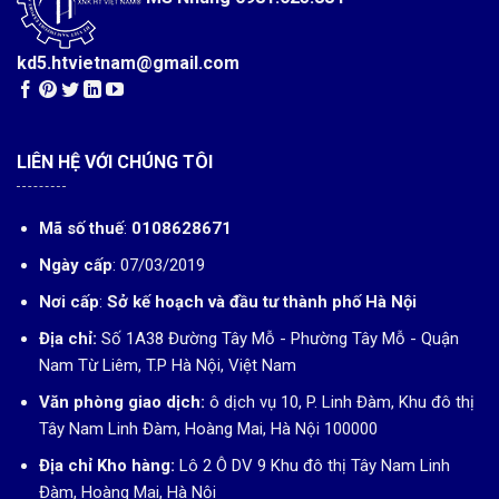
kd5.htvietnam@gmail.com
LIÊN HỆ VỚI CHÚNG TÔI
Mã số thuế
:
0108628671
Ngày cấp
: 07/03/2019
Nơi cấp
:
Sở kế hoạch và đầu tư thành phố Hà Nội
Địa chỉ:
Số 1A38 Đường Tây Mỗ - Phường Tây Mỗ - Quận
Nam Từ Liêm, T.P Hà Nội, Việt Nam
Văn phòng giao dịch:
ô dịch vụ 10, P. Linh Đàm, Khu đô thị
Tây Nam Linh Đàm, Hoàng Mai, Hà Nội 100000
Địa chỉ Kho hàng:
Lô 2 Ô DV 9 Khu đô thị Tây Nam Linh
Đàm, Hoàng Mai, Hà Nội