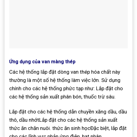
Ứng dụng của van màng thép
Các hệ thống lắp đặt dòng van thép hóa chất này
thường là một số hệ thống làm việc lớn. Sử dụng
chính cho các hệ thống phức tạp như: Lắp đặt cho
các hệ thống sản xuất phân bón, thuốc trừ sâu.
Lắp đặt cho các hệ thống dẫn chuyền xăng dầu, dầu
thô, dầu nhớtLắp đặt cho các hệ thống sản xuất
thức ăn chăn nuôi. thức ăn sinh họcĐặc biệt, lắp đặt
cho các lĩnh vực phản ứng điện, hạt nhân….