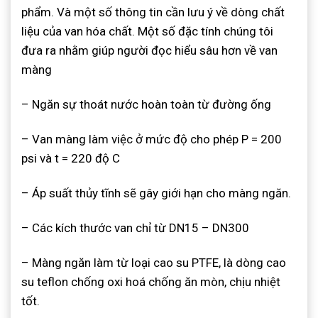
phẩm. Và một số thông tin cần lưu ý về dòng chất
liệu của van hóa chất. Một số đặc tính chúng tôi
đưa ra nhằm giúp người đọc hiểu sâu hơn về van
màng
– Ngăn sự thoát nước hoàn toàn từ đường ống
– Van màng làm việc ở mức độ cho phép P = 200
psi và t = 220 độ C
– Áp suất thủy tĩnh sẽ gây giới hạn cho màng ngăn.
– Các kích thước van chỉ từ DN15 – DN300
– Màng ngăn làm từ loại cao su PTFE, là dòng cao
su teflon chống oxi hoá chống ăn mòn, chịu nhiệt
tốt.