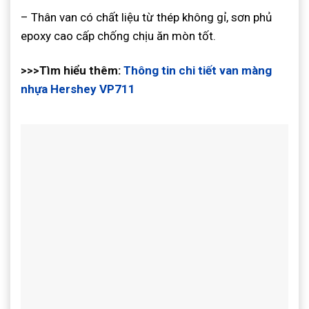
– Thân van có chất liệu từ thép không gỉ, sơn phủ
epoxy cao cấp chống chịu ăn mòn tốt.
>>>Tìm hiểu thêm:
Thông tin chi tiết van màng
nhựa Hershey VP711