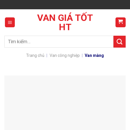
Skip
to
VAN GIÁ TỐT
content
HT
Tìm
kiếm:
Trang chủ
|
Van công nghiệp
|
Van màng