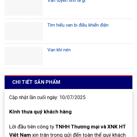
Van tuyến tính là gì
Tìm hiểu van bi điều khiển điện
Van khí nén
CHI TIẾT SẢN PHẨM
Cập nhật lần cuối ngày: 10/07/2025
Kính thưa quý khách hàng
Lời đầu tiên công ty
TNHH Thương mại và XNK HT
Việt Nam
xin trân trọng gửi đến toàn thể quý khách