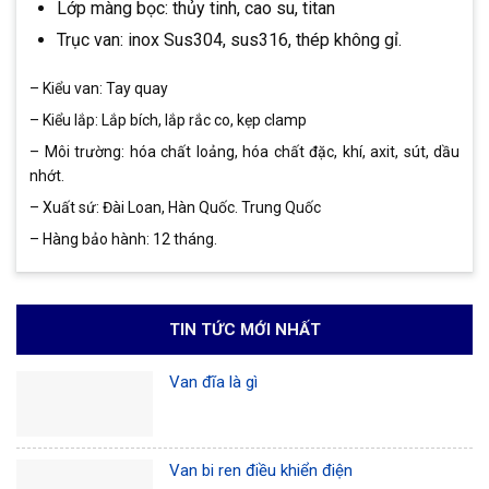
Lớp màng bọc: thủy tinh, cao su, titan
Trục van: inox Sus304, sus316, thép không gỉ.
– Kiểu van: Tay quay
– Kiểu lắp: Lắp bích, lắp rắc co, kẹp clamp
– Môi trường: hóa chất loảng, hóa chất đặc, khí, axit, sút, dầu
nhớt.
– Xuất sứ: Đài Loan, Hàn Quốc. Trung Quốc
– Hàng bảo hành: 12 tháng.
TIN TỨC MỚI NHẤT
Van đĩa là gì
Van bi ren điều khiển điện