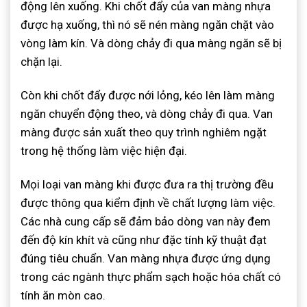
động lên xuống. Khi chốt đẩy của van màng nhựa
được hạ xuống, thì nó sẽ nén màng ngăn chặt vào
vòng làm kín. Và dòng chảy đi qua màng ngăn sẽ bị
chặn lại.
Còn khi chốt đẩy được nới lỏng, kéo lên làm màng
ngăn chuyển động theo, và dòng chảy đi qua. Van
màng được sản xuất theo quy trình nghiêm ngặt
trong hệ thống làm việc hiện đại.
Mọi loại van màng khi được đưa ra thị trường đều
được thông qua kiểm định về chất lượng làm việc.
Các nhà cung cấp sẽ đảm bảo dòng van này đem
đến độ kín khít và cũng như đặc tính kỹ thuật đạt
đúng tiêu chuẩn. Van màng nhựa được ứng dụng
trong các ngành thực phẩm sạch hoặc hóa chất có
tính ăn mòn cao.