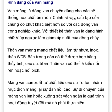
Hình dáng của van màng
Van màng là dòng van chuyên dùng cho các hệ
thống hóa chất ăn mòn. Chính vì vậy, cấu tạo của
chúng có chút khác biệt hơn so với các dòng van
công nghiệp khác. Với thiết kế thân van là dạng hình
chữ V úp ngược làm giảm áp suất của dòng chảy.
Thân van màng mang chất liệu làm từ nhựa, inox,
thép WCB. Bên trong còn có thể được bọc bằng
thủy tinh, cao su, titan. Thân van có thể là kiểu nối
ren hoặc nối bích.
Màng van sản xuất từ chất liệu cao su Teflon nhằm
mục đích mang lại sự đàn hồi cao. Sự di chuyển của
màng van lên hoặc xuống sát vách ngăn là quá trình
hoạt động tuyệt đối mà nó phải thực hiện.