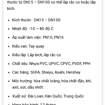
thước từ DN15 – DN100 có thể lắp rắc co hoặc lắp
bích.
Kích thước : DN15 – DN100
Nhiệt độ: -10 ~ 80 độ C
Áp suất làm việc: PN10, PN16
Kiểu van: Tay quay
Kiểu lắp: Lắp bích, lắp rắc co
Chất liệu: Nhựa PVC, UPVC, CPVC, PVDF, PPH
Các hãng: SUFA, Shieyu, Asahi, Hershey
Môi trường: hóa chất loảng, hóa chất đặc, khí,
axit, sút, dầu nhớt.
Xuất sứ: Đài Loan, Hàn Quốc, Trung Quốc
Hàng bảo hành: 12 tháng.