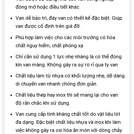
đóng mở hoặc điều tiết khác
Van dễ bảo trì, đáy van có thiết kế đặc biệt. Giúp
van được cố định trên giá đỡ.
Phù hợp làm việc cho các môi trường có hóa
chất nguy hiểm, chất phóng xạ
Chỉ cần sử dụng 1 lực nhẹ nhàng là có thể đóng
kín van màng. Không gây ra sự rò rỉ qua ty van
Chất liệu làm từ nhựa có khối lượng nhẹ, dễ dàng
di chuyển van nhanh chóng đơn giản.
Chất liệu thép hay inox thì sẽ mang lại cho van
độ rắn chắc khi sử dụng.
Van cung cấp tính kháng chất tốt do vật liệu lót
đa dạng. Đặc biệt chất liệu nhựa và inox khi làm
việc không gây ra oxi hóa ăn mòn với dòng chảy.