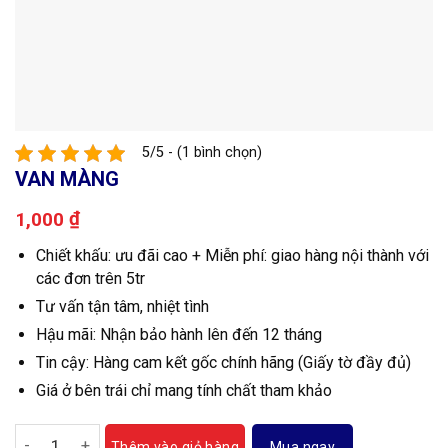
5/5 - (1 bình chọn)
VAN MÀNG
₫
1,000
Chiết khấu: ưu đãi cao + Miễn phí: giao hàng nội thành với
các đơn trên 5tr
Tư vấn tận tâm, nhiệt tình
Hậu mãi: Nhận bảo hành lên đến 12 tháng
Tin cậy: Hàng cam kết gốc chính hãng (Giấy tờ đầy đủ)
Giá ở bên trái chỉ mang tính chất tham khảo
Van màng số lượng
Mua ngay
Thêm vào giỏ hàng