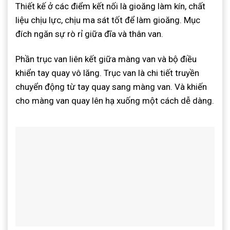
Thiết kế ở các điểm kết nối là gioăng làm kín, chất
liệu chịu lực, chịu ma sát tốt để làm gioăng. Mục
đích ngăn sự rò rỉ giữa đĩa và thân van.
Phần trục van liên kết giữa màng van và bộ điều
khiển tay quay vô lăng. Trục van là chi tiết truyền
chuyển động từ tay quay sang màng van. Và khiến
cho màng van quay lên hạ xuống một cách dễ dàng.