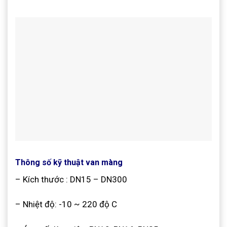
Thông số kỹ thuật van màng
– Kích thước : DN15 – DN300
– Nhiệt độ: -10 ~ 220 độ C