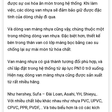
được sự oxi hóa ăn mòn trong hệ thống. Khi làm
việc, các dòng van nhựa sẽ đảm bảo giữ được đặc
tính của dòng chảy đi qua.
Và dòng van màng nhựa cũng vậy, chúng thuộc một
trong những dòng van nhựa. Đặc biệt hơn, thiết kế
bên trong thân van có lớp màng bọc bằng cao su
chống lại sự mài mòn từ hóa chất.
Van màng nhựa có giá thành tương đối phù hợp, và
chỉ lắp đặt trong hệ thống từ áp lực PN10 trở xuống.
Hiện nay, dòng van màng nhựa cũng được sản xuất
từ rất nhiều hãng.
Như hershey, Sufa – Đài Loan, Asahi, YH, Shieyu,..
Với nhiều chất liệu khác nhau như nhựa PVC, UPVC,
CPVC, PPR, PVDF,… Và tiêu biểu hơn là có các kích