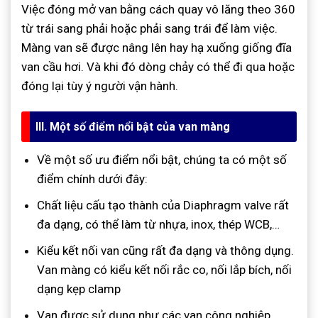
Việc đóng mở van bằng cách quay vô lăng theo 360
từ trái sang phải hoặc phải sang trái để làm việc.
Màng van sẽ được nâng lên hay hạ xuống giống đĩa
van cầu hơi. Và khi đó dòng chảy có thể đi qua hoặc
đóng lại tùy ý người vận hành.
III. Một số điểm nổi bật của van màng
Về một số ưu điểm nổi bật, chúng ta có một số
điểm chính dưới đây:
Chất liệu cấu tạo thành của Diaphragm valve rất
đa dạng, có thể làm từ nhựa, inox, thép WCB,…
Kiểu kết nối van cũng rất đa dạng và thông dụng.
Van màng có kiểu kết nối rắc co, nối lắp bích, nối
dạng kẹp clamp
Van được sử dụng như các van công nghiệp