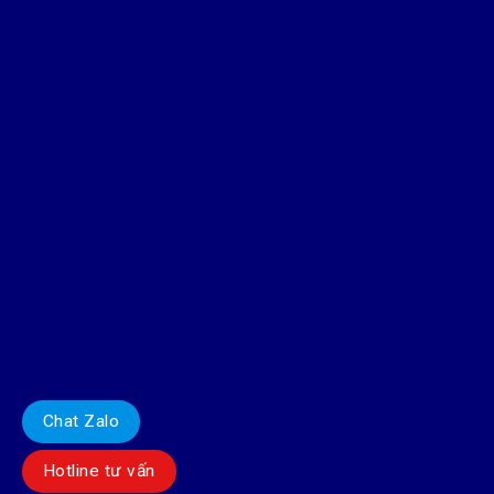
Chat Zalo
Hotline tư vấn