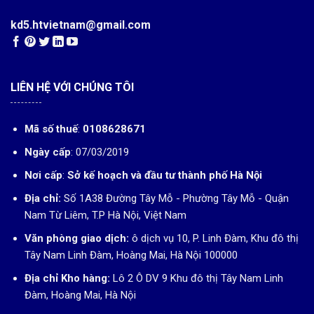
kd5.htvietnam@gmail.com
LIÊN HỆ VỚI CHÚNG TÔI
Mã số thuế
:
0108628671
Ngày cấp
: 07/03/2019
Nơi cấp
:
Sở kế hoạch và đầu tư thành phố Hà Nội
Địa chỉ:
Số 1A38 Đường Tây Mỗ - Phường Tây Mỗ - Quận
Nam Từ Liêm, T.P Hà Nội, Việt Nam
Văn phòng giao dịch:
ô dịch vụ 10, P. Linh Đàm, Khu đô thị
Tây Nam Linh Đàm, Hoàng Mai, Hà Nội 100000
Địa chỉ Kho hàng:
Lô 2 Ô DV 9 Khu đô thị Tây Nam Linh
Đàm, Hoàng Mai, Hà Nội