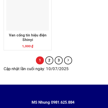
Van cổng tín hiệu điện
Shinyi
1,000
₫
1
2
3
Cập nhật lần cuối ngày: 10/07/2025
MS Nhung
0981.625.884