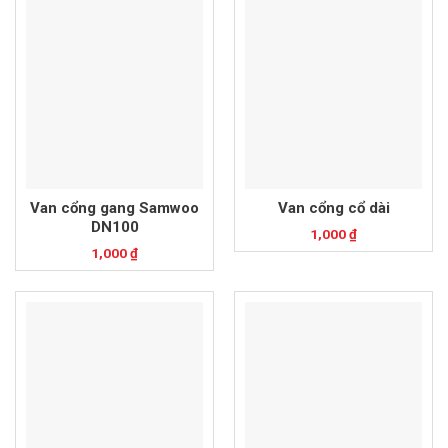
Van cổng gang Samwoo
Van cổng cổ dài
DN100
1,000
₫
1,000
₫