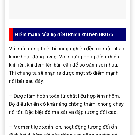
Điểm mạnh của bộ điều khiển khí nén GK075
Với mỗi dòng thiết bị công nghiệp đều có một phân
khúc hoạt động riêng. Với những dòng điều khiển
khí nén, khi đem lên bàn cân để so sánh với nhau.
Thì chúng ta sẽ nhận ra được một số điểm mạnh
nổi bật sau đây.
– Được làm hoàn toàn từ chất liệu hợp kim nhôm.
Bộ điều khiển có khả năng chống thấm, chống cháy
nổ tốt. Đặc biệt độ ma sát va đập tương đối cao.
– Moment lực xoắn lớn, hoạt động tương đối ổn