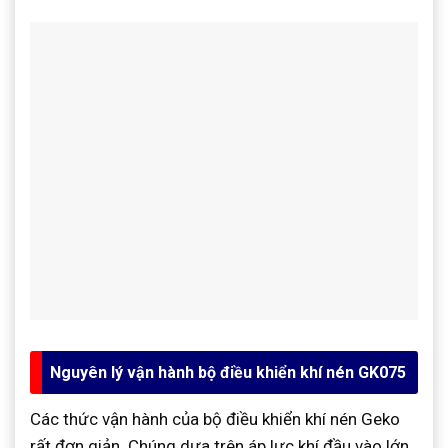
Nguyên lý vận hành bộ điều khiển khí nén GK075
Các thức vận hành của bộ điều khiển khí nén Geko
rất đơn giản. Chúng dựa trên áp lực khí đầu vào lớn