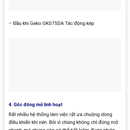
– Đầu khí Geko GK075DA Tác động kép
4. Góc đóng mở linh hoạt
Rất nhiều hệ thống làm việc rất ưa chuộng dòng
điều khiển khí nén. Bởi vì chúng không chỉ đóng mở