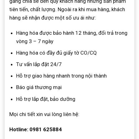
gắng chia sẻ đến quý khách hàng những sản phẩm
tiên tiến, chất lượng. Ngoài ra khi mua hàng, khách
hàng sẽ nhận được một số ưu ái như:
Hàng hóa được bảo hành 12 tháng, đổi trả trong
vòng 3 – 7 ngày
Hàng hóa có đầy đủ giấy tờ CO/CQ
Tư vấn lắp đặt 24/7
Hỗ trợ giao hàng nhanh trong nội thành
Báo giá thương mại
Hỗ trợ lắp đặt, bảo dưỡng
Mọi chi tiết xin vui lòng liên hệ:
Hotline: 0981 625884