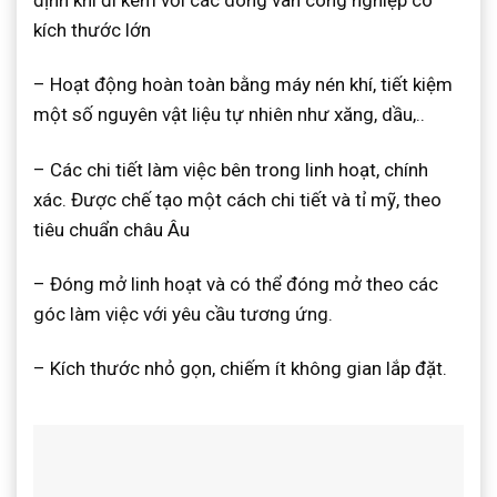
định khi đi kèm với các dòng van công nghiệp có
kích thước lớn
– Hoạt động hoàn toàn bằng máy nén khí, tiết kiệm
một số nguyên vật liệu tự nhiên như xăng, dầu,..
– Các chi tiết làm việc bên trong linh hoạt, chính
xác. Được chế tạo một cách chi tiết và tỉ mỹ, theo
tiêu chuẩn châu Âu
– Đóng mở linh hoạt và có thể đóng mở theo các
góc làm việc với yêu cầu tương ứng.
– Kích thước nhỏ gọn, chiếm ít không gian lắp đặt.