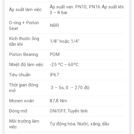
Áp suất van: PN10, PN16 Áp suất khi:
Áp suất làm việc
3 – 8 bar
O-ring + Piston
NBR
Seat
Kích thước ống
1/8″ hoặc 1/4″
dẫn khí
Piston Bearing
POM
Nhiệt độ làm việc
-25 ºC – 60ºC
Tiêu chuẩn
IP67
Thời gian đóng
3 – 5s, 0 – 270 độ
mở
Monen xoắn
87,8 Nm
Đóng mở
ON/OFF, Tuyến tính.
Môi trường làm
Tự động hóa, Nước, xăng, dầu
việc