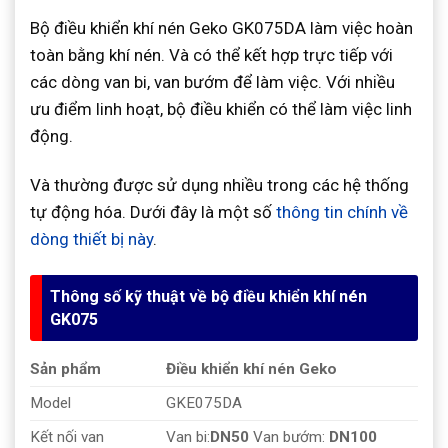
Bộ điều khiển khí nén Geko GK075DA làm việc hoàn
toàn bằng khí nén. Và có thể kết hợp trực tiếp với
các dòng van bi, van bướm để làm việc. Với nhiều
ưu điểm linh hoạt, bộ điều khiển có thể làm việc linh
động.
Và thường được sử dụng nhiều trong các hệ thống
tự động hóa. Dưới đây là một số
thông tin chính về
dòng thiết bị này
.
Thông số kỹ thuật về bộ điều khiển khí nén
GK075
Sản phẩm
Điều khiển khí nén Geko
Model
GKE075DA
Kết nối van
Van bi:
DN50
Van bướm:
DN100