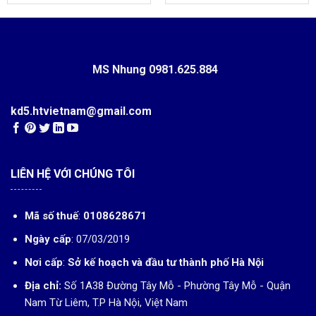
MS Nhung
0981.625.884
kd5.htvietnam@gmail.com
LIÊN HỆ VỚI CHÚNG TÔI
Mã số thuế
:
0108628671
Ngày cấp
: 07/03/2019
Nơi cấp
:
Sở kế hoạch và đầu tư thành phố Hà Nội
Địa chỉ:
Số 1A38 Đường Tây Mỗ - Phường Tây Mỗ - Quận
Nam Từ Liêm, T.P Hà Nội, Việt Nam