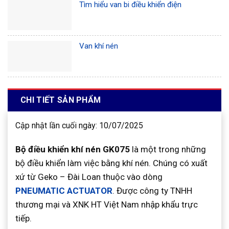
Tìm hiểu van bi điều khiển điện
Van khí nén
CHI TIẾT SẢN PHẨM
Cập nhật lần cuối ngày: 10/07/2025
Bộ điều khiển khí nén GK075
là một trong những
bộ điều khiển làm việc bằng khí nén. Chúng có xuất
xứ từ Geko – Đài Loan thuộc vào dòng
PNEUMATIC ACTUATOR
. Được công ty TNHH
thương mại và XNK HT Việt Nam nhập khẩu trực
tiếp.