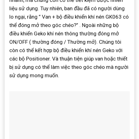
nhanh, mà chúng còn có thể tiết kiệm được nhiên
liệu sử dụng. Tuy nhiên, ban đầu đã có người dùng
lo ngại, rằng ” Van + bộ điều khiển khí nén GK063 có
thể đóng mở theo góc chéo?” . Ngoài những bộ
điều khiển Geko khí nén thông thường đóng mở
ON/OFF ( thường đóng / Thường mở). Chúng tôi
còn có thể kết hợp bộ điều khiển khí nén Geko với
các bộ Positioner. Và thuận tiện giúp van hoặc thiết
bị sử dụng có thể làm việc theo góc chéo mà người
sử dụng mong muốn.