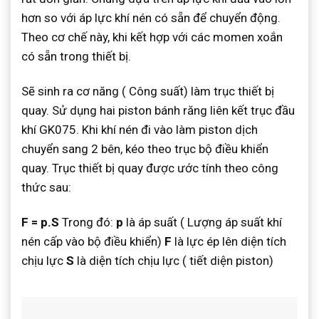
hơn so với áp lực khí nén có sẵn để chuyển động.
Theo cơ chế này, khi kết hợp với các momen xoắn
có sẵn trong thiết bị.
Sẽ sinh ra cơ năng ( Công suất) làm trục thiết bị
quay. Sử dụng hai piston bánh răng liên kết trục đầu
khí GK075. Khi khí nén đi vào làm piston dịch
chuyển sang 2 bên, kéo theo trục bộ điều khiển
quay. Trục thiết bị quay được ước tính theo công
thức sau:
F = p.S
Trong đó:
p
là áp suất ( Lượng áp suất khí
nén cấp vào bộ điều khiển)
F
là lực ép lên diện tích
chịu lực
S
là diện tích chịu lực ( tiết diện piston)