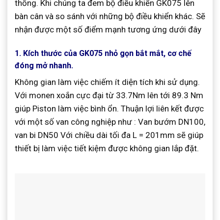
thống. Khi chúng ta đem bộ điều khiển GK075 lên
bàn cân và so sánh với những bộ điều khiển khác. Sẽ
nhận được một số điểm mạnh tương ứng dưới đây
1. Kích thước của GK075 nhỏ gọn bắt mắt, cơ chế
đóng mở nhanh.
Không gian làm việc chiếm ít diện tích khi sử dụng.
Với monen xoắn cực đại từ 33.7Nm lên tới 89.3 Nm
giúp Piston làm việc bình ổn. Thuận lợi liên kết được
với một số van công nghiệp như : Van bướm DN100,
van bi DN50 Với chiều dài tối đa L = 201mm sẽ giúp
thiết bị làm việc tiết kiệm được không gian lắp đặt.