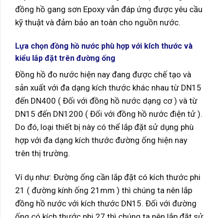
đồng hồ gang sơn Epoxy vẫn đáp ứng được yêu cầu
kỹ thuật và đảm bảo an toàn cho nguồn nước.
Lựa chọn đồng hồ nước phù hợp với kích thước và
kiểu lắp đặt trên đường ống
Đồng hồ đo nước hiện nay đang được chế tạo và
sản xuất với đa dạng kích thước khác nhau từ DN15
đến DN400 ( Đối với đồng hồ nước dạng cơ ) và từ
DN15 đến DN1200 ( Đối với đồng hồ nước điện tử ).
Do đó, loại thiết bị này có thể lắp đặt sử dụng phù
hợp với đa dạng kích thước đường ống hiện nay
trên thị trường.
Ví dụ như: Đường ống cần lắp đặt có kích thước phi
21 ( đường kính ống 21mm ) thì chúng ta nên lắp
đồng hồ nước với kích thước DN15. Đối với đường
ống có kích thước phi 27 thì chúng ta nên lắp đặt sử