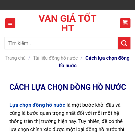
Skip
to
VAN GIÁ TỐT
content
HT
Tìm
kiếm:
Trang chủ
/
Tài liệu đồng hồ nước
/
Cách lựa chọn đồng
hồ nước
CÁCH LỰA CHỌN ĐỒNG HỒ NƯỚC
Lựa chọn đồng hồ nước
là một bước khởi đầu và
cũng là bước quan trọng nhất đối với mỗi một hệ
thống trên thị trường hiện nay. Tuy nhiên, để có thể
lựa chọn chính xác được một loại đồng hồ nước thì