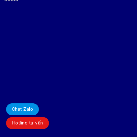
Chat Zalo
Hotline tư vấn