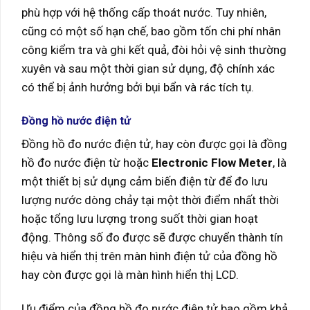
phù hợp với hệ thống cấp thoát nước. Tuy nhiên,
cũng có một số hạn chế, bao gồm tốn chi phí nhân
công kiểm tra và ghi kết quả, đòi hỏi vệ sinh thường
xuyên và sau một thời gian sử dụng, độ chính xác
có thể bị ảnh hưởng bởi bụi bẩn và rác tích tụ.
Đồng hồ nước điện tử
Đồng hồ đo nước điện tử, hay còn được gọi là đồng
hồ đo nước điện từ hoặc
Electronic Flow Meter
, là
một thiết bị sử dụng cảm biến điện từ để đo lưu
lượng nước dòng chảy tại một thời điểm nhất thời
hoặc tổng lưu lượng trong suốt thời gian hoạt
động. Thông số đo được sẽ được chuyển thành tín
hiệu và hiển thị trên màn hình điện tử của đồng hồ
hay còn được gọi là màn hình hiển thị LCD.
Ưu điểm của đồng hồ đo nước điện tử bao gồm khả