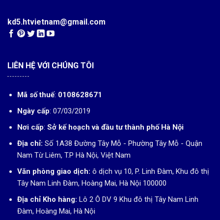
kd5.htvietnam@gmail.com
LIÊN HỆ VỚI CHÚNG TÔI
Mã số thuế
:
0108628671
Ngày cấp
: 07/03/2019
Nơi cấp
:
Sở kế hoạch và đầu tư thành phố Hà Nội
Địa chỉ:
Số 1A38 Đường Tây Mỗ - Phường Tây Mỗ - Quận
Nam Từ Liêm, T.P Hà Nội, Việt Nam
Văn phòng giao dịch:
ô dịch vụ 10, P. Linh Đàm, Khu đô thị
Tây Nam Linh Đàm, Hoàng Mai, Hà Nội 100000
Địa chỉ Kho hàng:
Lô 2 Ô DV 9 Khu đô thị Tây Nam Linh
Đàm, Hoàng Mai, Hà Nội