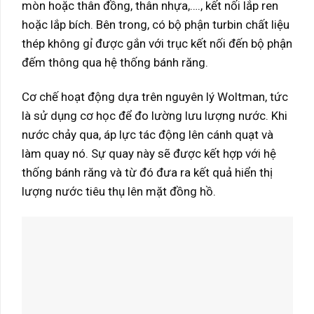
mòn hoặc thân đồng, thân nhựa,…., kết nối lắp ren
hoặc lắp bích. Bên trong, có bộ phận turbin chất liệu
thép không gỉ được gắn với trục kết nối đến bộ phận
đếm thông qua hệ thống bánh răng.
Cơ chế hoạt động dựa trên nguyên lý Woltman, tức
là sử dụng cơ học để đo lường lưu lượng nước. Khi
nước chảy qua, áp lực tác động lên cánh quạt và
làm quay nó. Sự quay này sẽ được kết hợp với hệ
thống bánh răng và từ đó đưa ra kết quả hiển thị
lượng nước tiêu thụ lên mặt đồng hồ.