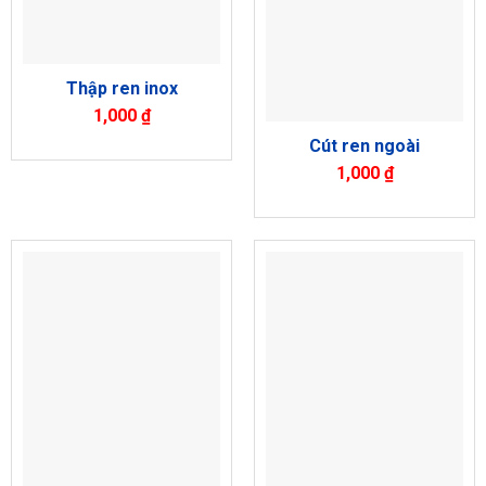
Thập ren inox
1,000
₫
Cút ren ngoài
1,000
₫