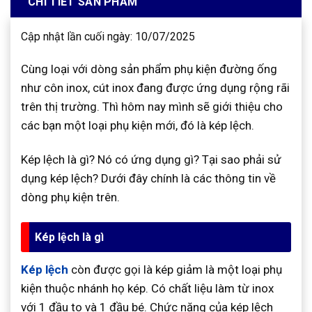
CHI TIẾT SẢN PHẨM
Cập nhật lần cuối ngày: 10/07/2025
Cùng loại với dòng sản phẩm phụ kiện đường ống
như côn inox, cút inox đang được ứng dụng rộng rãi
trên thị trường. Thì hôm nay mình sẽ giới thiệu cho
các bạn một loại phụ kiện mới, đó là kép lệch.
Kép lệch là gì? Nó có ứng dụng gì? Tại sao phải sử
dụng kép lệch? Dưới đây chính là các thông tin về
dòng phụ kiện trên.
Kép lệch là gì
Kép lệch
còn được gọi là kép giảm là một loại phụ
kiện thuộc nhánh họ kép. Có chất liệu làm từ inox
với 1 đầu to và 1 đầu bé. Chức năng của kép lệch