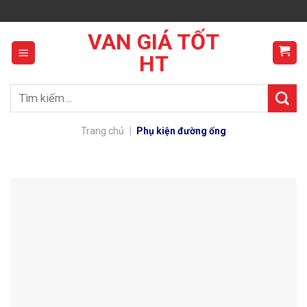
Skip
to
VAN GIÁ TỐT
content
HT
Tìm
kiếm:
Trang chủ
|
Phụ kiện đường ống