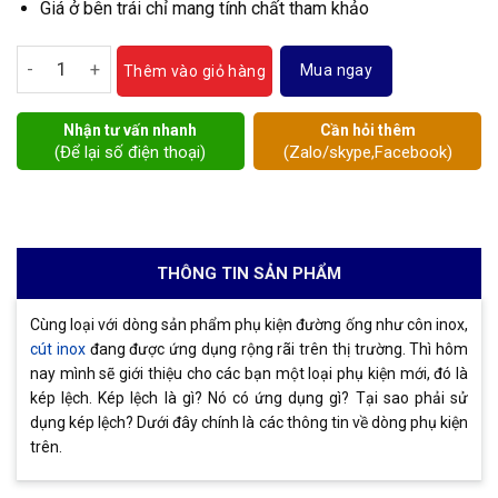
Giá ở bên trái chỉ mang tính chất tham khảo
Kép lệch số lượng
Mua ngay
Thêm vào giỏ hàng
Nhận tư vấn nhanh
Cần hỏi thêm
(Để lại số điện thoại)
(Zalo/skype,Facebook)
THÔNG TIN SẢN PHẨM
Cùng loại với dòng sản phẩm phụ kiện đường ống như côn inox,
cút inox
đang được ứng dụng rộng rãi trên thị trường. Thì hôm
nay mình sẽ giới thiệu cho các bạn một loại phụ kiện mới, đó là
kép lệch. Kép lệch là gì? Nó có ứng dụng gì? Tại sao phải sử
dụng kép lệch? Dưới đây chính là các thông tin về dòng phụ kiện
trên.