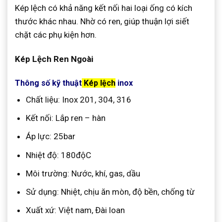
Kép lệch có khả năng kết nối hai loại ống có kích
thước khác nhau. Nhờ có ren, giúp thuận lợi siết
chặt các phụ kiện hơn.
Kép Lệch Ren Ngoài
Thông số kỹ thuật
Kép lệch
inox
Chất liệu: Inox 201, 304, 316
Kết nối: Lắp ren – hàn
Áp lực: 25bar
Nhiệt độ: 180độC
Môi trường: Nước, khí, gas, dầu
Sử dụng: Nhiệt, chịu ăn mòn, độ bền, chống từ
Xuất xứ: Việt nam, Đài loan