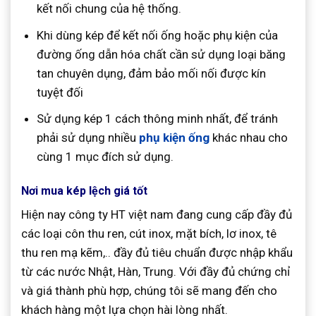
kết nối chung của hệ thống.
Khi dùng kép để kết nối ống hoặc phụ kiện của
đường ống dẫn hóa chất cần sử dụng loại băng
tan chuyên dụng, đảm bảo mối nối được kín
tuyệt đối
Sử dụng kép 1 cách thông minh nhất, để tránh
phải sử dụng nhiều
phụ kiện ống
khác nhau cho
cùng 1 mục đích sử dụng.
Nơi mua kép lệch giá tốt
Hiện nay công ty HT việt nam đang cung cấp đầy đủ
các loại côn thu ren, cút inox, mặt bích, lơ inox,
tê
thu ren mạ kẽm,.. đầy đủ tiêu chuẩn được nhập khẩu
từ các nước Nhật, Hàn, Trung. Với đầy đủ chứng chỉ
và giá thành phù hợp, chúng tôi sẽ mang đến cho
khách hàng một lựa chọn hài lòng nhất.