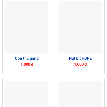
Côn thu gang
Nút bịt HDPE
1,000
₫
1,000
₫