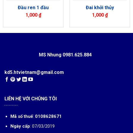
Đầu ren 1 đầu
Đai khởi thủy
1,000
₫
1,000
₫
MS Nhung
0981.625.884
kd5.htvietnam@gmail.com
LIÊN HỆ VỚI CHÚNG TÔI
Mã số thuế
:
0108628671
Ngày cấp
: 07/03/2019