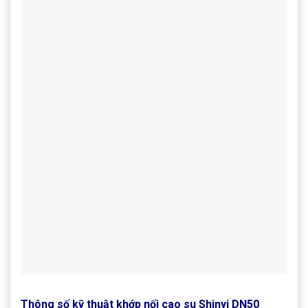
Thông số kỹ thuật khớp nối cao su Shinyi DN50