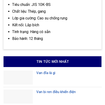
Tiêu chuẩn: JIS 10K-BS
Chất liệu: Thép, gang
Lớp gia cường: Cao su chống rung
Kết nối: Lắp bích
Tình trạng: Hàng có sẵn
Bảo hành: 12 tháng
TIN TỨC MỚI NHẤT
Van đĩa là gì
Van bi ren điều khiển điện