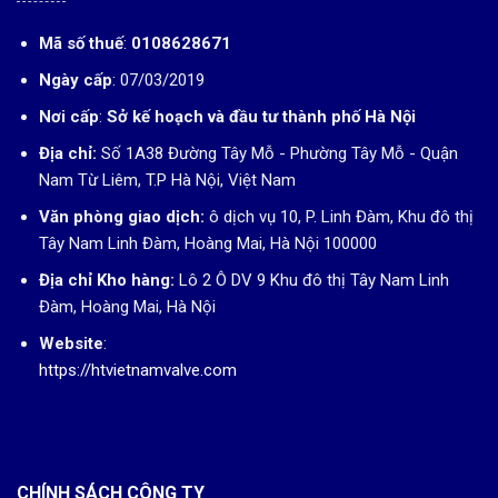
Mã số thuế
:
0108628671
Ngày cấp
: 07/03/2019
Nơi cấp
:
Sở kế hoạch và đầu tư thành phố Hà Nội
Địa chỉ:
Số 1A38 Đường Tây Mỗ - Phường Tây Mỗ - Quận
Nam Từ Liêm, T.P Hà Nội, Việt Nam
Văn phòng giao dịch:
ô dịch vụ 10, P. Linh Đàm, Khu đô thị
Tây Nam Linh Đàm, Hoàng Mai, Hà Nội 100000
Địa chỉ Kho hàng:
Lô 2 Ô DV 9 Khu đô thị Tây Nam Linh
Đàm, Hoàng Mai, Hà Nội
Website
:
https://htvietnamvalve.com
CHÍNH SÁCH CÔNG TY