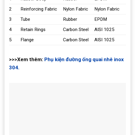
2
Reinforcing Fabric
Nylon Fabric
Nylon Fabric
3
Tube
Rubber
EPDM
4
Retain Rings
Carbon Steel
AISI 1025
5
Flange
Carbon Steel
AISI 1025
>>>Xem thêm:
Phụ kiện đường ống quai nhê inox
304.