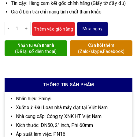
Tin cậy: Hàng cam kết gốc chính hãng (Giấy tờ đầy đủ)
Giá ở bên trái chỉ mang tính chất tham khảo
Khớp nối mềm Shinyi DN50 số lượng
Mua ngay
Thêm vào giỏ hàng
Nhận tư vấn nhanh
Cần hỏi thêm
(Để lại số điện thoại)
(Zalo/skype,Facebook)
THÔNG TIN SẢN PHẨM
Nhãn hiệu: Shinyi
Xuất xứ: Đài Loan nhà máy đặt tại Việt Nam
Nhà cung cấp: Công ty XNK HT Việt Nam
Kích thước: DN50, 2″ inch, Phi 60mm
Áp suất làm việc: PN16