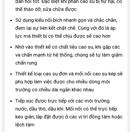
đàn hồi tốt. Đặc biệt khi phần cao su bị hư hại, có
thể tháo dỡ, sửa chữa được.
Sử dụng kiểu nối bích nhanh gọn và chắc chắn,
đem lại sự liên kết chặt chẽ. Cùng với đó là áp
lực mà thiết bị có thể chịu được sẽ cao hơn
Nhờ vào thiết kế có chất liệu cao su, khi gặp các
va chấn mạnh từ hệ thống, chúng sẽ tự làm giảm
chấn rung
Thiết kế loại cao su đơn và mối nối cao su kép sẽ
phù hợp làm việc được cho nhiều dòng môi
trường có chiều dài ngắn khác nhau
Tiếp xúc được trực tiếp với các môi trường
nước, dầu thô, dầu khí. Mối nối có thể trực tiếp
kéo giãn, lắp đặt được ở các vị trí đồng tâm hoặc
lệch tâm