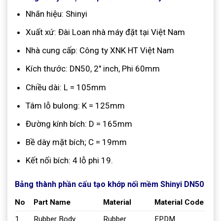
Nhãn hiệu: Shinyi
Xuất xứ: Đài Loan nhà máy đặt tại Việt Nam
Nhà cung cấp: Công ty XNK HT Việt Nam
Kích thước: DN50, 2″ inch, Phi 60mm
Chiều dài: L = 105mm
Tâm lỗ bulong: K = 125mm
Đường kính bích: D = 165mm
Bề dày mặt bích; C = 19mm
Kết nối bích: 4 lỗ phi 19.
Bảng thành phần cấu tạo khớp nối mềm Shinyi DN50
No
Part Name
Material
Material Code
1
Rubber Body
Rubber
EPDM