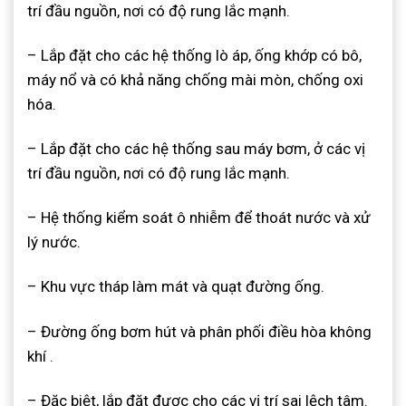
trí đầu nguồn, nơi có độ rung lắc mạnh
.
– Lắp đặt cho các hệ thống lò áp, ống khớp có bô,
máy nổ và có khả năng chống mài mòn, chống oxi
hóa.
– Lắp đặt cho các hệ thống sau máy bơm, ở các vị
trí đầu nguồn, nơi có độ rung lắc mạnh.
– Hệ thống kiểm soát ô nhiễm để thoát nước và xử
lý nước.
– Khu vực tháp làm mát và quạt đường ống.
– Đường ống bơm hút và phân phối điều hòa không
khí
.
– Đặc biệt, lắp đặt được cho các vị trí sai lệch tâm.