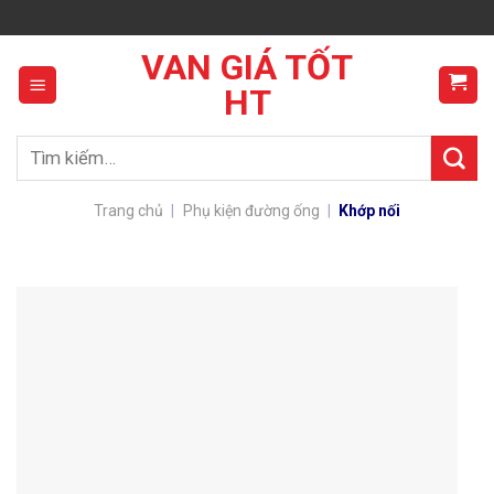
Skip
to
VAN GIÁ TỐT
content
HT
Tìm
kiếm:
Trang chủ
|
Phụ kiện đường ống
|
Khớp nối