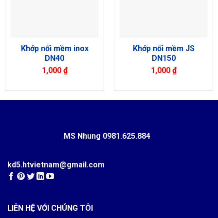
Khớp nối mềm inox
Khớp nối mềm JS
DN40
DN150
1,000
₫
1,000
₫
MS Nhung
0981.625.884
kd5.htvietnam@gmail.com
LIÊN HỆ VỚI CHÚNG TÔI