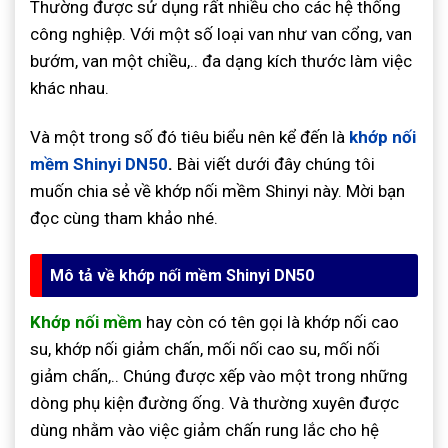
Thường được sử dụng rất nhiều cho các hệ thống
công nghiệp. Với một số loại van như van cổng, van
bướm, van một chiều,.. đa dạng kích thước làm việc
khác nhau.
Và một trong số đó tiêu biểu nên kể đến là
khớp nối
mềm Shinyi DN50
.
Bài viết dưới đây chúng tôi
muốn chia sẻ về khớp nối mềm Shinyi này. Mời bạn
đọc cùng tham khảo nhé.
Mô tả về khớp nối mềm Shinyi DN50
Khớp nối mềm
hay còn có tên gọi là khớp nối cao
su, khớp nối giảm chấn, mối nối cao su, mối nối
giảm chấn,.. Chúng được xếp vào một trong những
dòng phụ kiện đường ống. Và thường xuyên được
dùng nhằm vào việc giảm chấn rung lắc cho hệ