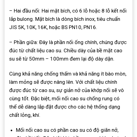
– Hai đầu nối: Hai mặt bích, có 6 lỗ hoặc 8 lỗ kết nối
lắp bulong. Mặt bích là dòng bích inox, tiêu chuẩn
JIS 5K, 10K, 16K, hoặc BS PN10, PN16.
– Phần giữa: Đây là phần nối ống chính, chúng được
đúc từ chất liệu cao su. Chiều dày của bề mặt cao
su sẽ từ 50mm – 100mm đem lại độ dày dặn.
Cùng khả năng chống thấm và khả năng ít bào mòn,
làm mỏng sẽ được nâng lên. Với chất liệu chính
được đúc từ cao su, sự giản nở của khớp nối sẽ vô
cùng tốt. Đặc biệt, mối nối cao su chống rung có
thể dễ dàng lắp đặt được cho các hệ thống dạng
chất lỏng, khí.
Mối nối cao su có phần cao su có độ giãn nở,