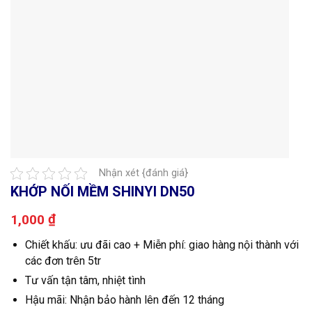
Nhận xét {đánh giá}
KHỚP NỐI MỀM SHINYI DN50
₫
1,000
Chiết khấu: ưu đãi cao + Miễn phí: giao hàng nội thành với
các đơn trên 5tr
Tư vấn tận tâm, nhiệt tình
Hậu mãi: Nhận bảo hành lên đến 12 tháng