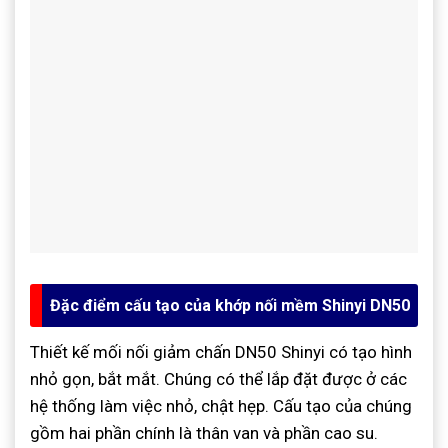
Đặc điểm cấu tạo của khớp nối mềm Shinyi DN50
Thiết kế mối nối giảm chấn DN50 Shinyi có tạo hình
nhỏ gọn, bắt mắt. Chúng có thể lắp đặt được ở các
hệ thống làm việc nhỏ, chật hẹp. Cấu tạo của chúng
gồm hai phần chính là thân van và phần cao su.