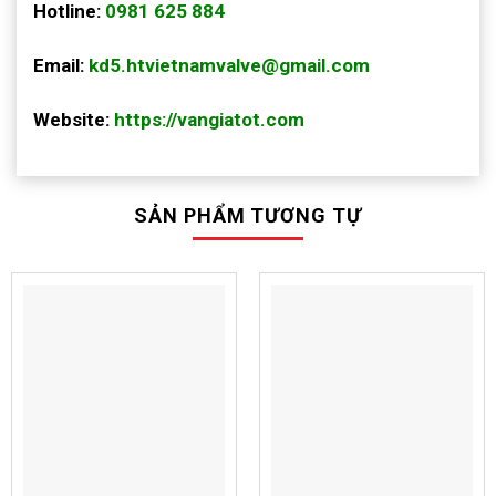
Hotline:
0981 625 884
Email:
kd5.htvietnamvalve@gmail.com
Website:
https://vangiatot.com
SẢN PHẨM TƯƠNG TỰ