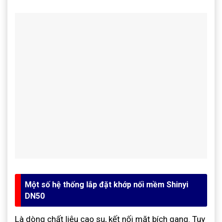
Một số hệ thống lắp đặt khớp nối mềm Shinyi
DN50
Là dòng chất liệu cao su, kết nối mặt bích gang. Tuy