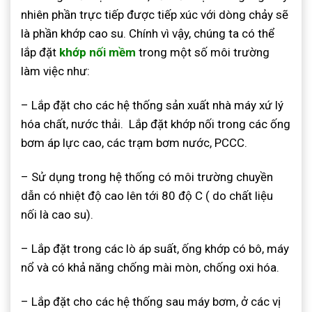
nhiên phần trực tiếp được tiếp xúc với dòng chảy sẽ
là phần khớp cao su. Chính vì vậy, chúng ta có thể
lắp đặt
khớp nối mềm
trong một số môi trường
làm việc như:
– Lắp đặt cho các hệ thống sản xuất nhà máy xứ lý
hóa chất, nước thải. Lắp đặt khớp nối trong các ống
bơm áp lực cao, các trạm bơm nước, PCCC.
– Sử dụng trong hệ thống có môi trường chuyền
dẫn có nhiệt độ cao lên tới 80 độ C ( do chất liệu
nối là cao su).
– Lắp đặt trong các lò áp suất, ống khớp có bô, máy
nổ và có khả năng chống mài mòn, chống oxi hóa.
– Lắp đặt cho các hệ thống sau máy bơm, ở các vị