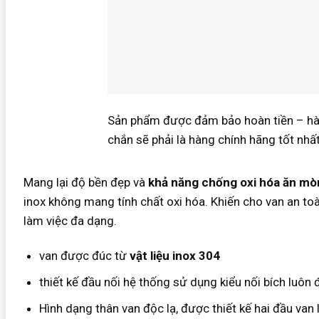
Sản phẩm được đảm bảo hoàn tiền – hàn
chắn sẽ phải là hàng chính hãng tốt nhất
Mang lại độ bền đẹp và
khả năng chống oxi hóa ăn mò
inox không mang tính chất oxi hóa. Khiến cho van an to
làm việc đa dạng.
van được đúc từ
vật liệu inox 304
thiết kế đầu nối hệ thống sử dụng kiểu nối bích luôn
Hình dạng thân van độc lạ, được thiết kế hai đầu van