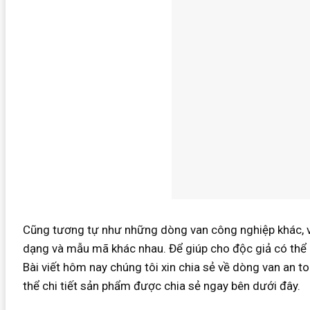
Cũng tương tự như những dòng van công nghiệp khác, va
dạng và mẫu mã khác nhau. Để giúp cho độc giả có thể n
Bài viết hôm nay chúng tôi xin chia sẻ về dòng van an toà
thể chi tiết sản phẩm được chia sẻ ngay bên dưới đây.