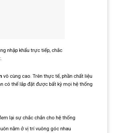
g nhập khẩu trực tiếp, chắc
.
n
vô cùng cao. Trên thực tế, phần chất liệu
àn có thể lắp đặt được bất kỳ mọi hệ thống
 đem lại sự chắc chắn cho hệ thống
 luôn nằm ở vị trí vuông góc nhau