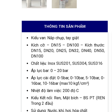
THÔNG TIN SẢN PHẨM
Kiểu van: Nắp chụp, tay giật
Kích cỡ: – DN15 – DN100 – Kích thước:
DN15, DN20, DN25, DN32, DN40, DN50,
DN100
Chất liệu: Inox SUS201, SUS304, SUS316
Áp lực bar: 0 – 20 bar
Áp lực cài đặt: 0-5bar, 0-10bar, 5-10bar, 0-
16bar, 10-16bar (max10 kgf/cm²)
Nhiệt độ làm việc: 200 độ C
Kiểu Kết nối: Ren, Mặt bích – BS PT (REN
Trong 2 đầu)
Sử dụng: Nước, khí, hơi, hóa chất