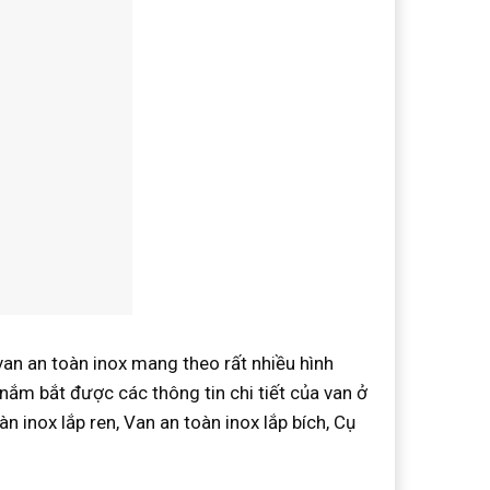
n an toàn inox mang theo rất nhiều hình
ắm bắt được các thông tin chi tiết của van ở
n inox lắp ren, Van an toàn inox lắp bích, Cụ