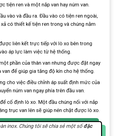
ợc tiện ren và một nắp van hay núm van.
đầu vào và đầu ra. Đầu vào có tiện ren ngoài,
xả có thiết kế tiện ren trong và chúng nằm
ợc liên kết trực tiếp với lò xo bên trong
ào áp lực làm việc từ hệ thống.
à một phần của thân van nhưng được đặt ngay
a van để giúp gia tăng độ kín cho hệ thống.
dụng cho việc điều chỉnh áp suất định mức của
chuyển núm van ngay phía trên đầu van.
 để cố định lò xo. Một đầu chúng nối với nắp
âng trục van lên sẽ giúp nén chặt được lò xo.
oàn inox. Chúng tôi sẽ chia sẻ một số
đặc