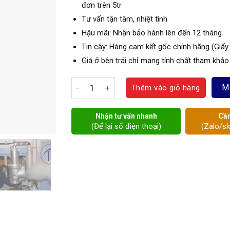
đơn trên 5tr
Tư vấn tận tâm, nhiệt tình
Hậu mãi: Nhận bảo hành lên đến 12 tháng
Tin cậy: Hàng cam kết gốc chính hãng (Giấy
Giá ở bên trái chỉ mang tính chất tham khảo
Van an toàn inox số lượng
M
Thêm vào giỏ hàng
Nhận tư vấn nhanh
Cần
(Để lại số điện thoại)
(Zalo/s