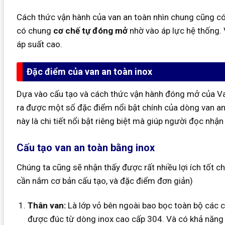
Cách thức vận hành của van an toàn nhìn chung cũng c
có chung
cơ chế tự đóng mở
nhờ vào áp lực hệ thống. 
áp suất cao.
Đặc điểm của van an toàn inox
Dựa vào cấu tạo và cách thức vận hành đóng mở của Van
ra được một số đặc điểm nổi bật chính của dòng van an
này là chi tiết nổi bật riêng biệt mà giúp người đọc nhậ
Cấu tạo van an toàn bằng inox
Chúng ta cũng sẽ nhận thấy được rất nhiều lợi ích tốt c
cần nắm cơ bản cấu tạo, và đặc điểm đơn giản)
Thân van:
Là lớp vỏ bên ngoài bao bọc toàn bộ các chi
được đúc từ dòng inox cao cấp 304. Và có khả năng