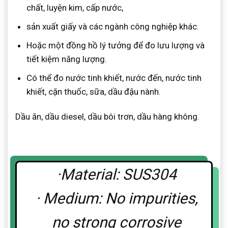
chất, luyện kim, cấp nước,
sản xuất giấy và các ngành công nghiệp khác.
Hoặc một đồng hồ lý tưởng để đo lưu lượng và
tiết kiệm năng lượng.
Có thể đo nước tinh khiết, nước đến, nước tinh
khiết, cặn thuốc, sữa, dầu đậu nành.
Dầu ăn, dầu diesel, dầu bôi trơn, dầu hàng không.
·Material: SUS304
· Medium: No impurities,
no strong corrosive