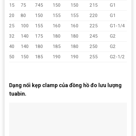
15
75
745
150
150
215
G1
20
80
150
155
155
220
G1
25
100
155
160
160
225
G1-1/4
32
140
175
180
180
245
G2
40
140
180
185
180
250
G2
50
150
185
190
190
255
G2-1/2
Dạng nối kẹp clamp của đồng hồ đo lưu lượng
tuabin.