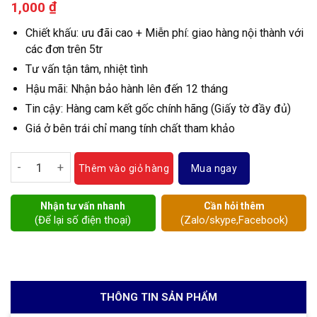
₫
1,000
Chiết khấu: ưu đãi cao + Miễn phí: giao hàng nội thành với
các đơn trên 5tr
Tư vấn tận tâm, nhiệt tình
Hậu mãi: Nhận bảo hành lên đến 12 tháng
Tin cậy: Hàng cam kết gốc chính hãng (Giấy tờ đầy đủ)
Giá ở bên trái chỉ mang tính chất tham khảo
Đồng hồ đo lưu lượng điện từ tubin số lượng
Mua ngay
Thêm vào giỏ hàng
Nhận tư vấn nhanh
Cần hỏi thêm
(Để lại số điện thoại)
(Zalo/skype,Facebook)
THÔNG TIN SẢN PHẨM