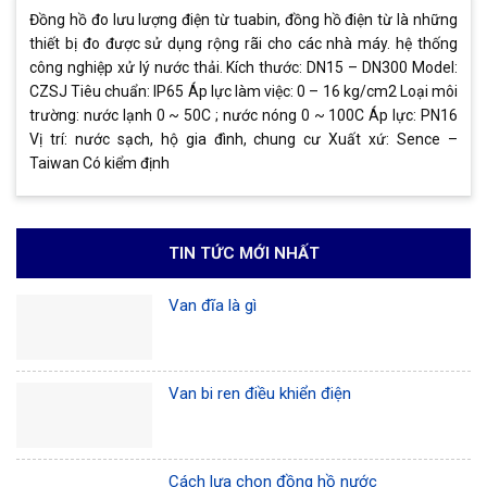
Đồng hồ đo lưu lượng điện từ tuabin, đồng hồ điện từ là những
thiết bị đo được sử dụng rộng rãi cho các nhà máy. hệ thống
công nghiệp xử lý nước thải. Kích thước: DN15 – DN300 Model:
CZSJ Tiêu chuẩn: IP65 Áp lực làm việc: 0 – 16 kg/cm2 Loại môi
trường: nước lạnh 0 ~ 50C ; nước nóng 0 ~ 100C Áp lực: PN16
Vị trí: nước sạch, hộ gia đình, chung cư Xuất xứ: Sence –
Taiwan Có kiểm định
TIN TỨC MỚI NHẤT
Van đĩa là gì
Van bi ren điều khiển điện
Cách lựa chọn đồng hồ nước