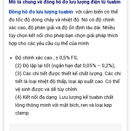
Mô tả chung về đồng hồ đo lưu lượng điện từ tuabin
Đồng hồ đo lưu lượng tuabin
với cảm biến có thể
đo tốc độ dòng chảy và nhiệt độ. Nó có độ chính
xác cao, độ phân giải và độ ổn định lâu dài. Nhiều
tùy chọn kết nối cho phép bạn chọn giải pháp thích
hợp cho các yêu cầu cụ thể của mình
Độ chính xác cao , ± 0,5% FS;
(2) Độ lặp lại tốt (ngắn hạn đạt 0,05% – 0,2%);
(3) Các chi tiết được thiết kế chất lượng. Các chi
tiết là loại nhiệt độ thấp, loại áp suất cao. Có thể
vệ sinh được và dễ tùy chỉnh.
(4) Kết nối đa dạng. Lưu lượng kế tuabin chất
lỏng thông minh với mặt bích, ren và loại kẹp
clamp