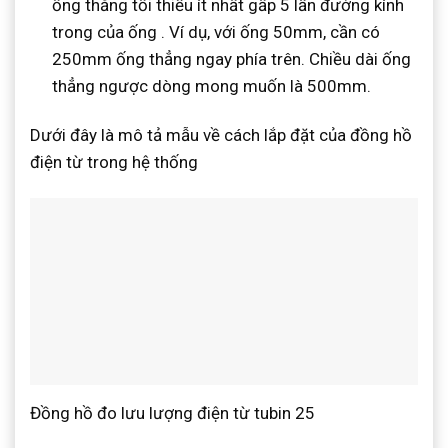
ống thẳng tối thiểu ít nhất gấp 5 lần đường kính
trong của ống . Ví dụ, với ống 50mm, cần có
250mm ống thẳng ngay phía trên. Chiều dài ống
thẳng ngược dòng mong muốn là 500mm.
Dưới đây là mô tả mẫu về cách lắp đặt của đồng hồ
điện từ trong hệ thống
Đồng hồ đo lưu lượng điện từ tubin 25