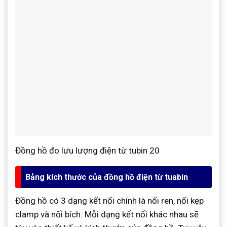
Đồng hồ đo lưu lượng điện từ tubin 20
Bảng kích thước của đồng hồ điện từ tuabin
Đồng hồ có 3 dạng kết nối chính là nối ren, nối kẹp
clamp và nối bích. Mỗi dạng kết nối khác nhau sẽ