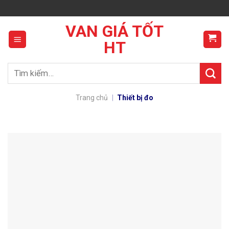
Skip
to
VAN GIÁ TỐT
content
HT
Tìm
kiếm:
Trang chủ
|
Thiết bị đo