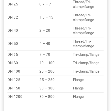
Thread/Tri-
DN 25
0.7 – 7
clamp/flange
Thread/Tri-
DN 32
1.5 – 15
clamp/flange
Thread/Tri-
DN 40
2 – 20
clamp/flange
Thread/Tri-
DN 50
4 – 40
clamp/flange
DN 65
7 – 70
Tri-clamp/flange
DN 80
10 – 100
Tri-clamp/flange
DN 100
20 – 200
Tri-clamp/flange
DN 125
25 – 250
Flange
DN 150
30 – 300
Flange
DN 1200
80 – 800
Flange