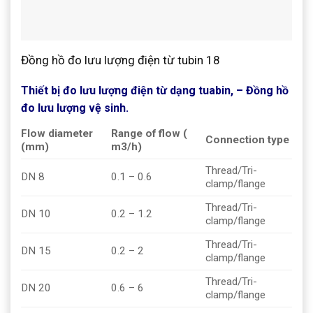
Đồng hồ đo lưu lượng điện từ tubin 18
Thiết bị đo lưu lượng điện từ dạng tuabin, – Đồng hồ
đo lưu lượng vệ sinh.
Flow diameter
Range of flow (
Connection type
(mm)
m3/h)
Thread/Tri-
DN 8
0.1 – 0.6
clamp/flange
Thread/Tri-
DN 10
0.2 – 1.2
clamp/flange
Thread/Tri-
DN 15
0.2 – 2
clamp/flange
Thread/Tri-
DN 20
0.6 – 6
clamp/flange