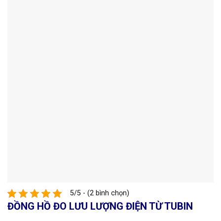
5/5 - (2 bình chọn)
ĐỒNG HỒ ĐO LƯU LƯỢNG ĐIỆN TỪ TUBIN