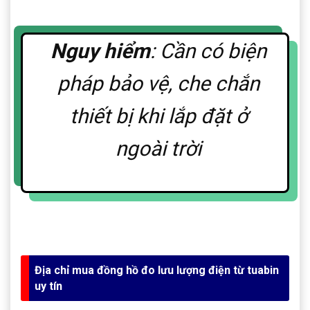
Nguy hiểm
: Cần có biện
pháp bảo vệ, che chắn
thiết bị khi lắp đặt ở
ngoài trời
Địa chỉ mua đồng hồ đo lưu lượng điện từ tuabin
uy tín