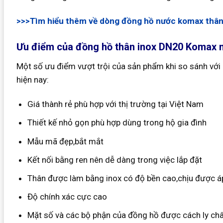
>>>Tìm hiểu thêm về dòng đồng hồ nước komax thân
Ưu điểm của đồng hồ thân inox DN20 Komax n
Một số ưu điểm vượt trội của sản phẩm khi so sánh với
hiện nay:
Giá thành rẻ phù hợp với thị trường tại Việt Nam
Thiết kế nhỏ gọn phù hợp dùng trong hộ gia đình
Mẫu mã đẹp,bắt mắt
Kết nối bằng ren nên dễ dàng trong việc lắp đặt
Thân được làm bằng inox có độ bền cao,chịu được áp 
Độ chính xác cực cao
Mặt số và các bộ phận của đồng hồ được cách ly c