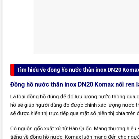
Tìm hiểu về đồng hồ nước thân inox DN20 Komax
Đồng hồ nước thân inox DN20 Komax nối ren l
Là loại đồng hồ dùng để đo lưu lượng nước thông qua 
hồ sẽ giúp người dùng đo được chính xác lượng nước 
sẽ được hiển thị trực tiếp qua mặt số hiển thị phía trên
Có nguồn gốc xuất xứ từ Hàn Quốc. Mang thương hiệu 
tiếng về đồng hồ nước. Komax luôn mang đến cho ngườ