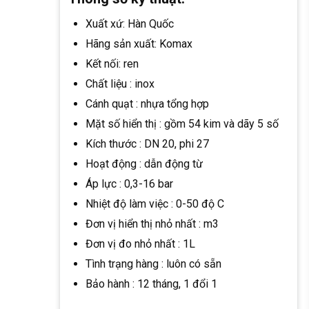
Xuất xứ: Hàn Quốc
Hãng sản xuất: Komax
Kết nối: ren
Chất liệu : inox
Cánh quạt : nhựa tổng hợp
Mặt số hiển thị : gồm 54 kim và dãy 5 số
Kích thước : DN 20, phi 27
Hoạt động : dẫn động từ
Áp lực : 0,3-16 bar
Nhiệt độ làm việc : 0-50 độ C
Đơn vị hiển thị nhỏ nhất : m3
Đơn vị đo nhỏ nhất : 1L
Tình trạng hàng : luôn có sẵn
Bảo hành : 12 tháng, 1 đổi 1