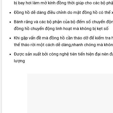
bị bay hơi làm mờ kính đồng thời giúp cho các bộ ph
Đồng hồ dễ dàng điều chỉnh do mặt đồng hồ có thể 
Bánh răng và các bộ phận của bộ đếm số chuyển độn
đồng hồ chuyển động linh hoạt mà không bị kẹt số
Khi gặp vấn đề mà đồng hồ cần tháo dỡ để kiểm tra 
thể tháo rời một cách dễ dàng,nhanh chóng mà khôn
Được sản xuất bởi công nghệ tiên tiến hiện đại nên đ
lượng