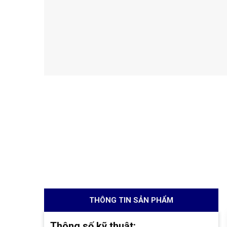
THÔNG TIN SẢN PHẨM
Thông số kỹ thuật: