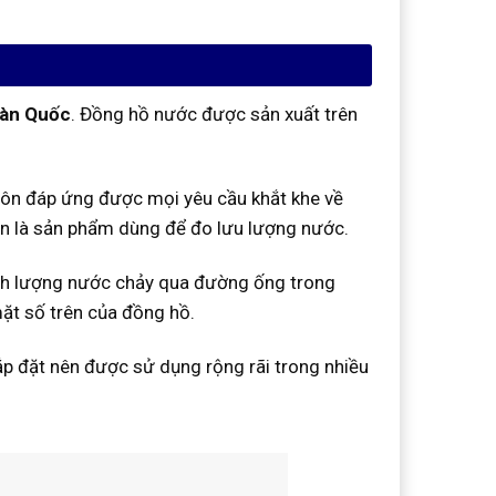
Hàn Quốc
. Đồng hồ nước được sản xuất trên
ôn đáp ứng được mọi yêu cầu khắt khe về
n là sản phẩm dùng để đo lưu lượng nước.
ịnh lượng nước chảy qua đường ống trong
mặt số trên của đồng hồ.
lắp đặt nên được sử dụng rộng rãi trong nhiều