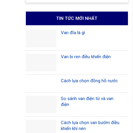
TIN TỨC MỚI NHẤT
Van đĩa là gì
Van bi ren điều khiển điện
Cách lựa chọn đồng hồ nước
So sánh van điện từ và van
điện
Cách lựa chọn van bướm điều
khiển khí nén