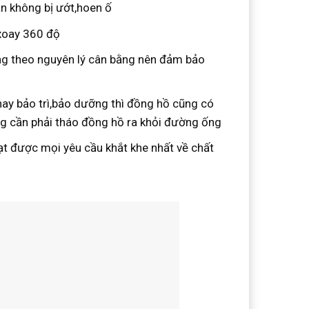
ận không bị ướt,hoen ố
xoay 360 độ
g theo nguyên lý cân bằng nên đảm bảo
hay bảo trì,bảo dưỡng thì đồng hồ cũng có
g cần phải tháo đồng hồ ra khỏi đường ống
ạt được mọi yêu cầu khắt khe nhất về chất