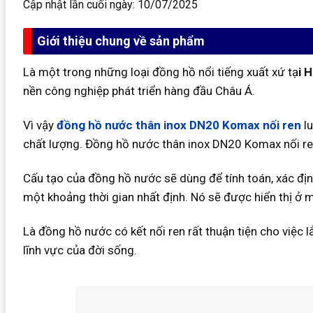
Cập nhật lần cuối ngày: 10/07/2025
Giới thiệu chung về sản phẩm
Là một trong những loại đồng hồ nổi tiếng xuất xứ tạ
i 
nền công nghiệp phát triển hàng đầu Châu Á.
Vì vậy
đồng hồ nước thân inox DN20 Komax nối ren
lu
chất lượng. Đồng hồ nước thân inox DN20 Komax nối re
Cấu tạo của đồng hồ nước sẽ dùng để tính toán, xác đ
một khoảng thời gian nhất định. Nó sẽ được hiển thị ở 
Là đồng hồ nước có kết nối ren rất thuận tiện cho việc 
lĩnh vực của đời sống.