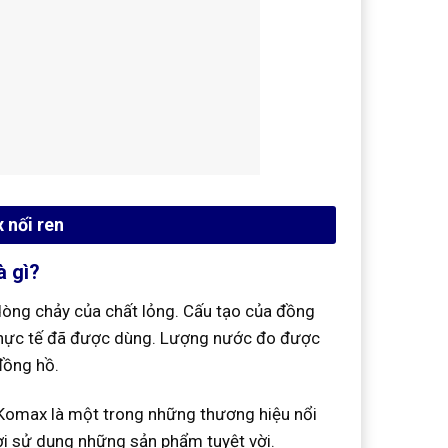
 nối ren
à gì?
dòng chảy của chất lỏng. Cấu tạo của đồng
thực tế đã được dùng. Lượng nước đo được
 đồng hồ.
Komax là một trong những thương hiệu nổi
i sử dụng những sản phẩm tuyệt vời.