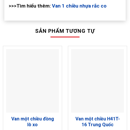
>>>Tìm hiểu thêm:
Van 1 chiều nhựa rắc co
SẢN PHẨM TƯƠNG TỰ
Van một chiều đồng
Van một chiều H41T-
lò xo
16 Trung Quốc