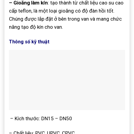
– Gioăng làm kín
: tạo thành từ chất liệu cao su cao
cấp teflon, là một loại gioăng có độ đàn hồi tốt.
Chúng được lắp đặt ở bên trong van và mang chức
năng tạo độ kín cho van.
Thông số kỹ thuật
– Kích thước: DN15 – DN50
– Chất liệu: PVC, UPVC, CPVC