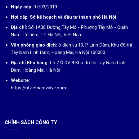
Ngày cấp
: 07/03/2019
Nơi cấp
:
Sở kế hoạch và đầu tư thành phố Hà Nội
Địa chỉ:
Số 1A38 Đường Tây Mỗ - Phường Tây Mỗ - Quận
Nam Từ Liêm, T.P Hà Nội, Việt Nam
Văn phòng giao dịch:
ô dịch vụ 10, P. Linh Đàm, Khu đô thị
Tây Nam Linh Đàm, Hoàng Mai, Hà Nội 100000
Địa chỉ Kho hàng:
Lô 2 Ô DV 9 Khu đô thị Tây Nam Linh
Đàm, Hoàng Mai, Hà Nội
Website
:
https://htvietnamvalve.com
CHÍNH SÁCH CÔNG TY