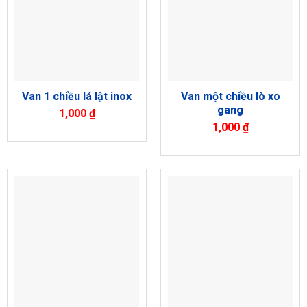
Van một chiều lò xo
Van 1 chiều lá lật inox
gang
1,000
₫
1,000
₫