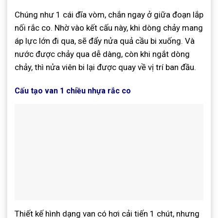
Chúng như 1 cái đĩa vòm, chắn ngay ở giữa đoạn lắp
nối rắc co. Nhờ vào kết cấu này, khi dòng chảy mang
áp lực lớn đi qua, sẽ đẩy nửa quả cầu bi xuống. Và
nước được chảy qua dễ dàng, còn khi ngắt dòng
chảy, thì nửa viên bi lại được quay về vị trí ban đầu.
Cấu tạo van 1 chiều nhựa rắc co
Thiết kế hình dạng van có hơi cải tiến 1 chút, nhưng