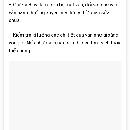
– Giữ sạch và làm trơn bề mặt van, đối với các van
vận hành thường xuyên, nên lưu ý thời gian sửa
chữa.
– Kiểm tra kĩ lưỡng các chi tiết của van như gioăng,
vòng bi. Nếu như đã cũ và trờn thì nên tìm cách thay
thế chúng.