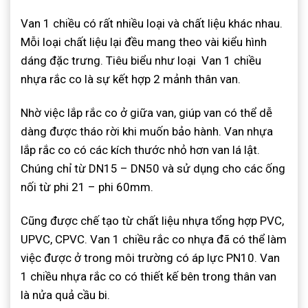
Van 1 chiều có rất nhiều loại và chất liệu khác nhau.
Mỗi loại chất liệu lại đều mang theo vài kiểu hình
dáng đặc trưng. Tiêu biểu như loại Van 1 chiều
nhựa rắc co là sự kết hợp 2 mảnh thân van.
Nhờ việc lắp rắc co ở giữa van, giúp van có thể dễ
dàng được tháo rời khi muốn bảo hành. Van nhựa
lắp rắc co có các kích thước nhỏ hơn van lá lật.
Chúng chỉ từ DN15 – DN50 và sử dụng cho các ống
nối từ phi 21 – phi 60mm.
Cũng được chế tạo từ chất liệu nhựa tổng hợp PVC,
UPVC, CPVC. Van 1 chiều rắc co nhựa đã có thể làm
việc được ở trong môi trường có áp lực PN10. Van
1 chiều nhựa rắc co có thiết kế bên trong thân van
là nửa quả cầu bi.