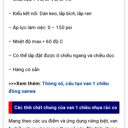
– Kiểu kết nối: Dán keo, lắp bích, lắp ren
– Áp lực làm việc: 0 – 150 psi
– Nhiệt độ max = 60 độ C
– Có thể lắp đặt được ở chiều ngang và chiều dọc
– Hàng có sẵn
>>>Xem thêm:
Thông số, cấu tạo van 1 chiều
đồng sanwa
Các tính chất chung của van 1 chiều nhựa rắc co
Mang theo các ưu điểm và ứng dụng riêng biệt, van