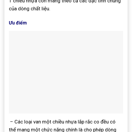
1 chiều nhựa còn mang theo cả các đặc tính chung
của dòng chất liệu.
Ưu điểm
– Các loại van một chiều nhựa lắp rắc co đều có
thể mang một chức năng chính là cho phép dòng