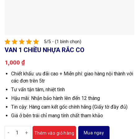
5/5 - (1 bình chọn)
VAN 1 CHIỀU NHỰA RẮC CO
₫
1,000
Chiết khấu: ưu đãi cao + Miễn phí: giao hàng nội thành với
các đơn trên 5tr
Tư vấn tận tâm, nhiệt tình
Hậu mãi: Nhận bảo hành lên đến 12 tháng
Tin cậy: Hàng cam kết gốc chính hãng (Giấy tờ đầy đủ)
Giá ở bên trái chỉ mang tính chất tham khảo
Van 1 chiều nhựa rắc co số lượng
Mua ngay
Thêm vào giỏ hàng