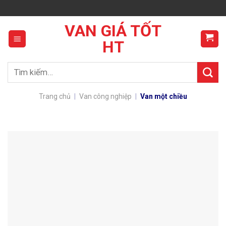
Skip
to
VAN GIÁ TỐT
content
HT
Tìm
kiếm:
Trang chủ
|
Van công nghiệp
|
Van một chiều