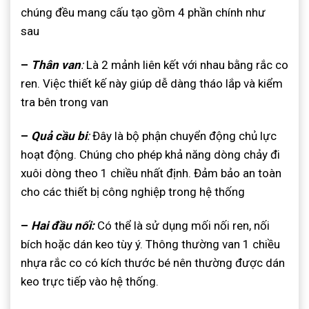
chúng đều mang cấu tạo gồm 4 phần chính như
sau
–
Thân van
:
Là 2 mảnh liên kết với nhau bằng rắc co
ren. Việc thiết kế này giúp dễ dàng tháo lắp và kiểm
tra bên trong van
–
Quả cầu bi
:
Đây là bộ phận chuyển động chủ lực
hoạt động. Chúng cho phép khả năng dòng chảy đi
xuôi dòng theo 1 chiều nhất định. Đảm bảo an toàn
cho các thiết bị công nghiệp trong hệ thống
–
Hai đầu nối:
Có thể là sử dụng mối nối ren, nối
bích hoặc dán keo tùy ý. Thông thường van 1 chiều
nhựa rắc co có kích thước bé nên thường được dán
keo trực tiếp vào hệ thống.