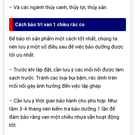
– Và các ngành thủy canh, thủy lợi, thủy sản.
Cách bảo trì van 1 chiều rắc co
Để bảo trì sản phẩm một cách tốt nhất, chúng ta
nên lưu ý một số điều sau để việc bảo dưỡng được
tối ưu nhất.
– Trước khi lắp đặt, cần lưu ý các mối nối được làm
sạch trước. Tránh các loại bụi bặm, rác dính trên
mối nối gây ảnh hưởng đến việc lắp ghép
– Cần lưu ý thời gian bảo hành cho phù hợp. Như
tầm 3-4 tháng nên kiểm tra bảo dưỡng 1 lần để
đảm bảo rằng van một chiều nhựa vẫn hoạt động
tốt