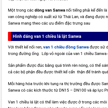
Một trong các
dòng van Sanwa
nổi tiếng phải kể đến là
van công nghiệp có xuất xứ từ Thái Lan, và đang được 
Sanwa mang theo các ưu điểm đặc trưng sau
Hình dáng van 1 chiều lá lật Sanwa
Với thiết kế nối ren,
van 1 chiều đồng Sanwa
được sử d
trong đường ống. Lớp vỏ ngoài của van 1 chiều Sanwa
Sản phẩm được đúc bằng quá trình rèn nóng, có thể sá
cả các bộ phận đều được thiết kế cẩn thận để tránh quá t
Mỗi hàng hóa trước khi tung ra thị trường đều được San
Sanwa có các kích thước từ DN15 – DN100 và áp lực P
Van 1 chiều lá lật có thể làm việc được ở trong các môi 