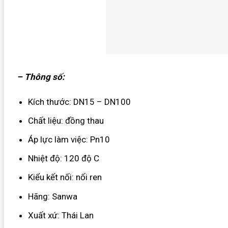
– Thông số:
Kích thước: DN15 – DN100
Chất liệu: đồng thau
Áp lực làm việc: Pn10
Nhiệt độ: 120 độ C
Kiểu kết nối: nối ren
Hãng: Sanwa
Xuất xứ: Thái Lan