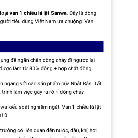
 loại
van 1 chiều lá lật Sanwa.
Đây là dòng
người tiêu dùng Việt Nam ưa chuộng. Van
ụng để ngăn chặn dòng chảy đi ngược lại
 được làm từ 80% đồng + hợp chất đồng.
nh ngang với các sản phẩm của Nhật Bản. Tất
rình làm việc gây ra rò rỉ dòng chảy.
wa kiểu soát nghiêm ngặt. Van 1 chiều lá lật
n10.
trường có liên quan đến nước, dầu, khí, hơi.