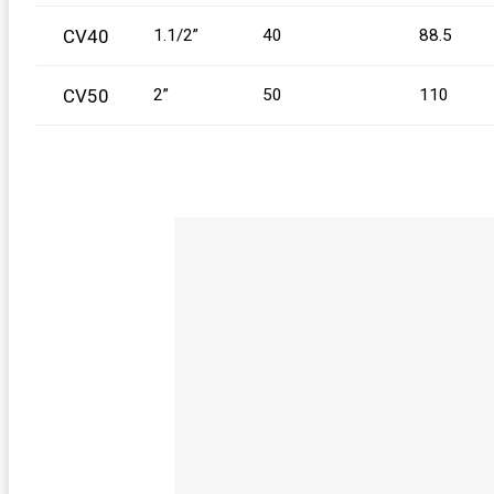
CV40
1.1/2”
40
88.5
CV50
2”
50
110