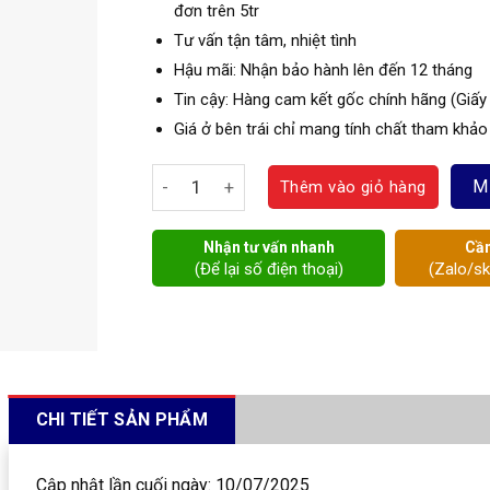
đơn trên 5tr
Tư vấn tận tâm, nhiệt tình
Hậu mãi: Nhận bảo hành lên đến 12 tháng
Tin cậy: Hàng cam kết gốc chính hãng (Giấy
Giá ở bên trái chỉ mang tính chất tham khảo
Van 1 chiều đồng Sanwa số lượng
M
Thêm vào giỏ hàng
Nhận tư vấn nhanh
Cần
(Để lại số điện thoại)
(Zalo/s
CHI TIẾT SẢN PHẨM
Cập nhật lần cuối ngày: 10/07/2025