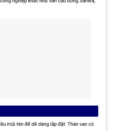
 công nghiệp khác như van cầu đồng Sanwa,
hiều mũi tên để dễ dàng lắp đặt. Thân van có