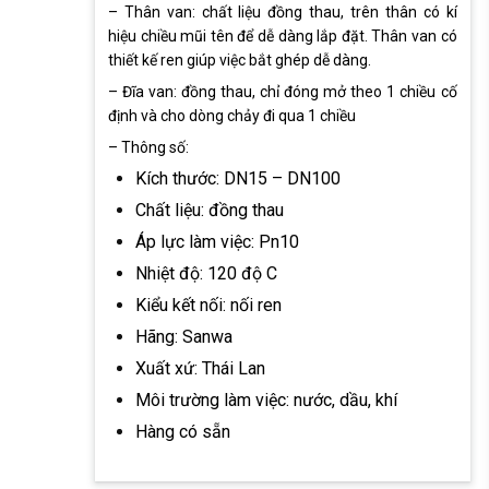
– Thân van: chất liệu đồng thau, trên thân có kí
hiệu chiều mũi tên để dễ dàng lắp đặt. Thân van có
thiết kế ren giúp việc bắt ghép dễ dàng.
– Đĩa van: đồng thau, chỉ đóng mở theo 1 chiều cố
định và cho dòng chảy đi qua 1 chiều
– Thông số:
Kích thước: DN15 – DN100
Chất liệu: đồng thau
Áp lực làm việc: Pn10
Nhiệt độ: 120 độ C
Kiểu kết nối: nối ren
Hãng: Sanwa
Xuất xứ: Thái Lan
Môi trường làm việc: nước, dầu, khí
Hàng có sẵn