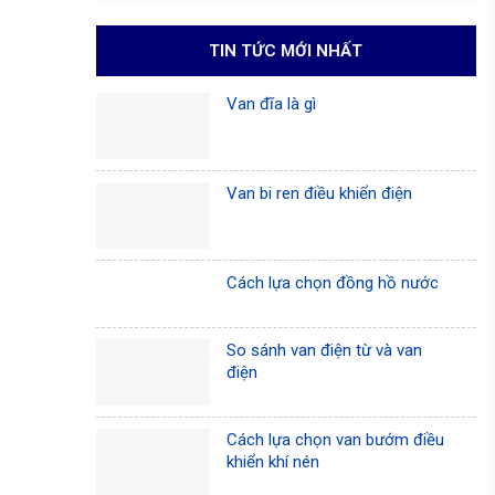
TIN TỨC MỚI NHẤT
Van đĩa là gì
Van bi ren điều khiển điện
Cách lựa chọn đồng hồ nước
So sánh van điện từ và van
điện
Cách lựa chọn van bướm điều
khiển khí nén