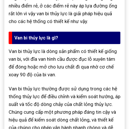
nhiều điểm rẻ, ở các điểm rẻ này áp lựa đường ống
rắt lớn vì vậy van bi thủy lực là giải pháp hiệu quả
cho các hệ thống có thiết kế như vậy.
Van bi thủy lực là gì?
Van bi thủy lực là dòng sản phẩm có thiết kế giống
van bi, với đĩa van hình cầu được đục lỗ xuyên tâm
để đóng hoặc mở cho lưu chất đi qua nhờ cơ chế
xoay 90 độ của bi van.
Van bi thủy lực thường được sử dụng trong các hệ
thống thủy lực để điều chỉnh và kiểm soát hướng, áp
suất và tốc độ dòng chảy của chất lỏng thủy lực.
Chúng cung cấp một phương pháp đáng tin cậy và
hiệu quả để kiểm soát dòng chất lỏng, và thiết kế
của chúng cho phép vận hành nhanh chóng và dễ