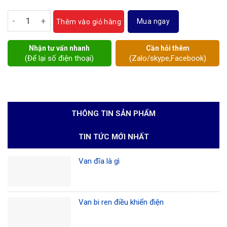
van bi thủy lực số lượng
Mua ngay
Thêm vào giỏ hàng
Nhận tư vấn nhanh
Cần hỏi thêm
(Để lại số điện thoại)
(Zalo/skype,Facebook)
THÔNG TIN SẢN PHẨM
TIN TỨC MỚI NHẤT
Van đĩa là gì
Van bi ren điều khiển điện