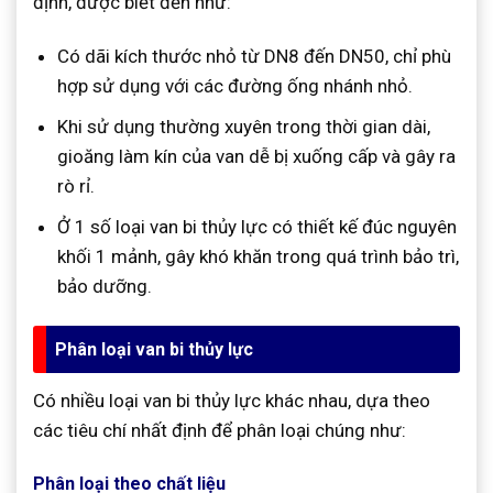
định, được biết đến như:
Có dãi kích thước nhỏ từ DN8 đến DN50, chỉ phù
hợp sử dụng với các đường ống nhánh nhỏ.
Khi sử dụng thường xuyên trong thời gian dài,
gioăng làm kín của van dễ bị xuống cấp và gây ra
rò rỉ.
Ở 1 số loại van bi thủy lực có thiết kế đúc nguyên
khối 1 mảnh, gây khó khăn trong quá trình bảo trì,
bảo dưỡng.
Phân loại van bi thủy lực
Có nhiều loại van bi thủy lực khác nhau, dựa theo
các tiêu chí nhất định để phân loại chúng như:
Phân loại theo chất liệu