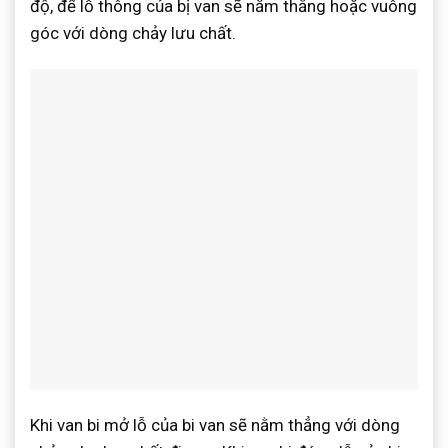
độ, để lỗ thông của bị van sẽ nằm thẳng hoặc vuông
góc với dòng chảy lưu chất.
Khi van bi mở lỗ của bi van sẽ nằm thẳng với dòng