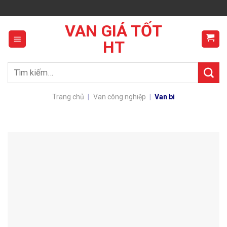
Skip
to
VAN GIÁ TỐT
content
HT
Tìm
kiếm:
Trang chủ
|
Van công nghiệp
|
Van bi