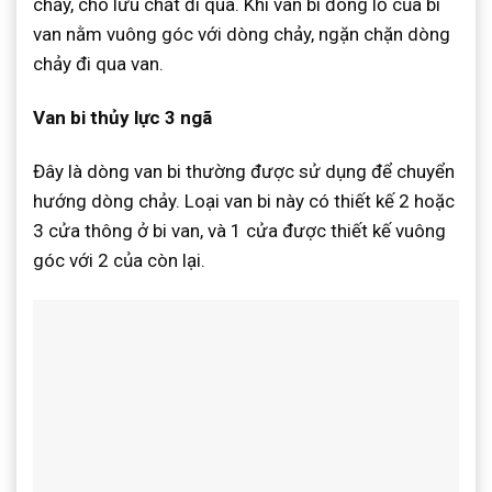
chảy, cho lưu chất đi qua. Khi van bi đóng lỗ của bi
van nằm vuông góc với dòng chảy, ngặn chặn dòng
chảy đi qua van.
Van bi thủy lực 3 ngã
Đây là dòng van bi thường được sử dụng để chuyển
hướng dòng chảy. Loại van bi này có thiết kế 2 hoặc
3 cửa thông ở bi van, và 1 cửa được thiết kế vuông
góc với 2 của còn lại.