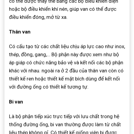
có thể được thay thế bằng các bộ điều khiển điện
hoặc bộ điều khiển khí nén, giúp van có thể được
điều khiển đóng, mở từ xa.
Thân van
Có cấu tạo từ các chất liệu chịu áp lực cao như inox,
thép, đồng, gang,… Bộ phận này được xem như bộ
áp giáp có chức năng bảo vệ và kết nối các bộ phận
khác với nhau. ngoài ra ở 2 đầu của thân van còn có
thiết kế ren hoặc thiết kế mặt bích dùng để kết nối
với đường ống có thiết kế tương tự.
Bi van
Là bộ phận tiếp xúc trực tiếp với lưu chất trong hệ
thống đường ống, bi van thường được làm từ chất
liệu thép không gỉ. Có thiết kế giống viên bi được