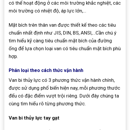
có thể hoạt động ở các môi trường khắc nghiệt, các
môi trường có nhiệt độ, áp lực lớn,…
Mặt bích trên thân van được thiết kế theo các tiêu
chuẩn nhất định như JIS, DIN, BS, ANSI,…Cần chú ý
tìm hiểu kỹ càng tiêu chuẩn mặt bích của đường
ống để lựa chọn loại van có tiêu chuẩn mặt bích phù
hợp.
Phân loại theo cách thức vận hành
Van bi thủy lực có 3 phương thức vận hành chính,
được sử dụng phổ biến hiện nay, mỗi phương thước
đểu có đặc điểm vượt trội riêng. Dưới đây chúng ta
cùng tìm hiểu rõ từng phương thức.
Van bi thủy lực tay gạt