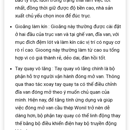
nhất, đồng thời giữ được độ bền cao, nhà sản
xuất chủ yếu chọn inox để đúc trục.
Gioăng làm kín : Gioăng này thường được cài đặt
ở hai đầu của trục van và tại ghế van, đĩa van, với
mục đích đệm lót và làm kín các vị trí có nguy cơ
rò rỉ cao. Gioong này thường làm từ cao su tổng
hợp vì có giá thành rẻ, dẻo dai, đàn hồi tốt.
Tay quay vô lăng : Tay quay vô lăng chính là bộ
phận hỗ trợ người vận hành đóng mở van. Thông
qua thao tác xoay tay quay ta có thể điều chỉnh
đĩa van đóng mở theo ý muốn chủ quan của
mình. Hiện nay, để tăng tính ứng dụng và giúp
việc đóng mở van cầu thép Wonil trở nên dễ
dàng hơn, bộ phận tay quay có thể linh động thay
thế bằng bộ điều khiển điện hay bộ truyền động