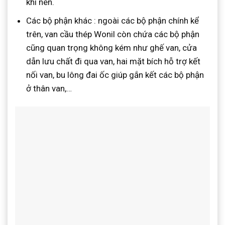
khí nén.
Các bộ phận khác : ngoài các bộ phận chính kể
trên, van cầu thép Wonil còn chứa các bộ phận
cũng quan trọng không kém như ghế van, cửa
dẫn lưu chất đi qua van, hai mặt bích hỗ trợ kết
nối van, bu lông đai ốc giúp gắn kết các bộ phận
ở thân van,…