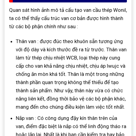
Quan sát hình ảnh mô tả cấu tạo van cầu thép Wonil,
ta có thể thấy cấu trúc van cơ bản được hình thành
từ các bộ phận chính như sau :
Thân van : được đúc theo khuôn sẵn tương ứng
với độ dày và kích thước đề ra từ trước. Thân van
làm từ thép chịu nhiệt WCB, loại thép này cung
cấp cho van khả năng chịu nhiệt, chịu áp lwujc và
chống ăn mòn khá tốt. Thân là một trong những
thành phần quan trọng không thể thiếu để tạo
thành sản phẩm. Như vậy, thân này vừa có chức
năng liên kết, đồng thời bảo vệ các bộ phận khác,
mang đến cho chúng điều kiện làm việc tốt nhất.
Nắp van : Có công dụng đậy kín thân trên của
van, điểm đặc biệt là nắp có thể linh động tháo ra
hoặc lắp lại. Nhất là khi bạn cần kiểm tra hay bảo