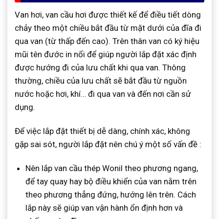
Van hơi, van cầu hơi được thiết kế để điều tiết dòng
chảy theo một chiều bắt đầu từ mặt dưới của đĩa đi
qua van (từ thấp đến cao). Trên thân van có ký hiệu
mũi tên đước in nổi để giúp người lắp đặt xác định
được hướng đi của lưu chất khi qua van. Thông
thường, chiều của lưu chất sẽ bắt đầu từ nguồn
nước hoặc hơi, khí… đi qua van và đến nơi cần sử
dụng.
Để việc lắp đặt thiết bị dễ dàng, chính xác, không
gặp sai sót, người lắp đặt nên chú ý một số vấn đề :
Nên lắp van cầu thép Wonil theo phương ngang,
để tay quay hay bộ điều khiển của van nằm trên
theo phương thẳng đứng, hướng lên trên. Cách
lắp này sẽ giúp van vận hành ổn định hơn và