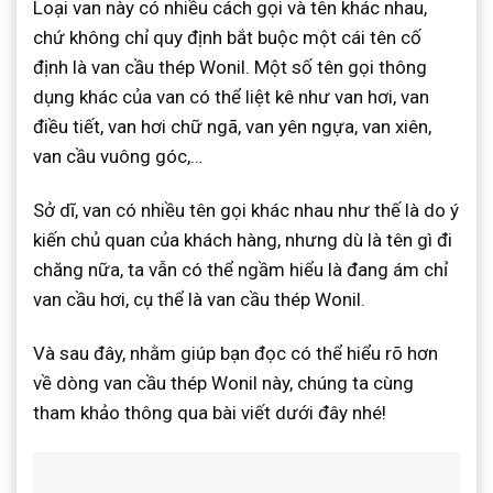
Loại van này có nhiều cách gọi và tên khác nhau,
chứ không chỉ quy định bắt buộc một cái tên cố
định là van cầu thép Wonil. Một số tên gọi thông
dụng khác của van có thể liệt kê như van hơi, van
điều tiết, van hơi chữ ngã, van yên ngựa, van xiên,
van cầu vuông góc,…
Sở dĩ, van có nhiều tên gọi khác nhau như thế là do ý
kiến chủ quan của khách hàng, nhưng dù là tên gì đi
chăng nữa, ta vẫn có thể ngầm hiểu là đang ám chỉ
van cầu hơi, cụ thể là van cầu thép Wonil.
Và sau đây, nhằm giúp bạn đọc có thể hiểu rõ hơn
về dòng van cầu thép Wonil này, chúng ta cùng
tham khảo thông qua bài viết dưới đây nhé!