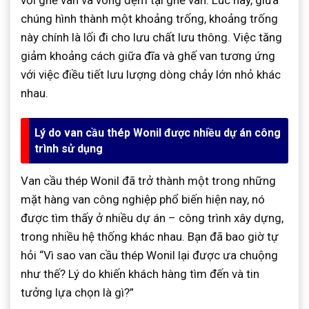
với ghế van và vòng đệm tại ghế van. Lúc này, giữa
chúng hình thành một khoảng trống, khoảng trống
này chính là lối đi cho lưu chất lưu thông. Việc tăng
giảm khoảng cách giữa đĩa và ghế van tương ứng
với việc điều tiết lưu lượng dòng chảy lớn nhỏ khác
nhau.
Lý do van cầu thép Wonil được nhiều dự án công
trình sử dụng
Van cầu thép Wonil đã trở thành một trong những
mặt hàng van công nghiệp phổ biến hiện nay, nó
được tìm thấy ở nhiều dự án – công trình xây dựng,
trong nhiều hệ thống khác nhau. Bạn đã bao giờ tự
hỏi “Vì sao van cầu thép Wonil lại được ưa chuộng
như thế? Lý do khiến khách hàng tìm đến và tin
tưởng lựa chọn là gì?”