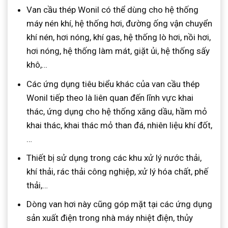
Van cầu thép Wonil có thể dùng cho hệ thống
máy nén khí, hệ thống hơi, đường ống vận chuyển
khí nén, hơi nóng, khí gas, hệ thống lò hơi, nồi hơi,
hơi nóng, hệ thống làm mát, giặt ủi, hệ thống sấy
khô,…
Các ứng dụng tiêu biểu khác của van cầu thép
Wonil tiếp theo là liên quan đến lĩnh vực khai
thác, ứng dụng cho hệ thống xăng dầu, hầm mỏ
khai thác, khai thác mỏ than đá, nhiên liệu khí đốt,
…
Thiết bị sử dụng trong các khu xử lý nước thải,
khí thải, rác thải công nghiệp, xử lý hóa chất, phế
thải,…
Dòng van hơi này cũng góp mặt tại các ứng dụng
sản xuất điện trong nhà máy nhiệt điện, thủy