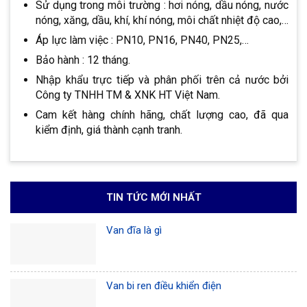
Sử dụng trong môi trường : hơi nóng, dầu nóng, nước
nóng, xăng, dầu, khí, khí nóng, môi chất nhiệt độ cao,…
Áp lực làm việc : PN10, PN16, PN40, PN25,…
Bảo hành : 12 tháng.
Nhập khẩu trực tiếp và phân phối trên cả nước bởi
Công ty TNHH TM & XNK HT Việt Nam.
Cam kết hàng chính hãng, chất lượng cao, đã qua
kiểm định, giá thành cạnh tranh.
TIN TỨC MỚI NHẤT
Van đĩa là gì
Van bi ren điều khiển điện