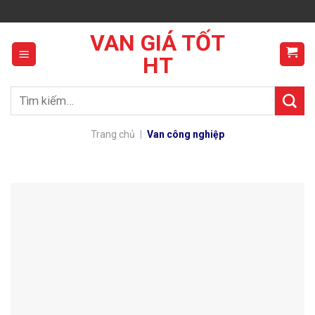
Skip
to
VAN GIÁ TỐT
content
HT
Tìm
kiếm:
Trang chủ
|
Van công nghiệp