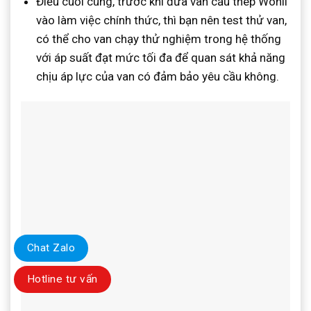
Điều cuối cùng, trước khi đưa van cầu thép Wonil
vào làm việc chính thức, thì bạn nên test thử van,
có thể cho van chạy thử nghiệm trong hệ thống
với áp suất đạt mức tối đa để quan sát khả năng
chịu áp lực của van có đảm bảo yêu cầu không.
Chat Zalo
Hotline tư vấn