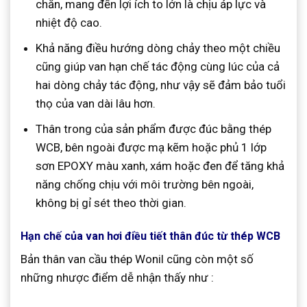
chắn, mang đến lợi ích to lớn là chịu áp lực và
nhiệt độ cao.
Khả năng điều hướng dòng chảy theo một chiều
cũng giúp van hạn chế tác động cùng lúc của cả
hai dòng chảy tác động, như vậy sẽ đảm bảo tuổi
thọ của van dài lâu hơn.
Thân trong của sản phẩm được đúc bằng thép
WCB, bên ngoài được mạ kẽm hoặc phủ 1 lớp
sơn EPOXY màu xanh, xám hoặc đen để tăng khả
năng chống chịu với môi trường bên ngoài,
không bị gỉ sét theo thời gian.
Hạn chế của van hơi điều tiết thân đúc từ thép WCB
Bản thân van cầu thép Wonil cũng còn một số
những nhược điểm dễ nhận thấy như :