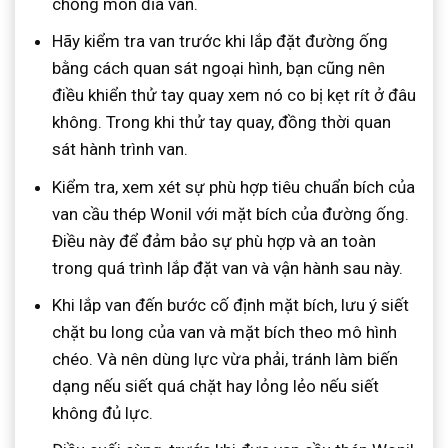
chống mòn đĩa van.
Hãy kiểm tra van trước khi lắp đặt đường ống
bằng cách quan sát ngoại hình, bạn cũng nên
điều khiển thử tay quay xem nó co bị kẹt rít ở đâu
không. Trong khi thử tay quay, đồng thời quan
sát hành trình van.
Kiểm tra, xem xét sự phù hợp tiêu chuẩn bích của
van cầu thép Wonil với mặt bích của đường ống.
Điều này để đảm bảo sự phù hợp và an toàn
trong quá trình lắp đặt van và vận hành sau này.
Khi lắp van đến bước cố định mặt bích, lưu ý siết
chặt bu long của van và mặt bích theo mô hình
chéo. Và nên dùng lực vừa phải, tránh làm biến
dạng nếu siết quá chặt hay lỏng lẻo nếu siết
không đủ lực.