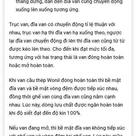
thẳng đứng, dẫn đến đĩa van cũng chuyển động
xuống lên xuống tương ứng.
Trục van, đĩa van có chuyển động tỉ lệ thuận với
nhau, trục van hạ thì đĩa van hạ xuống theo, ngược
lại đĩa van chuyển động đi lên thì đĩa van cũng từ từ
được kéo lên theo. Cho đến khi đạt mức tối đa,
tương ứng với hai trạng thái là van đóng hoàn toàn
hoặc mở hoàn toàn.
Khi van cầu thép Wonil đóng hoàn toàn thì bề mặt
đĩa van và bề mặt vòng đệm được tiếp xúc nhau,
đồng thời ghế van cùng đĩa van cũng nằm cạnh
nhau. Lúc này, dòng lưu chất được ngăn hoàn toàn
khi độ siết đạt đến độ kín 100%.
Nếu van đang mở, thì bề mặt đĩa van không tiếp xúc