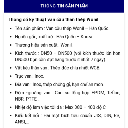
THÔNG TIN SẢN PHẨM
Thông số kỹ thuật van cầu thân thép Wonil
Tên sản phẩm : Van cầu thép Wonil – Hàn Quốc.
Nguồn gốc, xuất xứ : Hàn Quốc – Korea.
Thương hiệu sản xuất : Wonil.
Kích thước : DN50 – DN500 (với kích thước lớn hơn
DN500 bạn cần đặt hàng trước ít nhất 7 ngày).
Vật liệu thân van : Thép đúc chịu nhiệt WCB.
Trục van : Inox.
Đĩa van : Inox, thép chống gỉ, hạn chế ăn mòn.
Đệm -gioăng van : Cao su tổng hợp EPDM, Teflon,
NBR, PTFE…
Nhiệt độ làm việc tối đa : Max 380 – 400 độ C.
Kiểu kết nối : Hai mặt bích tiêu chuẩn JIS, DIN, BS,
ANSI,…