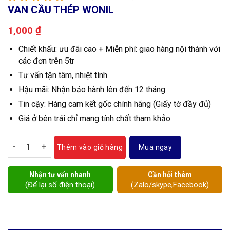
VAN CẦU THÉP WONIL
₫
1,000
Chiết khấu: ưu đãi cao + Miễn phí: giao hàng nội thành với
các đơn trên 5tr
Tư vấn tận tâm, nhiệt tình
Hậu mãi: Nhận bảo hành lên đến 12 tháng
Tin cậy: Hàng cam kết gốc chính hãng (Giấy tờ đầy đủ)
Giá ở bên trái chỉ mang tính chất tham khảo
Van cầu thép Wonil số lượng
Mua ngay
Thêm vào giỏ hàng
Nhận tư vấn nhanh
Cần hỏi thêm
(Để lại số điện thoại)
(Zalo/skype,Facebook)