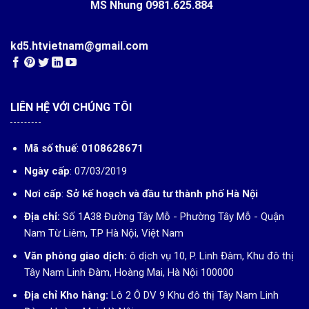
MS Nhung
0981.625.884
kd5.htvietnam@gmail.com
LIÊN HỆ VỚI CHÚNG TÔI
Mã số thuế
:
0108628671
Ngày cấp
: 07/03/2019
Nơi cấp
:
Sở kế hoạch và đầu tư thành phố Hà Nội
Địa chỉ:
Số 1A38 Đường Tây Mỗ - Phường Tây Mỗ - Quận
Nam Từ Liêm, T.P Hà Nội, Việt Nam
Văn phòng giao dịch:
ô dịch vụ 10, P. Linh Đàm, Khu đô thị
Tây Nam Linh Đàm, Hoàng Mai, Hà Nội 100000
Địa chỉ Kho hàng:
Lô 2 Ô DV 9 Khu đô thị Tây Nam Linh