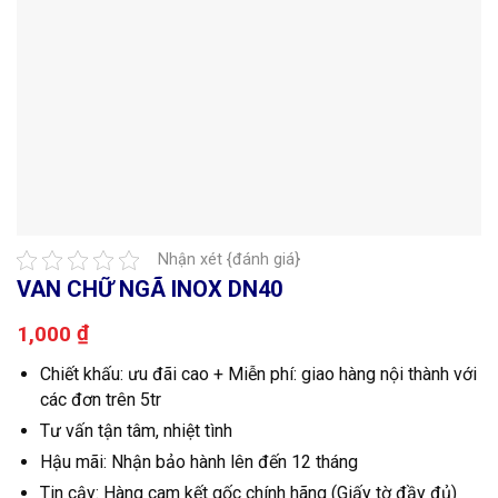
Nhận xét {đánh giá}
VAN CHỮ NGÃ INOX DN40
₫
1,000
Chiết khấu: ưu đãi cao + Miễn phí: giao hàng nội thành với
các đơn trên 5tr
Tư vấn tận tâm, nhiệt tình
Hậu mãi: Nhận bảo hành lên đến 12 tháng
Tin cậy: Hàng cam kết gốc chính hãng (Giấy tờ đầy đủ)