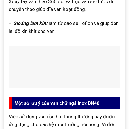
Xoay tay vặn theo 360 độ, và trục van sẽ được di
chuyển theo giúp đĩa van hoạt động.
–
Gioăng làm kín:
làm từ cao su Teflon và giúp đen
lại độ kín khít cho van.
Một số lưu ý của van chữ ngã inox DN40
Việc sử dụng van cầu hơi thông thường hay được
ứng dụng cho các hệ môi trường hơi nóng. Vì đơn