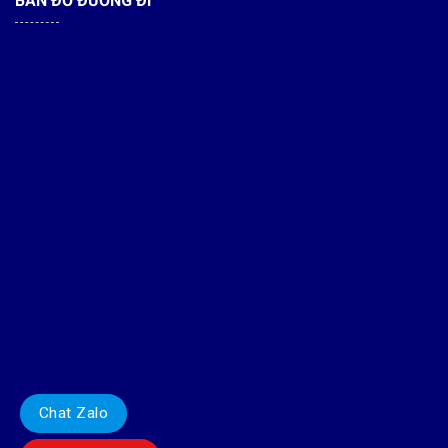
BẢN ĐỒ ĐƯỜNG ĐI
Chat Zalo