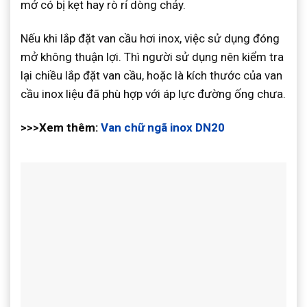
mở có bị kẹt hay rò rỉ dòng chảy.
Nếu khi lắp đặt van cầu hơi inox, việc sử dụng đóng
mở không thuận lợi. Thì người sử dụng nên kiểm tra
lại chiều lắp đặt van cầu, hoặc là kích thước của van
cầu inox liệu đã phù hợp với áp lực đường ống chưa.
>>>Xem thêm:
Van chữ ngã inox DN20