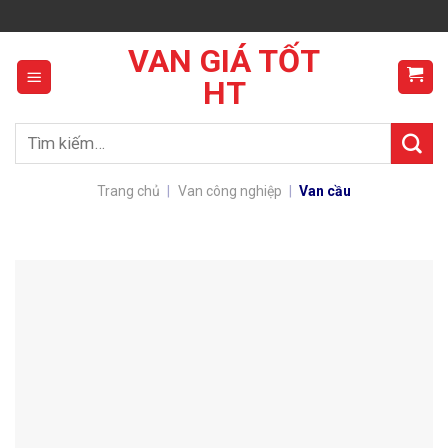
Skip
to
VAN GIÁ TỐT
content
HT
Tìm
kiếm:
Trang chủ
|
Van công nghiệp
|
Van cầu