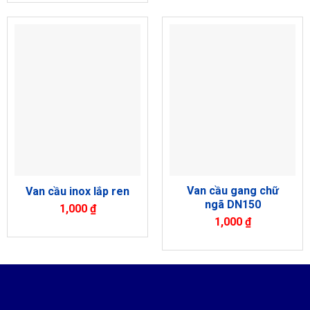
Van cầu gang chữ
Van cầu inox lắp ren
ngã DN150
1,000
₫
1,000
₫