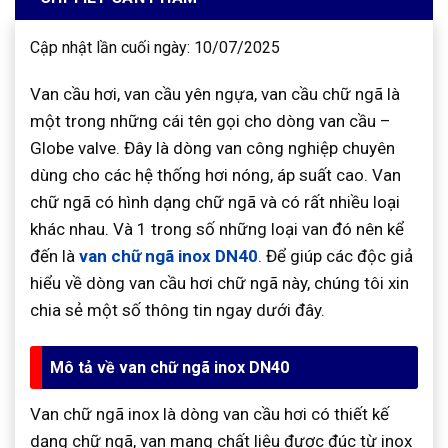
Cập nhật lần cuối ngày: 10/07/2025
Van cầu hơi, van cầu yên ngựa, van cầu chữ ngã là
một trong những cái tên gọi cho dòng van cầu –
Globe valve. Đây là dòng van công nghiệp chuyên
dùng cho các hệ thống hơi nóng, áp suất cao. Van
chữ ngã có hình dạng chữ ngã và có rất nhiều loại
khác nhau. Và 1 trong số những loại van đó nên kể
đến là
van chữ ngã inox DN40
. Để giúp các độc giả
hiểu về dòng van cầu hơi chữ ngã này, chúng tôi xin
chia sẻ một số thông tin ngay dưới đây.
Mô tả về van chữ ngã inox DN40
Van chữ ngã inox là dòng van cầu hơi có thiết kế
dạng chữ ngã, van mang chất liệu được đúc từ inox