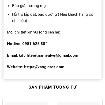
Báo giá thương mại
Hỗ trợ lắp đặt, bảo dưỡng ( Nếu khách hàng có
nhu cầu)
Mọi chi tiết xin vui lòng liên hệ:
Hotline: 0981 625 884
Email: kd5.htvietnamvalve@gmail.com
Website: https://vangiatot.com
SẢN PHẨM TƯƠNG TỰ