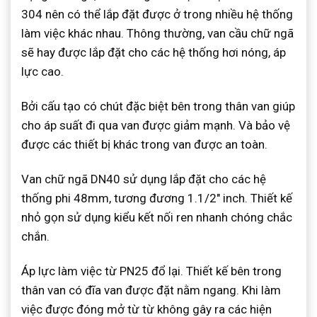
304 nên có thể lắp đặt được ở trong nhiều hệ thống
làm việc khác nhau. Thông thường, van cầu chữ ngã
sẽ hay được lắp đặt cho các hệ thống hơi nóng, áp
lực cao.
Bởi cấu tạo có chút đặc biệt bên trong thân van giúp
cho áp suất đi qua van được giảm mạnh. Và bảo vệ
được các thiết bị khác trong van được an toàn.
Van chữ ngã DN40 sử dụng lắp đặt cho các hệ
thống phi 48mm, tương đương 1.1/2″ inch. Thiết kế
nhỏ gọn sử dụng kiểu kết nối ren nhanh chóng chắc
chắn.
Áp lực làm việc từ PN25 đổ lại. Thiết kế bên trong
thân van có đĩa van được đặt nằm ngang. Khi làm
việc được đóng mở từ từ không gây ra các hiện