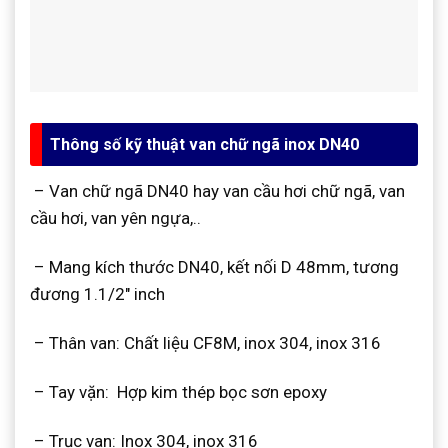
Thông số kỹ thuật van chữ ngã inox DN40
– Van chữ ngã DN40 hay van cầu hơi chữ ngã, van
cầu hơi, van yên ngựa,..
– Mang kích thước DN40, kết nối D 48mm, tương
đương 1.1/2″ inch
– Thân van: Chất liệu CF8M, inox 304, inox 316
– Tay vặn: Hợp kim thép bọc sơn epoxy
– Trục van: Inox 304, inox 316