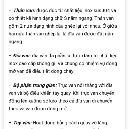
–
Thân van:
được đúc từ chất liệu inox sus304 và
có thiết kế hình dạng chữ S nằm ngang. Thân van
gồm 2 nửa dạng hình cầu ghép lại với nhau. Ở giữa
hai nửa thân van ghép lại là đĩa van được đặt nằm
ngang.
–
Đĩa van:
đĩa van đa phần là được làm từ chất liệu
inox cao cấp không gỉ. Và chúng có nhiệm vụ đóng
mở van để điều tiết dòng chảy
–
Bộ phận trung gian:
Trục van nối thẳng với đĩa
van và bộ điều khiển tay quay. Khi trục van chuyển
động lên xuống sẽ kéo theo cả đĩa van di chuyển
theo và van được đóng mở.
–
Tay vặn:
Hoạt động bằng cách quay vô lăng.