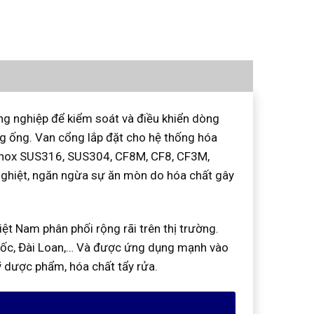
ng nghiệp để kiểm soát và điều khiển dòng
g ống. Van cổng lắp đặt cho hệ thống hóa
 inox SUS316, SUS304, CF8M, CF8, CF3M,
 nghiệt, ngăn ngừa sự ăn mòn do hóa chất gây
t Nam phân phối rộng rãi trên thị trường.
uốc, Đài Loan,… Và được ứng dụng mạnh vào
dược phẩm, hóa chất tẩy rửa.