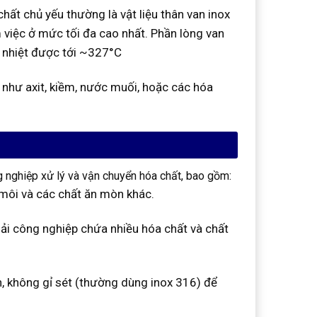
ất chủ yếu thường là vật liệu thân van inox
m việc ở mức tối đa cao nhất. Phần lòng van
u nhiệt được tới ~327°C
 như axit, kiềm, nước muối, hoặc các hóa
 nghiệp xử lý và vận chuyển hóa chất, bao gồm:
 môi và các chất ăn mòn khác.
ải công nghiệp chứa nhiều hóa chất và chất
àn, không gỉ sét (thường dùng inox 316) để