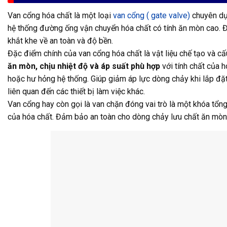
Van cổng hóa chất là một loại
van cổng ( gate valve)
chuyên dụn
hệ thống đường ống vận chuyển hóa chất có tính ăn mòn cao. Đ
khắt khe về an toàn và độ bền.
Đặc điểm chính của van cổng hóa chất là vật liệu chế tạo và c
ăn mòn, chịu nhiệt độ và áp suất phù hợp
với tính chất của h
hoặc hư hỏng hệ thống. Giúp giảm áp lực dòng chảy khi lắp đặt
liên quan đến các thiết bị làm việc khác.
Van cổng hay còn gọi là van chặn đóng vai trò là một khóa tổ
của hóa chất. Đảm bảo an toàn cho dòng chảy lưu chất ăn mòn