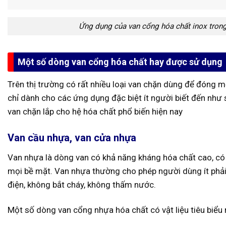
Ứng dụng của van cổng hóa chất inox tron
Một số dòng van cổng hóa chất hay được sử dụng
Trên thị trường có rất nhiều loại van chặn dùng để đóng 
chỉ dành cho các ứng dụng đặc biệt ít người biết đến như 
van chặn lắp cho hệ hóa chất phổ biến hiện nay
Van cầu nhựa, van cửa nhựa
Van nhựa là dòng van có khả năng kháng hóa chất cao, có đ
mọi bề mặt. Van nhựa thường cho phép người dùng ít phải
điện, không bắt cháy, không thấm nước.
Một số dòng van cổng nhựa hóa chất có vật liệu tiêu biểu 