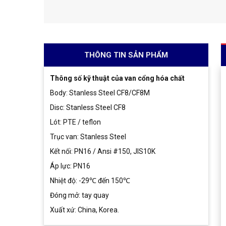
THÔNG TIN SẢN PHẨM
Thông số kỹ thuật của van cổng hóa chất
Body: Stanless Steel CF8/CF8M
Disc: Stanless Steel CF8
Lót: PTE / teflon
Trục van: Stanless Steel
Kết nối: PN16 / Ansi #150, JIS10K
Áp lực: PN16
Nhiệt độ: -29℃ đến 150℃
Đóng mở: tay quay
Xuất xứ: China, Korea.