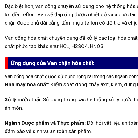
Đặc biệt hơn, van cổng chuyên sử dụng cho hệ thống hóa ch
lót đĩa Teflon. Van sẽ đáp ứng được nhiệt độ và áp lực là
chặn được phủ dài bằng tấm nhựa teflon có độ trơ và chị
Van cổng hóa chất chuyên dùng để xử lý các loại hóa chất
chất phức tạp khác như HCL, H2SO4, HNO3
Ứng dụng của Van chặn hóa chất
Van cổng hóa chất được sử dụng rộng rãi trong các ngành công
Nhà máy hóa chất:
Kiểm soát dòng chảy axit, kiềm, dung
Xử lý nước thải:
Sử dụng trong các hệ thống xử lý nước th
ăn mòn.
Ngành Dược phẩm và Thực phẩm:
Đòi hỏi vật liệu an to
đảm bảo vệ sinh và an toàn sản phẩm.