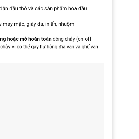
dẫn dầu thô và các sản phẩm hóa dầu.
 may mặc, giày da, in ấn, nhuộm
ng hoặc mở hoàn toàn
dòng chảy (on-off
 chảy vì có thể gây hư hỏng đĩa van và ghế van