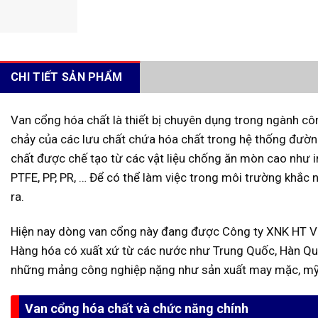
CHI TIẾT SẢN PHẨM
Van cổng hóa chất là thiết bị chuyên dụng trong ngành cô
chảy của các lưu chất chứa hóa chất trong hệ thống đườn
chất được chế tạo từ các vật liệu chống ăn mòn cao như
PTFE, PP, PR, … Để có thể làm việc trong môi trường khắc
ra.
Hiện nay dòng van cổng này đang được Công ty XNK HT Việ
Hàng hóa có xuất xứ từ các nước như Trung Quốc, Hàn Q
những mảng công nghiệp nặng như sản xuất may mặc, mỹ 
Van cổng hóa chất và chức năng chính