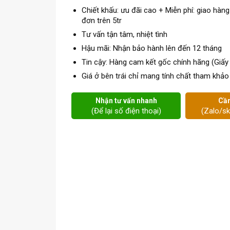
Chiết khấu: ưu đãi cao + Miễn phí: giao hàng
đơn trên 5tr
Tư vấn tận tâm, nhiệt tình
Hậu mãi: Nhận bảo hành lên đến 12 tháng
Tin cậy: Hàng cam kết gốc chính hãng (Giấy
Giá ở bên trái chỉ mang tính chất tham khảo
Nhận tư vấn nhanh
Cần
(Để lại số điện thoại)
(Zalo/s