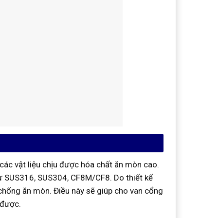
các vật liệu chịu được hóa chất ăn mòn cao.
hư SUS316, SUS304, CF8M/CF8. Do thiết kế
u chống ăn mòn. Điều này sẽ giúp cho van cổng
 được.