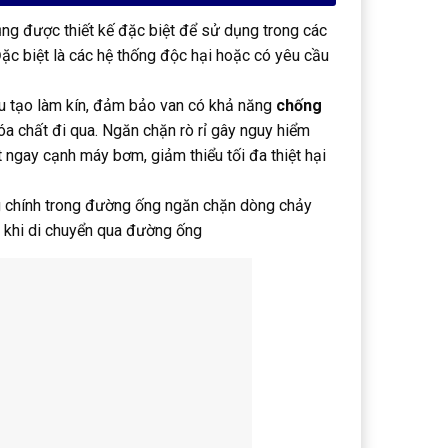
g được thiết kế đặc biệt để sử dụng trong các
ặc biệt là các hệ thống độc hại hoặc có yêu cầu
ấu tạo làm kín, đảm bảo van có khả năng
chống
óa chất đi qua. Ngăn chặn rò rỉ gây nguy hiểm
 ngay cạnh máy bơm, giảm thiểu tối đa thiệt hại
ng chính trong đường ống ngăn chặn dòng chảy
 khi di chuyển qua đường ống