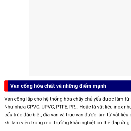
Van cổng hóa chất và những điểm mạnh
Van cổng lắp cho hệ thống hóa chấy chủ yếu được làm từ 
Như nhựa CPVC, UPVC, PTFE, PP,… Hoặc là vật liệu inox n
cấu trúc đặc biệt, đĩa van và trục van được làm từ vật liệ
khi làm việc trong môi trường khắc nghiệt có thể đáp ứng