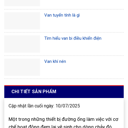
Van tuyến tính là gì
Tìm hiểu van bi điều khiển điện
Van khí nén
CHI TIẾT SẢN PHẨM
Cập nhật lần cuối ngày: 10/07/2025
Một trong những thiết bị đường ống làm việc với cơ
chế hoạt động đem lại vệ sinh cho dòng chảy đó