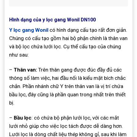
Hình dạng của y lọc gang Wonil DN100
Y lọc gang Wonil
có hình dạng cấu tạo rất đơn giản.
Chúng có cấu tạo gồm hai bộ phận chính là thân van
và bộ lọc chứa lưới lọc. Cụ thể cấu tạo của chúng
như sau:
–
Thân van:
Trên thân gang được đúc đầy đủ các
thông số làm việc, hai đầu nối là kiểu mặt bích chắc
chắn. Phần nhánh chữ Y trên thân van là vị trí chứa
bầu lọc, đây cũng là phần quan trong nhất trên thiết
bị.
–
Bầu lọc
: có chứa bộ phận lưới lọc, với các mắt
lưới nhỏ giúp cho việc lọc tách được dễ dàng hơn.
Lưới lọc là dòng chất liệu thép không gỉ, sau khi làm