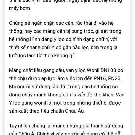
máy bơm.
Chúng sẽ ngăn chặn các cặn, rác thải đi vào hệ
thống, hay các mảng cặn bị bung tróc, gỉ sét trong
hệ thống.Hình dáng y lọc có hình dạng chữ Y, với
thiết kế nhánh chữ Y có gắn bầu lọc, bên trong là
lưới lọc làm từ thép không gỉ.
Mang chất liệu gang cầu, van y lọc Wonil DN100 có
thể chịu được áp lực làm việc lên đến PN16, PN25.
Khi người sử dụng lắp đặt trong các hệ thống có
dòng chảy mạnh không còn là vấn đề khó khăn. Van
Y lọc gang wonil là một trong những thiết bị được
sản xuất theo tiêu chuẩn Châu Âu.
Tuy nhiên chúng lại mang những giá thành sử dụng
của Châu Á. Chính vì vây, người sử dụng có thể dễ