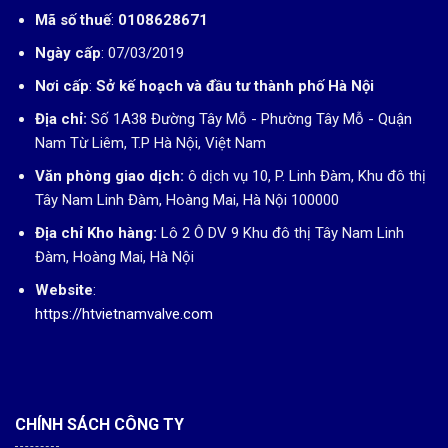
Mã số thuế
:
0108628671
Ngày cấp
: 07/03/2019
Nơi cấp
:
Sở kế hoạch và đầu tư thành phố Hà Nội
Địa chỉ:
Số 1A38 Đường Tây Mỗ - Phường Tây Mỗ - Quận
Nam Từ Liêm, T.P Hà Nội, Việt Nam
Văn phòng giao dịch:
ô dịch vụ 10, P. Linh Đàm, Khu đô thị
Tây Nam Linh Đàm, Hoàng Mai, Hà Nội 100000
Địa chỉ Kho hàng:
Lô 2 Ô DV 9 Khu đô thị Tây Nam Linh
Đàm, Hoàng Mai, Hà Nội
Website
:
https://htvietnamvalve.com
CHÍNH SÁCH CÔNG TY