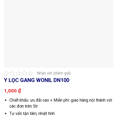
Nhận xét {đánh giá}
Y LỌC GANG WONIL DN100
₫
1,000
Chiết khấu: ưu đãi cao + Miễn phí: giao hàng nội thành với
các đơn trên 5tr
Tư vấn tận tâm, nhiệt tình