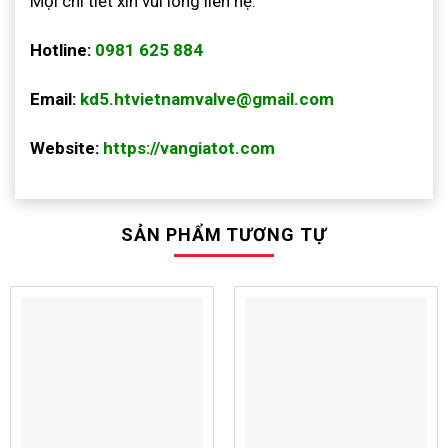
Mọi chi tiết xin vui lòng liên hệ:
Hotline:
0981 625 884
Email:
kd5.htvietnamvalve@gmail.com
Website:
https://vangiatot.com
SẢN PHẨM TƯƠNG TỰ