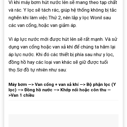
Vì khi máy bơm hút nước lên sẽ mang theo tạp chất
và rác. Y lọc sẽ tách rác, giúp hệ thống không bị tắc
nghẽn khi làm việc.Thứ 2, nên lắp y lọc Wonil sau
các van cổng, hoặc van giảm áp.
Vì áp lực nước mới được hút lên sẽ rất mạnh. Và sử
dụng van cổng hoặc van xả khí để chúng ta hãm lại
áp lực nước. Khi đó các thiết bị phía sau như y lọc,
đồng hồ hay các loại van khác sẽ giữ được tuổi
thọ.Sơ đồ tự nhiên như sau
:
Máy bơm —> Van cổng + van xả khí —> Bộ phận lọc (Y
lọc) —> Đồng hồ nước —> Khớp nối hoặc côn thu —
>Van 1 chiều