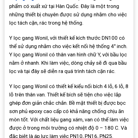
phẩm có xuất xứ tại Hàn Quốc. Đây là một trong
những thiết bị chuyên được sử dụng nhằm cho việc
lọc tách cặn, rác trong hệ thống.
Y lọc gang Wonil, với thiết kế kích thước DN100 có
thể sử dụng nhằm cho việc kết nối hệ thống 4″ inch.
Y lọc gang Wonil có thân van hình chữ Y, với bầu lọc
nằm ở nhanh. Khi làm việc, dòng chảy sẽ đi qua bầu
lọc và tại đây sẽ diễn ra quá trình tách cặn rác.
Y lọc gang Wonil có thiết kế kiểu nối bích 4 lỗ, 6 lỗ, 8
lỗ trên thân van. Thiết kế bích sẽ tiện cho việc lắp
ghép đơn giản chắc chắn. Bề mặt thiết bị được bọc
sơn phủ epoxy cao cấp có khả năng chống chịu ăn
mòn tốt. Với chất liệu gang xám, van có thể làm việc
được ở trong môi trường có nhiệt độ 0 – 180 C. Và
đặc biệt là áp lực làm việc PN10, PN16, PN25.