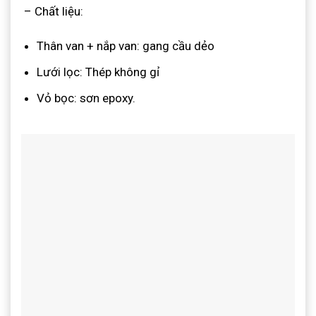
– Chất liệu:
Thân van + nắp van: gang cầu dẻo
Lưới lọc: Thép không gỉ
Vỏ bọc: sơn epoxy.