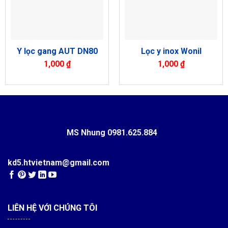
Y lọc gang AUT DN80
Lọc y inox Wonil
1,000
₫
1,000
₫
MS Nhung
0981.625.884
kd5.htvietnam@gmail.com
LIÊN HỆ VỚI CHÚNG TÔI