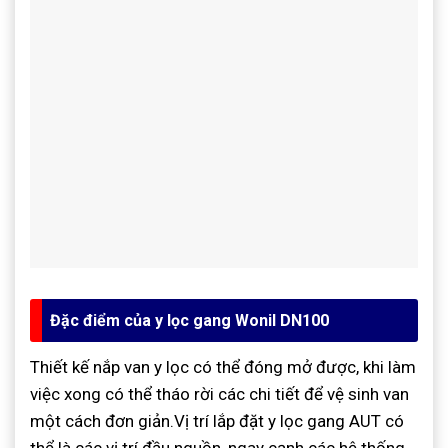
Đặc điểm của y lọc gang Wonil DN100
Thiết kế nắp van y lọc có thể đóng mở được, khi làm
việc xong có thể tháo rời các chi tiết để vệ sinh van
một cách đơn giản.Vị trí lắp đặt y lọc gang AUT có
thể là các vị trí đầu nguồn, ngay cạnh các hệ thống