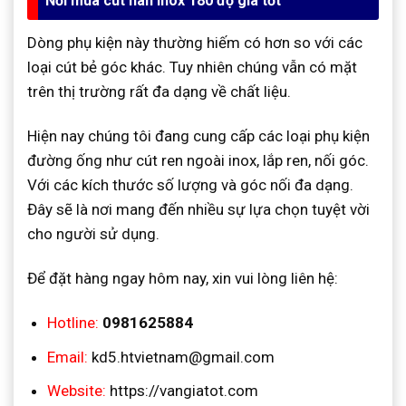
Nơi mua cút hàn inox 180 độ giá tốt
Dòng phụ kiện này thường hiếm có hơn so với các
loại cút bẻ góc khác. Tuy nhiên chúng vẫn có mặt
trên thị trường rất đa dạng về chất liệu.
Hiện nay chúng tôi đang cung cấp các loại phụ kiện
đường ống như cút ren ngoài inox, lắp ren, nối góc.
Với các kích thước số lượng và góc nối đa dạng.
Đây sẽ là nơi mang đến nhiều sự lựa chọn tuyệt vời
cho người sử dụng.
Để đặt hàng ngay hôm nay, xin vui lòng liên hệ:
Hotline:
0981625884
Email:
kd5.htvietnam@gmail.com
Website:
https://vangiatot.com