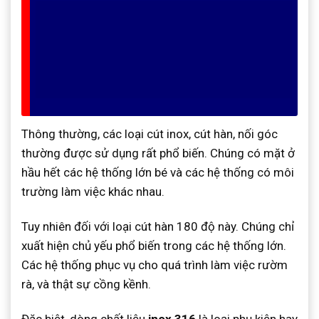
Thông thường, các loại cút inox, cút hàn, nối góc
thường được sử dụng rất phổ biến. Chúng có mặt ở
hầu hết các hệ thống lớn bé và các hệ thống có môi
trường làm việc khác nhau.
Tuy nhiên đối với loại cút hàn 180 độ này. Chúng chỉ
xuất hiện chủ yếu phổ biến trong các hệ thống lớn.
Các hệ thống phục vụ cho quá trình làm việc rườm
rà, và thật sự cồng kềnh.
Đặc biệt, dòng chất liệu
inox 316
là loại phụ kiện hay