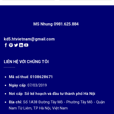
MS Nhung
0981.625.884
kd5.htvietnam@gmail.com
LIÊN HỆ VỚI CHÚNG TÔI
Mã số thuế
:
0108628671
Ngày cấp
: 07/03/2019
Nơi cấp
:
Sở kế hoạch và đầu tư thành phố Hà Nội
Địa chỉ:
Số 1A38 Đường Tây Mỗ - Phường Tây Mỗ - Quận
Nam Từ Liêm, T.P Hà Nội, Việt Nam