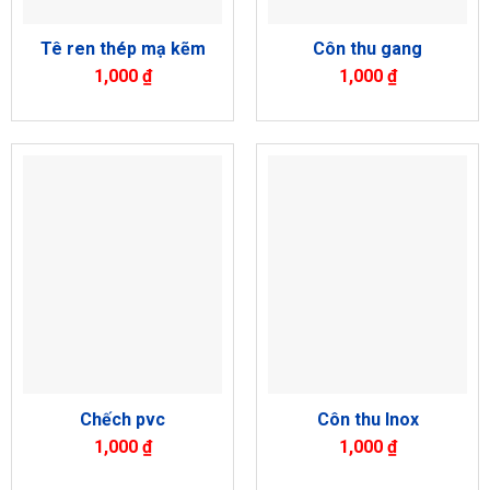
Tê ren thép mạ kẽm
Côn thu gang
1,000
₫
1,000
₫
Chếch pvc
Côn thu Inox
1,000
₫
1,000
₫