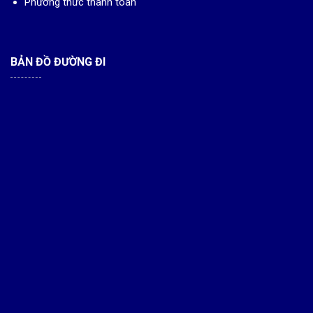
Phương thức thanh toán
BẢN ĐỒ ĐƯỜNG ĐI