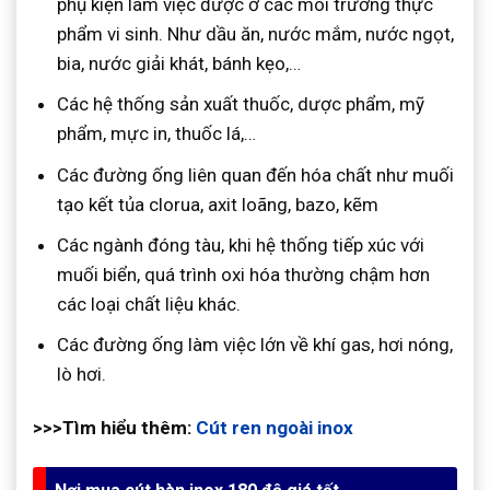
phụ kiện làm việc được ở các môi trường thực
phẩm vi sinh. Như dầu ăn, nước mắm, nước ngọt,
bia, nước giải khát, bánh kẹo,…
Các hệ thống sản xuất thuốc, dược phẩm, mỹ
phẩm, mực in, thuốc lá,…
Các đường ống liên quan đến hóa chất như muối
tạo kết tủa clorua, axit loãng, bazo, kẽm
Các ngành đóng tàu, khi hệ thống tiếp xúc với
muối biển, quá trình oxi hóa thường chậm hơn
các loại chất liệu khác.
Các đường ống làm việc lớn về khí gas, hơi nóng,
lò hơi.
>>>Tìm hiểu thêm:
Cút ren ngoài inox