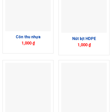
Côn thu nhựa
Nút bịt HDPE
1,000
₫
1,000
₫