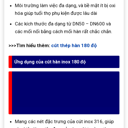
Môi trường làm việc đa dạng, và bề mặt ít bị oxi
hóa giúp tuổi thọ phụ kiện được lâu dài
Các kích thước đa dạng từ DN50 – DN600 và
các mối nối bằng cách mối hàn rất chắc chắn.
>>>Tìm hiểu thêm:
cút thép hàn 180 độ
Ứng dụng của cút hàn inox 180 độ
Mang các nét đặc trưng của cút inox 316, giúp