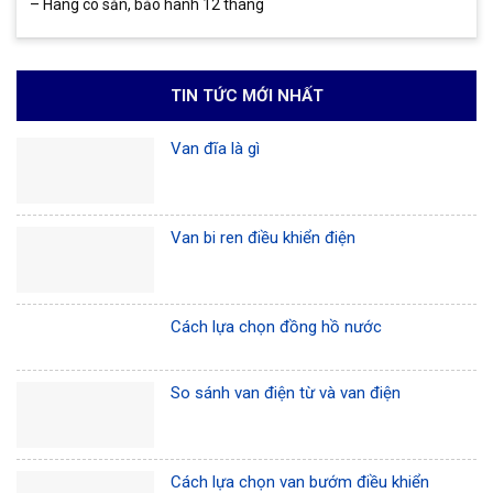
– Hàng có sẵn, bảo hành 12 tháng
TIN TỨC MỚI NHẤT
Van đĩa là gì
Van bi ren điều khiển điện
Cách lựa chọn đồng hồ nước
So sánh van điện từ và van điện
Cách lựa chọn van bướm điều khiển