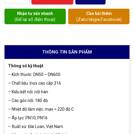
Nhận tư vấn nhanh
Cần hỏi thêm
(Để lại số điện thoại)
(Zalo/skype,Facebook)
THÔNG TIN SẢN PHẨM
Thông số kỹ thuật
– Kích thước: DN50 – DN600
– Chất liệu: Inox cao cấp 316
– Kiểu kết nối: nối hàn
– Các góc nối: 180 độ
– Nhiệt độ làm việc: max = 220 độ C
– Áp lực: PN10, PN16
– Xuất xứ: Đài Loan, Việt Nam