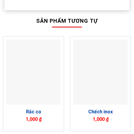
SẢN PHẨM TƯƠNG TỰ
Rắc co
Chếch inox
1,000
₫
1,000
₫