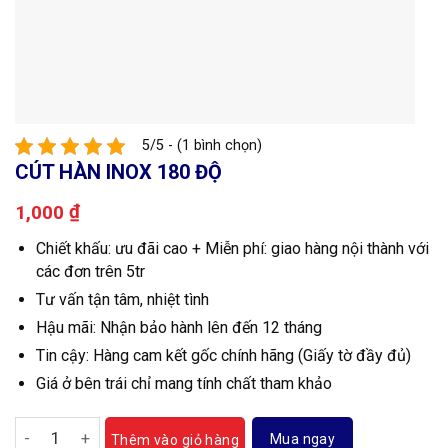
5/5 - (1 bình chọn)
CÚT HÀN INOX 180 ĐỘ
₫
1,000
Chiết khấu: ưu đãi cao + Miễn phí: giao hàng nội thành với
các đơn trên 5tr
Tư vấn tận tâm, nhiệt tình
Hậu mãi: Nhận bảo hành lên đến 12 tháng
Tin cậy: Hàng cam kết gốc chính hãng (Giấy tờ đầy đủ)
Giá ở bên trái chỉ mang tính chất tham khảo
Cút hàn inox 180 độ số lượng
Mua ngay
Thêm vào giỏ hàng