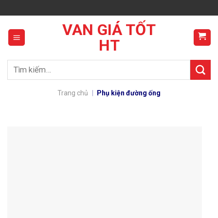
Skip
to
VAN GIÁ TỐT
content
HT
Tìm
kiếm:
Trang chủ
|
Phụ kiện đường ống