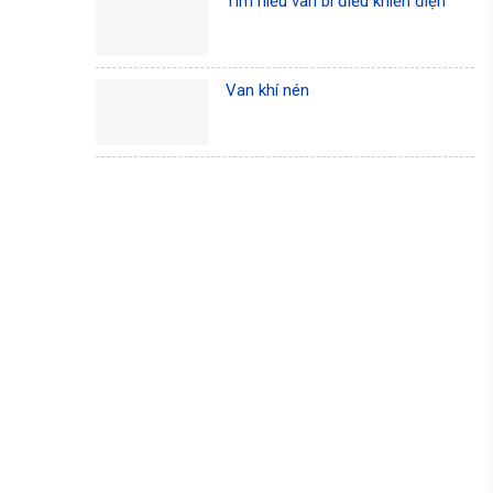
Tìm hiểu van bi điều khiển điện
Van khí nén