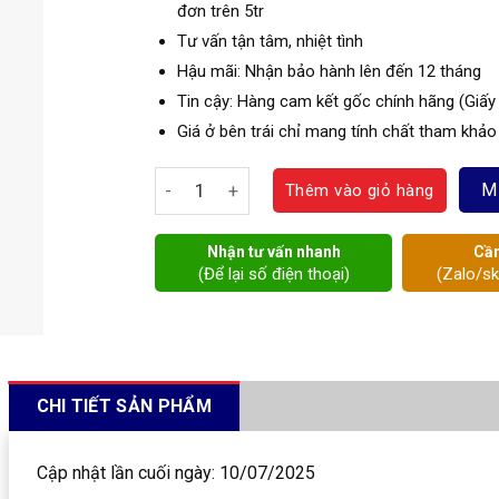
đơn trên 5tr
Tư vấn tận tâm, nhiệt tình
Hậu mãi: Nhận bảo hành lên đến 12 tháng
Tin cậy: Hàng cam kết gốc chính hãng (Giấy
Giá ở bên trái chỉ mang tính chất tham khảo
Đồng hồ áp suất Wika 232.50.100 số lượng
M
Thêm vào giỏ hàng
Nhận tư vấn nhanh
Cần
(Để lại số điện thoại)
(Zalo/s
CHI TIẾT SẢN PHẨM
Cập nhật lần cuối ngày: 10/07/2025