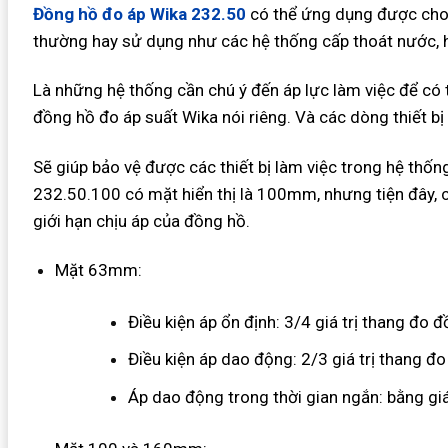
Đồng hồ đo áp Wika 232.50
có thể ứng dụng được cho 
thường hay sử dụng như các hệ thống cấp thoát nước, hơ
Là những hệ thống cần chú ý đến áp lực làm việc để có 
đồng hồ đo áp suất Wika nói riêng. Và các dòng thiết bị
Sẽ giúp bảo vệ được các thiết bị làm việc trong hệ thố
232.50.100 có mặt hiển thị là 100mm, nhưng tiện đây, 
giới hạn chịu áp của đồng hồ.
Mặt 63mm:
Điều kiện áp ổn định: 3/4 giá trị thang đo 
Điều kiện áp dao động: 2/3 giá trị thang đ
Áp dao động trong thời gian ngắn: bằng giá