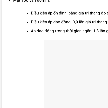
Mặt 100 và 160mm:
Điều kiện áp ổn định: bằng giá trị thang đo
Điều kiện áp dao động: 0,9 lần giá trị than
Áp dao động trong thời gian ngắn: 1,3 lần 