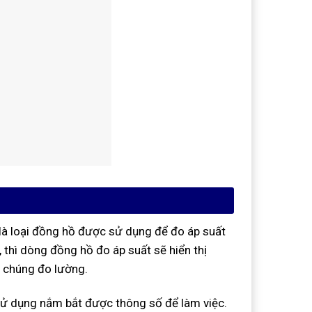
 là loại đồng hồ được sử dụng để đo áp suất
 thì dòng đồng hồ đo áp suất sẽ hiển thị
n chúng đo lường.
sử dụng nắm bắt được thông số để làm việc.