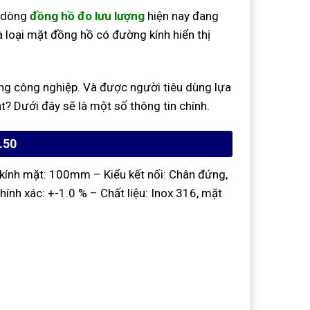
 dòng
đồng hồ đo lưu lượng
hiện nay đang
 loại mặt đồng hồ có đường kính hiển thị
hống công nghiệp. Và được người tiêu dùng lựa
t? Dưới đây sẽ là một số thông tin chính.
.50
kính mặt: 100mm
– Kiểu kết nối: Chân đứng,
hính xác: +-1.0 %
– Chất liệu: Inox 316, mặt