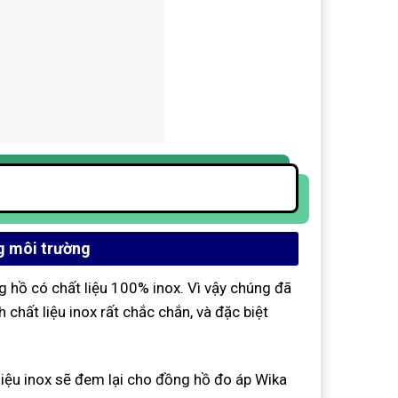
g môi trường
g hồ có chất liệu 100% inox. Vì vậy chúng đã
chất liệu inox rất chắc chắn, và đặc biệt
 liệu inox sẽ đem lại cho đồng hồ đo áp Wika