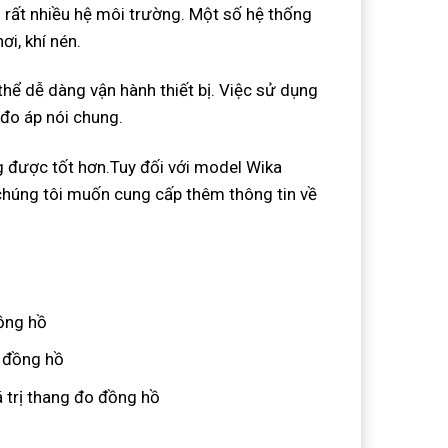
rất nhiều hệ môi trường. Một số hệ thống
i, khí nén.
thể dễ dàng vận hành thiết bị. Việc sử dụng
 đo áp nói chung.
ng được tốt hơn.Tuy đối với model Wika
chúng tôi muốn cung cấp thêm thông tin về
đồng hồ
o đồng hồ
 trị thang đo đồng hồ