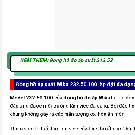
XEM THÊM: Đồng hồ đo áp suất 213.53
Đồng hồ áp suất Wika 232.50.100 lắp đặt đa dạn
Model 232.50.100
của
đồng hồ đo áp Wika
là loại đồn
đáp ứng được môi trường làm việc đa dạng. Bởi đặc tính 
chúng không gây ra các hiện tượng oxi hóa ăn mòn.
Thêm vào đó tuổi thọ làm việc của thiết bị rất cao.Chất