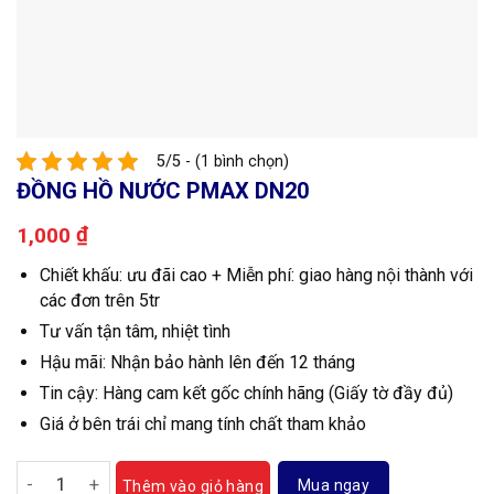
5/5 - (1 bình chọn)
ĐỒNG HỒ NƯỚC PMAX DN20
₫
1,000
Chiết khấu: ưu đãi cao + Miễn phí: giao hàng nội thành với
các đơn trên 5tr
Tư vấn tận tâm, nhiệt tình
Hậu mãi: Nhận bảo hành lên đến 12 tháng
Tin cậy: Hàng cam kết gốc chính hãng (Giấy tờ đầy đủ)
Giá ở bên trái chỉ mang tính chất tham khảo
Đồng hồ nước Pmax DN20 số lượng
Mua ngay
Thêm vào giỏ hàng