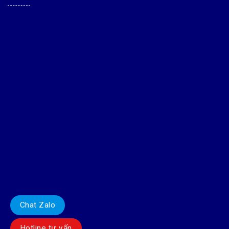
Chat Zalo
Hotline tư vấn