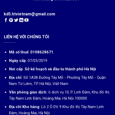
kd5.htvietnam@gmail.com
LIÊN HỆ VỚI CHÚNG TÔI
Mã số thuế
:
0108628671
Ngày cấp
: 07/03/2019
Nơi cấp
:
Sở kế hoạch và đầu tư thành phố Hà Nội
Địa chỉ:
Số 1A38 Đường Tây Mỗ - Phường Tây Mỗ - Quận
Nam Từ Liêm, T.P Hà Nội, Việt Nam
Văn phòng giao dịch:
ô dịch vụ 10, P. Linh Đàm, Khu đô thị
Tây Nam Linh Đàm, Hoàng Mai, Hà Nội 100000
Địa chỉ Kho hàng:
Lô 2 Ô DV 9 Khu đô thị Tây Nam Linh
Đàm, Hoàng Mai, Hà Nội