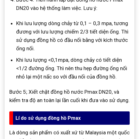
DN20 vào hệ thống làm việc. Lưu ý:
Khi lưu lượng dòng chảy từ 0,1 – 0,3 mpa, tương
đương với lưu lượng chiếm 2/3 tiết diện ống. Thì
sử dụng đồng hồ có đầu nối bằng với kích thước
ống nối.
Khi lưu lượng <0,1mpa, dòng chảy có tiết diện
<1/2 đường ống. Thì nên thu hẹp đường ống nối
nhỏ lại một nấc so với đầu nối của đồng hồ.
Bước 5; Xiết chặt đồng hồ nước Pmax DN20, và
kiểm tra độ an toàn lại lần cuối khi đưa vào sử dụng.
Lí do sử dụng đồng hồ Pmax
Là dòng sản phẩm có xuất xứ từ Malaysia một quốc