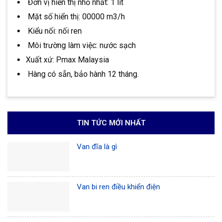
Đơn vị hiển thị nhỏ nhất: 1 lit
Mặt số hiển thị: 00000 m3/h
Kiểu nối: nối ren
Môi trường làm việc: nước sạch
Xuất xứ: Pmax Malaysia
Hàng có sẵn, bảo hành 12 tháng.
TIN TỨC MỚI NHẤT
Van đĩa là gì
Van bi ren điều khiển điện