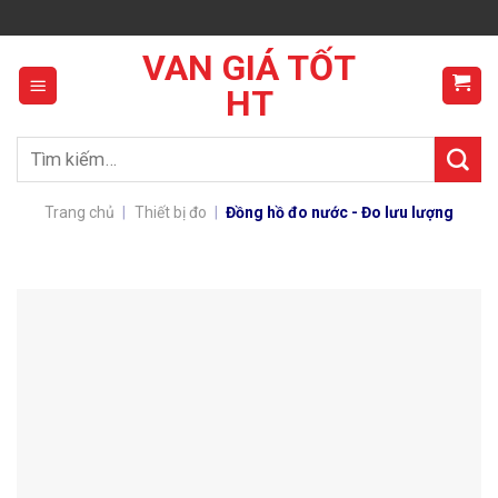
Skip
to
VAN GIÁ TỐT
content
HT
Tìm
kiếm:
Trang chủ
|
Thiết bị đo
|
Đồng hồ đo nước - Đo lưu lượng