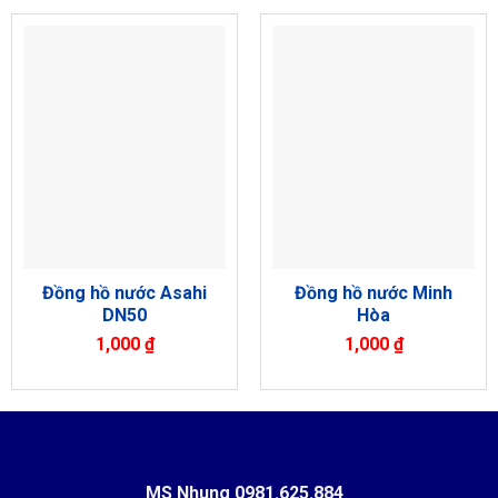
Đồng hồ nước Asahi
Đồng hồ nước Minh
DN50
Hòa
1,000
₫
1,000
₫
MS Nhung
0981.625.884