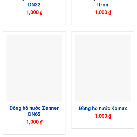
DN32
Itron
1,000
₫
1,000
₫
Đồng hồ nước Zenner
Đồng hồ nước Komax
DN65
1,000
₫
1,000
₫