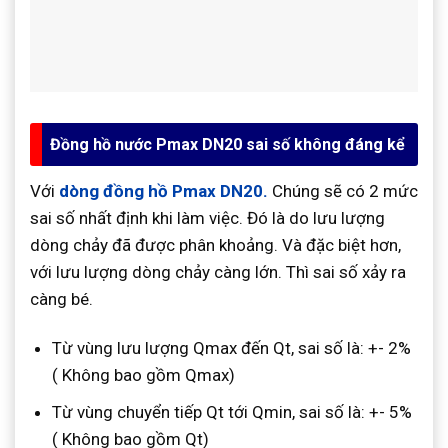
Đồng hồ nước Pmax DN20 sai số không đáng kể
Với
dòng đồng hồ Pmax DN20.
Chúng sẽ có 2 mức
sai số nhất định khi làm việc. Đó là do lưu lượng
dòng chảy đã được phân khoảng. Và đặc biệt hơn,
với lưu lượng dòng chảy càng lớn. Thì sai số xảy ra
càng bé.
Từ vùng lưu lượng Qmax đến Qt, sai số là: +- 2%
( Không bao gồm Qmax)
Từ vùng chuyển tiếp Qt tới Qmin, sai số là: +- 5%
( Không bao gồm Qt)