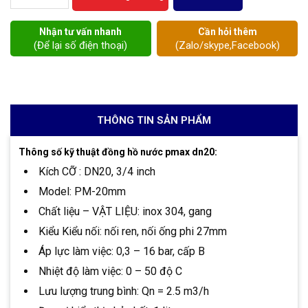
Nhận tư vấn nhanh
Cần hỏi thêm
(Để lại số điện thoại)
(Zalo/skype,Facebook)
THÔNG TIN SẢN PHẨM
Thông số kỹ thuật đồng hồ nước pmax dn20:
Kích CỠ : DN20, 3/4 inch
Model: PM-20mm
Chất liệu – VẬT LIỆU: inox 304, gang
Kiểu Kiểu nối: nối ren, nối ống phi 27mm
Áp lực làm việc: 0,3 – 16 bar, cấp B
Nhiệt độ làm việc: 0 – 50 độ C
Lưu lượng trung bình: Qn = 2.5 m3/h