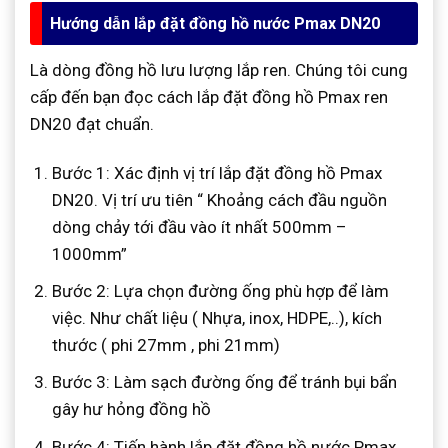
Hướng dẫn lắp đặt đồng hồ nước Pmax DN20
Là dòng đồng hồ lưu lượng lắp ren. Chúng tôi cung
cấp đến bạn đọc cách lắp đặt đồng hồ Pmax ren
DN20 đạt chuẩn.
Bước 1: Xác định vị trí lắp đặt đồng hồ Pmax
DN20. Vị trí ưu tiên “ Khoảng cách đầu nguồn
dòng chảy tới đầu vào ít nhất 500mm –
1000mm”
Bước 2: Lựa chọn đường ống phù hợp để làm
việc. Như chất liệu ( Nhựa, inox, HDPE,..), kích
thước ( phi 27mm , phi 21mm)
Bước 3: Làm sạch đường ống để tránh bụi bẩn
gây hư hỏng đồng hồ
Bước 4: Tiến hành lắp đặt đồng hồ nước Pmax