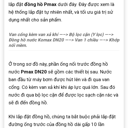
lắp đặt
đồng hồ Pmax
dưới đây. Đây được xem là
hệ thống lắp đặt tự nhiên nhất, và tối ưu giá trị sử
dụng nhất cho sản phẩm.
Van cổng kèm van xả khí —–> Bộ lọc cặn (Y lọc) —–>
Đồng hồ nước Komax DN20 —–> Van 1 chiều —–> Khớp
nối mềm.
Ở trong sơ đồ này, phần ống nối trước đồng hồ
nước
Pmax DN20
sẽ gồm các thiết bị sau. Nước
ban đầu từ máy bơm được hút lên và đi qua van
cổng. Có kèm van xả khí khi áp lực quá lớn. Sau đó
nước đi qua bộ lọc cặn để được lọc sạch cặn rác và
sẽ đi đến đồng hồ.
Khi lắp đặt đồng hồ, chúng ta bắt buộc phải lắp đặt
đường ống trước của đồng hồ dài gấp 10 lần