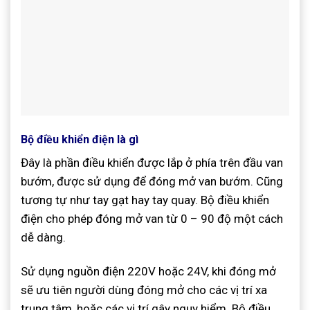
Bộ điều khiển điện là gì
Đây là phần điều khiển được lắp ở phía trên đầu van
bướm, được sử dụng để đóng mở van bướm. Cũng
tương tự như tay gạt hay tay quay. Bộ điều khiển
điện cho phép đóng mở van từ 0 – 90 độ một cách
dễ dàng.
Sử dụng nguồn điện 220V hoặc 24V, khi đóng mở
sẽ ưu tiên người dùng đóng mở cho các vị trí xa
trung tâm, hoặc các vị trí gây nguy hiểm. Bộ điều