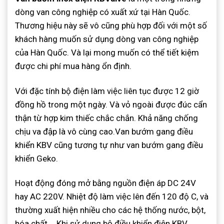
dòng van công nghiệp có xuất xứ tại Hàn Quốc.
Thương hiệu này sẽ vô cũng phù hợp đối với một số
khách hàng muốn sử dụng dòng van công nghiệp
của Hàn Quốc. Và lại mong muốn có thể tiết kiệm
được chi phí mua hàng ổn định.
Với đặc tính bộ điện làm việc liên tục được 12 giờ
đồng hồ trong một ngày. Và vỏ ngoài được đúc cẩn
thận từ hợp kim thiếc chắc chắn. Khả năng chống
chịu va đập là vô cùng cao.Van bướm gang điều
khiển KBV cũng tương tự như van bướm gang điều
khiển Geko.
Hoạt động đóng mở bằng nguồn điện áp DC 24V
hay AC 220V. Nhiệt độ làm việc lên đến 120 độ C, và
thường xuất hiện nhiều cho các hệ thống nước, bột,
hóa chất,… Khi sử dụng bộ điều khiển điện KBV,