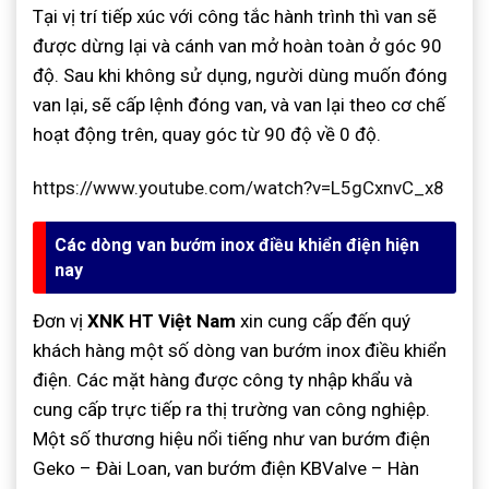
Tại vị trí tiếp xúc với công tắc hành trình thì van sẽ
được dừng lại và cánh van mở hoàn toàn ở góc 90
độ. Sau khi không sử dụng, người dùng muốn đóng
van lại, sẽ cấp lệnh đóng van, và van lại theo cơ chế
hoạt động trên, quay góc từ 90 độ về 0 độ.
https://www.youtube.com/watch?v=L5gCxnvC_x8
Các dòng van bướm inox điều khiển điện hiện
nay
Đơn vị
XNK HT Việt Nam
xin cung cấp đến quý
khách hàng một số dòng van bướm inox điều khiển
điện. Các mặt hàng được công ty nhập khẩu và
cung cấp trực tiếp ra thị trường van công nghiệp.
Một số thương hiệu nổi tiếng như van bướm điện
Geko – Đài Loan, van bướm điện KBValve – Hàn