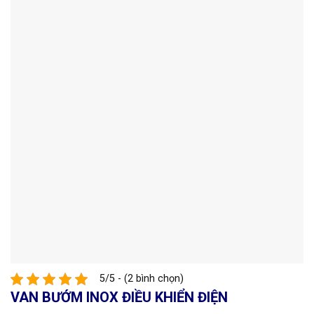
5/5 - (2 bình chọn)
VAN BƯỚM INOX ĐIỀU KHIỂN ĐIỆN