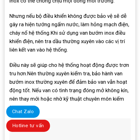
inox có thể chống chịu mọi dòng môi trường.
Nhưng nếu bộ điều khiển không được bảo vệ sẽ dễ
gây ra hiện tướng ngấm nước, làm hỏng mạch điện,
cháy nổ hệ thống.Khi sử dụng van bướm inox điều
khiển điện, nên tra dầu thường xuyên vào các vị trí
liên kết van vào hệ thống.
Điều này sẽ giúp cho hệ thống hoạt động được trơn
tru hơn.Nên thường xuyên kiểm tra, bảo hành van
bướm inox thường xuyên để đảm bảo van vẫn hoạt
động tốt. Nếu van có tình trạng đóng mở không kín,
nên thay mới hoặc nhờ kỹ thuật chuyên môn kiểm
tra.
Chat Zalo
Hotline tư vấn