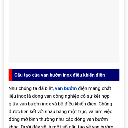
Cấu tạo của van bướm inox điều khiển điện
Như chúng ta đã biết,
van bướm
điện mang chất
liệu inox là dòng van công nghiệp có sự kết hợp
giữa van bướm inox và bộ điều khiển điện. Chúng
được liên kết với nhau bằng một trục, và làm việc
đóng mở bình thường như các dòng van bướm
khác. Dưới đây sẽ là một số cấu tạo về van bướm