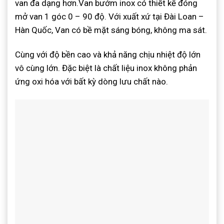
van đa dạng hơn.Van bướm inox có thiết kế đóng
mở van 1 góc 0 – 90 độ. Với xuất xứ tại Đài Loan –
Hàn Quốc, Van có bề mặt sáng bóng, không ma sát.
Cùng với độ bền cao và khả năng chịu nhiệt độ lớn
vô cùng lớn. Đặc biệt là chất liệu inox không phản
ứng oxi hóa với bất kỳ dòng lưu chất nào.