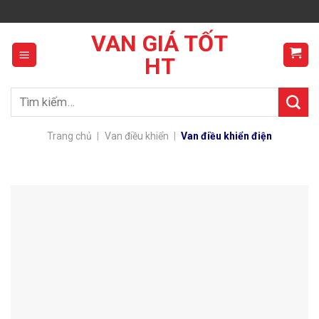
Skip
to
VAN GIÁ TỐT
content
HT
Tìm
kiếm:
Trang chủ
|
Van điều khiển
|
Van điều khiển điện