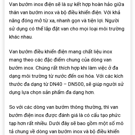
Van bướm inox điện sẽ là sự kết hợp hoàn hảo giữa
thân van bướm inox và bộ điều khiển điện. Với khả
năng đóng mở từ xa, nhanh gọn và tiện lợi. Người
sử dụng có thể lắp đặt van cho mọi loại môi trường
khác nhau.
Van bướm điều khiển điện mang chất liệu inox
mang theo các đặc điểm chung của dòng van
bướm inox. Chúng rất thích hợp khi làm việc ở đa
dạng môi trường từ nước đến oxi hóa. Với các kích
thước đa dạng từ DN40 – DN500, sẽ giúp người sử
dụng lựa chọn sản phẩm đa dạng hơn.
So với các dòng van bướm thông thường, thì van
bướm điện inox được đánh giá là có cấu tạo phức
tạp hơn rất nhiều. Dưới đây sẽ bao gồm một số mô
tả chung về dòng van bướm inox và bộ điều khiển