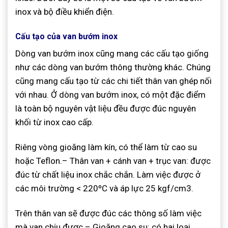
inox và bộ điều khiển điện.
Cấu tạo của van bướm inox
Dòng van bướm inox cũng mang các cấu tạo giống
như các dòng van bướm thông thường khác. Chúng
cũng mang cấu tạo từ các chi tiết thân van ghép nối
với nhau. Ở dòng van bướm inox, có một đặc điểm
là toàn bộ nguyên vật liệu đều được đúc nguyên
khối từ inox cao cấp.
Riêng vòng gioăng làm kín, có thể làm từ cao su
hoặc Teflon.– Thân van + cánh van + trục van: được
đúc từ chất liệu inox chắc chắn. Làm việc được ở
các môi trường < 220ºC và áp lực 25 kgf/cm3.
Trên thân van sẽ được đúc các thông số làm việc
mà van chịu được.– Gioăng cao su: có hai loại