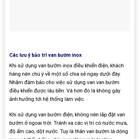
Các lưu ý bảo trì van bướm inox
Khi sử dụng van bướm inox điều khiển điện, khách
hàng nên chú ý về một số chia sẻ ngay dưới đây.
Nhằm đảm bảo cho việc sử dụng van van bướm
điều khiển được lâu bền. Và hơn đó là không gây
ảnh hưởng tới hệ thống làm việc.
Khi sử dụng van bướm điện, không nên lắp đặt van
bướm ở ngoai trời. Tránh xa các vị trí có nước mưa,
độ ẩm cao, dột nước. Tuy là thân van bướm là dòng