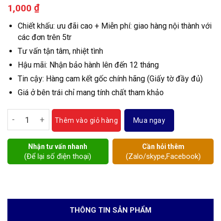
₫
1,000
Chiết khấu: ưu đãi cao + Miễn phí: giao hàng nội thành với
các đơn trên 5tr
Tư vấn tận tâm, nhiệt tình
Hậu mãi: Nhận bảo hành lên đến 12 tháng
Tin cậy: Hàng cam kết gốc chính hãng (Giấy tờ đầy đủ)
Giá ở bên trái chỉ mang tính chất tham khảo
Van bướm inox điều khiển điện số lượng
Mua ngay
Thêm vào giỏ hàng
Nhận tư vấn nhanh
Cần hỏi thêm
(Để lại số điện thoại)
(Zalo/skype,Facebook)
THÔNG TIN SẢN PHẨM