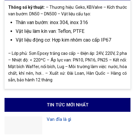
Thông số kỹ thuật:
– Thương hiệu: Geko, KBValve – Kích thước
van bướm: DN50 – DN500 – Vật liệu cấu tạo:
Thân van bướm: inox 304, inox 316
Vật liệu làm kín van: Teflon, PTFE
Vật liệu động cơ: Hợp kim nhôm cao cấp IP67
– Lớp phủ: Sơn Epoxy trắng cao cấp – Điện áp: 24V, 220V, 2 pha
– Nhiệt độ: < 220ºC – Áp lực van: PN10, PN16, PN25 – Kết nối:
Mặt bích Waffer, nối bích, Lug – Môi trường làm việc: nước, hóa
chất, khí nén, hơi… – Xuất xứ: Đài Loan, Hàn Quốc – Hàng có
sẵn, bảo hành 12 tháng
TIN TỨC MỚI NHẤT
Van đĩa là gì