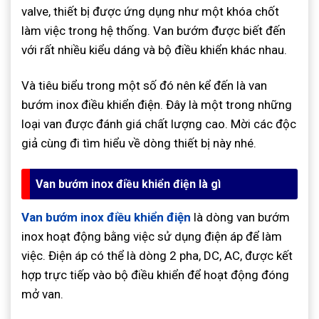
valve, thiết bị được ứng dụng như một khóa chốt
làm việc trong hệ thống. Van bướm được biết đến
với rất nhiều kiểu dáng và bộ điều khiển khác nhau.
Và tiêu biểu trong một số đó nên kể đến là van
bướm inox điều khiển điện. Đây là một trong những
loại van được đánh giá chất lượng cao. Mời các độc
giả cùng đi tìm hiểu về dòng thiết bị này nhé.
Van bướm inox điều khiển điện là gì
Van bướm inox điều khiển điện
là dòng van bướm
inox hoạt động bằng việc sử dụng điện áp để làm
việc. Điện áp có thể là dòng 2 pha, DC, AC, được kết
hợp trực tiếp vào bộ điều khiển để hoạt động đóng
mở van.