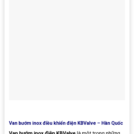
Van bướm inox điều khiển điện KBValve – Hàn Quốc
Van bướm inox điện KBValve
là một trong những