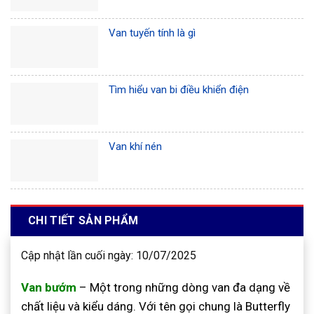
Van tuyến tính là gì
Tìm hiểu van bi điều khiển điện
Van khí nén
CHI TIẾT SẢN PHẨM
Cập nhật lần cuối ngày: 10/07/2025
Van bướm
– Một trong những dòng van đa dạng về
chất liệu và kiểu dáng. Với tên gọi chung là Butterfly