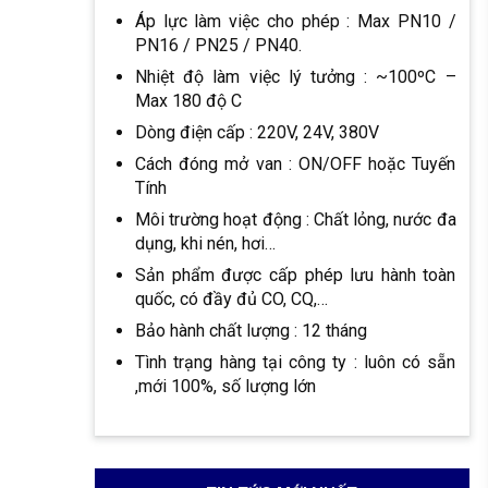
Áp lực làm việc cho phép : Max PN10 /
PN16 / PN25 / PN40.
Nhiệt độ làm việc lý tưởng : ~100ºC –
Max 180 độ C
Dòng điện cấp : 220V, 24V, 380V
Cách đóng mở van : ON/OFF hoặc Tuyến
Tính
Môi trường hoạt động : Chất lỏng, nước đa
dụng, khi nén, hơi…
Sản phẩm được cấp phép lưu hành toàn
quốc, có đầy đủ CO, CQ,…
Bảo hành chất lượng : 12 tháng
Tình trạng hàng tại công ty : luôn có sẵn
,mới 100%, số lượng lớn