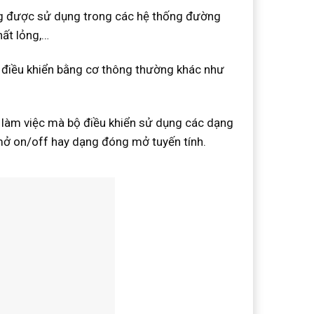
ờng được sử dụng trong các hệ thống đường
hất lỏng,…
ộ điều khiển bằng cơ thông thường khác như
 làm việc mà bộ điều khiển sử dụng các dạng
ở on/off hay dạng đóng mở tuyến tính.