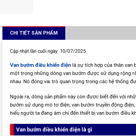
CHI TIẾT SẢN PHẨM
Cập nhật lần cuối ngày: 10/07/2025
Van bướm điều khiển điện
là sự tích hợp của thân van 
một trong những dòng van bướm được sử dụng rộng rãi t
nhau. Nó đóng vai trò quan trọng trong các hệ thống đ
Ngoài ra, dòng sản phẩm này còn được biết đến với nhữ
bướm sử dụng mô tơ điện, van bướm truyền động điện,…
hiểu người ta đang ám chí đến thiết bị van bướm điều kh
Van bướm điều khiển điện là gì