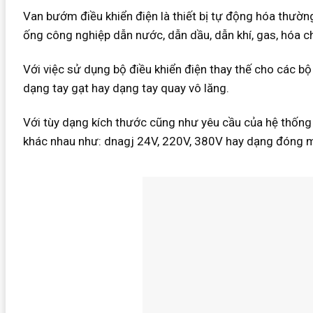
Van bướm điều khiển điện là thiết bị tự động hóa thư
ống công nghiệp dẫn nước, dẫn dầu, dẫn khí, gas, hóa c
Với việc sử dụng bộ điều khiển điện thay thế cho các b
dạng tay gạt hay dạng tay quay vô lăng.
Với tùy dạng kích thước cũng như yêu cầu của hệ thống
khác nhau như: dnagj 24V, 220V, 380V hay dạng đóng m