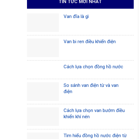
TIN TỨC MỚI NHẤT
Van đĩa là gì
Van bi ren điều khiển điện
Cách lựa chọn đồng hồ nước
So sánh van điện từ và van
điện
Cách lựa chọn van bướm điều
khiển khí nén
Tìm hiểu đồng hồ nước điện từ