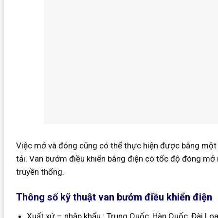
Việc mở và đóng cũng có thể thực hiện được bằng một b
tải. Van bướm điều khiển bằng điện có tốc độ đóng mở 
truyền thống.
Thông số kỹ thuật van bướm điều khiển điện
Xuất xứ – nhập khẩu : Trung Quốc, Hàn Quốc, Đài Loa