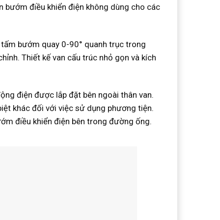
an bướm điều khiển điện không dùng cho các
 tấm bướm quay 0-90° quanh trục trong
ỉnh. Thiết kế van cấu trúc nhỏ gọn và kích
động điện được lắp đặt bên ngoài thân van.
iệt khác đối với việc sử dụng phương tiện.
bướm điều khiển điện bên trong đường ống.