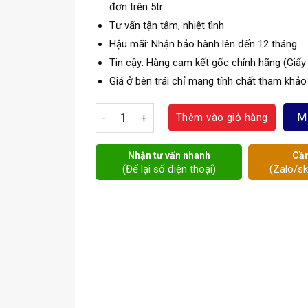
đơn trên 5tr
Tư vấn tận tâm, nhiệt tình
Hậu mãi: Nhận bảo hành lên đến 12 tháng
Tin cậy: Hàng cam kết gốc chính hãng (Giấy
Giá ở bên trái chỉ mang tính chất tham khảo
Van bướm điều khiển điện số lượng
M
Thêm vào giỏ hàng
Nhận tư vấn nhanh
Cần
(Để lại số điện thoại)
(Zalo/s