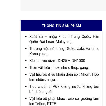
THÔNG TIN SẢN PHẨM
Xuất xứ – nhập khẩu : Trung Quốc, Hàn
Quốc, Đài Loan, Malaysia,…
Thương hiệu nổi tiếng : Geko, Jaki, Haitima,
Kosa-plus…
Kích thước size : DN25 – DN1000
Thân vật liệu : Inox, nhựa, thép, gang…
Vật liệu bộ điều khiển điện áp : Nhôm, Hợp
kim nhôm, nhựa,…
Tiêu chuẩn : IP67 kháng nước, kháng bụi
bẩn bên ngoài
Vật liệu bộ phận khác : cao su, gioăng làm
kín Teflon, PTFE