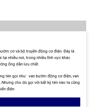
bướm cơ và bộ truyền động cơ điện. Đây là
ại nhiều nơi, trong nhiều lĩnh vực khác
ường ống dẫn lưu chất.
ng tên gọi như : van bướm động cơ điện, van
Nhưng cho dù gọi với bất kỳ tên nào ta cũng
iển điện.