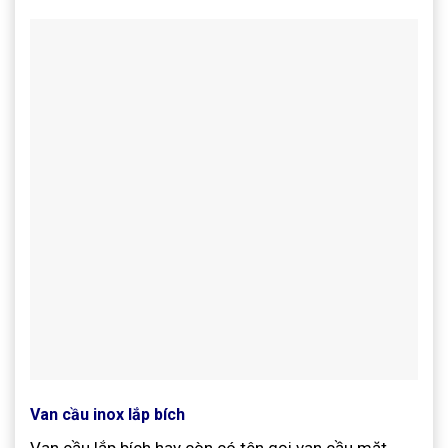
Van cầu inox lắp bích
Van cầu lắp bích hay còn có tên gọi van cầu mặt