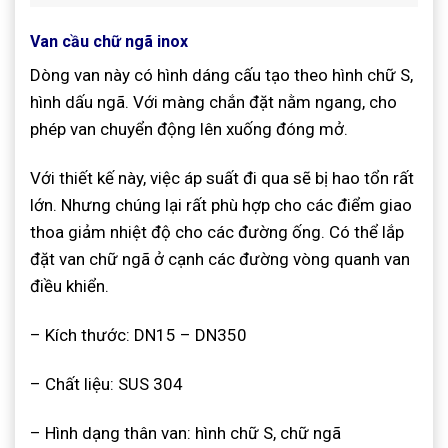
Van cầu chữ ngã inox
Dòng van này có hình dáng cấu tạo theo hình chữ S,
hình dấu ngã. Với màng chắn đặt nằm ngang, cho
phép van chuyển động lên xuống đóng mở.
Với thiết kế này, việc áp suất đi qua sẽ bị hao tổn rất
lớn. Nhưng chúng lại rất phù hợp cho các điểm giao
thoa giảm nhiệt độ cho các đường ống. Có thể lắp
đặt van chữ ngã ở cạnh các đường vòng quanh van
điều khiển.
– Kích thước: DN15 – DN350
– Chất liệu: SUS 304
– Hình dạng thân van: hình chữ S, chữ ngã