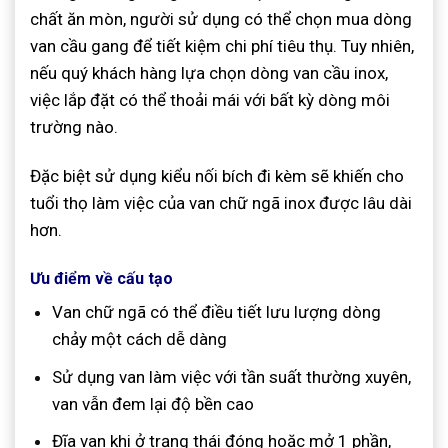
chất ăn mòn, người sử dụng có thể chọn mua dòng
van cầu gang để tiết kiệm chi phí tiêu thụ. Tuy nhiên,
nếu quý khách hàng lựa chọn dòng van cầu inox,
việc lắp đặt có thể thoải mái với bất kỳ dòng môi
trường nào.
Đặc biệt sử dụng kiểu nối bích đi kèm sẽ khiến cho
tuổi thọ làm việc của van chữ ngã inox được lâu dài
hơn.
Ưu điểm về cấu tạo
Van chữ ngã có thể điều tiết lưu lượng dòng
chảy một cách dễ dàng
Sử dụng van làm việc với tần suất thường xuyên,
van vẫn đem lại độ bền cao
Đĩa van khi ở trạng thái đóng hoặc mở 1 phần,