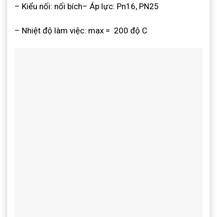
– Kiểu nối: nối bích– Áp lực: Pn16, PN25
– Nhiệt độ làm việc: max = 200 độ C