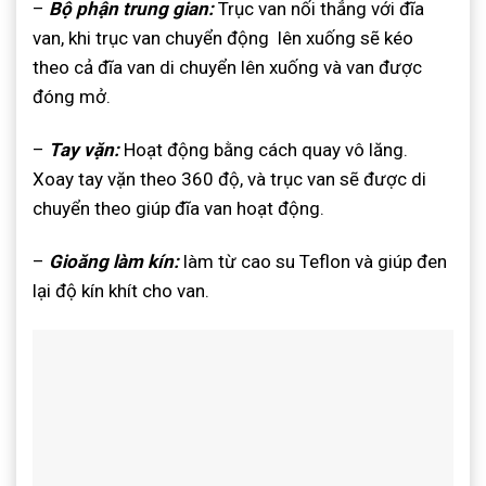
–
Bộ phận trung gian:
Trục van nối thẳng với đĩa
van, khi trục van chuyển động lên xuống sẽ kéo
theo cả đĩa van di chuyển lên xuống và van được
đóng mở.
–
Tay vặn:
Hoạt động bằng cách quay vô lăng.
Xoay tay vặn theo 360 độ, và trục van sẽ được di
chuyển theo giúp đĩa van hoạt động.
–
Gioăng làm kín:
làm từ cao su Teflon và giúp đen
lại độ kín khít cho van.