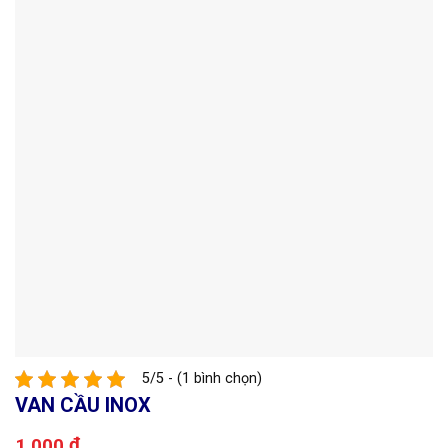
5/5 - (1 bình chọn)
VAN CẦU INOX
₫
1,000