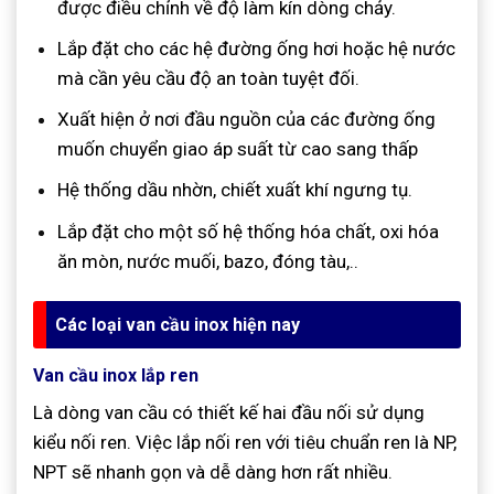
được điều chỉnh về độ làm kín dòng chảy.
Lắp đặt cho các hệ đường ống hơi hoặc hệ nước
mà cần yêu cầu độ an toàn tuyệt đối.
Xuất hiện ở nơi đầu nguồn của các đường ống
muốn chuyển giao áp suất từ cao sang thấp
Hệ thống dầu nhờn, chiết xuất khí ngưng tụ.
Lắp đặt cho một số hệ thống hóa chất, oxi hóa
ăn mòn, nước muối, bazo, đóng tàu,..
Các loại van cầu inox hiện nay
Van cầu inox lắp ren
Là dòng van cầu có thiết kế hai đầu nối sử dụng
kiểu nối ren. Việc lắp nối ren với tiêu chuẩn ren là NP,
NPT sẽ nhanh gọn và dễ dàng hơn rất nhiều.