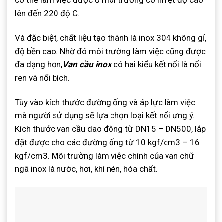
lên đến 220 độ C.
Và đặc biệt, chất liệu tạo thành là inox 304 không gỉ,
độ bền cao. Nhờ đó môi trường làm việc cũng được
đa dạng hơn,
Van cầu inox
có hai kiểu kết nối là nối
ren và nối bích.
Tùy vào kích thước đường ống và áp lực làm việc
mà người sử dụng sẽ lựa chọn loại kết nối ưng ý.
Kích thước van cầu dao động từ DN15 – DN500, lắp
đặt được cho các đường ống từ 10 kgf/cm3 – 16
kgf/cm3. Môi trường làm việc chính của van chữ
ngã inox là nước, hơi, khí nén, hóa chất.