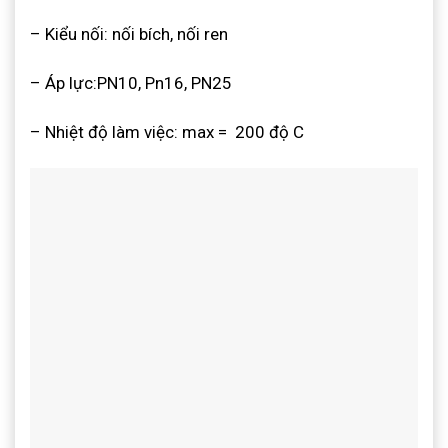
– Kiểu nối: nối bích, nối ren
– Áp lực:PN10, Pn16, PN25
– Nhiệt độ làm việc: max = 200 độ C