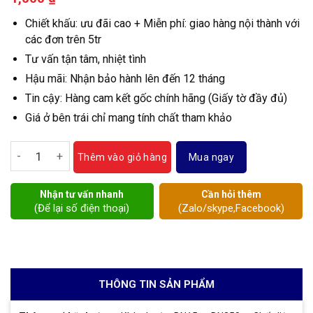
Chiết khấu: ưu đãi cao + Miễn phí: giao hàng nội thành với
các đơn trên 5tr
Tư vấn tận tâm, nhiệt tình
Hậu mãi: Nhận bảo hành lên đến 12 tháng
Tin cậy: Hàng cam kết gốc chính hãng (Giấy tờ đầy đủ)
Giá ở bên trái chỉ mang tính chất tham khảo
Van cầu inox số lượng
Mua ngay
Thêm vào giỏ hàng
Nhận tư vấn nhanh
Cần hỏi thêm
(Để lại số điện thoại)
(Zalo/skype,Facebook)
THÔNG TIN SẢN PHẨM