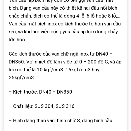
bích. Dạng van cầu này có thiết kế hai đầu nối bích
chắc chắn. Bích có thể là dòng 4 lỗ, 6 lỗ hoặc 8 lỗ,…
Van cầu mặt bích inox có kích thước to hơn van cầu
ren, và khi làm việc cũng yêu cầu áp lực dòng chảy
lớn hơn.
Các kích thước của van chữ ngã inox từ DN40 –
DN350. Với nhiệt độ làm việc từ 0 – 200 độ C, và áp
lực có thể là 10 kgf/cm3. 16kgf/cm3 hay
25kgf/cm3.
– Kích thước: DN40 – DN350
– Chất liệu: SUS 304, SUS 316
– Hình dạng thân van: hình chữ S, dạng hình cầu