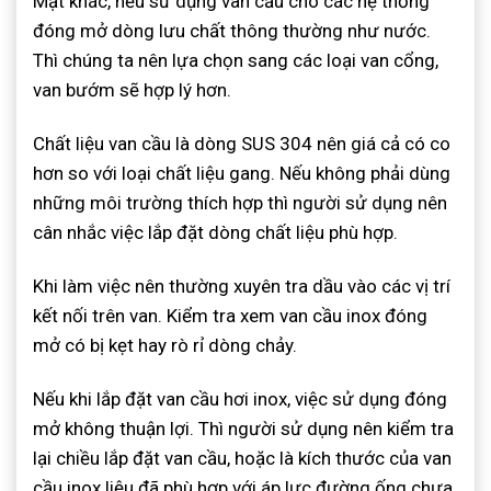
Mặt khác, nếu sử dụng van cầu cho các hệ thống
đóng mở dòng lưu chất thông thường như nước.
Thì chúng ta nên lựa chọn sang các loại van cổng,
van bướm sẽ hợp lý hơn.
Chất liệu van cầu là dòng SUS 304 nên giá cả có co
hơn so với loại chất liệu gang. Nếu không phải dùng
những môi trường thích hợp thì người sử dụng nên
cân nhắc việc lắp đặt dòng chất liệu phù hợp.
Khi làm việc nên thường xuyên tra dầu vào các vị trí
kết nối trên van. Kiểm tra xem van cầu inox đóng
mở có bị kẹt hay rò rỉ dòng chảy.
Nếu khi lắp đặt van cầu hơi inox, việc sử dụng đóng
mở không thuận lợi. Thì người sử dụng nên kiểm tra
lại chiều lắp đặt van cầu, hoặc là kích thước của van
cầu inox liệu đã phù hợp với áp lực đường ống chưa.