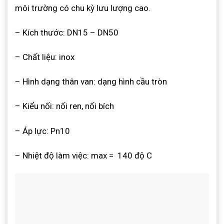
môi trường có chu kỳ lưu lượng cao.
– Kích thước: DN15 – DN50
– Chất liệu: inox
– Hình dạng thân van: dạng hình cầu tròn
– Kiểu nối: nối ren, nối bích
– Áp lực: Pn10
– Nhiệt độ làm việc: max = 140 độ C