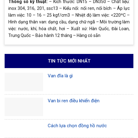
Thông số kỹ thuật:
– Kích thước: DN15 – DN350 – Chất liệu:
inox 304, 316, 201, ssc13 – Kiểu nối: nối ren, nối bích – Áp lực
làm việc: 10 – 16 – 25 kgf/cm3 – Nhiệt độ làm việc: <220ºC –
Hình dạng thân van: dạng cầu, dạng chữ ngã – Môi trường làm
việc: nước, khí, hóa chất, hơi – Xuất xứ: Hàn Quốc, Đài Loan,
Trung Quốc – Bảo hành 12 tháng – Hàng có sẵn
TIN TỨC MỚI NHẤT
Van đĩa là gì
Van bi ren điều khiển điện
Cách lựa chọn đồng hồ nước