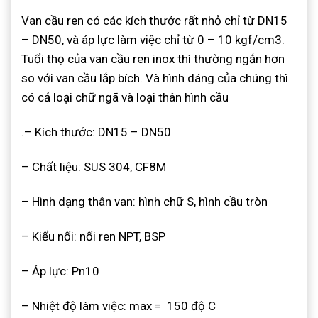
Van cầu ren có các kích thước rất nhỏ chỉ từ DN15
– DN50, và áp lực làm việc chỉ từ 0 – 10 kgf/cm3.
Tuổi thọ của van cầu ren inox thì thường ngắn hơn
so với van cầu lắp bích. Và hình dáng của chúng thì
có cả loại chữ ngã và loại thân hình cầu
.– Kích thước: DN15 – DN50
– Chất liệu: SUS 304, CF8M
– Hình dạng thân van: hình chữ S, hình cầu tròn
– Kiểu nối: nối ren NPT, BSP
– Áp lực: Pn10
– Nhiệt độ làm việc: max = 150 độ C