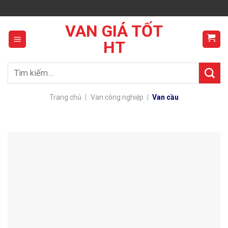
Skip
to
VAN GIÁ TỐT
content
HT
Tìm
kiếm:
Trang chủ
|
Van công nghiệp
|
Van cầu