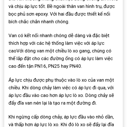
và chịu áp lực tốt. Bề ngoài thân van hình trụ, được
bọc phủ sơn epoxy. Với hai đầu được thiết kế nối
bích chắc chắn nhanh chóng.
Van có kết nối nhanh chóng dễ dàng và đặc biệt
thích hợp với các hệ thống làm việc với áp lực
caoVới dòng van một chiều lò xo gang, chúng có
thể lắp đặt cho các đường ống có áp lực làm việc
cao đến tận PN16, PN25 hay PN40.
Áp lực chịu được phụ thuộc vào lò xo của van một
chiều. Khi dòng chảy làm việc có áp lực đi qua, với
áp lực đầu vào cao hơn áp lực lò xo. Dòng chảy sẽ
đẩy đĩa van nén lại là tạo ra một đường đi.
Khi ngừng cấp dòng chảy, áp lực đầu vào nhỏ dần,
và thấp hơn áp lực lò xo. Khi đó lò xo sẽ đẩy lại đĩa