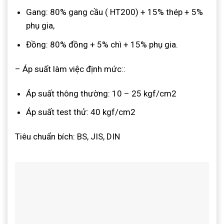
Gang: 80% gang cầu ( HT200) + 15% thép + 5%
phụ gia,
Đồng: 80% đồng + 5% chì + 15% phụ gia.
– Áp suất làm việc định mức::
Áp suất thông thường: 10 – 25 kgf/cm2
Áp suất test thử: 40 kgf/cm2
Tiêu chuẩn bích: BS, JIS, DIN