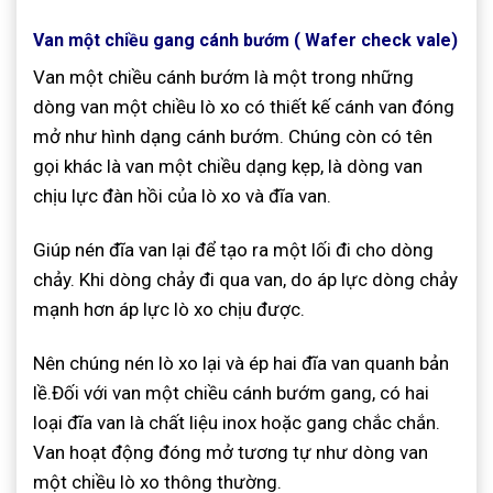
Van một chiều gang cánh bướm ( Wafer check vale)
Van một chiều cánh bướm là một trong những
dòng van một chiều lò xo có thiết kế cánh van đóng
mở như hình dạng cánh bướm. Chúng còn có tên
gọi khác là van một chiều dạng kẹp, là dòng van
chịu lực đàn hồi của lò xo và đĩa van.
Giúp nén đĩa van lại để tạo ra một lối đi cho dòng
chảy. Khi dòng chảy đi qua van, do áp lực dòng chảy
mạnh hơn áp lực lò xo chịu được.
Nên chúng nén lò xo lại và ép hai đĩa van quanh bản
lề.Đối với van một chiều cánh bướm gang, có hai
loại đĩa van là chất liệu inox hoặc gang chắc chắn.
Van hoạt động đóng mở tương tự như dòng van
một chiều lò xo thông thường.