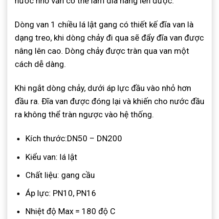
nước nhỏ vẫn có thể làm đĩa nâng lên được.
Dòng van 1 chiều lá lật gang có thiết kế đĩa van là
dạng treo, khi dòng chảy đi qua sẽ đẩy đĩa van được
nâng lên cao. Dòng chảy được tràn qua van một
cách dễ dàng.
Khi ngắt dòng chảy, dưới áp lực đầu vào nhỏ hơn
đầu ra. Đĩa van được đóng lại và khiến cho nước đầu
ra không thể tràn ngược vào hệ thống.
Kích thước:DN50 – DN200
Kiểu van: lá lật
Chất liệu: gang cầu
Áp lực: PN10, PN16
Nhiệt độ Max = 180 độ C