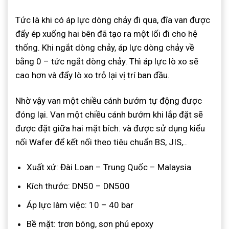
Tức là khi có áp lực dòng chảy đi qua, đĩa van được
đẩy ép xuống hai bên đã tạo ra một lối đi cho hệ
thống. Khi ngắt dòng chảy, áp lực dòng chảy về
bằng 0 – tức ngắt dòng chảy. Thì áp lực lò xo sẽ
cao hơn và đẩy lò xo trỏ lại vị trí ban đầu.
Nhờ vậy van một chiều cánh bướm tự động được
đóng lại. Van một chiều cánh bướm khi lắp đặt sẽ
được đặt giữa hai mặt bích. và được sử dụng kiểu
nối Wafer để kết nối theo tiêu chuẩn BS, JIS,..
Xuất xứ: Đài Loan – Trung Quốc – Malaysia
Kích thước: DN50 – DN500
Áp lực làm việc: 10 – 40 bar
Bề mặt: trơn bóng, sơn phủ epoxy