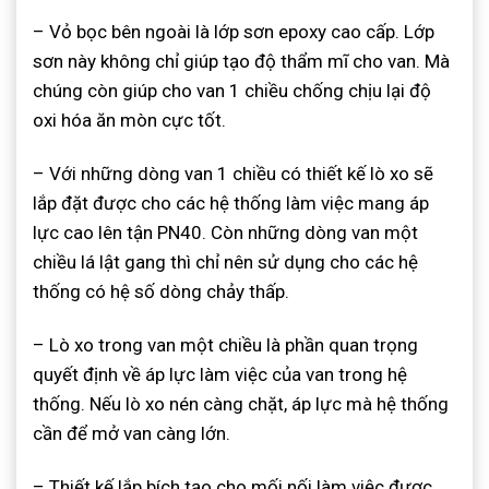
– Vỏ bọc bên ngoài là lớp sơn epoxy cao cấp. Lớp
sơn này không chỉ giúp tạo độ thẩm mĩ cho van. Mà
chúng còn giúp cho van 1 chiều chống chịu lại độ
oxi hóa ăn mòn cực tốt.
– Với những dòng van 1 chiều có thiết kế lò xo sẽ
lắp đặt được cho các hệ thống làm việc mang áp
lực cao lên tận PN40. Còn những dòng van một
chiều lá lật gang thì chỉ nên sử dụng cho các hệ
thống có hệ số dòng chảy thấp.
– Lò xo trong van một chiều là phần quan trọng
quyết định về áp lực làm việc của van trong hệ
thống. Nếu lò xo nén càng chặt, áp lực mà hệ thống
cần để mở van càng lớn.
– Thiết kế lắp bích tạo cho mối nối làm việc được