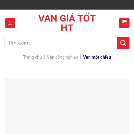
Skip
to
VAN GIÁ TỐT
content
HT
Tìm
kiếm:
Trang chủ
|
Van công nghiệp
|
Van một chiều