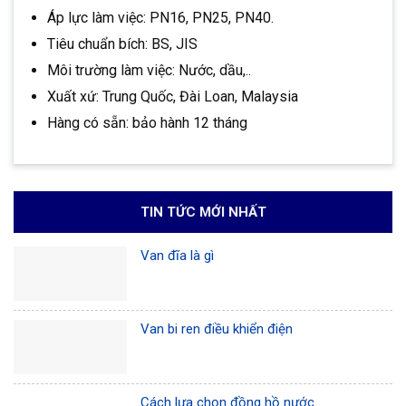
Áp lực làm việc: PN16, PN25, PN40.
Tiêu chuẩn bích: BS, JIS
Môi trường làm việc: Nước, dầu,..
Xuất xứ: Trung Quốc, Đài Loan, Malaysia
Hàng có sẵn: bảo hành 12 tháng
TIN TỨC MỚI NHẤT
Van đĩa là gì
Van bi ren điều khiển điện
Cách lựa chọn đồng hồ nước