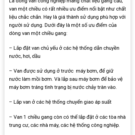
Là dòng van công nghiệp mang chất liệu gang cầu,
van một chiều có rất nhiều ưu điểm nổi bật như chất
liệu chắc chắn. Hay là giá thành sử dụng phù hợp với
người sử dụng. Dưới đây là một số ưu điểm của
dòng van một chiều gang
:
– Lắp đặt van chủ yếu ở các hệ thống dẫn chuyền
nước, hơi, dầu
– Van được sử dụng ở trước máy bơm, để giữ
nước làm mồi bơm. Và lắp sau máy bơm để bảo vệ
máy bơm tráng tình trạng bị nước chảy tràn vào.
– Lắp van ở các hệ thống chuyển giao áp suất
– Van 1 chiều gang còn có thể lắp đặt ở các tòa nhà
trung cư, các nhà máy, các hệ thống công nghiệp.