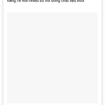
hàng, rẻ hơn nhiều so với dòng chất liệu inox