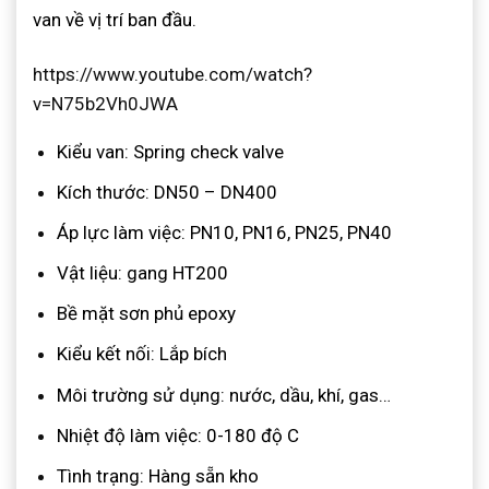
van về vị trí ban đầu.
https://www.youtube.com/watch?
v=N75b2Vh0JWA
Kiểu van: Spring check valve
Kích thước: DN50 – DN400
Áp lực làm việc: PN10, PN16, PN25, PN40
Vật liệu: gang HT200
Bề mặt sơn phủ epoxy
Kiểu kết nối: Lắp bích
Môi trường sử dụng: nước, dầu, khí, gas…
Nhiệt độ làm việc: 0-180 độ C
Tình trạng: Hàng sẵn kho