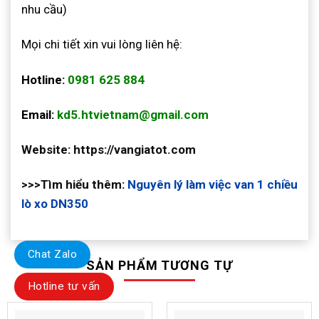
nhu cầu)
Mọi chi tiết xin vui lòng liên hệ:
Hotline:
0981 625 884
Email:
kd5.htvietnam@gmail.com
Website: https://vangiatot.com
>>>Tìm hiểu thêm:
Nguyên lý làm việc van 1 chiều
lò xo DN350
Chat Zalo
SẢN PHẨM TƯƠNG TỰ
Hotline tư vấn