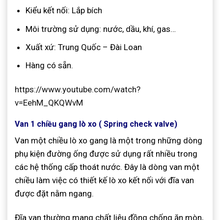
Kiểu kết nối: Lắp bích
Môi trường sử dụng: nước, dầu, khí, gas…
Xuất xứ: Trung Quốc – Đài Loan
Hàng có sẵn.
https://www.youtube.com/watch?
v=EehM_QKQWvM
Van 1 chiều gang lò xo ( Spring check valve)
Van một chiều lò xo gang là một trong những dòng
phụ kiện đường ống được sử dụng rất nhiều trong
các hệ thống cấp thoát nước. Đây là dòng van một
chiều làm việc có thiết kế lò xo kết nối với đĩa van
được đặt nằm ngang.
Đĩa van thường mang chất liệu đồng chống ăn mòn,