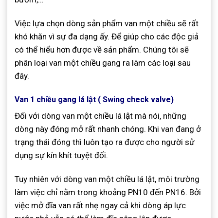
Việc lựa chọn dòng sản phẩm van một chiều sẽ rất
khó khăn vì sự đa dạng ấy. Để giúp cho các độc giả
có thể hiểu hơn được về sản phẩm. Chúng tôi sẽ
phân loại van một chiều gang ra làm các loại sau
đây.
Van 1 chiều gang lá lật ( Swing check valve)
Đối với dòng van một chiều lá lật mà nói, những
dòng này đóng mở rất nhanh chóng. Khi van đang ở
trạng thái đóng thì luôn tạo ra được cho người sử
dụng sự kín khít tuyệt đối.
Tuy nhiên với dòng van một chiều lá lật, môi trường
làm việc chỉ nằm trong khoảng PN10 đến PN16. Bởi
việc mở đĩa van rất nhẹ ngay cả khi dòng áp lực