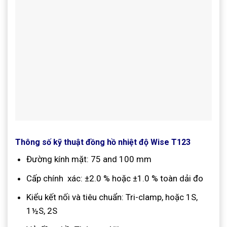
Thông số kỹ thuật đồng hồ nhiệt độ Wise T123
Đường kính mặt: 75 and 100 mm
Cấp chính xác: ±2.0 % hoặc ±1.0 % toàn dải đo
Kiểu kết nối và tiêu chuẩn: Tri-clamp, hoặc 1S,
1½S, 2S