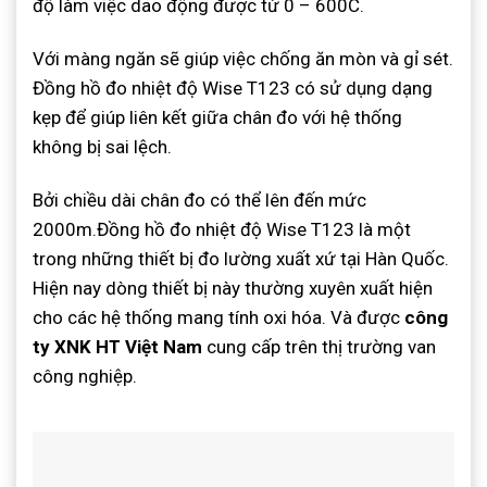
độ làm việc dao động được từ 0 – 600C.
Với màng ngăn sẽ giúp việc chống ăn mòn và gỉ sét.
Đồng hồ đo nhiệt độ Wise T123 có sử dụng dạng
kẹp để giúp liên kết giữa chân đo với hệ thống
không bị sai lệch.
Bởi chiều dài chân đo có thể lên đến mức
2000m.Đồng hồ đo nhiệt độ Wise T123 là một
trong những thiết bị đo lường xuất xứ tại Hàn Quốc.
Hiện nay dòng thiết bị này thường xuyên xuất hiện
cho các hệ thống mang tính oxi hóa. Và được
công
ty XNK HT Việt Nam
cung cấp trên thị trường van
công nghiệp.