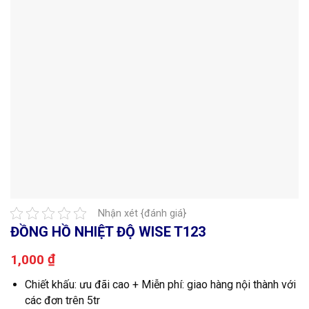
Nhận xét {đánh giá}
ĐỒNG HỒ NHIỆT ĐỘ WISE T123
₫
1,000
Chiết khấu: ưu đãi cao + Miễn phí: giao hàng nội thành với
các đơn trên 5tr