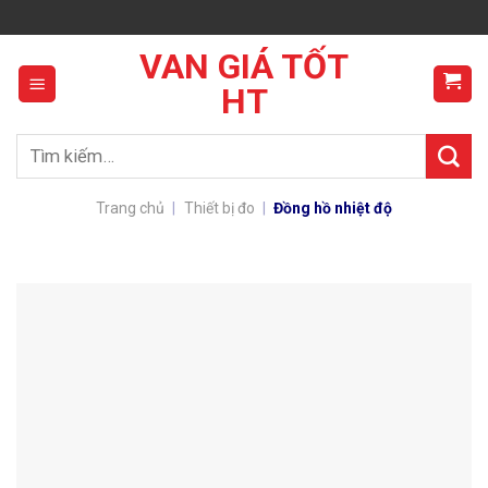
Skip
to
VAN GIÁ TỐT
content
HT
Tìm
kiếm:
Trang chủ
|
Thiết bị đo
|
Đồng hồ nhiệt độ