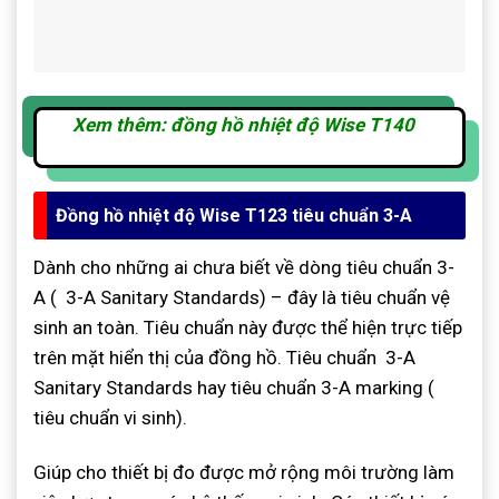
Xem thêm: đồng hồ nhiệt độ Wise T140
Đồng hồ nhiệt độ Wise T123 tiêu chuẩn 3-A
Dành cho những ai chưa biết về dòng tiêu chuẩn 3-
A ( 3-A Sanitary Standards) – đây là tiêu chuẩn vệ
sinh an toàn. Tiêu chuẩn này được thể hiện trực tiếp
trên mặt hiển thị của đồng hồ. Tiêu chuẩn 3-A
Sanitary Standards hay tiêu chuẩn 3-A marking (
tiêu chuẩn vi sinh).
Giúp cho thiết bị đo được mở rộng môi trường làm