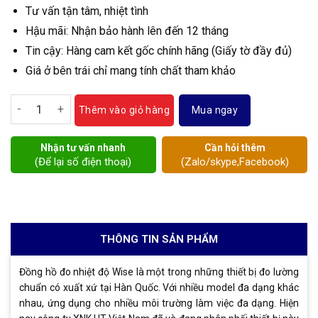
Tư vấn tận tâm, nhiệt tình
Hậu mãi: Nhận bảo hành lên đến 12 tháng
Tin cậy: Hàng cam kết gốc chính hãng (Giấy tờ đầy đủ)
Giá ở bên trái chỉ mang tính chất tham khảo
Đồng hồ nhiệt độ Wise T123 số lượng
Mua ngay
Thêm vào giỏ hàng
Nhận tư vấn nhanh
Cần hỏi thêm
(Để lại số điện thoại)
(Zalo/skype,Facebook)
THÔNG TIN SẢN PHẨM
Đồng hồ đo nhiệt độ Wise là một trong những thiết bị đo lường
chuẩn có xuất xứ tại Hàn Quốc. Với nhiều model đa dạng khác
nhau, ứng dụng cho nhiều môi trường làm việc đa dạng. Hiện