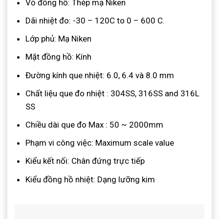
Vỏ đồng hồ: Thép mạ Niken
Dãi nhiệt đo: -30 – 120C to 0 – 600 C.
Lớp phủ: Mạ Niken
Mặt đồng hồ: Kính
Đường kính que nhiệt: 6.0, 6.4 và 8.0 mm
Chất liệu que đo nhiệt : 304SS, 316SS and 316L
SS
Chiều dài que đo Max : 50 ~ 2000mm
Phạm vi công việc: Maximum scale value
Kiểu kết nối: Chân đứng trực tiếp
Kiểu đồng hồ nhiệt: Dạng lưỡng kim