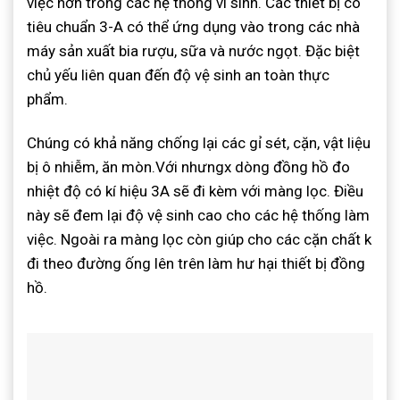
việc hơn trong các hệ thống vi sinh. Các thiết bị có
tiêu chuẩn 3-A có thể ứng dụng vào trong các nhà
máy sản xuất bia rượu, sữa và nước ngọt. Đặc biệt
chủ yếu liên quan đến độ vệ sinh an toàn thực
phẩm.
Chúng có khả năng chống lại các gỉ sét, cặn, vật liệu
bị ô nhiễm, ăn mòn.Với nhưngx dòng đồng hồ đo
nhiệt độ có kí hiệu 3A sẽ đi kèm với màng lọc. Điều
này sẽ đem lại độ vệ sinh cao cho các hệ thống làm
việc. Ngoài ra màng lọc còn giúp cho các cặn chất k
đi theo đường ống lên trên làm hư hại thiết bị đồng
hồ.