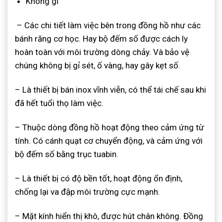
Không gỉ
– Các chi tiết làm việc bên trong đồng hồ như các
bánh răng cơ học. Hay bộ đếm số được cách ly
hoàn toàn với môi trường dòng chảy. Và bảo vệ
chúng không bị gỉ sét, ố vàng, hay gây kẹt số.
– Là thiết bị bán inox vĩnh viễn, có thể tái chế sau khi
đã hết tuổi thọ làm việc
.
– Thuộc dòng đồng hồ hoạt động theo cảm ứng từ
tính. Có cánh quạt cơ chuyển động, và cảm ứng với
bộ đếm số bằng trục tuabin
.
– Là thiết bị có độ bền tốt, hoạt động ổn định,
chống lại va đập môi trường cực mạnh.
– Mặt kính hiển thị khô, được hút chân không. Đồng