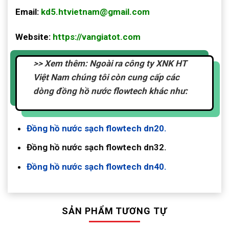
Email:
kd5.htvietnam@gmail.com
Website:
https://vangiatot.com
>> Xem thêm: Ngoài ra công ty XNK HT
Việt Nam chúng tôi còn cung cấp các
dòng đồng hồ nước flowtech khác như:
Đồng hồ nước sạch flowtech dn20.
Đồng hồ nước sạch flowtech dn32.
Đồng hồ nước sạch flowtech dn40.
SẢN PHẨM TƯƠNG TỰ