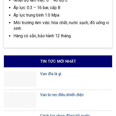
Nhiệt độ làm việc: 0 – 40 độ C
Áp lực: 0.3 – 16 bar, cấp B
Áp lực trung bình 1.0 Mpa
Môi trường làm việc: hóa chất, nước sạch, đồ uống vi
sinh.
Hàng có sẵn, bảo hành 12 tháng.
TIN TỨC MỚI NHẤT
Van đĩa là gì
Van bi ren điều khiển điện
Cách lựa chọn đồng hồ nước