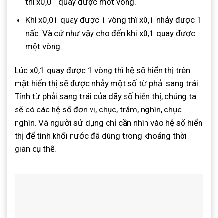
thì x0,01 quay được một vòng.
Khi x0,01 quay được 1 vòng thì x0,1 nhảy được 1
nấc. Và cứ như vậy cho đến khi x0,1 quay được
một vòng.
Lúc x0,1 quay được 1 vòng thì hệ số hiển thị trên
mặt hiển thị sẽ được nhảy một số từ phải sang trái.
Tính từ phải sang trái của dãy số hiển thị, chúng ta
sẽ có các hệ số đơn vi, chục, trăm, nghìn, chục
nghìn. Và người sử dụng chỉ cần nhìn vào hệ số hiển
thị để tính khối nước đã dùng trong khoảng thời
gian cụ thể.