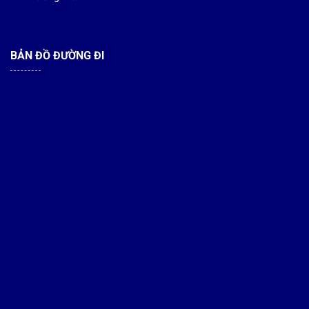
BẢN ĐỒ ĐƯỜNG ĐI