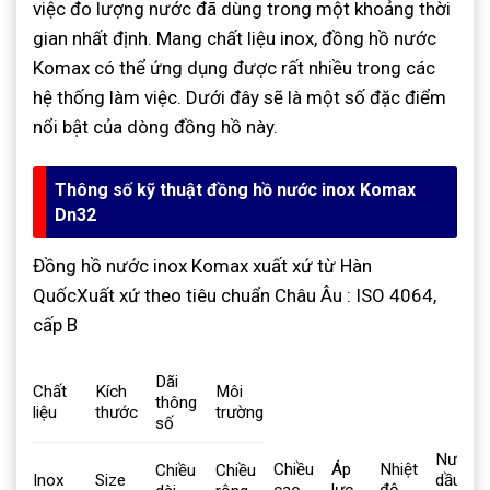
việc đo lượng nước đã dùng trong một khoảng thời
gian nhất định. Mang chất liệu inox, đồng hồ nước
Komax có thể ứng dụng được rất nhiều trong các
hệ thống làm việc. Dưới đây sẽ là một số đặc điểm
nổi bật của dòng đồng hồ này.
Thông số kỹ thuật đồng hồ nước inox Komax
Dn32
Đồng hồ nước inox Komax xuất xứ từ Hàn
Quốc
Xuất xứ theo tiêu chuẩn Châu Âu : ISO 4064,
cấp B
Dãi
Chất
Kích
Môi
thông
liệu
thước
trường
số
Nước,
Chiều
Áp
Nhiệt
Chiều
Chiều
Inox
Size
dầu,