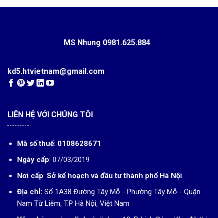
MS Nhung
0981.625.884
kd5.htvietnam@gmail.com
LIÊN HỆ VỚI CHÚNG TÔI
Mã số thuế
:
0108628671
Ngày cấp
: 07/03/2019
Nơi cấp
:
Sở kế hoạch và đầu tư thành phố Hà Nội
Địa chỉ:
Số 1A38 Đường Tây Mỗ - Phường Tây Mỗ - Quận
Nam Từ Liêm, T.P Hà Nội, Việt Nam