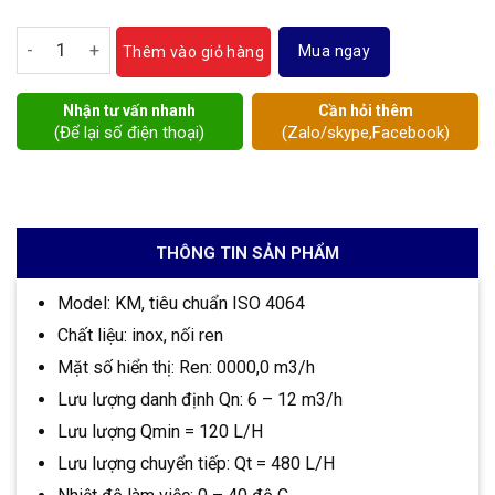
Đồng hồ nước inox Komax DN32 số lượng
Mua ngay
Thêm vào giỏ hàng
Nhận tư vấn nhanh
Cần hỏi thêm
(Để lại số điện thoại)
(Zalo/skype,Facebook)
THÔNG TIN SẢN PHẨM
Model: KM, tiêu chuẩn ISO 4064
Chất liệu: inox, nối ren
Mặt số hiển thị: Ren: 0000,0 m3/h
Lưu lượng danh định Qn: 6 – 12 m3/h
Lưu lượng Qmin = 120 L/H
Lưu lượng chuyển tiếp: Qt = 480 L/H