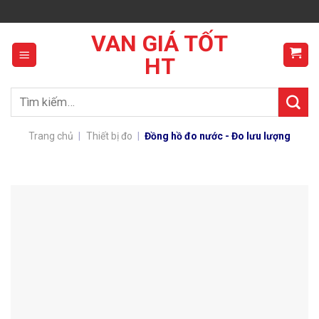
Skip
to
VAN GIÁ TỐT
content
HT
Tìm
kiếm:
Trang chủ
|
Thiết bị đo
|
Đồng hồ đo nước - Đo lưu lượng