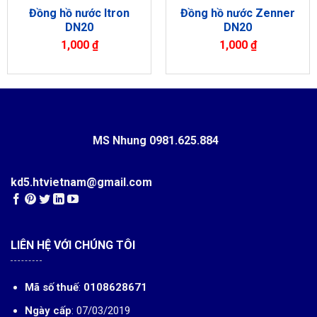
Đồng hồ nước Itron
Đồng hồ nước Zenner
DN20
DN20
1,000
₫
1,000
₫
MS Nhung
0981.625.884
kd5.htvietnam@gmail.com
LIÊN HỆ VỚI CHÚNG TÔI
Mã số thuế
:
0108628671
Ngày cấp
: 07/03/2019