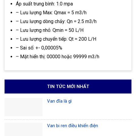
Áp suất trung bình: 1.0 mpa
– Lưu lượng Max: Qmax = 5 m3/h
– Lưu lượng dòng chảy: Qn = 2.5 m3/h
– Lưu lượng nhỏ: Qmin = 50 L/H
– Lưu lượng chuyển tiếp: Qt = 200 L/H
– Sai số: +- 0,00005%
– Mặt hiển thị: 00000 hoặc 99999 m3/h
TIN TỨC MỚI NHẤT
Van đĩa là gì
Van bi ren điều khiển điện