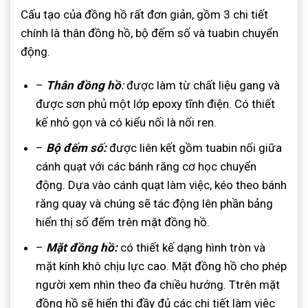
Cấu tạo của đồng hồ rất đơn giản, gồm 3 chi tiết
chính là thân đồng hồ, bộ đếm số và tuabin chuyển
động.
–
Thân đồng hồ
:
được làm từ chất liệu gang và
được sơn phủ một lớp epoxy tĩnh điện. Có thiết
kế nhỏ gọn và có kiểu nối là nối ren.
–
Bộ đếm số:
được liên kết gồm tuabin nối giữa
cánh quạt với các bánh răng cơ học chuyển
động. Dựa vào cánh quạt làm việc, kéo theo bánh
răng quay và chúng sẽ tác động lên phần bảng
hiển thị số đếm trên mặt đồng hồ.
–
Mặt đồng hồ:
có thiết kế dạng hình tròn và
mặt kính khô chịu lực cao. Mặt đồng hồ cho phép
người xem nhìn theo đa chiều hướng. Ttrên mặt
đồng hồ sẽ hiển thị đầy đủ các chi tiết làm việc