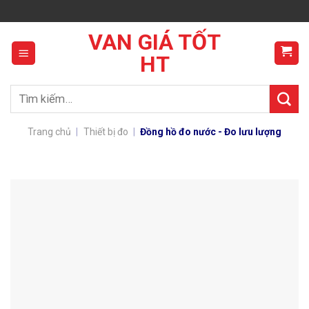
Skip
to
VAN GIÁ TỐT
content
HT
Tìm
kiếm:
Trang chủ
|
Thiết bị đo
|
Đồng hồ đo nước - Đo lưu lượng