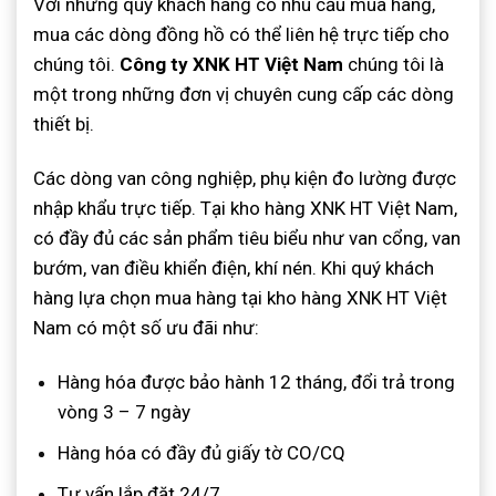
Với những quý khách hàng có nhu cầu mua hàng,
mua các dòng đồng hồ có thể liên hệ trực tiếp cho
chúng tôi.
Công ty XNK HT Việt Nam
chúng tôi là
một trong những đơn vị chuyên cung cấp các dòng
thiết bị.
Các dòng van công nghiệp, phụ kiện đo lường được
nhập khẩu trực tiếp. Tại kho hàng XNK HT Việt Nam,
có đầy đủ các sản phẩm tiêu biểu như van cổng, van
bướm, van điều khiển điện, khí nén. Khi quý khách
hàng lựa chọn mua hàng tại kho hàng XNK HT Việt
Nam có một số ưu đãi như:
Hàng hóa được bảo hành 12 tháng, đổi trả trong
vòng 3 – 7 ngày
Hàng hóa có đầy đủ giấy tờ CO/CQ
Tư vấn lắp đặt 24/7