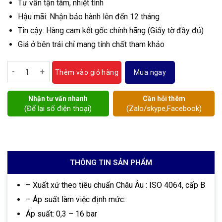
Tư vấn tận tâm, nhiệt tình
Hậu mãi: Nhận bảo hành lên đến 12 tháng
Tin cậy: Hàng cam kết gốc chính hãng (Giấy tờ đầy đủ)
Giá ở bên trái chỉ mang tính chất tham khảo
Đồng hồ nước sạch Flowteck DN20 số lượng
Mua ngay
Thêm vào giỏ hàng
Nhận tư vấn nhanh
Cần hỏi thêm
(Để lại số điện thoại)
(Zalo/skype,Facebook)
THÔNG TIN SẢN PHẨM
– Xuất xứ theo tiêu chuẩn Châu Âu : ISO 4064, cấp B
– Áp suất làm việc định mức::
Áp suất: 0,3 – 16 bar