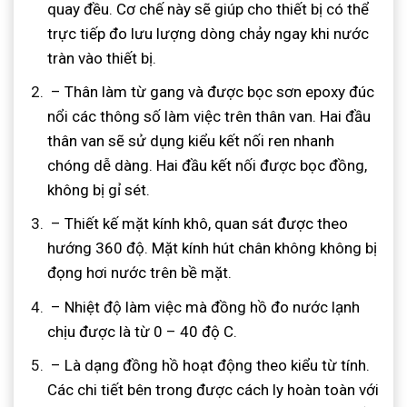
quay đều. Cơ chế này sẽ giúp cho thiết bị có thể
trực tiếp đo lưu lượng dòng chảy ngay khi nước
tràn vào thiết bị.
– Thân làm từ gang và được bọc sơn epoxy đúc
nổi các thông số làm việc trên thân van. Hai đầu
thân van sẽ sử dụng kiểu kết nối ren nhanh
chóng dễ dàng. Hai đầu kết nối được bọc đồng,
không bị gỉ sét.
– Thiết kế mặt kính khô, quan sát được theo
hướng 360 độ. Mặt kính hút chân không không bị
đọng hơi nước trên bề mặt.
– Nhiệt độ làm việc mà đồng hồ đo nước lạnh
chịu được là từ 0 – 40 độ C.
– Là dạng đồng hồ hoạt động theo kiểu từ tính.
Các chi tiết bên trong được cách ly hoàn toàn với