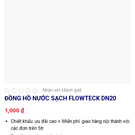
Nhận xét {đánh giá}
ĐỒNG HỒ NƯỚC SẠCH FLOWTECK DN20
₫
1,000
Chiết khấu: ưu đãi cao + Miễn phí: giao hàng nội thành với
các đơn trên 5tr