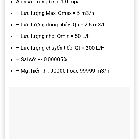
Áp suất trung bình: 1.0 mpa
– Lưu lượng Max: Qmax = 5 m3/h
– Lưu lượng dòng chảy: Qn = 2.5 m3/h
– Lưu lượng nhỏ: Qmin = 50 L/H
– Lưu lượng chuyển tiếp: Qt = 200 L/H
– Sai số: +- 0,00005%
– Mặt hiển thị: 00000 hoặc 99999 m3/h