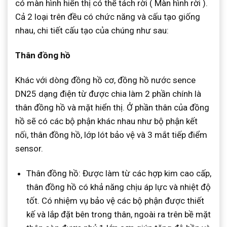
có màn hình hiển thị có thể tách rời ( Màn hình rời ).
Cả 2 loại trên đều có chức năng và cấu tạo giống
nhau, chi tiết cấu tạo của chúng như sau:
Thân đồng hồ
Khác với dòng đồng hồ cơ, đồng hồ nước sence
DN25 dạng điện từ được chia làm 2 phần chính là
thân đồng hồ và mặt hiển thị. Ở phần thân của đồng
hồ sẽ có các bộ phận khác nhau như bộ phận kết
nối, thân đồng hồ, lớp lót bảo vệ và 3 mắt tiếp điểm
sensor.
Thân đồng hồ: Được làm từ các hợp kim cao cấp,
thân đồng hồ có khả năng chịu áp lực và nhiệt độ
tốt. Có nhiệm vụ bảo vệ các bộ phận được thiết
kế và lắp đặt bên trong thân, ngoài ra trên bề mặt