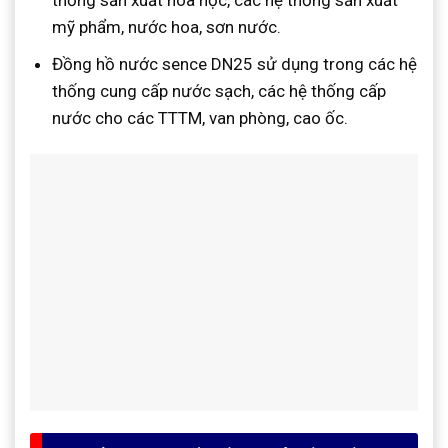
thống sản xuất hóa học, các hệ thống sản xuất
mỹ phẩm, nước hoa, sơn nước.
Đồng hồ nước sence DN25 sử dụng trong các hệ
thống cung cấp nước sạch, các hệ thống cấp
nước cho các TTTM, van phòng, cao ốc.