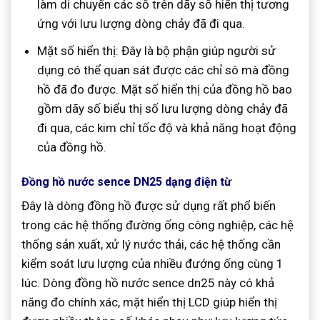
làm di chuyển các số trên dãy số hiển thị tương
ứng với lưu lượng dòng chảy đã đi qua.
Mặt số hiển thị: Đây là bộ phận giúp người sử
dụng có thể quan sát được các chỉ sô mà đồng
hồ đã đo được. Mặt số hiển thị của đồng hồ bao
gồm dãy số biểu thị số lưu lượng dòng chảy đã
đi qua, các kim chỉ tốc độ và khả năng hoạt động
của đồng hồ.
Đồng hồ nước sence DN25 dạng điện từ
Đây là dòng đồng hồ được sử dụng rất phổ biến
trong các hệ thống đường ống công nghiệp, các hệ
thống sản xuất, xử lý nước thải, các hệ thống cần
kiểm soát lưu lượng của nhiều đướng ống cùng 1
lúc. Dòng đồng hồ nước sence dn25 này có khả
năng đo chính xác, mặt hiển thị LCD giúp hiển thị