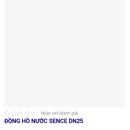
Nhận xét {đánh giá}
ĐỒNG HỒ NƯỚC SENCE DN25