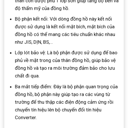
thân còn được phủ 1 lớp sơn giúp tăng độ bền và
độ thẩm mỹ của đồng hồ.
Bộ phận kết nối: Với dòng đồng hồ này kết nối
được sử dụng là kết nối mặt bích, mặt bích của
đồng hồ có thể mang các tiêu chuẩn khác nhau
như JIS, DỊN, BS,…
Lớp lót bảo vệ: Là bộ phận được sử dụng để bao
phủ về mặt trong của thân đồng hồ, giúp bảo vệ
đồng hồ và tạo ra môi trường đảm bảo cho lưu
chất đi qua.
Ba mắt tiếp điểm: Đây là bộ phận quan trọng của
đồng hồ, bộ phận này giúp tạo ra các vùng từ
trường để thu thập các điện động cảm ứng rồi
chuyển tín hiệu lên bộ chuyển đổi tín hiệu
Converter.