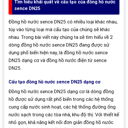
Tìm hiểu khái quát về cấu tạo của đồng hồ nước
sence DN25
Đồng hồ nước sence DN25 có nhiều loại khác nhau,
tùy vào từng loại mà cấu tạo của chúng sẽ khác
nhau. Trong bài viết này chúng ta sẽ tìm hiểu về 2
dòng đồng hồ nước sence DN25 đang được sử
dụng phổ biến hiện nay, là đồng hồ nước sence
DN25 dạng cơ và đồng hồ nước điện từ sence
DN25.
Cấu tạo đồng hồ nước sence DN25 dạng cơ
Đồng hồ nước sence DN25 dạng cơ là dòng đồng
hồ được sử dụng rất phổ biến trong các hệ thống
cung cấp nước sinh hoạt, các hệ thống đường ống
nước sạch trong các tòa nhà, khu độ thị. Với thiết kế
nhỏ gọn, khả năng kết nối đơn giản đồng hồ nước