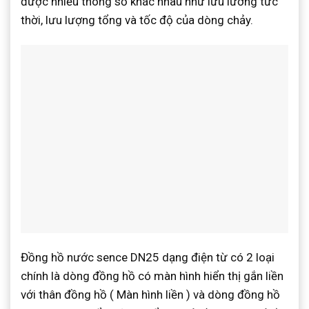
được nhiều thông số khác nhau như lưu lương tức
thời, lưu lượng tổng và tốc độ của dòng chảy.
Đồng hồ nước sence DN25 dạng điện từ có 2 loại
chính là dòng đồng hồ có màn hình hiển thị gắn liền
với thân đồng hồ ( Màn hình liền ) và dòng đồng hồ