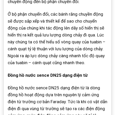
chuyển động đến bộ phận chuyển đổi.
Ở bộ phận chuyển đổi, các bánh răng chuyền động
sẽ được sắp xếp và thiết kế để sao cho chuyển
động của chúng khi tác động lên dãy số hiển thị sẽ
hiển thị ra kết quả lưu lượng dòng chảy đi qua. Lúc
này chúng ta có thể hiểu số vòng quay của tuabin –
cánh quạt tỷ lệ thuận với lưu lượng của dòng chảy.
Ngoài ra áp lực dòng chảy càng nhanh tốc độ quay
của tuabin – cánh quạt cũng nhanh theo.
Đồng hồ nước sence DN25 dạng điện từ
Đồng hồ nước sence DN25 dạng điện từ là dòng
đồng hồ hoạt động dựa trên nguyên lý cảm ứng
điện từ trường cơ bản Faraday. Tức là khi có vật dẫn
điện đi qua vùng từ trường sẽ tạo ra các điện động