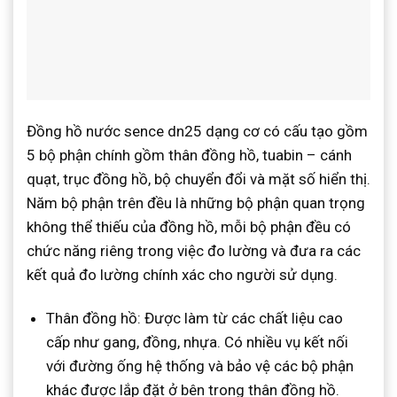
Đồng hồ nước sence dn25 dạng cơ có cấu tạo gồm
5 bộ phận chính gồm thân đồng hồ, tuabin – cánh
quạt, trục đồng hồ, bộ chuyển đổi và mặt số hiển thị.
Năm bộ phận trên đều là những bộ phận quan trọng
không thể thiếu của đồng hồ, mỗi bộ phận đều có
chức năng riêng trong việc đo lường và đưa ra các
kết quả đo lường chính xác cho người sử dụng.
Thân đồng hồ: Được làm từ các chất liệu cao
cấp như gang, đồng, nhựa. Có nhiều vụ kết nối
với đường ống hệ thống và bảo vệ các bộ phận
khác được lắp đặt ở bên trong thân đồng hồ.