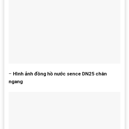
–
Hình ảnh đồng hồ nước sence DN25 chân
ngang