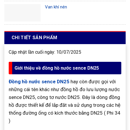
Van khí nén
CHI TIẾT SẢN PHẨM
Cập nhật lần cuối ngày: 10/07/2025
Giới thiệu về đồng hồ nước sence DN25
Đồng hồ nước sence DN25
hay còn được gọi với
những cái tên khác như đồng hồ đo lưu lượng nước
sence DN25, công tơ nước DN25. Đây là dòng đồng
hồ được thiết kế để lắp đăt và sử dụng trong các hệ
thống đường ống có kích thước bằng DN25 ( Phi 34
)