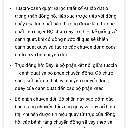
Tuabin-cánh quạt: Được thiết kế và lắp đặt ở
trong thân đồng hồ, tiếp xúc trược tiếp với dòng
chảy của lưu chất nên thường được làm từ các
chất liệu nhựa. BỘ phận này có thiết kế giống với
cánh quạt, khi có dòng nước đi qua sẽ khiến
cánh quạt quay và tạo ra các chuyển động xoay
có trục và bộ chuyển đổi.
Trục đồng hồ: Đây là bộ phận kết nối giữa tuabin
– cánh quạt và bộ phận chuyển động. Có chức
năng kết nối, cố định và chuyền chuyển động
quay của cánh quạt đến các bộ phận khác.
Bộ phận chuyển đổi: Bộ phận này bao gồm các
bảnh răng chuyển đổi vòng quay và dãy số hiển
thị. Khi nến được tín hiệu quay từ trục của đồng
hồ, các bánh răng chuyển động sẽ vay theo và