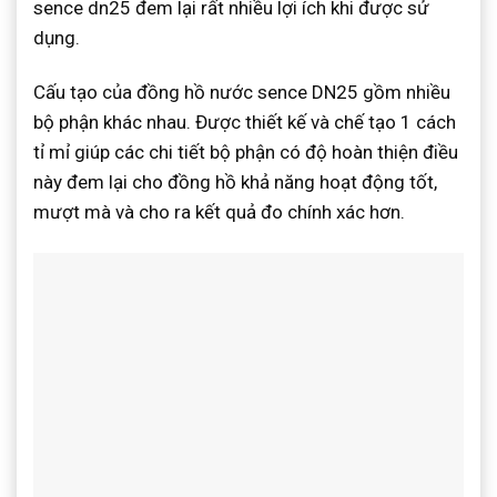
sence dn25 đem lại rất nhiều lợi ích khi được sử
dụng.
Cấu tạo của đồng hồ nước sence DN25 gồm nhiều
bộ phận khác nhau. Được thiết kế và chế tạo 1 cách
tỉ mỉ giúp các chi tiết bộ phận có độ hoàn thiện điều
này đem lại cho đồng hồ khả năng hoạt động tốt,
mượt mà và cho ra kết quả đo chính xác hơn.