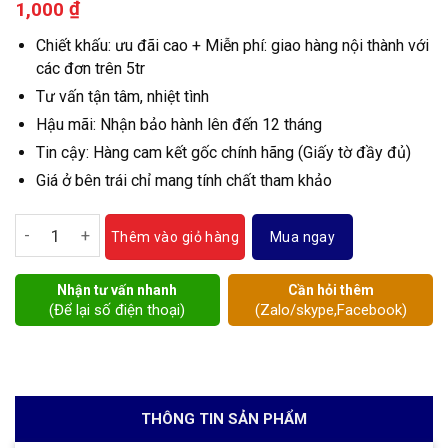
₫
1,000
Chiết khấu: ưu đãi cao + Miễn phí: giao hàng nội thành với
các đơn trên 5tr
Tư vấn tận tâm, nhiệt tình
Hậu mãi: Nhận bảo hành lên đến 12 tháng
Tin cậy: Hàng cam kết gốc chính hãng (Giấy tờ đầy đủ)
Giá ở bên trái chỉ mang tính chất tham khảo
Đồng hồ nước sence DN25 số lượng
Mua ngay
Thêm vào giỏ hàng
Nhận tư vấn nhanh
Cần hỏi thêm
(Để lại số điện thoại)
(Zalo/skype,Facebook)
THÔNG TIN SẢN PHẨM