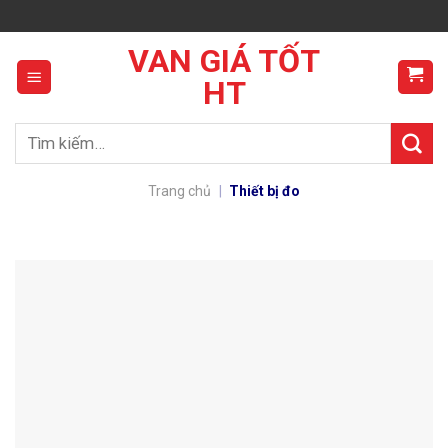
Skip
to
VAN GIÁ TỐT
content
HT
Tìm
kiếm:
Trang chủ
|
Thiết bị đo