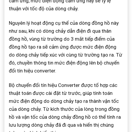
cảm ứng, mức điện động cảm ứng này sẽ tỷ lệ
thuận với tốc độ của dòng chảy.
Nguyên lý hoạt động cụ thể của dòng đồng hồ này
như sau, khi có dòng chảy dẫn điện đi qua thân
đồng hồ, vùng từ trường do 3 mắt tiếp điểm của
đồng hồ tạo ra sẽ cảm ứng được mức điện động
do dòng chảy tiếp xúc với cùng từ trường tạo ra. Từ
đó, chuyền thông tin mức điện động lên bộ chuyển
đổi tín hiệu converter.
Bộ chuyển đổi tín hiệu Converter được tổ hợp các
thuật toán được cài đặt từ trước, giúp tính toán
mức điện động do dòng chảy tạo ra thành vận tốc
của dòng chảy. Từ kích thước của lòng trong đồng
hồ và vận tốc của dòng chảy đồng hồ có thể tính ra
lưu lượng dòng chảy đã đi qua và hiển thị chúng