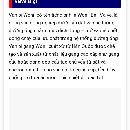
Valve là gì
Van bi Wonil có tên tiếng anh là Wonil Ball Valve, là
dòng van công nghiệp được lắp đặt vào hệ thống
đường ống nhằm mục đích đóng – mở và điều tiết
dòng chảy của lưu chất trong hệ thống đường ống.
Van bi gang Wonil xuất xừ từ Hàn Quốc được chế
tạo và sản xuất từ chất liệu gang cao cấp như gang
cầu hoặc gang dẻo cấu tạo chủ yếu từ sắt và
cacbon đem tới cho van có độ cứng cáp, bền bỉ và
chống oxi hóa ăn mòn, chịu nhiệt độ cao tốt.