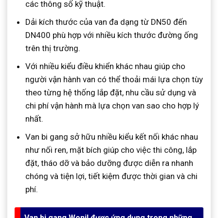
các thông số kỹ thuật.
Dải kích thước của van đa dạng từ DN50 đến
DN400 phù hợp với nhiều kích thước đường ống
trên thị trường.
Với nhiều kiểu điều khiển khác nhau giúp cho
người vận hành van có thể thoải mái lựa chọn tùy
theo từng hệ thống lắp đặt, nhu cầu sử dụng và
chi phí vận hành mà lựa chọn van sao cho hợp lý
nhất.
Van bi gang sở hữu nhiều kiểu kết nối khác nhau
như nối ren, mặt bích giúp cho việc thi công, lắp
đặt, tháo dỡ và bảo dưỡng được diễn ra nhanh
chóng và tiện lợi, tiết kiệm được thời gian và chi
phí.
Van bi gang Wonil được ứng dụng trong những