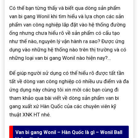
Có thể bạn từng thấy và biết qua dòng sản phẩm
van bi gang Wonil khi tìm hiểu và lựa chọn các sản
phẩm van công nghiệp lắp đặt vào hệ thống đường
ống nhưng chưa hiểu rõ về sản phẩm có cấu tạo
như thế nào, nguyên lý vận hành ra sao? Được ứng
dụng vào những hệ thống nào trên thị trường và có
những loại van bi gang Wonil nào hiện nay?…
Để giúp người sử dụng có thể hiểu rõ được tất tần
tất về dòng van công nghiệp có nhiều ưu điểm và đa
ứng dụng này chúng tôi xin mời các bạn cùng đi
tham khảo qua bài viết về dòng sản phẩm van bi
gang xuất xứ Hàn Quốc của các chuyên viên kỹ
thuật XNK HT nhé.
Van bi gang Wonil – Hàn Quốc là gì – Wonil Ball