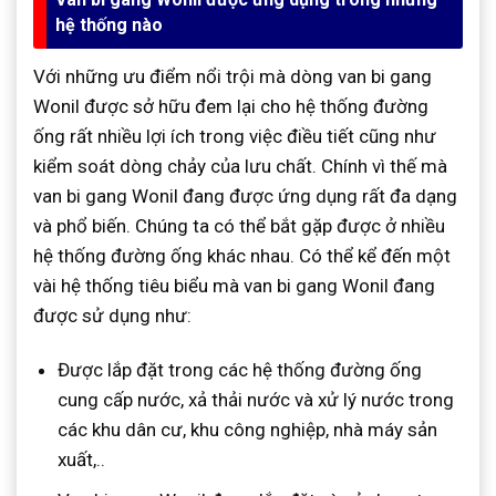
hệ thống nào
Với những ưu điểm nổi trội mà dòng van bi gang
Wonil được sở hữu đem lại cho hệ thống đường
ống rất nhiều lợi ích trong việc điều tiết cũng như
kiểm soát dòng chảy của lưu chất. Chính vì thế mà
van bi gang Wonil đang được ứng dụng rất đa dạng
và phổ biến. Chúng ta có thể bắt gặp được ở nhiều
hệ thống đường ống khác nhau. Có thể kể đến một
vài hệ thống tiêu biểu mà van bi gang Wonil đang
được sử dụng như:
Được lắp đặt trong các hệ thống đường ống
cung cấp nước, xả thải nước và xử lý nước trong
các khu dân cư, khu công nghiệp, nhà máy sản
xuất,..