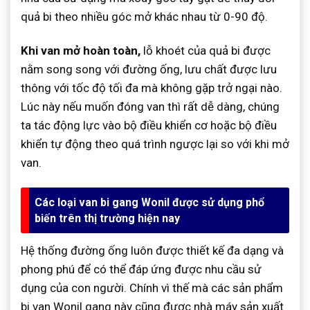
quả bi theo nhiều góc mở khác nhau từ 0-90 độ.
Khi van mở hoàn toàn,
lỗ khoét của quả bi được
nằm song song với đường ống, lưu chất được lưu
thông với tốc độ tối đa mà không gặp trở ngại nào.
Lúc này nếu muốn đóng van thì rất dễ dàng, chúng
ta tác động lực vào bộ điều khiển cơ hoặc bộ điều
khiển tự động theo quá trình ngược lại so với khi mở
van.
Các loại van bi gang Wonil được sử dụng phổ
biến trên thị trường hiện nay
Hệ thống đường ống luôn được thiết kế đa dạng và
phong phú để có thể đáp ứng được nhu cầu sử
dụng của con người. Chính vì thế mà các sản phẩm
bi van Wonil gang này cũng được nhà máy sản xuất