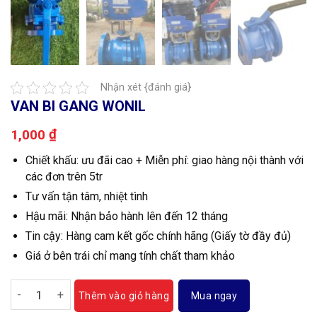
Nhận xét {đánh giá}
VAN BI GANG WONIL
₫
1,000
Chiết khấu: ưu đãi cao + Miễn phí: giao hàng nội thành với
các đơn trên 5tr
Tư vấn tận tâm, nhiệt tình
Hậu mãi: Nhận bảo hành lên đến 12 tháng
Tin cậy: Hàng cam kết gốc chính hãng (Giấy tờ đầy đủ)
Giá ở bên trái chỉ mang tính chất tham khảo
Van bi gang Wonil số lượng
Mua ngay
Thêm vào giỏ hàng