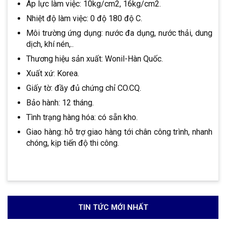
Áp lực làm việc: 10kg/cm2, 16kg/cm2.
Nhiệt độ làm việc: 0 độ 180 độ C.
Môi trường ứng dụng: nước đa dụng, nước thải, dung
dịch, khí nén,..
Thương hiệu sản xuất: Wonil-Hàn Quốc.
Xuất xứ: Korea.
Giấy tờ: đầy đủ chứng chỉ CO.CQ.
Bảo hành: 12 tháng.
Tình trạng hàng hóa: có sẵn kho.
Giao hàng: hỗ trợ giao hàng tới chân công trình, nhanh
chóng, kịp tiến độ thi công.
TIN TỨC MỚI NHẤT