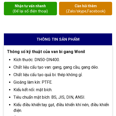
Nhận tư vấn nhanh
Cần hỏi thêm
(Để lại số điện thoại)
(Zalo/skype,Facebook)
THÔNG TIN SẢN PHẨM
Thông số kỹ thuật của van bi gang Wonil
Kích thước: DN50-DN400.
Chất liệu cấu tạo van: gang, gang cầu, gang dẻo.
Chất liệu cấu tạo quả bi: thép không gỉ.
Gioăng làm kín: PTFE.
Kiểu kết nối: mặt bích.
Tiêu chuẩn mặt bích: BS, JIS, DIN, ANSI.
Kiểu điều khiển:tay gạt, điều khiển khí nén, điều khiển
điện.