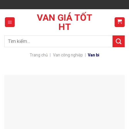
Skip
to
VAN GIÁ TỐT
content
HT
Tìm
kiếm:
Trang chủ
|
Van công nghiệp
|
Van bi