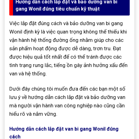
Hướng dẫn cách lắp đặt và bảo dưỡng van bi
gang Wonil đúng tiêu chuẩn kỹ thuật
Việc lắp đặt đúng cách và bảo dưỡng van bi gang
Wonil định kỳ là việc quan trọng không thể thiếu khi
vận hành hệ thống đường ống nhằm giúp cho các
sản phẩm hoạt động được dễ dàng, trơn tru. Đạt
được hiệu quả tốt nhất để có thể tránh được các
tình trạng rung lắc, tiếng ồn gây ảnh hưởng xấu đến
van và hệ thống.
Dưới đây chúng tôi muốn đưa đến các bạn một số
lưu ý về hướng dẫn cách lắp đặt và bảo dưỡng van
mà người vận hành van công nghiệp nào cũng cần
hiểu rõ và nắm vững.
Hướng dẫn cách lắp đặt van bi gang Wonil đúng
cách