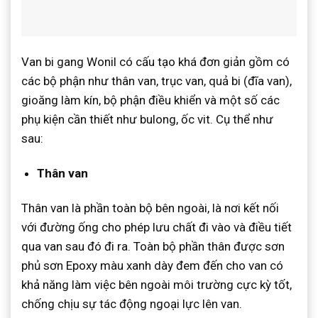
Van bi gang Wonil có cấu tạo khá đơn giản gồm có
các bộ phận như thân van, trục van, quả bi (đĩa van),
gioăng làm kín, bộ phận điều khiển và một số các
phụ kiện cần thiết như bulong, ốc vit. Cụ thể như
sau:
Thân van
Thân van là phần toàn bộ bên ngoài, là nơi kết nối
với đường ống cho phép lưu chất đi vào và điều tiết
qua van sau đó đi ra. Toàn bộ phần thân được sơn
phủ sơn Epoxy màu xanh dày đem đến cho van có
khả năng làm việc bên ngoài môi trường cực kỳ tốt,
chống chịu sự tác động ngoại lực lên van.