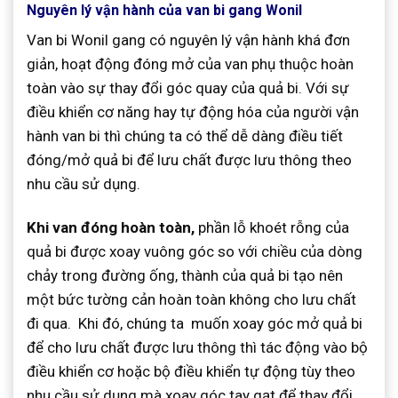
Nguyên lý vận hành của van bi gang Wonil
Van bi Wonil gang có nguyên lý vận hành khá đơn
giản, hoạt động đóng mở của van phụ thuộc hoàn
toàn vào sự thay đổi góc quay của quả bi. Với sự
điều khiển cơ năng hay tự động hóa của người vận
hành van bi thì chúng ta có thể dễ dàng điều tiết
đóng/mở quả bi để lưu chất được lưu thông theo
nhu cầu sử dụng.
Khi van đóng hoàn toàn,
phần lỗ khoét rỗng của
quả bi được xoay vuông góc so với chiều của dòng
chảy trong đường ống, thành của quả bi tạo nên
một bức tường cản hoàn toàn không cho lưu chất
đi qua. Khi đó, chúng ta muốn xoay góc mở quả bi
để cho lưu chất được lưu thông thì tác động vào bộ
điều khiển cơ hoặc bộ điều khiển tự động tùy theo
nhu cầu sử dụng mà xoay góc tay gạt để thay đổi