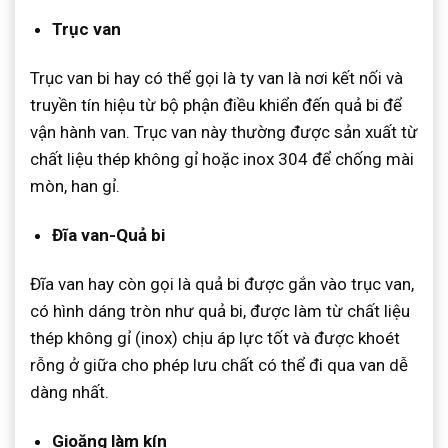
Trục van
Trục van bi hay có thể gọi là ty van là nơi kết nối và
truyền tín hiệu từ bộ phận điều khiển đến quả bi để
vận hành van. Trục van này thường được sản xuất từ
chất liệu thép không gỉ hoặc inox 304 để chống mài
mòn, han gỉ.
Đĩa van-Quả bi
Đĩa van hay còn gọi là quả bi được gắn vào trục van,
có hình dáng tròn như quả bi, được làm từ chất liệu
thép không gỉ (inox) chịu áp lực tốt và được khoét
rỗng ở giữa cho phép lưu chất có thể đi qua van dễ
dàng nhất.
Gioăng làm kín