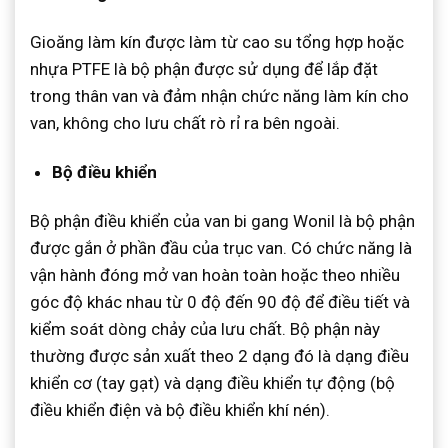
Gioăng làm kín được làm từ cao su tổng hợp hoặc
nhựa PTFE là bộ phận được sử dụng để lắp đặt
trong thân van và đảm nhận chức năng làm kín cho
van, không cho lưu chất rò rỉ ra bên ngoài.
Bộ điều khiển
Bộ phận điều khiển của van bi gang Wonil là bộ phận
được gắn ở phần đầu của trục van. Có chức năng là
vận hành đóng mở van hoàn toàn hoặc theo nhiều
góc độ khác nhau từ 0 độ đến 90 độ để điều tiết và
kiểm soát dòng chảy của lưu chất. Bộ phận này
thường được sản xuất theo 2 dạng đó là dạng điều
khiển cơ (tay gạt) và dạng điều khiển tự động (bộ
điều khiển điện và bộ điều khiển khí nén).