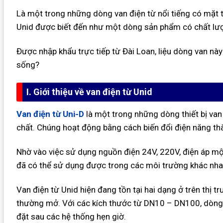
Là một trong những dòng van điện từ nổi tiếng có mặt t
Unid được biết đến như một dòng sản phẩm có chất lượn
Được nhập khẩu trực tiếp từ Đài Loan, liệu dòng van nà
sống?
I. Giới thiệu về van điện từ Unid
Van điện từ Uni-D
là một trong những dòng thiết bị va
chất. Chúng hoạt động bằng cách biến đổi điện năng thà
Nhờ vào việc sử dụng nguồn điện 24V, 220V, điện áp một 
đã có thể sử dụng được trong các môi trường khác nhau
Van điện từ Unid hiện đang tồn tại hai dạng ở trên thị 
thường mở. Với các kích thước từ DN10 – DN100, dòng 
đặt sau các hệ thống hẹn giờ.