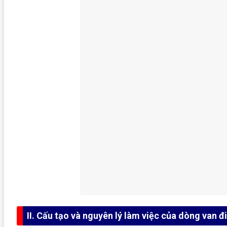
II. Cấu tạo và nguyên lý làm việc của dòng van đ