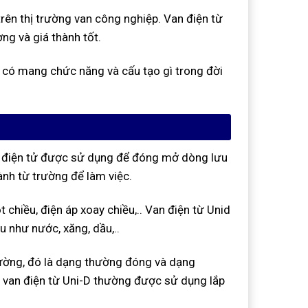
rên thị trường van công nghiệp. Van điện từ
g và giá thành tốt.
y có mang chức năng và cấu tạo gì trong đời
n điện tử được sử dụng để đóng mở dòng lưu
nh từ trường để làm việc.
chiều, điện áp xoay chiều,.. Van điện từ Unid
 như nước, xăng, dầu,..
trường, đó là dạng thường đóng và dạng
van điện từ Uni-D thường được sử dụng lắp