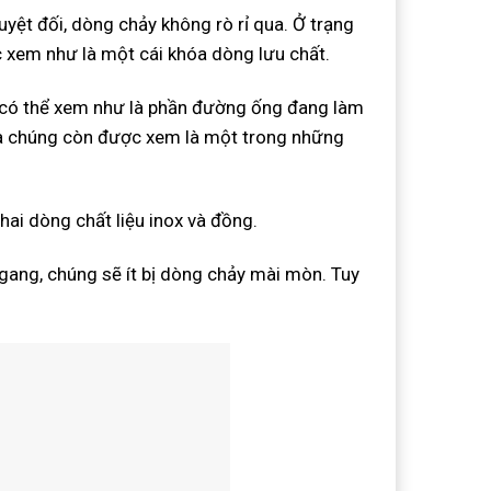
uyệt đối, dòng chảy không rò rỉ qua. Ở trạng
c xem như là một cái khóa dòng lưu chất.
, có thể xem như là phần đường ống đang làm
Và chúng còn được xem là một trong những
ó hai dòng chất liệu inox và đồng.
gang, chúng sẽ ít bị dòng chảy mài mòn. Tuy