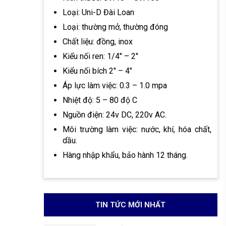
Loại: Uni-D Đài Loan
Loại: thường mở, thường đóng
Chất liệu: đồng, inox
Kiểu nối ren: 1/4″ – 2″
Kiểu nối bích 2″ – 4″
Áp lực làm việc: 0.3 – 1.0 mpa
Nhiệt độ: 5 – 80 độ C
Nguồn điện: 24v DC, 220v AC.
Môi trường làm việc: nước, khí, hóa chất,
dầu.
Hàng nhập khẩu, bảo hành 12 tháng.
TIN TỨC MỚI NHẤT