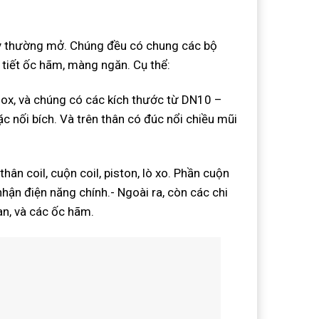
ay thường mở. Chúng đều có chung các bộ
i tiết ốc hãm, màng ngăn. Cụ thể:
nox, và chúng có các kích thước từ DN10 –
ặc nối bích. Và trên thân có đúc nổi chiều mũi
 thân coil, cuộn coil, piston, lò xo. Phần cuộn
hận điện năng chính.- Ngoài ra, còn các chi
an, và các ốc hãm.