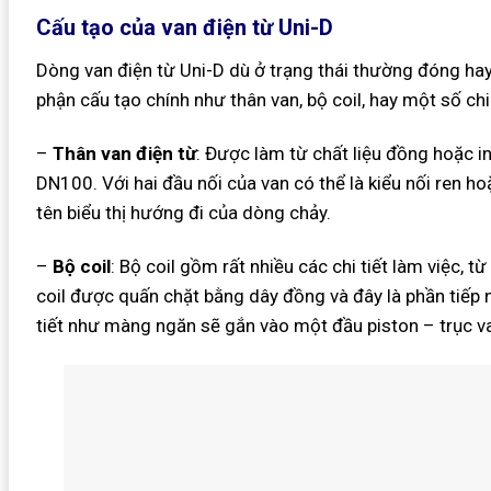
Cấu tạo của van điện từ Uni-D
Dòng van điện từ Uni-D dù ở trạng thái thường đóng h
phận cấu tạo chính như thân van, bộ coil, hay một số ch
–
Thân van điện từ
: Được làm từ chất liệu đồng hoặc i
DN100. Với hai đầu nối của van có thể là kiểu nối ren ho
tên biểu thị hướng đi của dòng chảy.
–
Bộ coil
: Bộ coil gồm rất nhiều các chi tiết làm việc, từ
coil được quấn chặt bằng dây đồng và đây là phần tiếp n
tiết như màng ngăn sẽ gắn vào một đầu piston – trục v