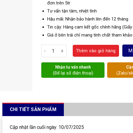
đơn trên 5tr
Tư vấn tận tâm, nhiệt tình
Hậu mãi: Nhận bảo hành lên đến 12 tháng
Tin cậy: Hàng cam kết gốc chính hãng (Giấy
Giá ở bên trái chỉ mang tính chất tham khảo
Van điện từ Unid số lượng
M
Thêm vào giỏ hàng
Nhận tư vấn nhanh
Cần
(Để lại số điện thoại)
(Zalo/s
CHI TIẾT SẢN PHẨM
Cập nhật lần cuối ngày: 10/07/2025