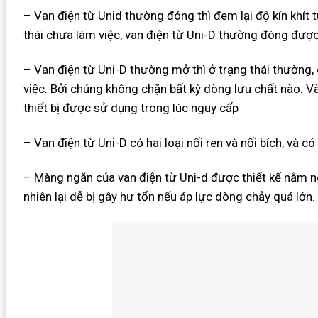
– Van điện từ Unid thường đóng thì đem lại độ kín khít t
thái chưa làm việc, van điện từ Uni-D thường đóng đượ
– Van điện từ Uni-D thường mở thì ở trạng thái thường
việc. Bởi chúng không chặn bất kỳ dòng lưu chất nào. 
thiết bị được sử dụng trong lúc nguy cấp
– Van điện từ Uni-D có hai loại nối ren và nối bích, và c
– Màng ngăn của van điện từ Uni-d được thiết kế nằm n
nhiên lại dễ bị gây hư tổn nếu áp lực dòng chảy quá lớn.