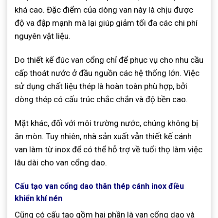
khá cao. Đặc điểm của dòng van này là chịu được
độ va đập mạnh mà lại giúp giảm tối đa các chi phí
nguyên vật liệu.
Do thiết kế đúc van cổng chỉ để phục vụ cho nhu cầu
cấp thoát nước ở đầu nguồn các hệ thống lớn. Việc
sử dụng chất liệu thép là hoàn toàn phù hợp, bởi
dòng thép có cấu trúc chắc chắn và độ bền cao.
Mặt khác, đối với môi trường nước, chúng không bị
ăn mòn. Tuy nhiên, nhà sản xuất vẫn thiết kế cánh
van làm từ inox để có thể hỗ trợ về tuổi thọ làm việc
lâu dài cho van cổng dao.
Cấu tạo van cổng dao thân thép cánh inox điều
khiển khí nén
Cũng có cấu tạo gồm hai phần là van cổng dao và