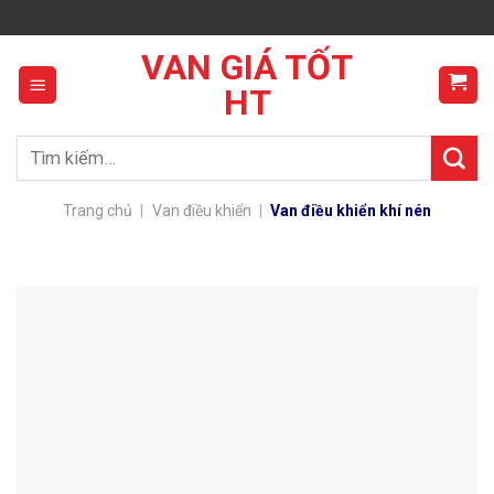
Skip
to
VAN GIÁ TỐT
content
HT
Tìm
kiếm:
Trang chủ
|
Van điều khiển
|
Van điều khiển khí nén