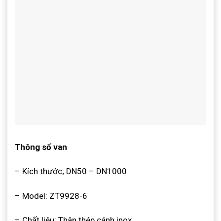
Thông số van
– Kích thước; DN50 – DN1000
– Model: ZT9928-6
– Chất liêu: Thân thép cánh inox