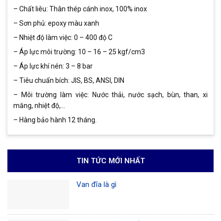
– Chất liêu: Thân thép cánh inox, 100% inox
– Sơn phủ: epoxy màu xanh
– Nhiệt độ làm việc: 0 – 400 độ C
– Áp lực môi trường: 10 – 16 – 25 kgf/cm3
– Áp lực khí nén: 3 – 8 bar
– Tiêu chuẩn bích: JIS, BS, ANSI, DIN
– Môi trường làm việc: Nước thải, nước sạch, bùn, than, xi
măng, nhiệt độ,…
– Hàng bảo hành 12 tháng.
TIN TỨC MỚI NHẤT
Van đĩa là gì