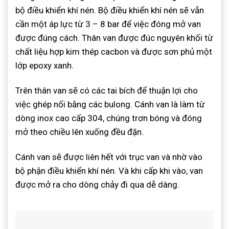
bộ điều khiển khí nén. Bộ điều khiển khí nén sẽ vẫn
cần một áp lực từ 3 – 8 bar để việc đóng mở van
được đúng cách. Thân van được đúc nguyên khối từ
chất liệu hợp kim thép cacbon và được sơn phủ một
lớp epoxy xanh.
Trên thân van sẽ có các tai bích để thuận lợi cho
việc ghép nối bằng các bulong. Cánh van là làm từ
dòng inox cao cấp 304, chúng trơn bóng và đóng
mở theo chiều lên xuống đều đặn.
Cánh van sẽ được liên hết với trục van và nhờ vào
bộ phận điều khiển khí nén. Và khi cấp khi vào, van
được mở ra cho dòng chảy đi qua dễ dàng.