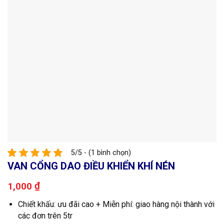
5/5 - (1 bình chọn)
VAN CỔNG DAO ĐIỀU KHIỂN KHÍ NÉN
₫
1,000
Chiết khấu: ưu đãi cao + Miễn phí: giao hàng nội thành với
các đơn trên 5tr