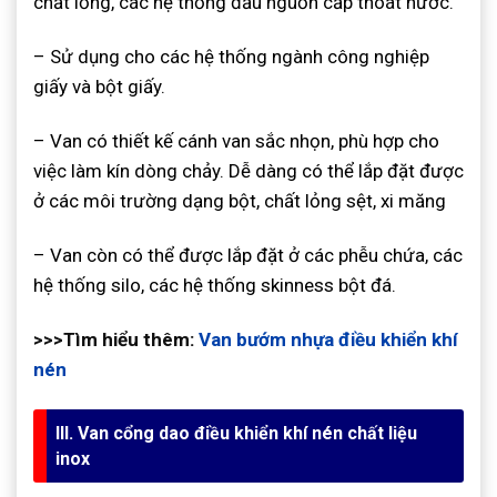
chất lỏng, các hệ thống đầu nguồn cấp thoát nước.
– Sử dụng cho các hệ thống ngành công nghiệp
giấy và bột giấy.
– Van có thiết kế cánh van sắc nhọn, phù hợp cho
việc làm kín dòng chảy. Dễ dàng có thể lắp đặt được
ở các môi trường dạng bột, chất lỏng sệt, xi măng
– Van còn có thể được lắp đặt ở các phễu chứa, các
hệ thống silo, các hệ thống skinness bột đá.
>>>Tìm hiểu thêm:
Van bướm nhựa điều khiển khí
nén
III. Van cổng dao điều khiển khí nén chất liệu
inox