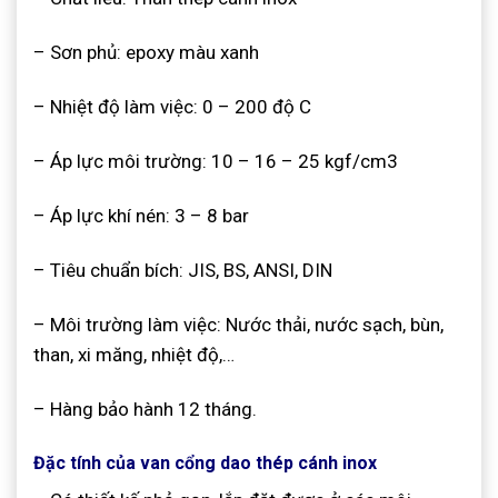
– Sơn phủ: epoxy màu xanh
– Nhiệt độ làm việc: 0 – 200 độ C
– Áp lực môi trường: 10 – 16 – 25 kgf/cm3
– Áp lực khí nén: 3 – 8 bar
– Tiêu chuẩn bích: JIS, BS, ANSI, DIN
– Môi trường làm việc: Nước thải, nước sạch, bùn,
than, xi măng, nhiệt độ,…
– Hàng bảo hành 12 tháng.
Đặc tính của van cổng dao thép cánh inox