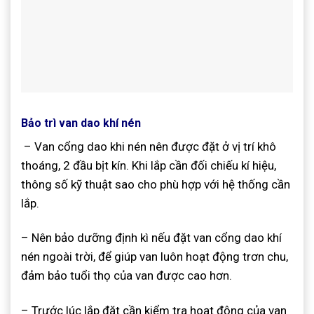
Bảo trì van dao khí nén
– Van cổng dao khi nén nên được đặt ở vị trí khô
thoáng, 2 đầu bịt kín. Khi lắp cần đối chiếu kí hiệu,
thông số kỹ thuật sao cho phù hợp với hệ thống cần
lắp.
– Nên bảo dưỡng định kì nếu đặt van cổng dao khí
nén ngoài trời, để giúp van luôn hoạt động trơn chu,
đảm bảo tuổi thọ của van được cao hơn.
– Trước lúc lắp đặt cần kiểm tra hoạt động của van