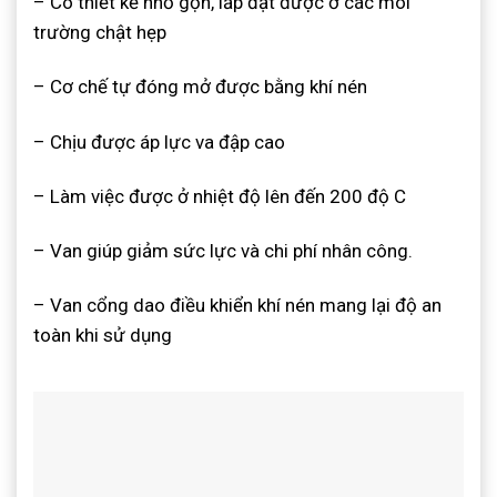
– Có thiết kế nhỏ gọn, lắp đặt được ở các môi
trường chật hẹp
– Cơ chế tự đóng mở được bằng khí nén
– Chịu được áp lực va đập cao
– Làm việc được ở nhiệt độ lên đến 200 độ C
– Van giúp giảm sức lực và chi phí nhân công.
– Van cổng dao điều khiển khí nén mang lại độ an
toàn khi sử dụng