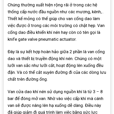
Chúng thường xuất hiện rộng rãi ở trong các hệ
thống cấp nước đầu nguồn như các mương, kênh,..
Thiết kế mỏng có thể giúp cho van cổng dao làm
việc được ở trong các môi trường có chật hẹp. Van
cổng dao điều khiển khí nén hay còn có tên gọi là
knife gate valve pneumatic actuator.
Đây là sự kết hợp hoàn hảo giữa 2 phần là van cổng
dao và thiết bị truyền động khí nén. Chúng có một
lưỡi van sắc như lưỡi cắt, hoạt động lên xuống đều
đặn. Và có thể cắt xuyên đường đi của các dòng lưu
chất trên đường ống.
Van cửa dao khí nén sử dụng nguồn khí là từ 3 – 8
bar để đóng mở van. Nhờ vào việc cấp khí mà cánh
van sẽ được nâng lên hạ xuống dễ dàng. Điều này
đã giúp giảm đi quá trình làm việc bằng sức lực