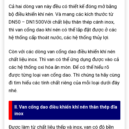
Cả hai dòng van này đều có thiết kế đóng mở bằng
bộ điều khiển khí nén. Và mang các kích thước từ
DN50 – DN1500Với chất liệu thân thép cánh inox,
thì van cổng dao khí nén có thể lắp đặt được ở các
hệ thống cấp thoát nước, các hệ thống thủy lợi.
Còn với các dòng van cổng dao điều khiển khí nén
chất liệu inox. Thì van có thể ứng dụng được vào cả
các hệ thống oxi hóa ăn mòn. Để có thể hiểu rõ
được từng loại van cổng dao. Thì chúng ta hãy cùng
đi tìm hiểu các tính chất riêng của mỗi loại dưới đây
nhé.
II. Van cổng dao điều khiển khí nén thân thép đĩa
inox
Được làm từ chất liệu thếp và inox, van có độ bền