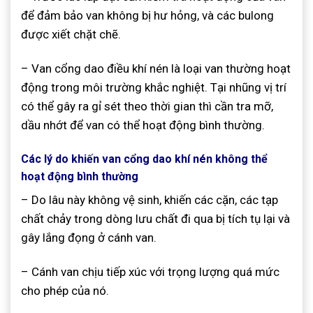
để đảm bảo van không bị hư hỏng, và các bulong
được xiết chặt chẽ.
– Van cổng dao điều khí nén là loại van thường hoạt
động trong môi trường khắc nghiệt. Tại nhũng vị trí
có thể gây ra gỉ sét theo thời gian thì cần tra mỡ,
dầu nhớt để van có thể hoạt động bình thường.
Các lý do khiến van cổng dao khí nén không thể
hoạt động bình thường
– Do lâu này không vệ sinh, khiến các cặn, các tạp
chất chảy trong dòng lưu chất đi qua bị tích tụ lại và
gây lắng đọng ở cánh van.
– Cánh van chịu tiếp xúc với trọng lượng quá mức
cho phép của nó.