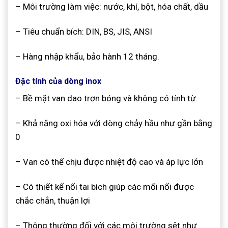
– Môi trường làm việc: nước, khí, bột, hóa chất, dầu
– Tiêu chuẩn bích: DIN, BS, JIS, ANSI
– Hàng nhập khẩu, bảo hành 12 tháng.
Đặc tính của dòng inox
– Bề mặt van dao trơn bóng và không có tính từ
– Khả năng oxi hóa với dòng chảy hầu như gần bằng
0
– Van có thể chịu được nhiệt độ cao và áp lực lớn
– Có thiết kế nối tai bích giúp các mối nối được
chắc chắn, thuận lợi
– Thông thường đối với các môi trường sệt như