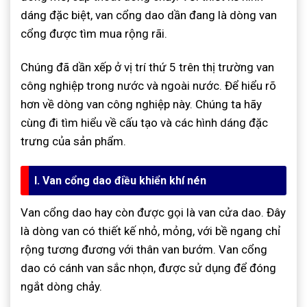
dáng đặc biệt, van cổng dao dần đang là dòng van
cổng được tìm mua rộng rãi.
Chúng đã dần xếp ở vị trí thứ 5 trên thị trường van
công nghiệp trong nước và ngoài nước. Để hiểu rõ
hơn về dòng van công nghiệp này. Chúng ta hãy
cùng đi tìm hiểu về cấu tạo và các hình dáng đặc
trưng của sản phẩm.
I. Van cổng dao điều khiển khí nén
Van cổng dao hay còn được gọi là van cửa dao. Đây
là dòng van có thiết kế nhỏ, mỏng, với bề ngang chỉ
rộng tương đương với thân van bướm. Van cổng
dao có cánh van sắc nhọn, được sử dụng để đóng
ngắt dòng chảy.