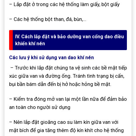
– Lắp đặt ở trong các hệ thống làm giấy, bột giấy
– Các hệ thống bột than, đá, bùn,…
IV. Cách lắp đặt và bảo dưỡng van cổng dao điều
khiển khí nén
Các lưu ý khi sử dụng van dao khí nén
– Trước khi lắp đặt chúng ta vệ sinh các bề mặt tiếp
xúc giữa van và đường ống. Tránh tình trạng bị cấn,
bụi bần bám dẫn đến bị hở hoặc hỏng bề mặt.
– Kiểm tra đóng mở van lại một lần nữa để đảm bảo
an toàn cho người sử dụng
– Nên lắp đặt gioăng cao su làm kín giữa van với
mặt bích để gia tăng thêm độ kín khít cho hệ thống