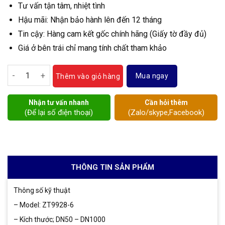
Tư vấn tận tâm, nhiệt tình
Hậu mãi: Nhận bảo hành lên đến 12 tháng
Tin cậy: Hàng cam kết gốc chính hãng (Giấy tờ đầy đủ)
Giá ở bên trái chỉ mang tính chất tham khảo
Van cổng dao điều khiển khí nén số lượng
Mua ngay
Thêm vào giỏ hàng
Nhận tư vấn nhanh
Cần hỏi thêm
(Để lại số điện thoại)
(Zalo/skype,Facebook)
THÔNG TIN SẢN PHẨM
Thông số kỹ thuật
– Model: ZT9928-6
– Kích thước; DN50 – DN1000