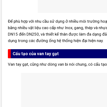
Để phù hợp với nhu cầu sử dụng ở nhiều môi trường hoạ
bằng nhiều vật liệu cao cấp như Inox, gang, thép và nhựa
DN15 đến DN250, và thiết kế thân được làm đa dạng đ
dụng trong các đường ống hệ thống hiện đại hiện nay.
Cấu tạo của van tay gạt
Van tay gạt, cũng như dòng van bi nói chung, có cấu tạo