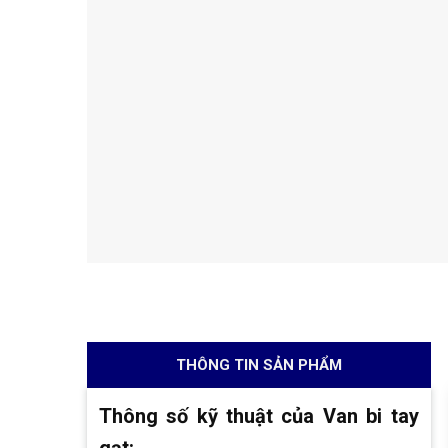
THÔNG TIN SẢN PHẨM
Thông số kỹ thuật của Van bi tay
gạt: