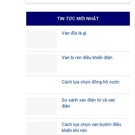
TIN TỨC MỚI NHẤT
Van đĩa là gì
Van bi ren điều khiển điện
Cách lựa chọn đồng hồ nước
So sánh van điện từ và van
điện
Cách lựa chọn van bướm điều
khiển khí nén