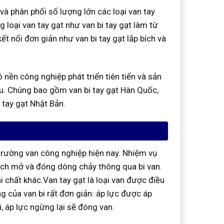
 phân phối số lượng lớn các loại van tay
 loại van tay gạt như van bi tay gạt làm từ
t nối đơn giản như van bi tay gạt lắp bích và
ền công nghiệp phát triển tiên tiến và sản
Âu. Chúng bao gồm van bi tay gạt Hàn Quốc,
i tay gạt Nhật Bản.
 trường van công nghiệp hiện nay. Nhiệm vụ
cách mở và đóng dòng chảy thông qua bi van.
ại chất khác.Van tay gạt là loại van được điều
g của van bi rất đơn giản: áp lực được áp
, áp lực ngừng lại sẽ đóng van.