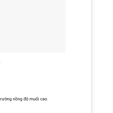
.
trường nồng độ muối cao.