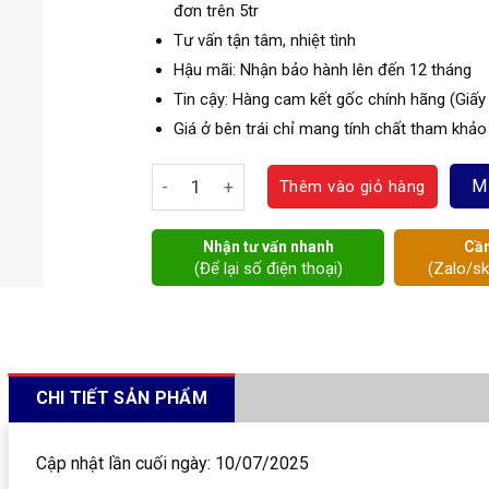
đơn trên 5tr
Tư vấn tận tâm, nhiệt tình
Hậu mãi: Nhận bảo hành lên đến 12 tháng
Tin cậy: Hàng cam kết gốc chính hãng (Giấy
Giá ở bên trái chỉ mang tính chất tham khảo
van tay gạt số lượng
M
Thêm vào giỏ hàng
Nhận tư vấn nhanh
Cần
(Để lại số điện thoại)
(Zalo/s
CHI TIẾT SẢN PHẨM
Cập nhật lần cuối ngày: 10/07/2025