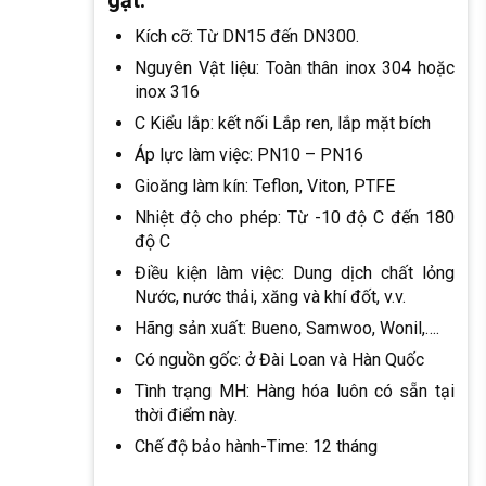
Kích cỡ: Từ DN15 đến DN300.
Nguyên Vật liệu: Toàn thân inox 304 hoặc
inox 316
C Kiểu lắp: kết nối Lắp ren, lắp mặt bích
Áp lực làm việc: PN10 – PN16
Gioăng làm kín: Teflon, Viton, PTFE
Nhiệt độ cho phép: Từ -10 độ C đến 180
độ C
Điều kiện làm việc: Dung dịch chất lỏng
Nước, nước thải, xăng và khí đốt, v.v.
Hãng sản xuất: Bueno, Samwoo, Wonil,….
Có nguồn gốc: ở Đài Loan và Hàn Quốc
Tình trạng MH: Hàng hóa luôn có sẵn tại
thời điểm này.
Chế độ bảo hành-Time: 12 tháng