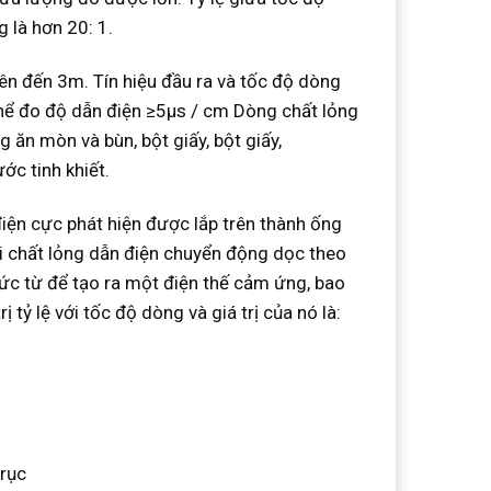
 là hơn 20: 1.
lên đến 3m. Tín hiệu đầu ra và tốc độ dòng
thể đo độ dẫn điện ≥5μs / cm Dòng chất lỏng
g ăn mòn và bùn, bột giấy, bột giấy,
ớc tinh khiết.
iện cực phát hiện được lắp trên thành ống
i chất lỏng dẫn điện chuyển động dọc theo
ức từ để tạo ra một điện thế cảm ứng, bao
ị tỷ lệ với tốc độ dòng và giá trị của nó là:
trục