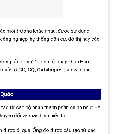
các môi trường khác nhau, được sử dụng
 công nghiệp, hệ thống dân cư, đô thị hay các
 đồng hồ đo nước điện tử nhập khẩu Hàn
ủ giấy tờ
CO, CQ, Catalogue
giao và nhận
 Quốc
tạo từ các bộ phận thành phần chính như: Hệ
huyển đổi và màn hình hiển thị.
ện được đi qua. Ống đo được cấu tạo từ các