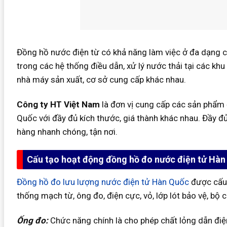
Đồng hồ nước điện từ có khả năng làm việc ở đa dạng 
trong các hệ thống điều dẫn, xử lý nước thải tại các khu
nhà máy sản xuất, cơ sở cung cấp khác nhau.
Công ty HT Việt Nam
là đơn vị cung cấp các sản phẩm
Quốc với đầy đủ kích thước, giá thành khác nhau. Đầy đ
hàng nhanh chóng, tận nơi.
Cấu tạo hoạt động đồng hồ đo nước điện tử Hàn
Đồng hồ đo lưu lượng nước điện tử Hàn Quốc
được cấu 
thống mạch từ, ông đo, điện cực, vỏ, lớp lót bảo vệ, bộ c
Ống đo:
Chức năng chính là cho phép chất lỏng dẫn đi