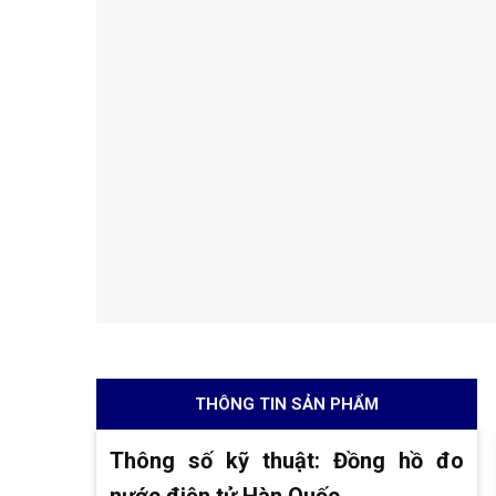
THÔNG TIN SẢN PHẨM
Thông số kỹ thuật: Đồng hồ đo
nước điện tử Hàn Quốc