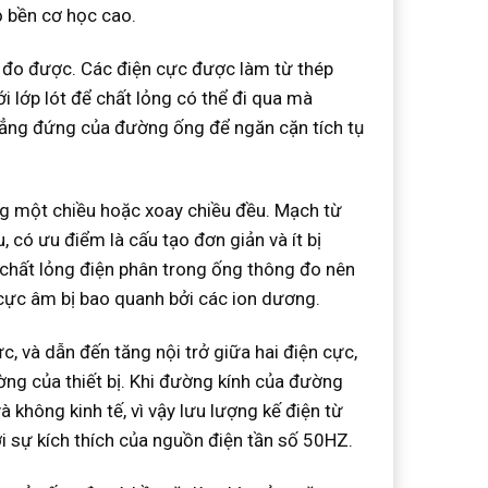
ộ bền cơ học cao.
trị đo được. Các điện cực được làm từ thép
 lớp lót để chất lỏng có thể đi qua mà
 thẳng đứng của đường ống để ngăn cặn tích tụ
ng một chiều hoặc xoay chiều đều. Mạch từ
có ưu điểm là cấu tạo đơn giản và ít bị
 chất lỏng điện phân trong ống thông đo nên
 cực âm bị bao quanh bởi các ion dương.
, và dẫn đến tăng nội trở giữa hai điện cực,
ng của thiết bị. Khi đường kính của đường
không kinh tế, vì vậy lưu lượng kế điện từ
i sự kích thích của nguồn điện tần số 50HZ.