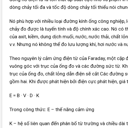
dòng chảy tối đa và tốc độ dòng chảy tối thiểu nói chung
Nó phù hợp với nhiều loại đường kính ống công nghiệp, 
chảy đo được là tuyến tính và độ chính xác cao. Nó có 
của axit, kiềm, dung dịch muối, nước, nước thải, chất lỏn
v.v. Nhưng nó không thể đo lưu lượng khí, hơi nước và nư
Theo nguyên lý cảm ứng điện từ của Faraday, một cặp đ
vuông góc với trục của ống đo và các đường sức từ. Kh
trục của ống đo, chất lỏng dẫn điện sẽ cắt Các đường s
gồm hai. Khi được phát hiện bởi điện cực phát hiện, giá tr
E = B · V · D · K
Trong công thức: E – thế năng cảm ứng
K – hệ số liên quan đến phân bố từ trường và chiều dài 