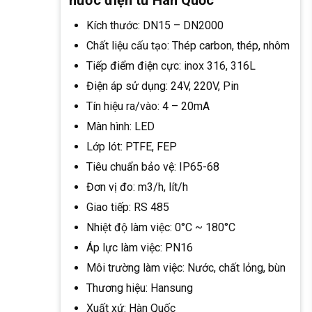
Kích thước: DN15 – DN2000
Chất liệu cấu tạo: Thép carbon, thép, nhôm
Tiếp điểm điện cực: inox 316, 316L
Điện áp sử dụng: 24V, 220V, Pin
Tín hiệu ra/vào: 4 – 20mA
Màn hình: LED
Lớp lót: PTFE, FEP
Tiêu chuẩn bảo vệ: IP65-68
Đơn vị đo: m3/h, lít/h
Giao tiếp: RS 485
Nhiệt độ làm việc: 0°C ~ 180°C
Áp lực làm việc: PN16
Môi trường làm việc: Nước, chất lỏng, bùn
Thương hiệu: Hansung
Xuất xứ: Hàn Quốc