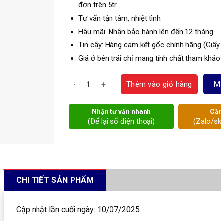
đơn trên 5tr
Tư vấn tận tâm, nhiệt tình
Hậu mãi: Nhận bảo hành lên đến 12 tháng
Tin cậy: Hàng cam kết gốc chính hãng (Giấy
Giá ở bên trái chỉ mang tính chất tham khảo
Đồng hồ đo nước điện tử Hàn Quốc số lượn
M
Thêm vào giỏ hàng
Nhận tư vấn nhanh
Cần
(Để lại số điện thoại)
(Zalo/s
CHI TIẾT SẢN PHẨM
Cập nhật lần cuối ngày: 10/07/2025