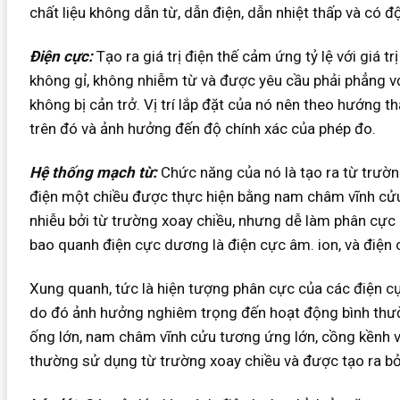
chất liệu không dẫn từ, dẫn điện, dẫn nhiệt thấp và có đ
Điện cực:
Tạo ra giá trị điện thế cảm ứng tỷ lệ với giá 
không gỉ, không nhiễm từ và được yêu cầu phải phẳng với
không bị cản trở. Vị trí lắp đặt của nó nên theo hướng
trên đó và ảnh hưởng đến độ chính xác của phép đo.
Hệ thống mạch từ:
Chức năng của nó là tạo ra từ trườ
điện một chiều được thực hiện bằng nam châm vĩnh cửu, 
nhiễu bởi từ trường xoay chiều, nhưng dễ làm phân cực
bao quanh điện cực dương là điện cực âm. ion, và điện
Xung quanh, tức là hiện tượng phân cực của các điện cực
do đó ảnh hưởng nghiêm trọng đến hoạt động bình thườ
ống lớn, nam châm vĩnh cửu tương ứng lớn, cồng kềnh và 
thường sử dụng từ trường xoay chiều và được tạo ra bở