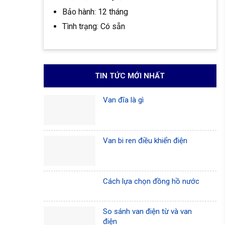
Bảo hành: 12 tháng
Tình trạng: Có sẵn
TIN TỨC MỚI NHẤT
Van đĩa là gì
Van bi ren điều khiển điện
Cách lựa chọn đồng hồ nước
So sánh van điện từ và van
điện