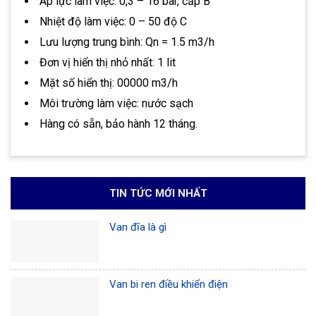
Áp lực làm việc: 0,3 – 16 bar, cấp B
Nhiệt độ làm việc: 0 – 50 độ C
Lưu lượng trung bình: Qn = 1.5 m3/h
Đơn vị hiển thị nhỏ nhất: 1 lit
Mặt số hiển thị: 00000 m3/h
Môi trường làm việc: nước sạch
Hàng có sẵn, bảo hành 12 tháng.
TIN TỨC MỚI NHẤT
Van đĩa là gì
Van bi ren điều khiển điện