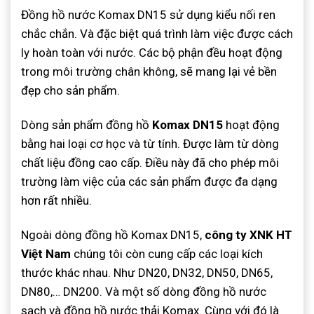
Đồng hồ nước Komax DN15 sử dụng kiểu nối ren
chắc chắn. Và đặc biệt quá trình làm việc được cách
ly hoàn toàn với nước. Các bộ phận đều hoạt động
trong môi trường chân không, sẽ mang lại vẻ bền
đẹp cho sản phẩm.
Dòng sản phẩm đồng hồ
Komax DN15
hoạt động
bằng hai loại cơ học và từ tính. Được làm từ dòng
chất liệu đồng cao cấp. Điều này đã cho phép môi
trường làm việc của các sản phẩm được đa dạng
hơn rất nhiều.
Ngoài dòng đồng hồ Komax DN15,
công ty XNK HT
Việt Nam
chúng tôi còn cung cấp các loại kích
thước khác nhau. Như DN20, DN32, DN50, DN65,
DN80,… DN200. Và một số dòng đồng hồ nước
sạch và đồng hồ nước thải Komax. Cùng với đó là