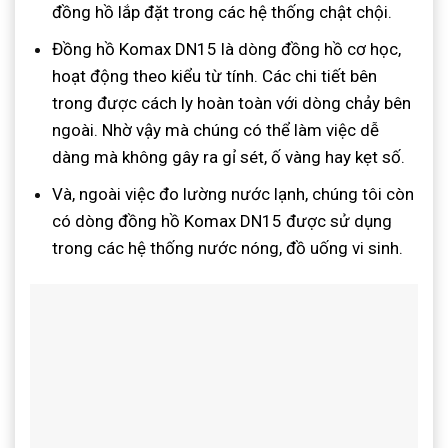
đồng hồ lắp đặt trong các hệ thống chật chội.
Đồng hồ Komax DN15 là dòng đồng hồ cơ học,
hoạt động theo kiểu từ tính. Các chi tiết bên
trong được cách ly hoàn toàn với dòng chảy bên
ngoài. Nhờ vậy mà chúng có thể làm việc dễ
dàng mà không gây ra gỉ sét, ố vàng hay kẹt số.
Và, ngoài việc đo lường nước lạnh, chúng tôi còn
có dòng đồng hồ Komax DN15 được sử dụng
trong các hệ thống nước nóng, đồ uống vi sinh.