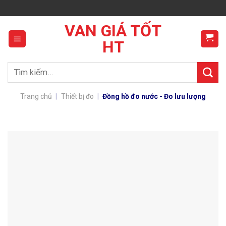
Skip
to
VAN GIÁ TỐT
content
HT
Tìm
kiếm:
Trang chủ
|
Thiết bị đo
|
Đồng hồ đo nước - Đo lưu lượng