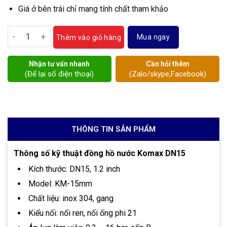
Giá ở bên trái chỉ mang tính chất tham khảo
Đồng hồ nước Komax DN15 số lượng
Mua ngay
Thêm vào giỏ hàng
Nhận tư vấn nhanh
Cần hỏi thêm
(Để lại số điện thoại)
(Zalo/skype,Facebook)
THÔNG TIN SẢN PHẨM
Thông số kỹ thuật
đồng hồ nước Komax DN15
Kích thước: DN15, 1.2 inch
Model: KM-15mm
Chất liệu: inox 304, gang
Kiểu nối: nối ren, nối ống phi 21