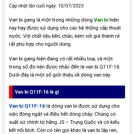
Cập nhật lần cuối ngày: 10/07/2025
Van bi gang là một trong những dòng
Van
bi
hiện
nay hay được sử dụng cho các hệ thống cấp thoát
nước. Với chất liệu bền, chắc, kèm với giá thành rẻ
rất phù hợp cho người dùng.
Van bi gang hiện đang có rất nhiều loại, và một
trong số đó nên được nhắc đến là van bi Q11F-16.
Dưới đây là một số giới thiệu về dòng van này.
Van bi Q11F-16 là gì
Van bi Q11F-16
là dòng van bi được sử dụng cho
việc đóng ngắt và điều tiết dòng chảy. Chúng có
xuất xứ chính từ hãng JS – Trung Quốc và có kiểu
kết nối bích. Còn có tên gọi khác là van bi lắp ren,