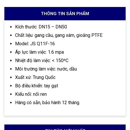
THÔNG TIN SẢN PHẨM
Kích thước: DN15 – DN50
Chất liệu: gang cầu, gang xám, gioăng PTFE
Model: JS Q11F-16
Áp lực làm việc: 1.6 mpa
Nhiệt độ làm việc: < 150ºC
Môi trường làm việc: nước, dầu
Xuất xứ: Trung Quốc
Bộ điều khiển: tay gạt
Kiểu nối: nối ren
Hàng có sẵn, bảo hành 12 tháng.