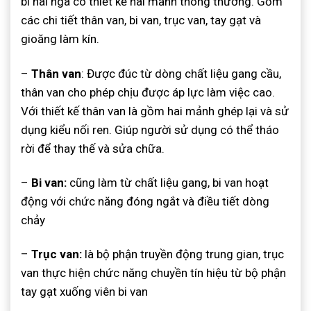
bi hai ngã có thiết kế hai mảnh thông thường. Gồm
các chi tiết thân van, bi van, trục van, tay gạt và
gioăng làm kín.
–
Thân van
: Được đúc từ dòng chất liệu gang cầu,
thân van cho phép chịu được áp lực làm việc cao.
Với thiết kế thân van là gồm hai mảnh ghép lại và sử
dụng kiểu nối ren. Giúp người sử dụng có thể tháo
rời để thay thế và sửa chữa.
–
Bi van:
cũng làm từ chất liệu gang, bi van hoạt
động với chức năng đóng ngắt và điều tiết dòng
chảy
–
Trục van:
là bộ phận truyền động trung gian, trục
van thực hiện chức năng chuyền tín hiệu từ bộ phận
tay gạt xuống viên bi van