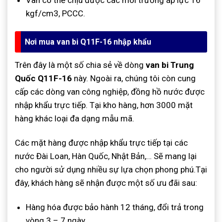
Van có thể chịu được các môi trường áp lực 16
kgf/cm3, PCCC.
Nơi mua van bi Q11F-16 nhập khẩu
Trên đây là một số chia sẻ về dòng
van bi Trung
Quốc Q11F-16
này. Ngoài ra, chúng tôi còn cung
cấp các dòng van công nghiệp, đồng hồ nước được
nhập khẩu trực tiếp. Tại kho hàng, hơn 3000 mặt
hàng khác loại đa dạng mẫu mã.
Các mặt hàng được nhập khẩu trực tiếp tại các
nước Đài Loan, Hàn Quốc, Nhật Bản,… Sẽ mang lại
cho người sử dụng nhiều sự lựa chọn phong phú.Tại
đây, khách hàng sẽ nhận được một số ưu đãi sau:
Hàng hóa được bảo hành 12 tháng, đổi trả trong
vòng 3 – 7 ngày