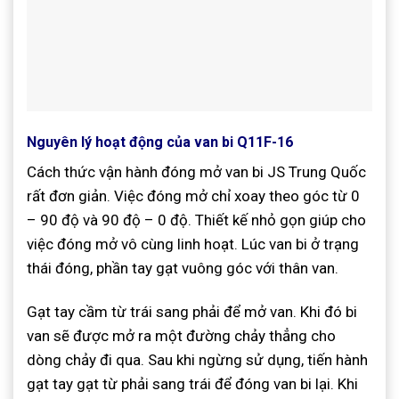
Nguyên lý hoạt động của van bi Q11F-16
Cách thức vận hành đóng mở van bi JS Trung Quốc
rất đơn giản. Việc đóng mở chỉ xoay theo góc từ 0
– 90 độ và 90 độ – 0 độ. Thiết kế nhỏ gọn giúp cho
việc đóng mở vô cùng linh hoạt. Lúc van bi ở trạng
thái đóng, phần tay gạt vuông góc với thân van.
Gạt tay cầm từ trái sang phải để mở van. Khi đó bi
van sẽ được mở ra một đường chảy thẳng cho
dòng chảy đi qua. Sau khi ngừng sử dụng, tiến hành
gạt tay gạt từ phải sang trái để đóng van bi lại. Khi