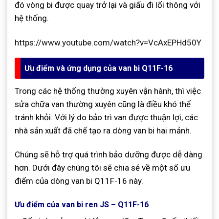
đó vòng bi được quay trở lại và giấu đi lối thông với
hệ thống.
https://www.youtube.com/watch?v=VcAxEPHd50Y
Ưu điểm và ứng dụng của van bi Q11F-16
Trong các hệ thống thường xuyên vận hành, thì việc
sửa chữa van thường xuyên cũng là điều khó thể
tránh khỏi. Với lý do bảo trì van được thuận lợi, các
nhà sản xuất đã chế tạo ra dòng van bi hai mảnh.
Chúng sẽ hỗ trợ quá trình bảo dưỡng được dễ dàng
hơn. Dưới đây chúng tôi sẽ chia sẻ về một số ưu
điểm của dòng van bi Q11F-16 này.
Ưu điểm của van bi ren JS – Q11F-16