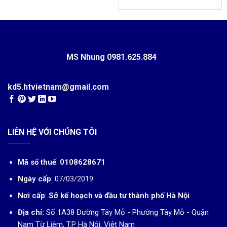
MS Nhung
0981.625.884
kd5.htvietnam@gmail.com
LIÊN HỆ VỚI CHÚNG TÔI
Mã số thuế
:
0108628671
Ngày cấp
: 07/03/2019
Nơi cấp
:
Sở kế hoạch và đầu tư thành phố Hà Nội
Địa chỉ:
Số 1A38 Đường Tây Mỗ - Phường Tây Mỗ - Quận
Nam Từ Liêm, T.P Hà Nội, Việt Nam