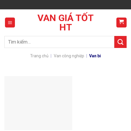
Skip
to
VAN GIÁ TỐT
content
HT
Tìm
kiếm:
Trang chủ
|
Van công nghiệp
|
Van bi