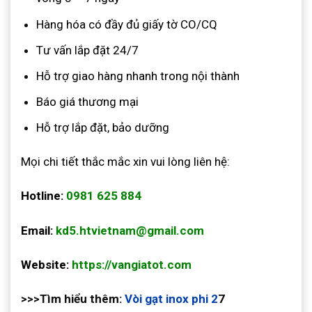
Hàng hóa có đầy đủ giấy tờ CO/CQ
Tư vấn lắp đặt 24/7
Hỗ trợ giao hàng nhanh trong nội thành
Báo giá thương mại
Hỗ trợ lắp đặt, bảo dưỡng
Mọi chi tiết thắc mắc xin vui lòng liên hệ:
Hotline:
0981 625 884
Email:
kd5.htvietnam@gmail.com
Website:
https://vangiatot.com
>>>Tìm hiểu thêm:
Vòi gạt inox phi 2
7