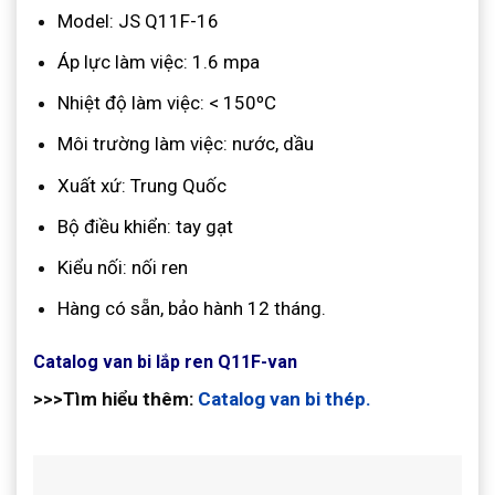
Model: JS Q11F-16
Áp lực làm việc: 1.6 mpa
Nhiệt độ làm việc: < 150ºC
Môi trường làm việc: nước, dầu
Xuất xứ: Trung Quốc
Bộ điều khiển: tay gạt
Kiểu nối: nối ren
Hàng có sẵn, bảo hành 12 tháng.
Catalog van bi lắp ren Q11F-van
>>>Tìm hiểu thêm:
Catalog van bi thép.