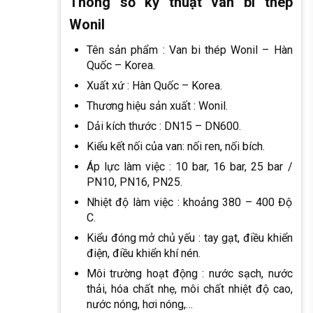
Thông số kỹ thuật van bi thép
Wonil
Tên sản phẩm : Van bi thép Wonil – Hàn
Quốc – Korea.
Xuất xứ : Hàn Quốc – Korea.
Thương hiệu sản xuất : Wonil.
Dải kích thước : DN15 – DN600.
Kiểu kết nối của van: nối ren, nối bích.
Áp lực làm việc : 10 bar, 16 bar, 25 bar /
PN10, PN16, PN25.
Nhiệt độ làm việc : khoảng 380 – 400 Độ
C.
Kiểu đóng mở chủ yếu : tay gạt, điều khiển
điện, điều khiển khí nén.
Môi trường hoạt động : nước sạch, nước
thải, hóa chất nhẹ, môi chất nhiệt độ cao,
nước nóng, hơi nóng,…