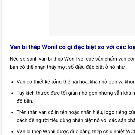
Van bi thép Wonil có gì đặc biệt so với các lo
Nếu so sánh van bi thép Wonil với các sản phẩm van cô
bạn có thể nhận thấy một số điều đặc biệt ở nó như :
Van có thiết kế tổng thể hài hòa, khá nhỏ gọn và khô
Tuy kích thước đực tối giản nhỏ gọn nhưng vẫn khá
độ bền.
Trên thân van có in tên hoặc nhãn hiệu, logo riêng c
cách để người tiêu dùng phân biệt nó với các sản ph
Van bi thép Wonil được đúc bằng thép chịu nhiệt WCB