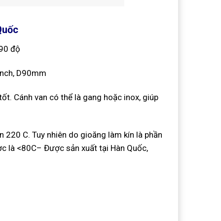
Quốc
 90 độ
 inch, D90mm
ốt. Cánh van có thể là gang hoặc inox, giúp
ến 220 C. Tuy nhiên do gioăng làm kín là phần
ợc là <80C– Được sản xuất tại Hàn Quốc,