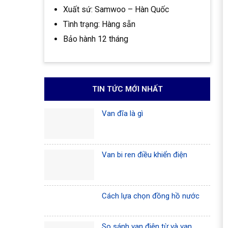
Xuất sứ: Samwoo – Hàn Quốc
Tình trạng: Hàng sẵn
Bảo hành 12 tháng
TIN TỨC MỚI NHẤT
Van đĩa là gì
Van bi ren điều khiển điện
Cách lựa chọn đồng hồ nước
So sánh van điện từ và van