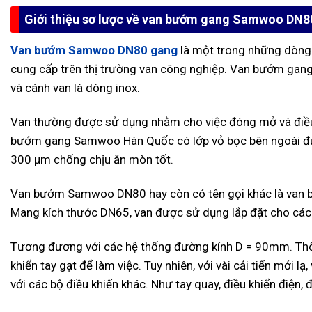
Giới thiệu sơ lược về van bướm gang Samwoo DN8
Van bướm Samwoo DN80 gang
là một trong những dòn
cung cấp trên thị trường van công nghiệp. Van bướm gang
và cánh van là dòng inox.
Van thường được sử dụng nhằm cho việc đóng mở và điều 
bướm gang Samwoo Hàn Quốc có lớp vỏ bọc bên ngoài đư
300 µm chống chịu ăn mòn tốt.
Van bướm Samwoo DN80 hay còn có tên gọi khác là van b
Mang kích thước DN65, van được sử dụng lắp đặt cho các h
Tương đương với các hệ thống đường kính D = 90mm. Th
khiển tay gạt để làm việc. Tuy nhiên, với vài cải tiến mới
với các bộ điều khiển khác. Như tay quay, điều khiển điện, đ