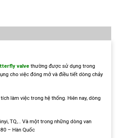
terfly valve
thường được sử dụng trong
ng cho việc đóng mở và điều tiết dòng chảy
tích làm việc trong hệ thống. Hiên nay, dòng
hinyi, TQ,… Và một trong những dòng van
N80 – Hàn Quốc