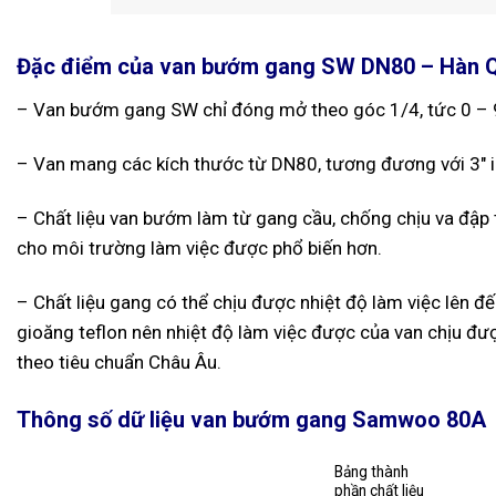
Đặc điểm của van bướm gang SW DN80 – Hàn 
– Van bướm gang SW chỉ đóng mở theo góc 1/4, tức 0 –
– Van mang các kích thước từ DN80, tương đương với 3″
– Chất liệu van bướm làm từ gang cầu, chống chịu va đập t
cho môi trường làm việc được phổ biến hơn.
– Chất liệu gang có thể chịu được nhiệt độ làm việc lên đ
gioăng teflon nên nhiệt độ làm việc được của van chịu đư
theo tiêu chuẩn Châu Âu.
Thông số dữ liệu van bướm gang Samwoo 80A
Bảng thành
phần chất liệu