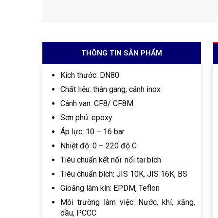
THÔNG TIN SẢN PHẨM
Kích thước: DN80
Chất liệu: thân gang, cánh inox
Cánh van: CF8/ CF8M
Sơn phủ: epoxy
Áp lực: 10 – 16 bar
Nhiệt độ: 0 – 220 độ C
Tiêu chuẩn kết nối: nối tai bích
Tiêu chuẩn bích: JIS 10K, JIS 16K, BS
Gioăng làm kín: EPDM, Teflon
Môi trường làm việc: Nước, khí, xăng,
dầu, PCCC