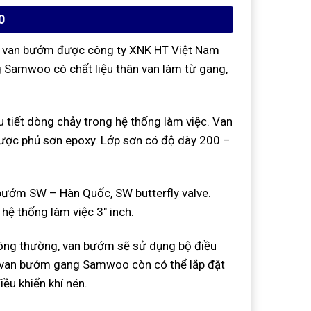
0
g van bướm được công ty XNK HT Việt Nam
 Samwoo có chất liệu thân van làm từ gang,
tiết dòng chảy trong hệ thống làm việc. Van
ợc phủ sơn epoxy. Lớp sơn có độ dày 200 –
ướm SW – Hàn Quốc, SW butterfly valve.
ệ thống làm việc 3″ inch.
ông thường, van bướm sẽ sử dụng bộ điều
 lạ, van bướm gang Samwoo còn có thể lắp đặt
iều khiển khí nén.