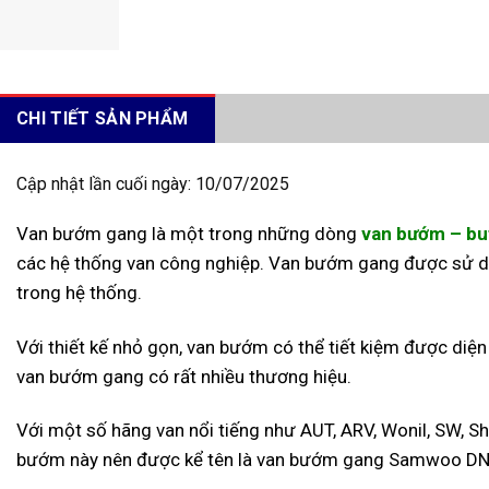
CHI TIẾT SẢN PHẨM
Cập nhật lần cuối ngày: 10/07/2025
Van bướm gang là một trong những dòng
van bướm – but
các hệ thống van công nghiệp. Van bướm gang được sử dụ
trong hệ thống.
Với thiết kế nhỏ gọn, van bướm có thể tiết kiệm được diện 
van bướm gang có rất nhiều thương hiệu.
Với một số hãng van nổi tiếng như AUT, ARV, Wonil, SW, S
bướm này nên được kể tên là van bướm gang Samwoo D