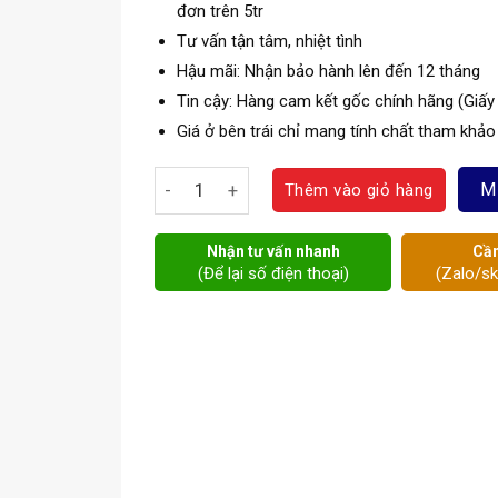
đơn trên 5tr
Tư vấn tận tâm, nhiệt tình
Hậu mãi: Nhận bảo hành lên đến 12 tháng
Tin cậy: Hàng cam kết gốc chính hãng (Giấy
Giá ở bên trái chỉ mang tính chất tham khảo
Van bướm gang Samwoo DN80 số lượng
M
Thêm vào giỏ hàng
Nhận tư vấn nhanh
Cần
(Để lại số điện thoại)
(Zalo/s