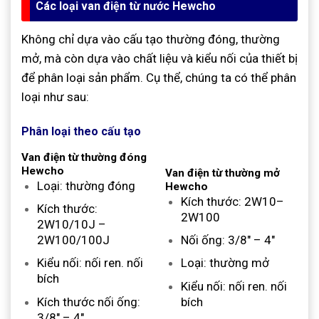
Các loại van điện từ nước Hewcho
Không chỉ dựa vào cấu tạo thường đóng, thường
mở, mà còn dựa vào chất liệu và kiểu nối của thiết bị
để phân loại sản phẩm. Cụ thể, chúng ta có thể phân
loại như sau:
Phân loại theo cấu tạo
Van điện từ thường đóng
Hewcho
Van điện từ thường mở
Loại: thường đóng
Hewcho
Kích thước: 2W10–
Kích thước:
2W100
2W10/10J –
2W100/100J
Nối ống: 3/8″ – 4″
Kiểu nối: nối ren. nối
Loại: thường mở
bích
Kiểu nối: nối ren. nối
Kích thước nối ống:
bích
3/8″ – 4″