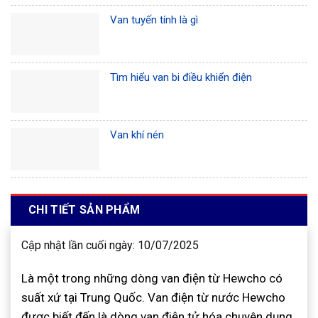
Van tuyến tính là gì
Tìm hiểu van bi điều khiển điện
Van khí nén
CHI TIẾT SẢN PHẨM
Cập nhật lần cuối ngày: 10/07/2025
Là một trong những dòng van điện từ Hewcho có
suất xứ tại Trung Quốc. Van điện từ nước Hewcho
được biết đến là dòng van điện tử hóa chuyên dụng