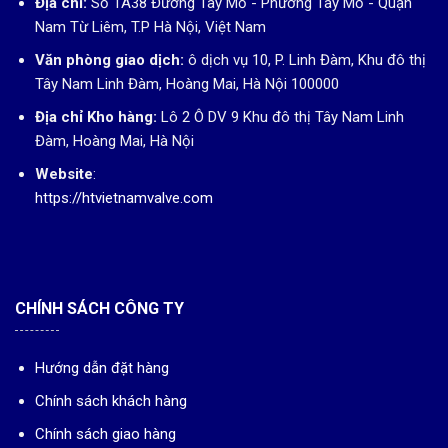
Địa chỉ:
Số 1A38 Đường Tây Mỗ - Phường Tây Mỗ - Quận
Nam Từ Liêm, T.P Hà Nội, Việt Nam
Văn phòng giao dịch:
ô dịch vụ 10, P. Linh Đàm, Khu đô thị
Tây Nam Linh Đàm, Hoàng Mai, Hà Nội 100000
Địa chỉ Kho hàng:
Lô 2 Ô DV 9 Khu đô thị Tây Nam Linh
Đàm, Hoàng Mai, Hà Nội
Website
:
https://htvietnamvalve.com
CHÍNH SÁCH CÔNG TY
Hướng dẫn đặt hàng
Chính sách khách hàng
Chính sách giao hàng