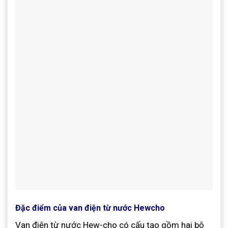
Đặc điểm của van điện từ nước Hewcho
Van điện từ nước Hew-cho có cấu tạo gồm hai bộ