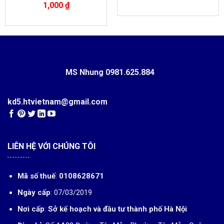
1,000
₫
MS Nhung
0981.625.884
kd5.htvietnam@gmail.com
LIÊN HỆ VỚI CHÚNG TÔI
Mã số thuế
:
0108628671
Ngày cấp
: 07/03/2019
Nơi cấp
:
Sở kế hoạch và đầu tư thành phố Hà Nội