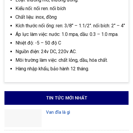
Kiểu nối: nối ren. nối bích
Chất liệu: inox, đồng
Kích thước nối ống: ren: 3/8″ – 1.1/2″. nối bích: 2″ – 4″
Áp lực làm việc: nước: 1.0 mpa, dầu: 0.3 – 1.0 mpa.
Nhiệt độ: -5 – 50 độ C
Nguồn điện: 24v DC, 220v AC.
Môi trường làm việc: chất lỏng, dầu, hóa chất.
Hàng nhập khẩu, bảo hành 12 tháng.
TIN TỨC MỚI NHẤT
Van đĩa là gì