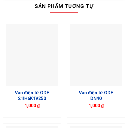
SẢN PHẨM TƯƠNG TỰ
Van điện từ ODE
Van điện từ ODE
21IH6K1V250
DN40
1,000
₫
1,000
₫