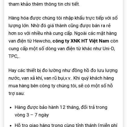
tham khảo thêm thông tin chi tiết.
Hàng hóa được chúng tôi nhập khẩu trực tiếp với số
lượng lớn. Nhờ đó giá thành cũng được bán ra rẻ
hơn so với nhiều nhà cung cấp. Ngoài các mặt hàng
van điện từ Hewcho,
công ty XNK HT Việt Nam
còn
cung cấp một số dòng van điện từ khác như Uni-D,
TPC,..
Hay các thiết bị đo lường như đồng hồ đo lưu lượng
nước, van xả khí, van rũ bụi,v.v.. Khi quý khách hàng
mua hàng bên công ty chúng tôi, sẽ có một số hỗ
trợ sau:
Hàng được bảo hành 12 tháng, đổi trả trong
vòng 3 – 7 ngày
Hỗ trọ giao hàng trong cùng tỉnh thánh (miễn phí