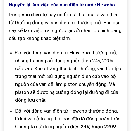
Nguyên lý làm việc của van điện từ nước Hewcho
Dòng
van điện từ
này có tồn tại hai loại là van điện
từ thường đóng và van điện từ thường mở. Hai loại
này sẽ làm việc trái ngược lại với nhau, dù hình dáng
cấu tạo không khác biệt lắm.
Đối với dòng van điện từ
Hew-cho
thường mở,
chúng ta cũng sử dụng nguồn điện 24v, 220v
cấp vào. Khi ở trạng thái bình thường, van tồn tị ở
trạng thái mở. Sử dụng nguồn điện cấp vào bộ
nguồn của van sẽ làm piston chuyển động. Và
piston sẽ được hạ xuống đóng lại đường đi của
dòng lưu chất.
Đối với dòng van điện từ Hewcho thường đóng,
là khi van ở trạng thái ban đầu là đóng hoàn toàn.
Chúng ta sử dụng nguồn điện
24V, hoặc 220V