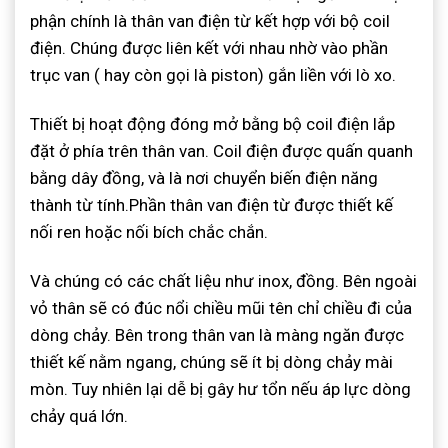
phận chính là thân van điện từ kết hợp với bộ coil
điện. Chúng được liên kết với nhau nhờ vào phần
trục van ( hay còn gọi là piston) gắn liền với lò xo.
Thiết bị hoạt động đóng mở bằng bộ coil điện lắp
đặt ở phía trên thân van. Coil điện được quấn quanh
bằng dây đồng, và là nơi chuyển biến điện năng
thành từ tính.Phần thân van điện từ được thiết kế
nối ren hoặc nối bích chắc chắn.
Và chúng có các chất liệu như inox, đồng. Bên ngoài
vỏ thân sẽ có đúc nổi chiều mũi tên chỉ chiều đi của
dòng chảy. Bên trong thân van là màng ngăn được
thiết kế nằm ngang, chúng sẽ ít bị dòng chảy mài
mòn. Tuy nhiên lại dễ bị gây hư tổn nếu áp lực dòng
chảy quá lớn.