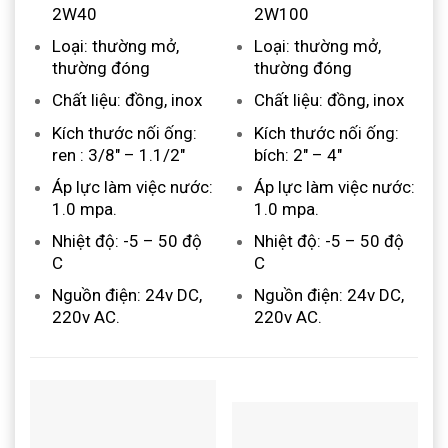
2W40
2W100
Loại: thường mở,
Loại: thường mở,
thường đóng
thường đóng
Chất liệu: đồng, inox
Chất liệu: đồng, inox
Kích thước nối ống:
Kích thước nối ống:
ren : 3/8″ – 1.1/2″
bích: 2″ – 4″
Áp lực làm việc nước:
Áp lực làm việc nước:
1.0 mpa.
1.0 mpa.
Nhiệt độ: -5 – 50 độ
Nhiệt độ: -5 – 50 độ
C
C
Nguồn điện: 24v DC,
Nguồn điện: 24v DC,
220v AC.
220v AC.