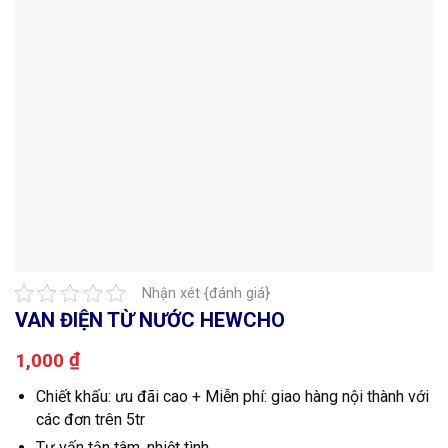
Nhận xét {đánh giá}
VAN ĐIỆN TỪ NƯỚC HEWCHO
₫
1,000
Chiết khấu: ưu đãi cao + Miễn phí: giao hàng nội thành với
các đơn trên 5tr
Tư vấn tận tâm, nhiệt tình