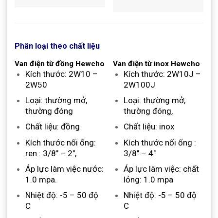
Phân loại theo chất liệu
Van điện từ đồng Hewcho
Van điện từ inox Hewcho
Kích thước: 2W10 –
Kích thước: 2W10J –
2W50
2W100J
Loại: thường mở,
Loại: thường mở,
thường đóng
thường đóng,
Chất liệu: đồng
Chất liệu: inox
Kích thước nối ống:
Kích thước nối ống :
ren : 3/8″ – 2″,
3/8″ – 4″
Áp lực làm việc nước:
Áp lực làm việc: chất
1.0 mpa.
lỏng: 1.0 mpa
Nhiệt độ: -5 – 50 độ
Nhiệt độ: -5 – 50 độ
C
C