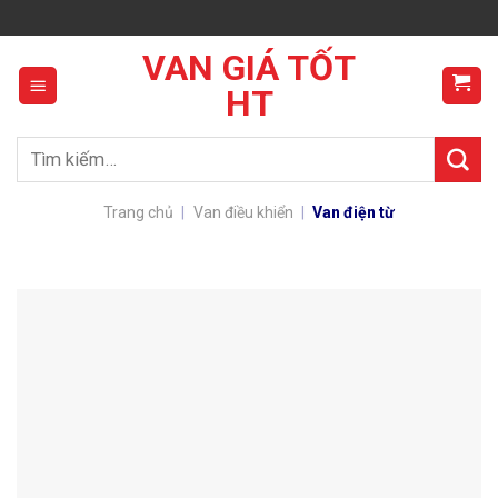
Skip
to
VAN GIÁ TỐT
content
HT
Tìm
kiếm:
Trang chủ
|
Van điều khiển
|
Van điện từ