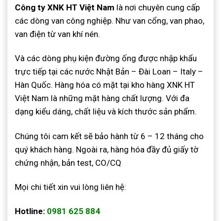
Công ty XNK HT Việt Nam
là nơi chuyên cung cấp
các dòng van công nghiệp. Như van cổng, van phao,
van điện từ van khí nén.
Và các dòng phụ kiện đường ống được nhập khẩu
trực tiếp tại các nước Nhật Bản – Đài Loan – Italy –
Hàn Quốc. Hàng hóa có mặt tại kho hàng XNK HT
Việt Nam là những mặt hàng chất lượng. Với đa
dạng kiểu dáng, chất liệu và kích thước sản phẩm.
Chúng tôi cam kết sẽ bảo hành từ 6 – 12 tháng cho
quý khách hàng. Ngoài ra, hàng hóa đầy đủ giấy tờ
chứng nhận, bản test, CO/CQ
Mọi chi tiết xin vui lòng liên hệ:
Hotline:
0981 625 884