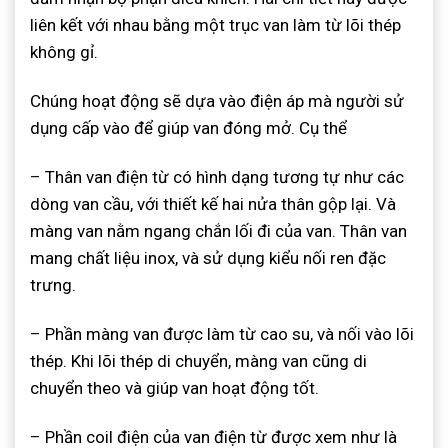
liên kết với nhau bằng một trục van làm từ lõi thép
không gỉ.
Chúng hoạt động sẽ dựa vào điện áp mà người sử
dụng cấp vào để giúp van đóng mở. Cụ thể
–
Thân van điện từ có hình dạng tương tự như các
dòng van cầu, với thiết kế hai nửa thân gộp lại. Và
màng van nằm ngang chắn lối đi của van. Thân van
mang chất liệu inox, và sử dụng kiểu nối ren đặc
trưng.
–
Phần màng van được làm từ cao su, và nối vào lõi
thép. Khi lõi thép di chuyển, màng van cũng di
chuyển theo và giúp van hoạt động tốt.
–
Phần coil điện của van điện từ được xem như là