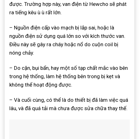
được. Trường hợp này, van điện từ Hewcho sẽ phát
ra tiếng kêu ù ù rất lớn.
– Nguồn điện cấp vào mạch bị lắp sai, hoặc là
nguồn điện sử dụng quá lớn so với kích thước van.
Điều này sẽ gây ra cháy hoặc nổ do cuộn coil bị
nóng chảy.
– Do cặn, bụi bẩn, hay một số tạp chất mắc vào bên
trong hệ thống, làm hệ thống bên trong bị kẹt và
không thể hoạt động được.
– Và cuối cùng, có thể là do thiết bị đã làm việc quá
lâu, và đã quá tải mà chưa được sửa chữa thay thế.