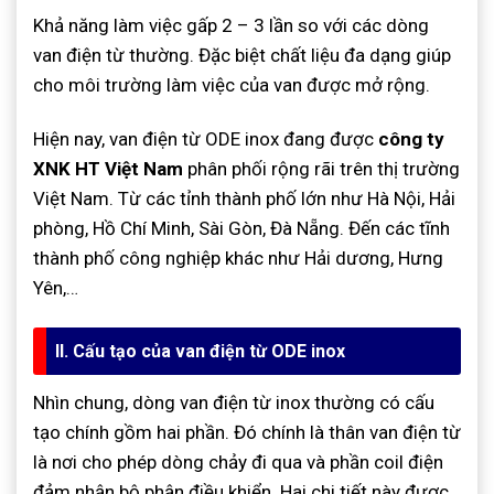
Khả năng làm việc gấp 2 – 3 lần so với các dòng
van điện từ thường. Đặc biệt chất liệu đa dạng giúp
cho môi trường làm việc của van được mở rộng.
Hiện nay, van điện từ ODE inox đang được
công ty
XNK HT Việt Nam
phân phối rộng rãi trên thị trường
Việt Nam. Từ các tỉnh thành phố lớn như Hà Nội, Hải
phòng, Hồ Chí Minh, Sài Gòn, Đà Nẵng. Đến các tĩnh
thành phố công nghiệp khác như Hải dương, Hưng
Yên,…
II. Cấu tạo của van điện từ ODE inox
Nhìn chung, dòng van điện từ inox thường có cấu
tạo chính gồm hai phần. Đó chính là thân van điện từ
là nơi cho phép dòng chảy đi qua và phần coil điện
đảm nhận bộ phận điều khiển. Hai chi tiết này được