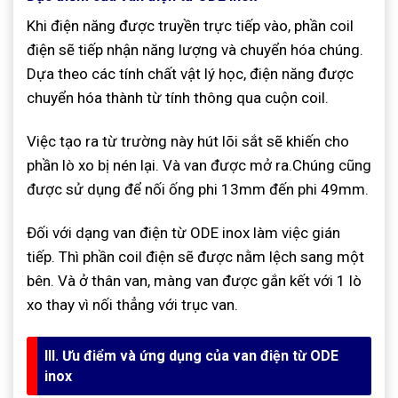
Khi điện năng được truyền trực tiếp vào, phần coil
điện sẽ tiếp nhận năng lượng và chuyển hóa chúng.
Dựa theo các tính chất vật lý học, điện năng được
chuyển hóa thành từ tính thông qua cuộn coil.
Việc tạo ra từ trường này hút lõi sắt sẽ khiến cho
phần lò xo bị nén lại. Và van được mở ra.Chúng cũng
được sử dụng để nối ống phi 13mm đến phi 49mm.
Đối với dạng van điện từ ODE inox làm việc gián
tiếp. Thì phần coil điện sẽ được nằm lệch sang một
bên. Và ở thân van, màng van được gắn kết với 1 lò
xo thay vì nối thẳng với trục van.
III. Ưu điểm và ứng dụng của van điện từ ODE
inox