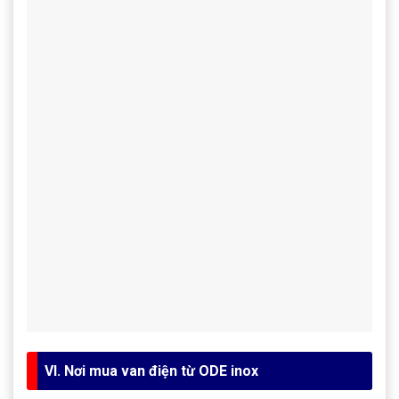
VI. Nơi mua van điện từ ODE inox