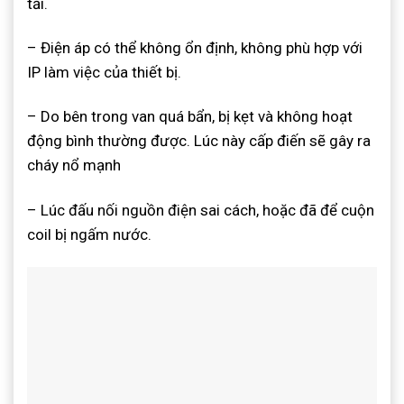
tải.
– Điện áp có thể không ổn định, không phù hợp với
IP làm việc của thiết bị.
– Do bên trong van quá bẩn, bị kẹt và không hoạt
động bình thường được. Lúc này cấp điến sẽ gây ra
cháy nổ mạnh
– Lúc đấu nối nguồn điện sai cách, hoặc đã để cuộn
coil bị ngấm nước.