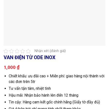
Nhận xét {đánh giá}
VAN ĐIỆN TỪ ODE INOX
₫
1,000
Chiết khấu: ưu đãi cao + Miễn phí: giao hàng nội thành với
các đơn trên 5tr
Tư vấn tận tâm, nhiệt tình
Hậu mãi: Nhận bảo hành lên đến 12 tháng
Tin cậy: Hàng cam kết gốc chính hãng (Giấy tờ đầy đủ)
Giá ở bên trái chỉ mang tính chất tham khảo