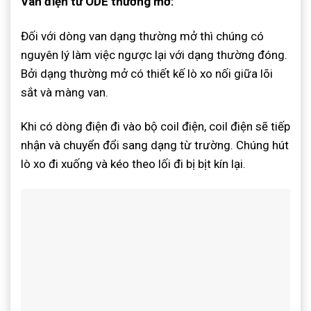
Van điện từ ODE thường mở:
Đối với dòng van dạng thường mở thì chúng có
nguyên lý làm việc ngược lại với dạng thường đóng.
Bởi dạng thường mở có thiết kế lò xo nối giữa lõi
sắt và màng van.
Khi có dòng điện đi vào bộ coil điện, coil điện sẽ tiếp
nhận và chuyển đổi sang dạng từ trường. Chúng hút
lò xo đi xuống và kéo theo lối đi bị bịt kín lại.