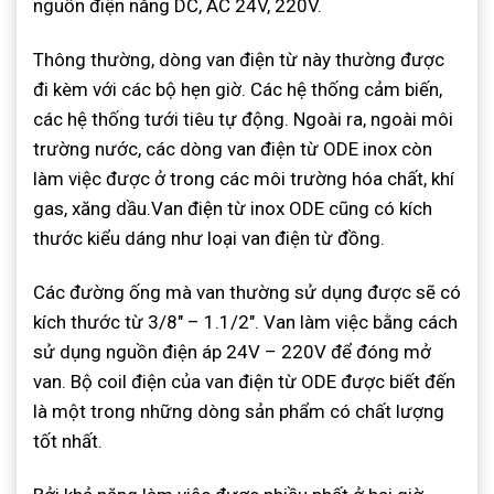
nguồn điện năng DC, AC 24V, 220V.
Thông thường, dòng van điện từ này thường được
đi kèm với các bộ hẹn giờ. Các hệ thống cảm biến,
các hệ thống tưới tiêu tự động. Ngoài ra, ngoài môi
trường nước, các dòng van điện từ ODE inox còn
làm việc được ở trong các môi trường hóa chất, khí
gas, xăng dầu.Van điện từ inox ODE cũng có kích
thước kiểu dáng như loại van điện từ đồng.
Các đường ống mà van thường sử dụng được sẽ có
kích thước từ 3/8″ – 1.1/2″. Van làm việc bằng cách
sử dụng nguồn điện áp 24V – 220V để đóng mở
van. Bộ coil điện của van điện từ ODE được biết đến
là một trong những dòng sản phẩm có chất lượng
tốt nhất.