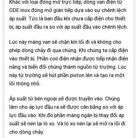
Khác với loại đóng mở trực tiếp, dòng van điện từ
ODE inox đóng mở gián tiếp dựa vào sự chênh lệch
áp suất. Tức là ban đầu khi chưa cấp điện cho thiết
bị, áp suất đầu ra so với áp suất đầu vào chênh lệch.
Lúc này màng van sẽ chặn kín lối đi và không cho
phép dòng chảy đi qua chúng. Khi chúng ta cấp điện
vào thiết bị. Phần coil điện nhận được tiếp nhận điện
năng và biến đổi chúng thành nguồn từ trường. Lúc
này từ trường sẽ hút phần piston lên và tạo ra một
lối thông nhỏ.
Áp suất từ bên ngoài sẽ được truyền vào. Chúng
làm cho áp lực đầu ra sẽ được cân bằng so với áp
lực đầu vào. Khi đó phần màng ngăn bị thay đổi áp
suất sẽ nén lại lò xo. Và lò xo nén lại sẽ mở ra lối đi
cho dòng chảy.