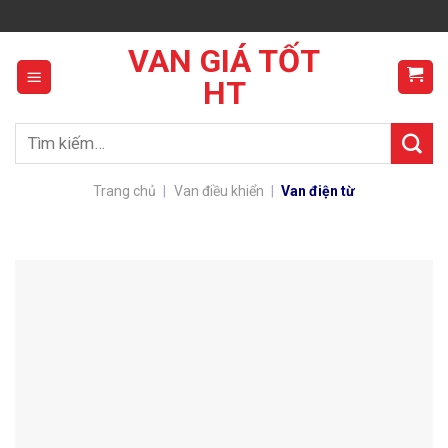
Skip
to
VAN GIÁ TỐT
content
HT
Tìm
kiếm:
Trang chủ
|
Van điều khiển
|
Van điện từ