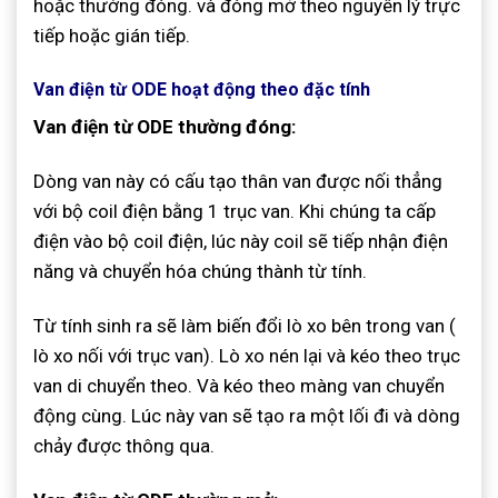
hoặc thường đóng. và đóng mở theo nguyên lý trực
tiếp hoặc gián tiếp.
Van điện từ ODE hoạt động theo đặc tính
Van điện từ ODE thường đóng:
Dòng van này có cấu tạo thân van được nối thẳng
với bộ coil điện bằng 1 trục van. Khi chúng ta cấp
điện vào bộ coil điện, lúc này coil sẽ tiếp nhận điện
năng và chuyển hóa chúng thành từ tính.
Từ tính sinh ra sẽ làm biến đổi lò xo bên trong van (
lò xo nối với trục van). Lò xo nén lại và kéo theo trục
van di chuyển theo. Và kéo theo màng van chuyển
động cùng. Lúc này van sẽ tạo ra một lối đi và dòng
chảy được thông qua.