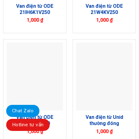
Van điện từ ODE
Van điện từ ODE
21IH6K1V250
21W4KV250
1,000
₫
1,000
₫
Chat Zalo
Van điện từ ODE
Van điện từ Unid
21IH4K1V160
thường đóng
Hotline tư vấn
1,000
₫
1,000
₫