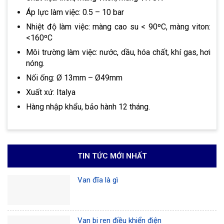
Áp lực làm việc: 0.5 – 10 bar
Nhiệt độ làm việc: màng cao su < 90ºC, màng viton:
<160ºC
Môi trường làm việc: nước, dầu, hóa chất, khí gas, hơi
nóng.
Nối ống: Ø 13mm – Ø49mm
Xuất xứ: Italya
Hàng nhập khẩu, bảo hành 12 tháng.
TIN TỨC MỚI NHẤT
Van đĩa là gì
Van bi ren điều khiển điện