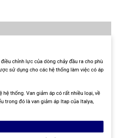
điều chỉnh lực của dòng chảy đầu ra cho phù
ược sử dụng cho các hệ thống làm việc có áp
 hệ thống. Van giảm áp có rất nhiều loại, về
u trong đó là van giảm áp Itap của Italya,