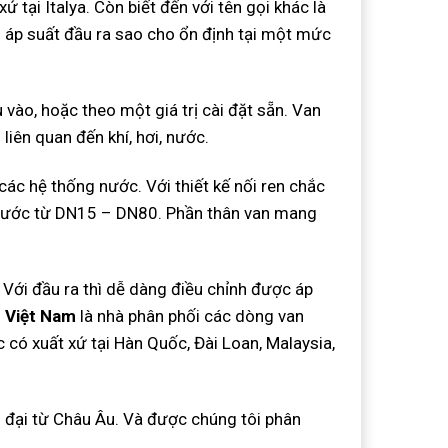
 tại Italya. Còn biết đến với tên gọi khác là
 áp suất đầu ra sao cho ổn định tại một mức
vào, hoặc theo một giá trị cài đặt sẵn. Van
iên quan đến khí, hơi, nước.
ác hệ thống nước. Với thiết kế nối ren chắc
 thước từ DN15 – DN80. Phần thân van mang
 Với đầu ra thì dễ dàng điều chỉnh được áp
 Việt Nam
là nhà phân phối các dòng van
 có xuất xứ tại Hàn Quốc, Đài Loan, Malaysia,
 đại từ Châu Âu. Và được chúng tôi phân