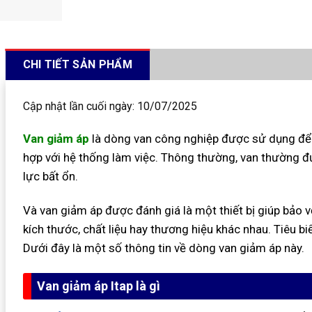
CHI TIẾT SẢN PHẨM
Cập nhật lần cuối ngày: 10/07/2025
Van
giảm áp
là dòng van công nghiệp được sử dụng để 
hợp với hệ thống làm việc. Thông thường, van thường đ
lực bất ổn.
Và van giảm áp được đánh giá là một thiết bị giúp bảo vệ
kích thước, chất liệu hay thương hiệu khác nhau. Tiêu biể
Dưới đây là một số thông tin về dòng van giảm áp này.
Van giảm áp Itap là gì