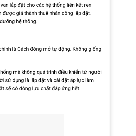
van lắp đặt cho các hệ thống liên kết ren.
ệm được giá thành thuê nhân công lắp đặt.
o dưỡng hệ thống.
 chính là Cách đóng mở tự động. Không giống
thống mà không quá trình điều khiển từ người
i sử dụng là lắp đặt và cài đặt áp lực làm
gắt sẽ có dòng lưu chất đáp ứng hết.