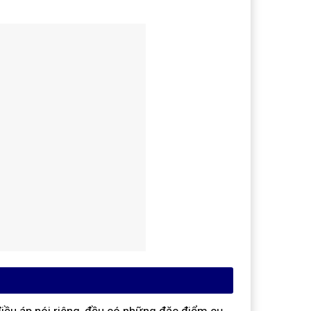
iều áp nói riêng, đều có những đặc điểm cụ