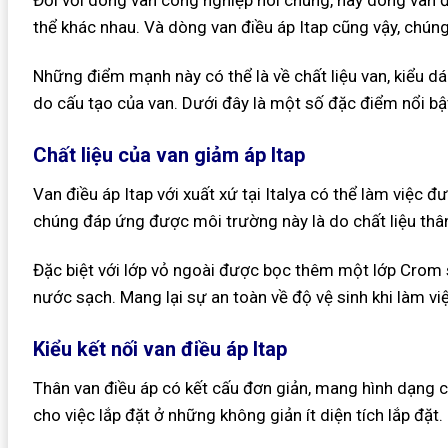
thể khác nhau. Và dòng van điều áp Itap cũng vậy, chún
Những điểm mạnh này có thể là về chất liệu van, kiểu dá
do cấu tạo của van. Dưới đây là một số đặc điểm nổi bật
Chất liệu của van giảm áp Itap
Van điều áp Itap với xuất xứ tại Italya có thể làm việc đ
chúng đáp ứng được môi trường này là do chất liệu thâ
Đặc biệt với lớp vỏ ngoài được bọc thêm một lớp Crom 
nước sạch. Mang lại sự an toàn về độ vệ sinh khi làm việ
Kiểu kết nối van điều áp Itap
Thân van điều áp có kết cấu đơn giản, mang hình dạng c
cho việc lắp đặt ở những không giản ít diện tích lắp đặt.