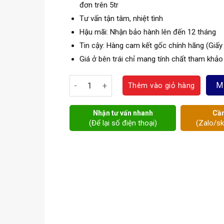
đơn trên 5tr
Tư vấn tận tâm, nhiệt tình
Hậu mãi: Nhận bảo hành lên đến 12 tháng
Tin cậy: Hàng cam kết gốc chính hãng (Giấy
Giá ở bên trái chỉ mang tính chất tham khảo
Van giảm áp Itap số lượng
M
Thêm vào giỏ hàng
Nhận tư vấn nhanh
Cần
(Để lại số điện thoại)
(Zalo/s