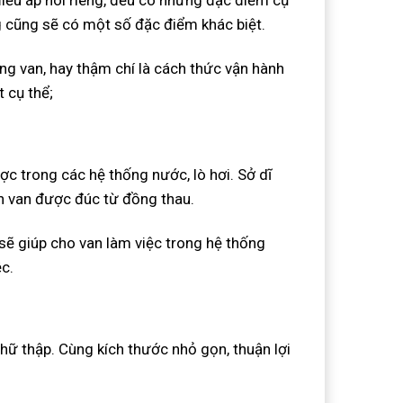
g cũng sẽ có một số đặc điểm khác biệt.
ng van, hay thậm chí là cách thức vận hành
 cụ thể;
ược trong các hệ thống nước, lò hơi. Sở dĩ
n van được đúc từ đồng thau.
sẽ giúp cho van làm việc trong hệ thống
c.
hữ thập. Cùng kích thước nhỏ gọn, thuận lợi