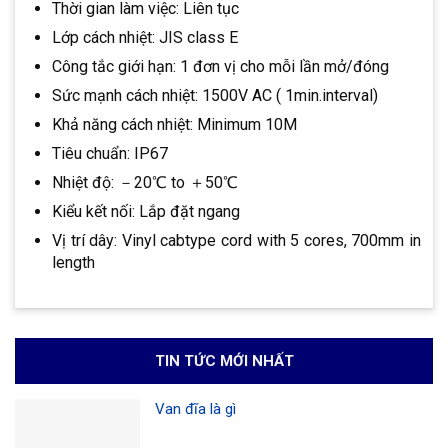
Thời gian làm việc: Liên tục
Lớp cách nhiệt: JIS class E
Công tắc giới hạn: 1 đơn vị cho mỗi lần mở/đóng
Sức mạnh cách nhiệt: 1500V AC ( 1min.interval)
Khả năng cách nhiệt: Minimum 10M
Tiêu chuẩn: IP67
Nhiệt độ: －20℃ to ＋50℃
Kiểu kết nối: Lắp đặt ngang
Vị trí dây: Vinyl cabtype cord with 5 cores, 700mm in
length
TIN TỨC MỚI NHẤT
Van đĩa là gì