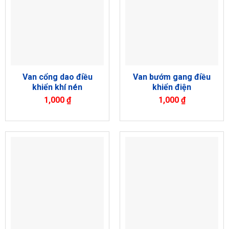
Van cổng dao điều
Van bướm gang điều
khiển khí nén
khiển điện
1,000
₫
1,000
₫