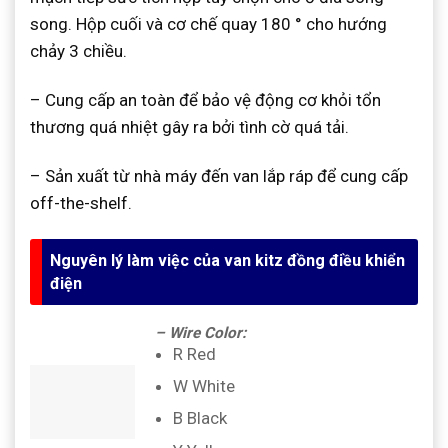
song. Hộp cuối và cơ chế quay 180 ° cho hướng
chảy 3 chiều.
– Cung cấp an toàn để bảo vệ động cơ khỏi tổn
thương quá nhiệt gây ra bởi tình cờ quá tải.
– Sản xuất từ nhà máy đến van lắp ráp để cung cấp
off-the-shelf.
Nguyên lý làm việc của van kitz đồng điều khiển
điện
– Wire Color:
R Red
W White
B Black