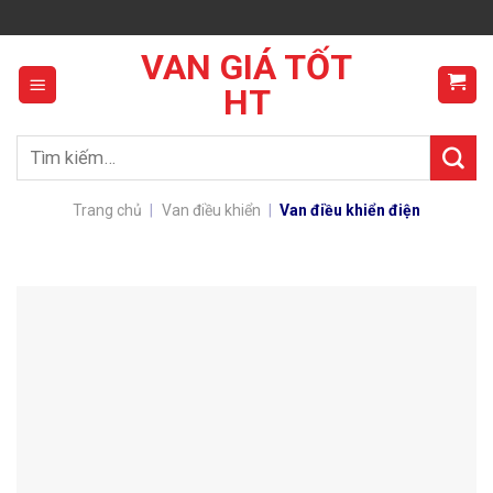
Skip
to
VAN GIÁ TỐT
content
HT
Tìm
kiếm:
Trang chủ
|
Van điều khiển
|
Van điều khiển điện