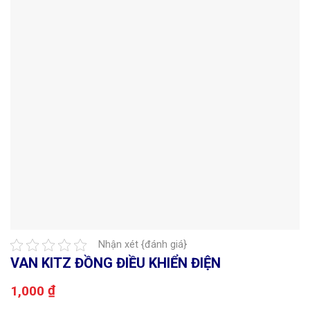
Nhận xét {đánh giá}
VAN KITZ ĐỒNG ĐIỀU KHIỂN ĐIỆN
₫
1,000