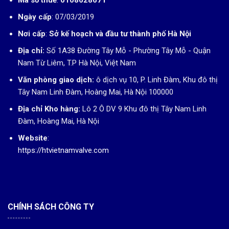
Ngày cấp
: 07/03/2019
Nơi cấp
:
Sở kế hoạch và đầu tư thành phố Hà Nội
Địa chỉ:
Số 1A38 Đường Tây Mỗ - Phường Tây Mỗ - Quận
Nam Từ Liêm, T.P Hà Nội, Việt Nam
Văn phòng giao dịch:
ô dịch vụ 10, P. Linh Đàm, Khu đô thị
Tây Nam Linh Đàm, Hoàng Mai, Hà Nội 100000
Địa chỉ Kho hàng:
Lô 2 Ô DV 9 Khu đô thị Tây Nam Linh
Đàm, Hoàng Mai, Hà Nội
Website
:
https://htvietnamvalve.com
CHÍNH SÁCH CÔNG TY