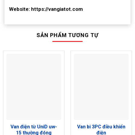
Website: https://vangiatot.com
SẢN PHẨM TƯƠNG TỰ
Van điện từ UniD uw-
Van bi 3PC điều khiển
15 thường đóng
điện