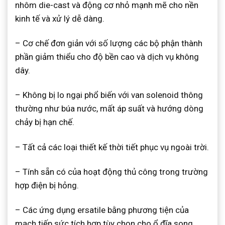
nhôm die-cast và động cơ nhỏ mạnh mẽ cho nền
kinh tế và xử lý dễ dàng.
– Cơ chế đơn giản với số lượng các bộ phận thành
phần giảm thiểu cho độ bền cao và dịch vụ không
dây.
– Không bị lo ngại phổ biến với van solenoid thông
thường như búa nước, mất áp suất và hướng dòng
chảy bị hạn chế.
– Tất cả các loại thiết kế thời tiết phục vụ ngoài trời.
– Tính sẵn có của hoạt động thủ công trong trường
hợp điện bị hỏng.
– Các ứng dụng ersatile bằng phương tiện của
mạch tiếp sức tích hợp tùy chọn cho ổ đĩa song