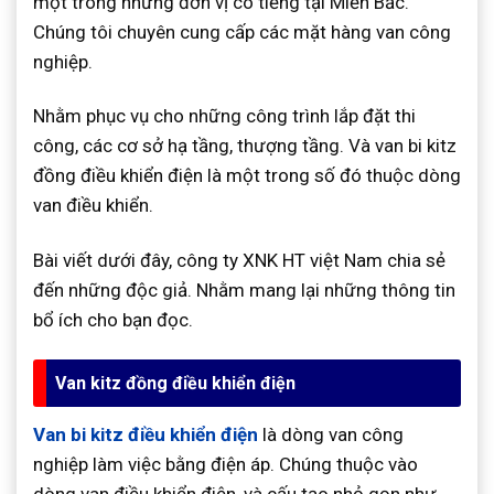
một trong những đơn vị có tiếng tại Miền Bắc.
Chúng tôi chuyên cung cấp các mặt hàng van công
nghiệp.
Nhằm phục vụ cho những công trình lắp đặt thi
công, các cơ sở hạ tầng, thượng tầng. Và van bi kitz
đồng điều khiển điện là một trong số đó thuộc dòng
van điều khiển.
Bài viết dưới đây, công ty XNK HT việt Nam chia sẻ
đến những độc giả. Nhằm mang lại những thông tin
bổ ích cho bạn đọc.
Van kitz đồng điều khiển điện
Van bi kitz điều khiển điện
là dòng van công
nghiệp làm việc bằng điện áp. Chúng thuộc vào
dòng van điều khiển điện, và cấu tạo nhỏ gọn như