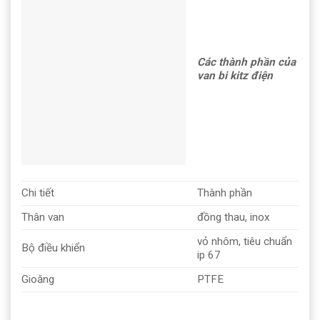
Các thành phần của
van bi kitz điện
Chi tiết
Thành phần
Thân van
đồng thau, inox
vỏ nhôm, tiêu chuẩn
Bộ điều khiển
ip 67
Gioăng
PTFE