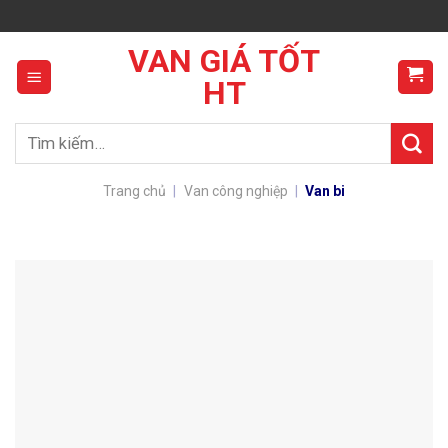
Skip
to
VAN GIÁ TỐT
content
HT
Tìm
kiếm:
Trang chủ
|
Van công nghiệp
|
Van bi