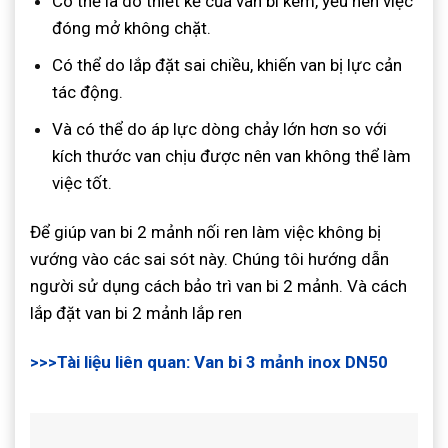
Có thể là do thiết kế của van bi kém, yếu nên việc
đóng mở không chặt.
Có thể do lắp đặt sai chiều, khiến van bị lực cản
tác động.
Và có thể do áp lực dòng chảy lớn hơn so với
kích thước van chịu được nên van không thể làm
việc tốt.
Để giúp van bi 2 mảnh nối ren làm việc không bị
vướng vào các sai sót này. Chúng tôi hướng dẫn
người sử dụng cách bảo trì van bi 2 mảnh. Và cách
lắp đặt van bi 2 mảnh lắp ren
>>>Tài liệu liên quan: Van bi 3 mảnh inox DN50