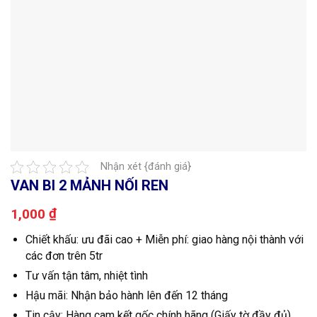
Nhận xét {đánh giá}
VAN BI 2 MẢNH NỐI REN
₫
1,000
Chiết khấu: ưu đãi cao + Miễn phí: giao hàng nội thành với
các đơn trên 5tr
Tư vấn tận tâm, nhiệt tình
Hậu mãi: Nhận bảo hành lên đến 12 tháng
Tin cậy: Hàng cam kết gốc chính hãng (Giấy tờ đầy đủ)