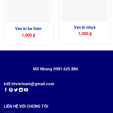
Van bi nhựa
Van bi ba thân
1,000
₫
1,000
₫
MS Nhung
0981.625.884
kd5.htvietnam@gmail.com
LIÊN HỆ VỚI CHÚNG TÔI