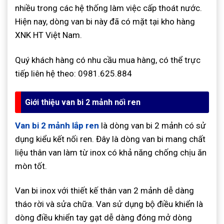
nhiều trong các hệ thống làm việc cấp thoát nước.
Hiện nay, dòng van bi này đã có mặt tại kho hàng
XNK HT Việt Nam.
Quý khách hàng có nhu cầu mua hàng, có thể trực
tiếp liên hệ theo: 0981.625.884
Giới thiệu van bi 2 mảnh nối ren
Van bi 2 mảnh lắp ren
là dòng van bi 2 mảnh có sử
dụng kiểu kết nối ren. Đây là dòng van bi mang chất
liệu thân van làm từ inox có khả năng chống chịu ăn
mòn tốt.
Van bi inox với thiết kế thân van 2 mảnh dễ dàng
tháo rời và sửa chữa. Van sử dụng bộ điều khiển là
dòng điều khiển tay gạt dễ dàng đóng mở dòng