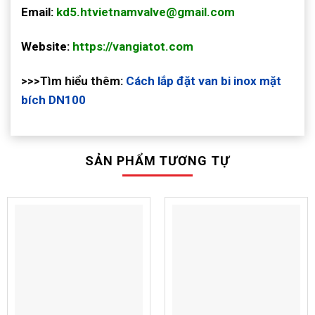
Email:
kd5.htvietnamvalve@gmail.com
Website:
https://vangiatot.com
>>>Tìm hiểu thêm:
Cách lắp đặt van bi inox mặt
bích DN100
SẢN PHẨM TƯƠNG TỰ