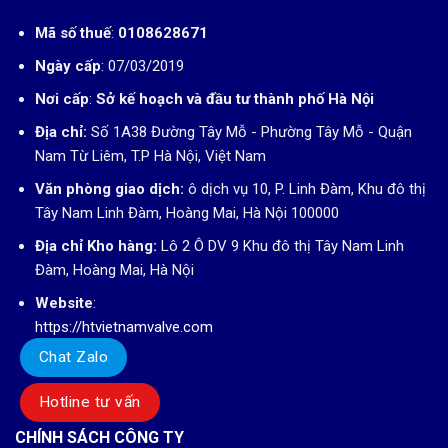
Mã số thuế
:
0108628671
Ngày cấp
: 07/03/2019
Nơi cấp
:
Sở kế hoạch và đầu tư thành phố Hà Nội
Địa chỉ:
Số 1A38 Đường Tây Mỗ - Phường Tây Mỗ - Quận
Nam Từ Liêm, T.P Hà Nội, Việt Nam
Văn phòng giao dịch:
ô dịch vụ 10, P. Linh Đàm, Khu đô thị
Tây Nam Linh Đàm, Hoàng Mai, Hà Nội 100000
Địa chỉ Kho hàng:
Lô 2 Ô DV 9 Khu đô thị Tây Nam Linh
Đàm, Hoàng Mai, Hà Nội
Website
:
https://htvietnamvalve.com
Chat Zalo
Hotline tư vấn
CHÍNH SÁCH CÔNG TY