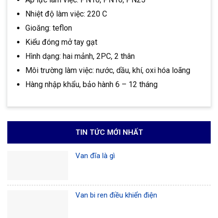
Nhiệt độ làm việc: 220 C
Gioăng: teflon
Kiểu đóng mở tay gạt
Hình dạng: hai mảnh, 2PC, 2 thân
Môi trường làm việc: nước, dầu, khí, oxi hóa loãng
Hàng nhập khẩu, bảo hành 6 – 12 tháng
TIN TỨC MỚI NHẤT
Van đĩa là gì
Van bi ren điều khiển điện