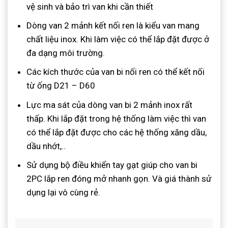
vệ sinh và bảo trì van khi cần thiết
Dòng van 2 mảnh kết nối ren là kiểu van mang
chất liệu inox. Khi làm việc có thể lắp đặt được ở
đa dạng môi trường.
Các kích thước của van bi nối ren có thể kết nối
từ ống D21 – D60
Lực ma sát của dòng van bi 2 mảnh inox rất
thấp. Khi lắp đặt trong hệ thống làm việc thì van
có thể lắp đặt được cho các hệ thống xăng dầu,
dầu nhớt,..
Sử dụng bộ điều khiển tay gạt giúp cho van bi
2PC lắp ren đóng mở nhanh gọn. Và giá thành sử
dụng lại vô cùng rẻ.