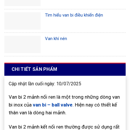
Tìm hiểu van bi điều khiển điện
Van khí nén
CHI TIẾT SẢN PHẨM
Cập nhật lần cuối ngày: 10/07/2025
Van bi 2 mảnh nối ren là một trong những dòng van
bi inox của
van bi – ball valve
. Hiện nay có thiết kế
thân van là dòng hai mảnh.
Van bi 2 mảnh kết nối ren thường được sử dụng rất