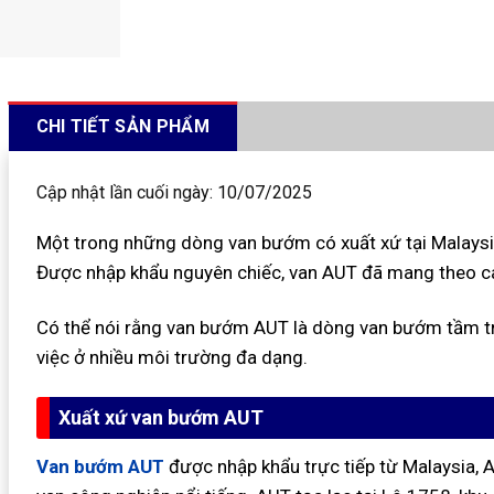
CHI TIẾT SẢN PHẨM
Cập nhật lần cuối ngày: 10/07/2025
Một trong những dòng van bướm có xuất xứ tại Malaysi
Được nhập khẩu nguyên chiếc, van AUT đã mang theo các 
Có thể nói rằng van bướm AUT là dòng van bướm tầm tru
việc ở nhiều môi trường đa dạng.
Xuất xứ van bướm AUT
Van bướm AUT
được nhập khẩu trực tiếp từ Malaysia,