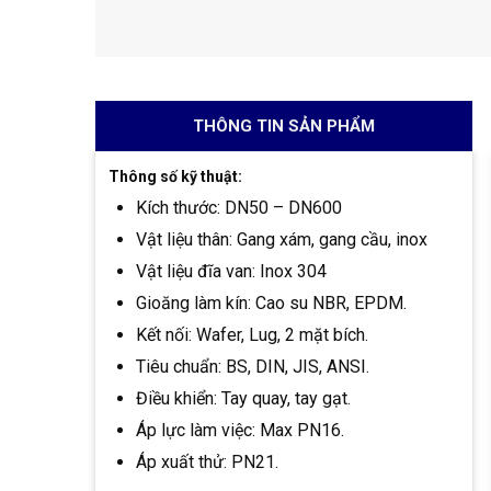
THÔNG TIN SẢN PHẨM
Thông số kỹ thuật:
Kích thước: DN50 – DN600
Vật liệu thân: Gang xám, gang cầu, inox
Vật liệu đĩa van: Inox 304
Gioăng làm kín: Cao su NBR, EPDM.
Kết nối: Wafer, Lug, 2 mặt bích.
Tiêu chuẩn: BS, DIN, JIS, ANSI.
Điều khiển: Tay quay, tay gạt.
Áp lực làm việc: Max PN16.
Áp xuất thử: PN21.