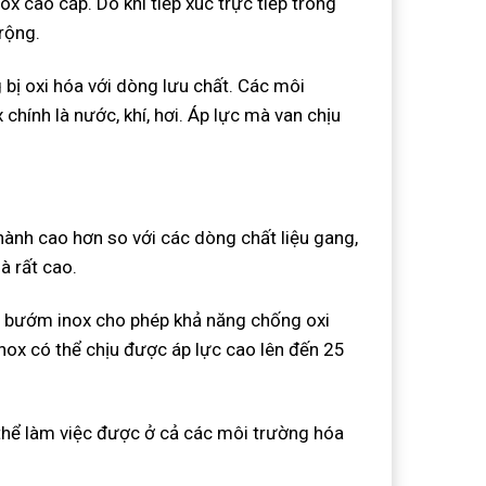
ox cao cấp. Do khi tiếp xúc trực tiếp trong
 rộng.
 bị oxi hóa với dòng lưu chất. Các môi
hính là nước, khí, hơi. Áp lực mà van chịu
hành cao hơn so với các dòng chất liệu gang,
à rất cao.
n bướm inox cho phép khả năng chống oxi
ox có thể chịu được áp lực cao lên đến 25
thể làm việc được ở cả các môi trường hóa