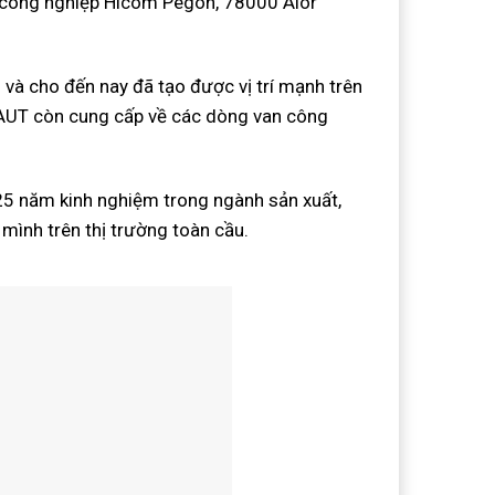
hu công nghiệp Hicom Pegoh, 78000 Alor
à cho đến nay đã tạo được vị trí mạnh trên
 AUT còn cung cấp về các dòng van công
 25 năm kinh nghiệm trong ngành sản xuất,
mình trên thị trường toàn cầu.