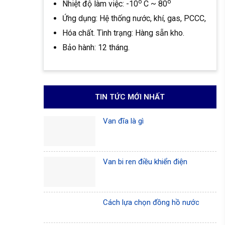
o
o
Nhiệt độ làm việc: -10
C ~ 80
Ứng dụng: Hệ thống nước, khí, gas, PCCC,
Hóa chất. Tình trạng: Hàng sẵn kho.
Bảo hành: 12 tháng.
TIN TỨC MỚI NHẤT
Van đĩa là gì
Van bi ren điều khiển điện
Cách lựa chọn đồng hồ nước