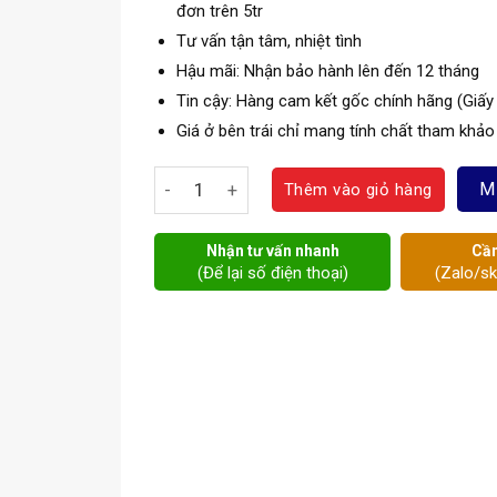
đơn trên 5tr
Tư vấn tận tâm, nhiệt tình
Hậu mãi: Nhận bảo hành lên đến 12 tháng
Tin cậy: Hàng cam kết gốc chính hãng (Giấy
Giá ở bên trái chỉ mang tính chất tham khảo
Van bướm AUT số lượng
M
Thêm vào giỏ hàng
Nhận tư vấn nhanh
Cần
(Để lại số điện thoại)
(Zalo/s