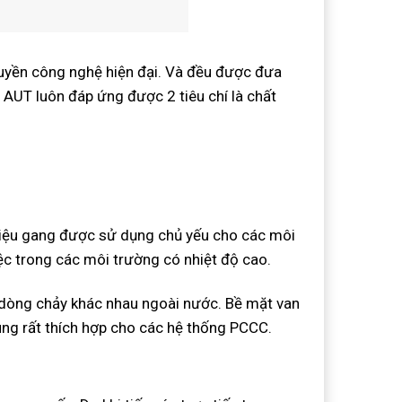
uyền công nghệ hiện đại. Và đều được đưa
n AUT luôn đáp ứng được 2 tiêu chí là chất
liệu gang được sử dụng chủ yếu cho các môi
ệc trong các môi trường có nhiệt độ cao.
 dòng chảy khác nhau ngoài nước. Bề mặt van
ng rất thích hợp cho các hệ thống PCCC.