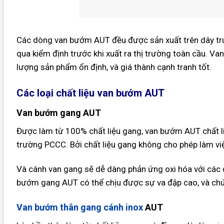
Các dòng van bướm AUT đều được sản xuất trên dây tr
qua kiểm định trước khi xuất ra thị trường toàn cầu. Va
lượng sản phẩm ổn định, và giá thành cạnh tranh tốt.
Các loại chất liệu van bướm AUT
Van bướm gang AUT
Được làm từ 100% chất liệu gang, van bướm AUT chất 
trường PCCC. Bởi chất liệu gang không cho phép làm vi
Và cánh van gang sẽ dễ dàng phản ứng oxi hóa với các
bướm gang AUT có thể chịu được sự va đập cao, và chú
Van bướm thân gang cánh inox
AUT