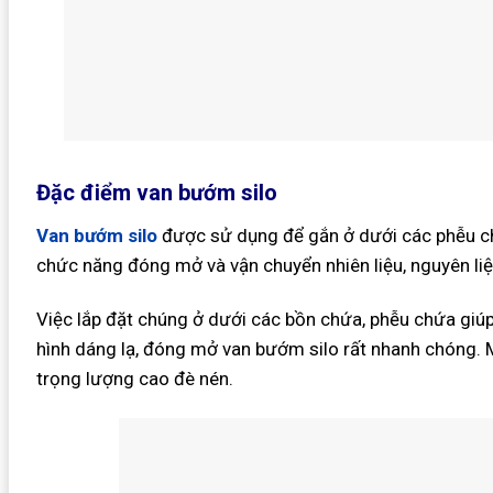
Đặc điểm van bướm silo
Van bướm silo
được sử dụng để gắn ở dưới các phễu ch
chức năng đóng mở và vận chuyển nhiên liệu, nguyên liệ
Việc lắp đặt chúng ở dưới các bồn chứa, phễu chứa giúp t
hình dáng lạ, đóng mở van bướm silo rất nhanh chóng. M
trọng lượng cao đè nén.