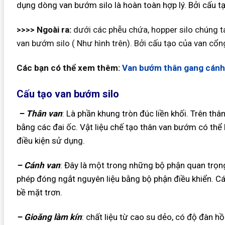
dụng dòng van bướm silo là hoàn toàn hợp lý. Bởi cấu tạo
>>>>
Ngoài ra:
dưới các phễu chứa, hopper silo chúng t
van bướm silo ( Như hình trên). Bởi cấu tạo của van cổn
Các bạn có thể xem thêm:
Van bướm thân gang cánh 
Cấu tạo van bướm silo
– Thân van
: Là phần khung tròn đúc liền khối. Trên thâ
bằng các đai ốc. Vật liệu chế tạo thân van bướm có thể 
điều kiện sử dụng.
– Cánh van
: Đây là một trong những bộ phận quan trọ
phép đóng ngắt nguyên liệu bằng bộ phận điều khiển. Cá
bề mặt trơn.
– Gioăng làm kín
: chất liệu từ cao su dẻo, có độ đàn h