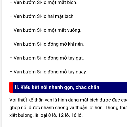
– Van bướm Si-lo một mặt bích.
– Van bướm Si-lo hai mặt bích.
– Van bướm Si-lo một mặt vuông.
– Van bướm Si-lo đóng mở khí nén.
– Van bướm Si-lo đóng mở tay gạt.
– Van bướm Si-lo đóng mở tay quay.
II. Kiểu kết nối nhanh gọn, chắc chắn
Với thiết kế thân van là hình dạng mặt bích được đục cá
ghép nối được nhanh chóng và thuận lợi hơn. Thông thư
xiết bulong, là loại 8 lỗ, 12 lỗ, 16 lỗ.