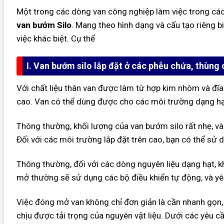
Một trong các dòng van công nghiệp làm việc trong các
van bướm Silo
. Mang theo hình dạng và cấu tạo riêng 
việc khác biệt. Cụ thể
I. Van bướm silo lắp đặt ở các phễu chứa, thùng
Với chất liệu thân van được làm từ hợp kim nhôm và đĩa 
cao. Van có thể dùng được cho các môi trường dạng hạ
Thông thường, khối lượng của van bướm silo rất nhẹ, và 
Đối với các môi trường lắp đặt trên cao, bạn có thể sử 
Thông thường, đối với các dòng nguyên liệu dạng hạt, kh
mở thường sẽ sử dụng các bộ điều khiển tự động, và yêu
Việc đóng mở van không chỉ đơn giản là cần nhanh gọn, 
chịu được tải trọng của nguyên vật liệu. Dưới các yêu cầ