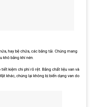
ứa, hay bệ chứa, các băng tải. Chúng mang
u khô bằng khí nén.
iết kiệm chi phí rõ rệt. Bằng chất liệu van và
ặt khác, chúng lại không bị biến dạng van do