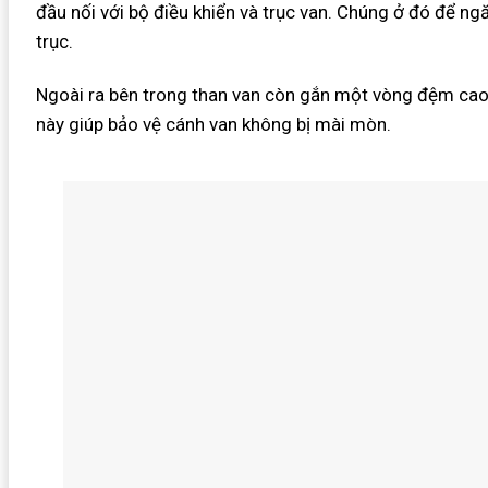
đầu nối với bộ điều khiển và trục van. Chúng ở đó để ngă
trục.
Ngoài ra bên trong than van còn gắn một vòng đệm cao s
này giúp bảo vệ cánh van không bị mài mòn.