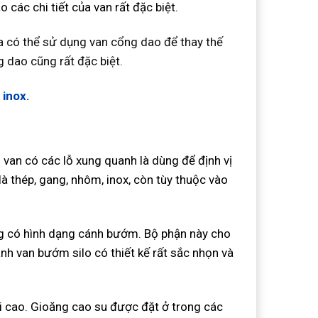
 các chi tiết của van rất đặc biệt.
a có thể sử dụng van cổng dao để thay thế
g dao cũng rất đặc biệt.
inox.
n van có các lỗ xung quanh là dùng để định vị
là thép, gang, nhôm, inox, còn tùy thuộc vào
ng có hình dạng cánh bướm. Bộ phận này cho
nh van bướm silo có thiết kế rất sắc nhọn và
ồi cao. Gioăng cao su được đặt ở trong các