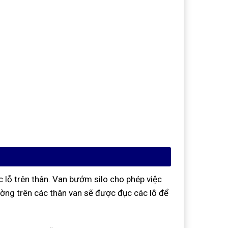
c lỗ trên thân. Van bướm silo cho phép việc
ờng trên các thân van sẽ được đục các lỗ để