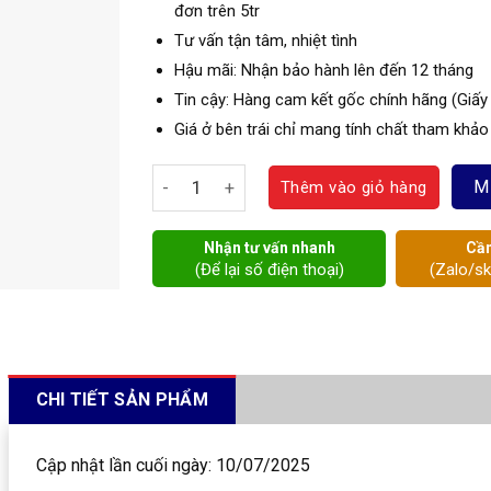
đơn trên 5tr
Tư vấn tận tâm, nhiệt tình
Hậu mãi: Nhận bảo hành lên đến 12 tháng
Tin cậy: Hàng cam kết gốc chính hãng (Giấy
Giá ở bên trái chỉ mang tính chất tham khảo
Van bướm Silo số lượng
M
Thêm vào giỏ hàng
Nhận tư vấn nhanh
Cần
(Để lại số điện thoại)
(Zalo/s
CHI TIẾT SẢN PHẨM
Cập nhật lần cuối ngày: 10/07/2025