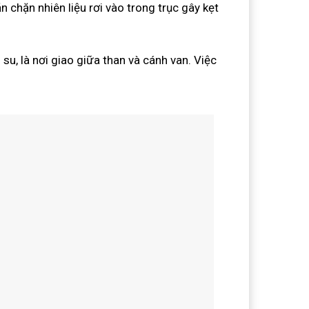
n chặn nhiên liệu rơi vào trong trục gây kẹt
u, là nơi giao giữa than và cánh van. Việc