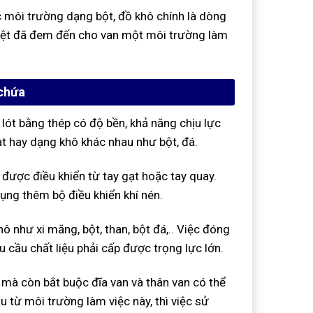
 môi trường dạng bột, đồ khô chính là dòng
biệt đã đem đến cho van một môi trường làm
 chứa
lót bằng thép có độ bền, khả năng chịu lực
t hay dạng khô khác nhau như bột, đá.
được điều khiển từ tay gạt hoặc tay quay.
dụng thêm bộ điều khiển khí nén.
ô như xi măng, bột, than, bột đá,.. Việc đóng
 cầu chất liệu phải cấp được trọng lực lớn.
mà còn bắt buộc đĩa van và thân van có thể
u từ môi trường làm việc này, thì việc sử