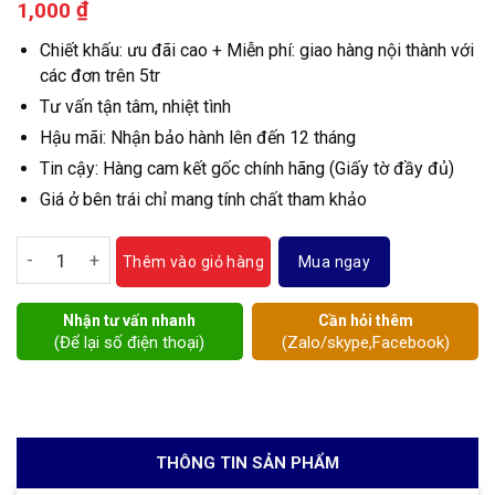
₫
1,000
Chiết khấu: ưu đãi cao + Miễn phí: giao hàng nội thành với
các đơn trên 5tr
Tư vấn tận tâm, nhiệt tình
Hậu mãi: Nhận bảo hành lên đến 12 tháng
Tin cậy: Hàng cam kết gốc chính hãng (Giấy tờ đầy đủ)
Giá ở bên trái chỉ mang tính chất tham khảo
Van bướm SW Hàn Quốc số lượng
Mua ngay
Thêm vào giỏ hàng
Nhận tư vấn nhanh
Cần hỏi thêm
(Để lại số điện thoại)
(Zalo/skype,Facebook)
THÔNG TIN SẢN PHẨM