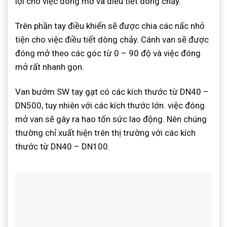
lợi cho việc đóng mở và điều tiết dòng chảy.
Trên phần tay điều khiển sẽ được chia các nấc nhỏ
tiện cho việc điều tiết dòng chảy. Cánh van sẽ được
đóng mở theo các góc từ 0 – 90 độ và việc đóng
mở rất nhanh gọn.
Van bướm SW tay gạt có các kích thước từ DN40 –
DN500, tuy nhiên với các kích thước lớn. việc đóng
mở van sẽ gây ra hao tốn sức lao động. Nên chúng
thường chỉ xuất hiện trên thị trường với các kích
thước từ DN40 – DN100.