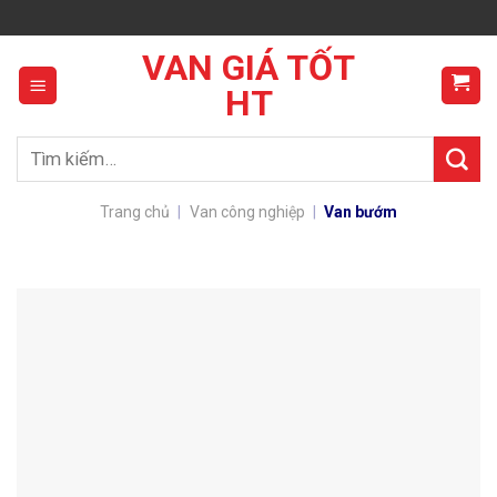
Skip
to
VAN GIÁ TỐT
content
HT
Tìm
kiếm:
Trang chủ
|
Van công nghiệp
|
Van bướm