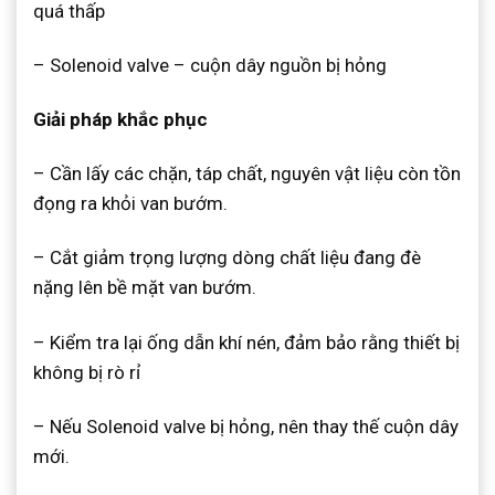
quá thấp
– Solenoid valve – cuộn dây nguồn bị hỏng
Giải pháp khắc phục
– Cần lấy các chặn, táp chất, nguyên vật liệu còn tồn
đọng ra khỏi van bướm.
– Cắt giảm trọng lượng dòng chất liệu đang đè
nặng lên bề mặt van bướm.
– Kiểm tra lại ống dẫn khí nén, đảm bảo rằng thiết bị
không bị rò rỉ
– Nếu Solenoid valve bị hỏng, nên thay thế cuộn dây
mới.