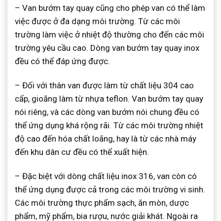
– Van bướm tay quay cũng cho phép van có thể làm
việc được ở đa dạng môi trường. Từ các môi
trường làm việc ở nhiệt độ thường cho đến các môi
trường yêu cầu cao. Dòng van bướm tay quay inox
đều có thể đáp ứng được.
– Đối với thân van được làm từ chất liệu 304 cao
cấp, gioăng làm từ nhựa teflon. Van bướm tay quay
nói riêng, và các dòng van bướm nói chung đều có
thể ứng dụng khá rộng rãi. Từ các môi trường nhiệt
độ cao đến hóa chất loãng, hay là từ các nhà máy
đến khu dân cư đều có thể xuất hiện.
– Đặc biệt với dòng chất liệu inox 316, van còn có
thể ứng dụng được cả trong các môi trường vi sinh.
Các môi trường thực phẩm sạch, ăn mòn, dược
phẩm, mỹ phẩm, bia rượu, nước giải khát. Ngoài ra