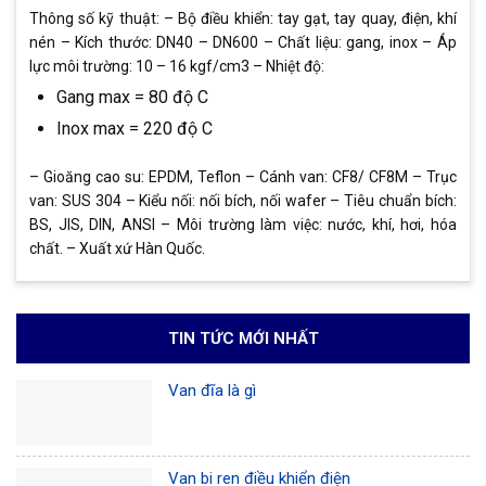
Thông số kỹ thuật: – Bộ điều khiển: tay gạt, tay quay, điện, khí
nén – Kích thước: DN40 – DN600 – Chất liệu: gang, inox – Áp
lực môi trường: 10 – 16 kgf/cm3 – Nhiệt độ:
Gang max = 80 độ C
Inox max = 220 độ C
– Gioăng cao su: EPDM, Teflon – Cánh van: CF8/ CF8M – Trục
van: SUS 304 – Kiểu nối: nối bích, nối wafer – Tiêu chuẩn bích:
BS, JIS, DIN, ANSI – Môi trường làm việc: nước, khí, hơi, hóa
chất. – Xuất xứ Hàn Quốc.
TIN TỨC MỚI NHẤT
Van đĩa là gì
Van bi ren điều khiển điện