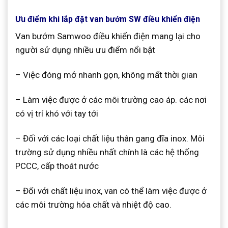
Ưu điểm khi lắp đặt van bướm SW điều khiển điện
Van bướm Samwoo điều khiển điện mang lại cho
người sử dụng nhiều ưu điểm nổi bật
– Việc đóng mở nhanh gọn, không mất thời gian
– Làm việc được ở các môi trường cao áp. các nơi
có vị trí khó với tay tới
– Đối với các loại chất liệu thân gang đĩa inox. Môi
trường sử dụng nhiều nhất chính là các hệ thống
PCCC, cấp thoát nước
– Đối với chất liệu inox, van có thể làm việc được ở
các môi trường hóa chất và nhiệt độ cao.