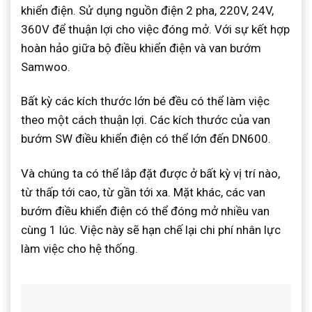
khiển điện. Sử dụng nguồn điện 2 pha, 220V, 24V,
360V để thuận lợi cho việc đóng mở. Với sự kết hợp
hoàn hảo giữa bộ điều khiển điện và van bướm
Samwoo.
Bất kỳ các kích thước lớn bé đều có thể làm việc
theo một cách thuận lợi. Các kích thước của van
bướm SW điều khiển điện có thể lớn đến DN600.
Và chúng ta có thể lắp đặt được ở bất kỳ vị trí nào,
từ thấp tới cao, từ gần tới xa. Mặt khác, các van
bướm điều khiển điện có thể đóng mở nhiều van
cùng 1 lúc. Việc này sẽ hạn chế lại chi phí nhân lực
làm việc cho hệ thống.