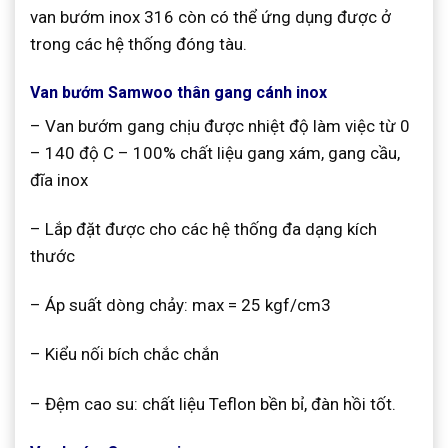
van bướm inox 316 còn có thể ứng dụng được ở
trong các hệ thống đóng tàu.
Van bướm Samwoo thân gang cánh inox
– Van bướm gang chịu được nhiệt độ làm việc từ 0
– 140 độ C – 100% chất liệu gang xám, gang cầu,
đĩa inox
– Lắp đặt được cho các hệ thống đa dạng kích
thước
– Áp suất dòng chảy: max = 25 kgf/cm3
– Kiểu nối bích chắc chắn
– Đệm cao su: chất liệu Teflon bền bỉ, đàn hồi tốt.