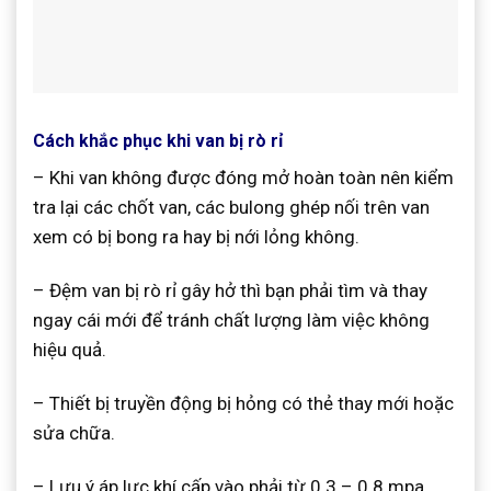
Cách khắc phục khi van bị rò rỉ
– Khi van không được đóng mở hoàn toàn nên kiểm
tra lại các chốt van, các bulong ghép nối trên van
xem có bị bong ra hay bị nới lỏng không.
– Đệm van bị rò rỉ gây hở thì bạn phải tìm và thay
ngay cái mới để tránh chất lượng làm việc không
hiệu quả.
– Thiết bị truyền động bị hỏng có thẻ thay mới hoặc
sửa chữa.
– Lưu ý áp lực khí cấp vào phải từ 0.3 – 0.8 mpa