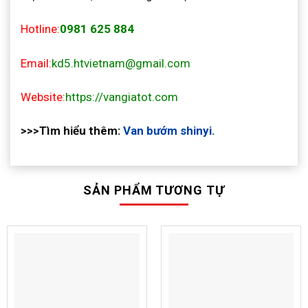
Hotline:
0981 625 884
Email:
kd5.htvietnam@gmail.com
Website:
https://vangiatot.com
>>>Tìm hiểu thêm:
Van bướm shinyi.
SẢN PHẨM TƯƠNG TỰ