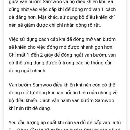
giữa van bướm Samwoo và bộ điều khiển khí. Và
cũng nhờ vào việc cấp khí để đóng mở van 1 cách
dễ dàng hơn. Mặt khác, sử dụng bộ điều khiển khí
nén sẽ giảm được chi phí nhân công rõ rệt.
Việc sử dụng cách cấp khí để đóng mở van bướm
sẽ khiến cho việc đóng mở được nhanh gọn hơn.
Chỉ mất 1 đến 2 giây để đóng ngắt van bướm, van
có thể ứng dụng được ở trong các hệ thống cần
đóng ngắt nhanh.
Van bướm Samwoo điều khiển khí nén còn có thể
đóng mở tự động khi bạn nối tín hiệu của chúng về
bộ điều khiển. Cách vận hành van bướm Samwoo
khí nén rất dễ dàng.
Yêu cầu lượng áp suất khí cần và đủ để cấp vào là từ