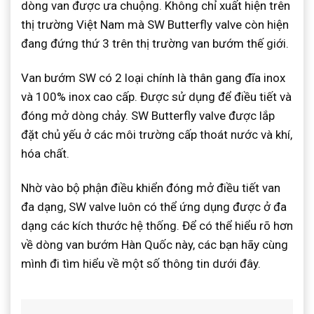
dòng van được ưa chuộng. Không chỉ xuất hiện trên
thị trường Việt Nam mà SW Butterfly valve còn hiện
đang đứng thứ 3 trên thị trường van bướm thế giới.
Van bướm SW có 2 loại chính là thân gang đĩa inox
và 100% inox cao cấp. Được sử dụng để điều tiết và
đóng mở dòng chảy. SW Butterfly valve được lắp
đặt chủ yếu ở các môi trường cấp thoát nước và khí,
hóa chất.
Nhờ vào bộ phận điều khiển đóng mở điều tiết van
đa dạng, SW valve luôn có thể ứng dụng được ở đa
dạng các kích thước hệ thống. Để có thể hiểu rõ hơn
về dòng van bướm Hàn Quốc này, các bạn hãy cùng
mình đi tìm hiểu về một số thông tin dưới đây.