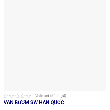
Nhận xét {đánh giá}
VAN BƯỚM SW HÀN QUỐC