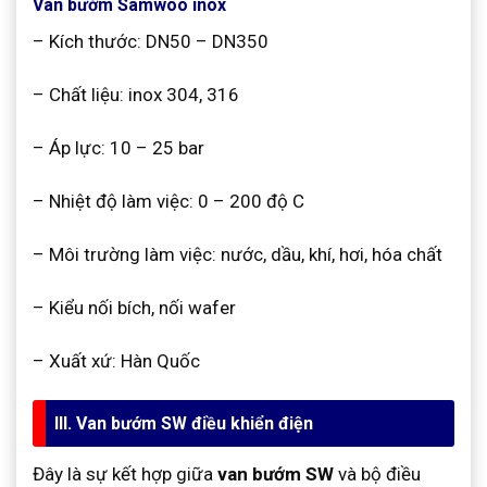
Van bướm Samwoo inox
– Kích thước: DN50 – DN350
– Chất liệu: inox 304, 316
– Áp lực: 10 – 25 bar
– Nhiệt độ làm việc: 0 – 200 độ C
– Môi trường làm việc: nước, dầu, khí, hơi, hóa chất
– Kiểu nối bích, nối wafer
– Xuất xứ: Hàn Quốc
III. Van bướm SW điều khiển điện
Đây là sự kết hợp giữa
van bướm SW
và bộ điều