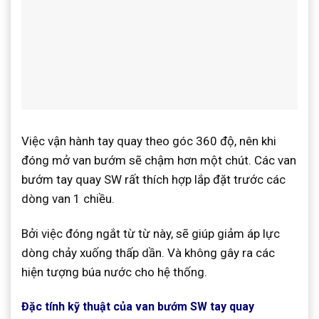
Việc vận hành tay quay theo góc 360 độ, nên khi
đóng mở van bướm sẽ chậm hơn một chút. Các van
bướm tay quay SW rất thích hợp lắp đặt trước các
dòng van 1 chiều.
Bởi việc đóng ngắt từ từ này, sẽ giúp giảm áp lực
dòng chảy xuống thấp dần. Và không gây ra các
hiện tượng búa nước cho hệ thống.
Đặc tính kỹ thuật của van bướm SW tay quay