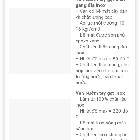
gang đĩa inox
– Van có bề mặt dày dặn
và chất lượng cao
– Áp lực môi trường: 10 –
16 kgf/cm3
– Bề mặt được sơn phủ
epoxy xanh
– Chất liệu thân gang đĩa
inox
– Nhiệt độ max = 80 độ C
– Chất liệu thân gang, phù
hợp làm việc cho các môi
trường nước, cấp thoát
nước.
Van bướm tay gạt inox
– Làm từ 100% chất liệu
inox
– Nhiệt độ max = 220 độ
C
– Bề mặt trơn bóng màu
sáng bạc
– Chất liệu inox không bị