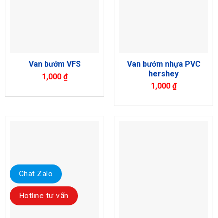
Van bướm nhựa PVC
Van bướm VFS
hershey
1,000
₫
1,000
₫
Chat Zalo
Hotline tư vấn