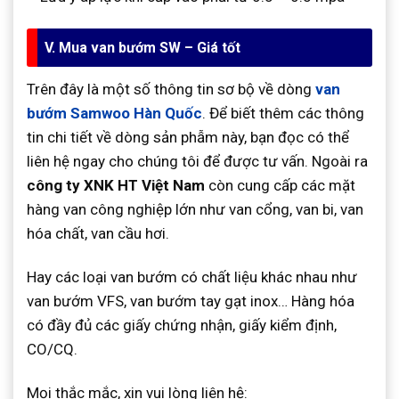
V. Mua van bướm SW – Giá tốt
Trên đây là một số thông tin sơ bộ về dòng
van
bướm Samwoo Hàn Quốc
. Để biết thêm các thông
tin chi tiết về dòng sản phẫm này, bạn đọc có thể
liên hệ ngay cho chúng tôi để được tư vấn. Ngoài ra
công ty XNK HT Việt Nam
còn cung cấp các mặt
hàng van công nghiệp lớn như van cổng, van bi, van
hóa chất, van cầu hơi.
Hay các loại van bướm có chất liệu khác nhau như
van bướm VFS, van bướm tay gạt inox… Hàng hóa
có đầy đủ các giấy chứng nhận, giấy kiểm định,
CO/CQ.
Mọi thắc mắc, xin vui lòng liên hệ: