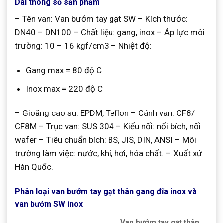
Dãi thông số sản phẩm
– Tên van: Van bướm tay gạt SW – Kích thước:
DN40 – DN100 – Chất liệu: gang, inox – Áp lực môi
trường: 10 – 16 kgf/cm3 – Nhiệt độ:
Gang max = 80 độ C
Inox max = 220 độ C
– Gioăng cao su: EPDM, Teflon – Cánh van: CF8/
CF8M – Trục van: SUS 304 – Kiểu nối: nối bích, nối
wafer – Tiêu chuẩn bích: BS, JIS, DIN, ANSI – Môi
trường làm việc: nước, khí, hơi, hóa chất. – Xuất xứ
Hàn Quốc.
Phân loại van bướm tay gạt thân gang đĩa inox và
van bướm SW inox
Van bướm tay gạt thân