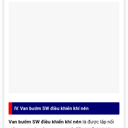
IV. Van bướm SW điều khiển khí nén
Van bướm SW điều khiển khí nén
là được lắp nối