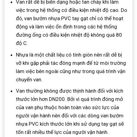
Van rất dễ bị biến dạng hoặc tan chảy khi làm
việc trong hệ thống có điều kiện nhiệt độ cao. Do
đó, van bướm nhựa PVC tay gạt chỉ có thể hoạt
động và làm việc ổn định trong các hệ thống
đường ống có điều kiện nhiệt độ không quá 80
độ C.
Nhựa là một chất liệu có tính giòn nên rất dễ bị
vỡ khi gặp phải tác đông mạnh đế từ môi trường
làm việc bên ngoài cũng như trong quá trình vận
chuyển van.
Van thường không được thịnh hành đối với kích
thước lớn hơn DN200. Bởi vì quá trình đóng mở
của van phụ thuộc hoàn toàn vào sức lực của
người vận hành nên đối với các dòng van bướm
nhựa PVC kích thước lớn khi sử dụng tay gạt sẽ
tốn rất nhiều thể lực của người vận hành.