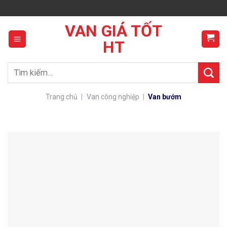
Skip
to
VAN GIÁ TỐT
content
HT
Tìm
kiếm:
Trang chủ
|
Van công nghiệp
|
Van bướm