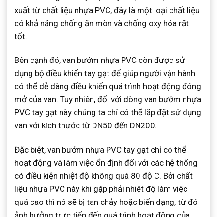
xuất từ chất liệu nhựa PVC, đây là một loại chất liệu
có khả năng chống ăn mòn và chống oxy hóa rất
tốt.
Bên cạnh đó, van bướm nhựa PVC còn được sử
dụng bộ điều khiển tay gạt để giúp người vận hành
có thể dễ dàng điều khiển quá trình hoạt động đóng
mở của van. Tuy nhiên, đối với dòng van bướm nhựa
PVC tay gạt này chúng ta chỉ có thể lắp đặt sử dụng
van với kích thước từ DN50 đến DN200.
Đặc biệt, van bướm nhựa PVC tay gạt chỉ có thể
hoạt động và làm việc ổn định đối với các hệ thống
có điều kiện nhiệt độ không quá 80 độ C. Bởi chất
liệu nhựa PVC này khi gặp phải nhiệt độ làm việc
quá cao thì nó sẽ bị tan chảy hoặc biến dạng, từ đó
ảnh hưởng trực tiếp đến quá trình hoạt động của