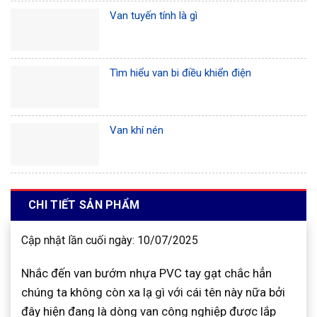
Van tuyến tính là gì
Tìm hiểu van bi điều khiển điện
Van khí nén
CHI TIẾT SẢN PHẨM
Cập nhật lần cuối ngày: 10/07/2025
Nhắc đến van bướm nhựa PVC tay gạt chắc hẳn
chúng ta không còn xa lạ gì với cái tên này nữa bởi
đây hiện đang là dòng van công nghiệp được lắp