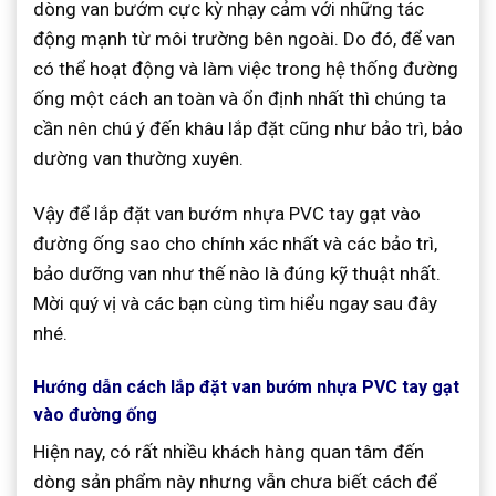
dòng van bướm cực kỳ nhạy cảm với những tác
động mạnh từ môi trường bên ngoài. Do đó, để van
có thể hoạt động và làm việc trong hệ thống đường
ống một cách an toàn và ổn định nhất thì chúng ta
cần nên chú ý đến khâu lắp đặt cũng như bảo trì, bảo
dường van thường xuyên.
Vậy để lắp đặt van bướm nhựa PVC tay gạt vào
đường ống sao cho chính xác nhất và các bảo trì,
bảo dưỡng van như thế nào là đúng kỹ thuật nhất.
Mời quý vị và các bạn cùng tìm hiểu ngay sau đây
nhé.
Hướng dẫn cách lắp đặt van bướm nhựa PVC tay gạt
vào đường ống
Hiện nay, có rất nhiều khách hàng quan tâm đến
dòng sản phẩm này nhưng vẫn chưa biết cách để