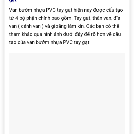
Van bướm nhựa PVC tay gạt hiện nay được cấu tạo
từ 4 bộ phận chính bao gồm: Tay gạt, thân van, đĩa
van ( cánh van ) và gioăng làm kín. Các bạn có thể
tham khảo qua hình ảnh dưới đây để rõ hơn về cấu
tạo của van bướm nhựa PVC tay gạt.