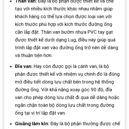
Thân van:
Đây là bộ phận được thiết kế và chế
tạo với nhiều kích thước khác nhau nhằm giúp
khách hàng có thể lựa chọn được loại van với
kích thước phù hợp với kích thước đường ống
cần lắp đặt. Thân van bướm nhựa PVC tay gạt
được thiết kế dưới dạng Lug, điều này giúp quá
trình lắp đặt van vào đường ống trở nên dễ dàng
và thuận tiện hơn.
Đĩa van:
Hay còn được gọi là cánh van, là bộ
phận được thiết kế với nhiệm vụ chính đó là đóng
mở điều tiết dòng lưu chất bên trong hệ thống
đường ống. Với khả năng xoay góc 90 độ, đĩa
van cho phép dòng lưu chất đi qua dễ dàng hoặc
ngăn chặn toàn bộ dòng lưu chất trong đường
ống tại vị trí lắp đặt van.
Gioăng làm kín:
Đây là bộ phận thường được chế