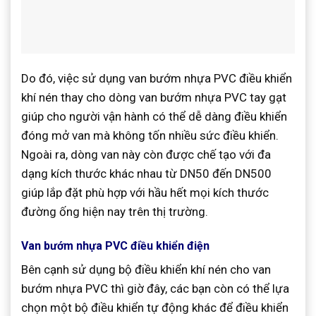
Do đó, việc sử dụng van bướm nhựa PVC điều khiển
khí nén thay cho dòng van bướm nhựa PVC tay gạt
giúp cho người vận hành có thể dễ dàng điều khiển
đóng mở van mà không tốn nhiều sức điều khiển.
Ngoài ra, dòng van này còn được chế tạo với đa
dạng kích thước khác nhau từ DN50 đến DN500
giúp lắp đặt phù hợp với hầu hết mọi kích thước
đường ống hiện nay trên thị trường.
Van bướm nhựa PVC điều khiển điện
Bên cạnh sử dụng bộ điều khiển khí nén cho van
bướm nhựa PVC thì giờ đây, các bạn còn có thể lựa
chọn một bộ điều khiển tự động khác để điều khiển