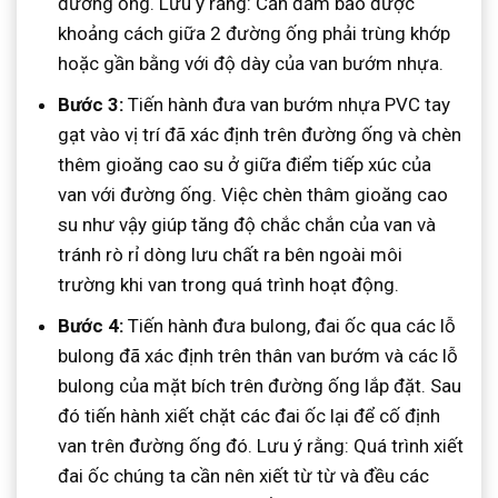
đường ống. Lưu ý rằng: Cần đảm bảo được
khoảng cách giữa 2 đường ống phải trùng khớp
hoặc gần bằng với độ dày của van bướm nhựa.
Bước 3:
Tiến hành đưa van bướm nhựa PVC tay
gạt vào vị trí đã xác định trên đường ống và chèn
thêm gioăng cao su ở giữa điểm tiếp xúc của
van với đường ống. Việc chèn thâm gioăng cao
su như vậy giúp tăng độ chắc chắn của van và
tránh rò rỉ dòng lưu chất ra bên ngoài môi
trường khi van trong quá trình hoạt động.
Bước 4:
Tiến hành đưa bulong, đai ốc qua các lỗ
bulong đã xác định trên thân van bướm và các lỗ
bulong của mặt bích trên đường ống lắp đặt. Sau
đó tiến hành xiết chặt các đai ốc lại để cố định
van trên đường ống đó. Lưu ý rằng: Quá trình xiết
đai ốc chúng ta cần nên xiết từ từ và đều các