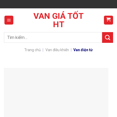
Skip
to
VAN GIÁ TỐT
content
HT
Tìm
kiếm:
Trang chủ
|
Van điều khiển
|
Van điện từ