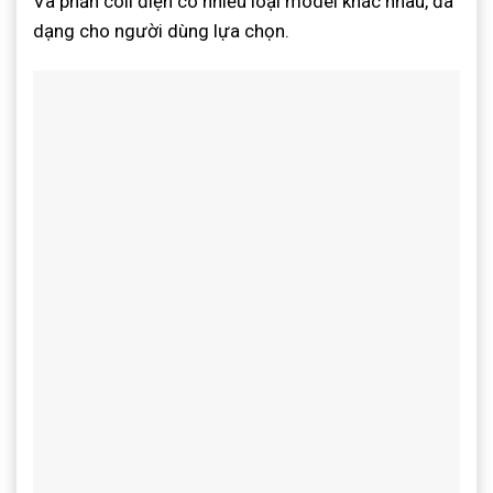
Và phần coil điện có nhiều loại model khác nhau, đa
dạng cho người dùng lựa chọn.