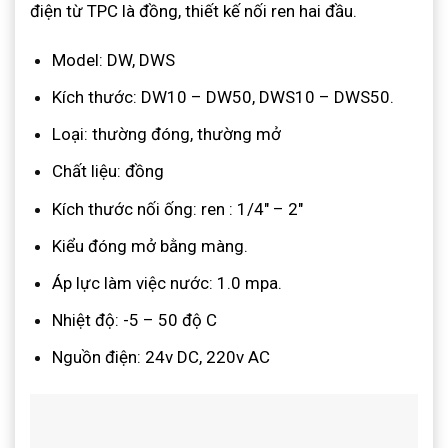
điện từ TPC là đồng, thiết kế nối ren hai đầu.
Model: DW, DWS
Kích thước: DW10 – DW50, DWS10 – DWS50.
Loại: thường đóng, thường mở
Chất liệu: đồng
Kích thước nối ống: ren : 1/4″ – 2″
Kiểu đóng mở bằng màng.
Áp lực làm việc nước: 1.0 mpa.
Nhiệt độ: -5 – 50 độ C
Nguồn điện: 24v DC, 220v AC