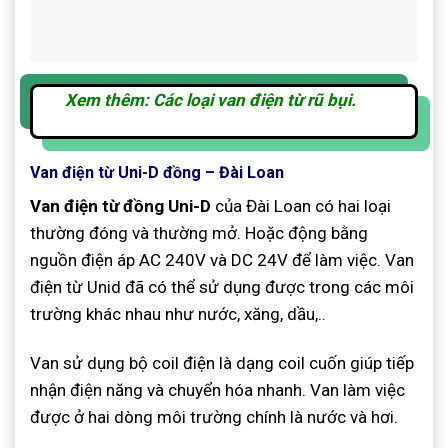
Xem thêm: Các loại van điện từ rũ bụi.
Van điện từ Uni-D đồng – Đài Loan
Van điện từ đồng Uni-D
của Đài Loan có hai loại
thường đóng và thường mở. Hoặc động bằng
nguồn điện áp AC 240V và DC 24V để làm việc. Van
điện từ Unid đã có thể sử dụng được trong các môi
trường khác nhau như nước, xăng, dầu,..
Van sử dụng bộ coil điện là dạng coil cuốn giúp tiếp
nhận điện năng và chuyển hóa nhanh. Van làm việc
được ở hai dòng môi trường chính là nước và hơi.