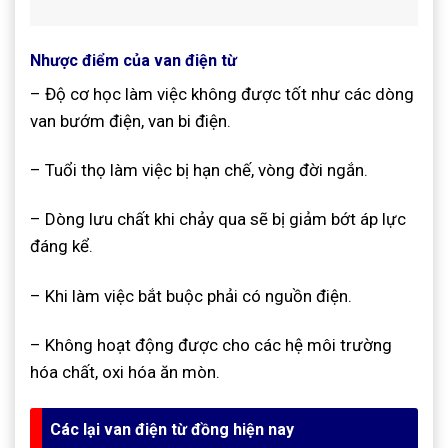
Nhược điểm của van điện từ
– Độ cơ học làm việc không được tốt như các dòng
van bướm điện, van bi điện
.
– Tuổi thọ làm việc bị hạn chế, vòng đời ngắn
.
– Dòng lưu chất khi chảy qua sẽ bị giảm bớt áp lực
đáng kể
.
– Khi làm việc bắt buộc phải có nguồn điện.
– Không hoạt động được cho các hệ môi trường
hóa chất, oxi hóa ăn mòn.
Các lại van điện từ đồng hiện nay