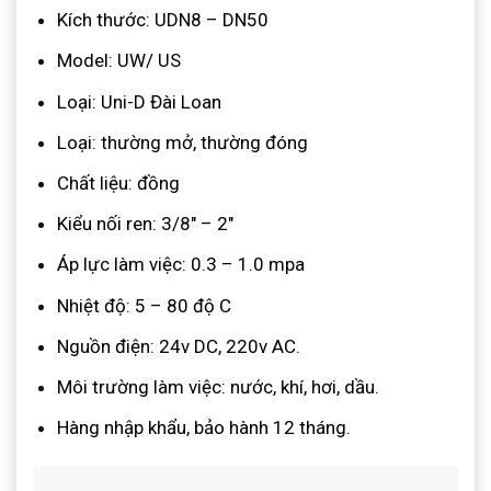
Kích thước: UDN8 – DN50
Model: UW/ US
Loại: Uni-D Đài Loan
Loại: thường mở, thường đóng
Chất liệu: đồng
Kiểu nối ren: 3/8″ – 2″
Áp lực làm việc: 0.3 – 1.0 mpa
Nhiệt độ: 5 – 80 độ C
Nguồn điện: 24v DC, 220v AC.
Môi trường làm việc: nước, khí, hơi, dầu.
Hàng nhập khẩu, bảo hành 12 tháng.