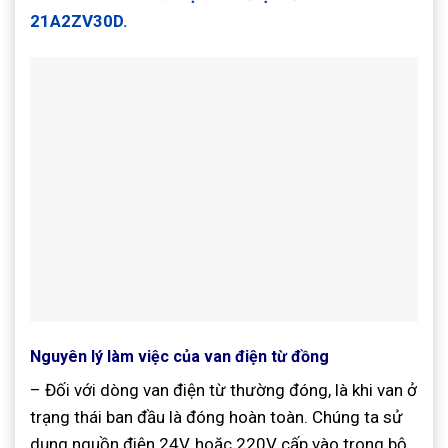
21A2ZV30D.
Nguyên lý làm việc của van điện từ đồng
– Đối với dòng van điện từ thường đóng, là khi van ở
trạng thái ban đầu là đóng hoàn toàn. Chúng ta sử
dụng nguồn điện 24V, hoặc 220V cấp vào trong bộ