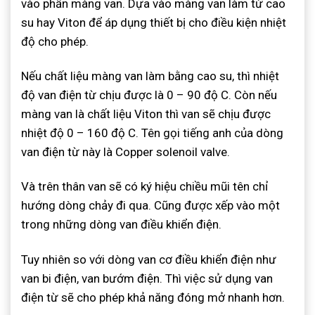
vào phần màng van. Dựa vào màng van làm từ cao
su hay Viton để áp dụng thiết bị cho điều kiện nhiệt
độ cho phép.
Nếu chất liệu màng van làm bằng cao su, thì nhiệt
độ van điện từ chịu được là 0 – 90 độ C. Còn nếu
màng van là chất liệu Viton thì van sẽ chịu được
nhiệt độ 0 – 160 độ C. Tên gọi tiếng anh của dòng
van điện từ này là Copper solenoil valve.
Và trên thân van sẽ có ký hiệu chiều mũi tên chỉ
hướng dòng chảy đi qua. Cũng được xếp vào một
trong những dòng van điều khiển điện.
Tuy nhiên so với dòng van cơ điều khiển điện như
van bi điện, van bướm điện. Thì việc sử dụng van
điện từ sẽ cho phép khả năng đóng mở nhanh hơn.