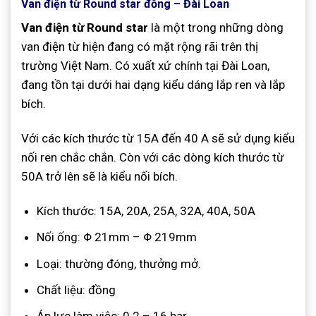
Van điện từ Round star đồng – Đài Loan
Van điện từ Round star
là một trong những dòng
van điện từ hiện đang có mặt rộng rãi trên thị
trường Việt Nam. Có xuất xứ chính tại Đài Loan,
đang tồn tại dưới hai dạng kiểu dáng lắp ren và lắp
bích.
Với các kích thước từ 15A đến 40 A sẽ sử dụng kiểu
nối ren chắc chắn. Còn với các dòng kích thước từ
50A trở lên sẽ là kiểu nối bích.
Kích thước: 15A, 20A, 25A, 32A, 40A, 50A
Nối ống: Φ 21mm – Φ 219mm
Loại: thường đóng, thưởng mở.
Chất liệu: đồng
Áp lực làm việc: 0.2 – 16 bar