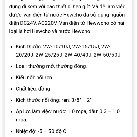
dụng đi kèm với các thiết bị hẹn giờ. Và để làm việc
được, van điện từ nước Hewcho đã sử dụng nguồn
điện DC24V, AC220V. Van điện từ Hewwcho có hai
loại là hơi Hewcho và nước Hewcho.
Kích thước: 2W-10/10J, 2W-15/15J, 2W-
20/20J, 2W-25/25J, 2W-40/40J, 2W-50/50J
Loại: thường mở, thường đóng.
Kiểu nối: nối ren
Chất liệu: đồng
Kích thước nối ống: ren: 3/8″ – 2″
Áp lực làm việc: nước: 1.0 mpa, dầu: 0.3 – 1.0
mpa.
Nhiệt độ: -5 – 50 độ C