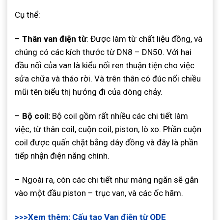
Cụ thể:
–
Thân van điện từ
: Được làm từ chất liệu đồng, và
chúng có các kích thước từ DN8 – DN50. Với hai
đầu nối của van là kiểu nối ren thuận tiện cho việc
sửa chữa và tháo rời. Và trên thân có đúc nổi chiều
mũi tên biểu thị hướng đi của dòng chảy.
–
Bộ coil:
Bộ coil gồm rất nhiều các chi tiết làm
việc, từ thân coil, cuộn coil, piston, lò xo. Phần cuộn
coil được quấn chặt bằng dây đồng và đây là phần
tiếp nhận điện năng chính.
– Ngoài ra, còn các chi tiết như màng ngăn sẽ gắn
vào một đầu piston – trục van, và các ốc hãm.
>>>Xem thêm: Cấu tạo Van điện từ ODE