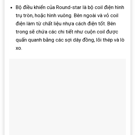
Bộ điều khiển của Round-star là bộ coil điện hình
trụ tròn, hoặc hình vuông. Bên ngoài và vỏ coil
điện làm từ chất liệu nhựa cách điện tốt. Bên
trong sẽ chứa các chi tiết như cuộn coil được
quấn quanh bằng các sợi dây đồng, lõi thép và lò
xo.