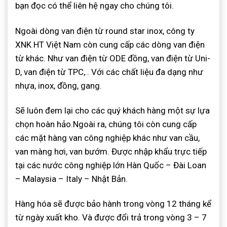
bạn đọc có thể liên hệ ngay cho chúng tôi.
Ngoài dòng van điện từ round star inox, công ty
XNK HT Việt Nam còn cung cấp các dòng van điện
từ khác. Như van điện từ ODE đồng, van điện từ Uni-
D, van điện từ TPC,.. Với các chất liệu đa dạng như
nhựa, inox, đồng, gang.
Sẽ luôn đem lại cho các quý khách hàng một sự lựa
chọn hoàn hảo.Ngoài ra, chúng tôi còn cung cấp
các mặt hàng van công nghiệp khác như van cầu,
van màng hơi, van bướm. Được nhập khẩu trực tiếp
tại các nước công nghiệp lớn Hàn Quốc – Đài Loan
– Malaysia – Italy – Nhật Bản.
Hàng hóa sẽ được bảo hành trong vòng 12 tháng kể
từ ngày xuất kho. Và được đổi trả trong vòng 3 – 7