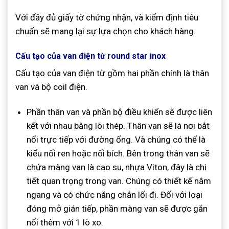
Với đầy đủ giấy tờ chứng nhận, và kiểm định tiêu
chuẩn sẽ mang lại sự lựa chọn cho khách hàng.
Cấu tạo của van điện từ round star inox
Cấu tạo của van điện từ gồm hai phần chính là thân
van và bộ coil điện.
Phần thân van và phần bộ điều khiển sẽ được liên
kết với nhau bằng lõi thép. Thân van sẽ là nơi bắt
nối trực tiếp với đường ống. Và chúng có thể là
kiểu nối ren hoặc nối bích. Bên trong thân van sẽ
chứa màng van là cao su, nhựa Viton, đây là chi
tiết quan trọng trong van. Chúng có thiết kế nằm
ngang và có chức năng chắn lối đi. Đối với loại
đóng mở gián tiếp, phần màng van sẽ được gắn
nối thêm với 1 lò xo.