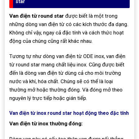
star
Van điện từ round star
được biết là một trong
những dòng van điện từ có các kích thước đa dạng.
Không chỉ vậy, ngay cả đặc tính và cách thức hoạt
động của chúng cũng rất khác nhau.
Tương tự như dòng van điện từ ODE inox, van điện
từ round star mang chất liệu inox. Cũng được biết
đến là dòng van điện từ dùng cả cho môi trường
nước và khí, hóa chất. Chúng sẽ có thể là loại
thường mở hoặc thường đóng. Và đóng mở theo
nguyên lý trực tiếp hoặc gián tiếp.
Van điện từ inox round star hoạt động theo đặc tính
Van điện từ inox thường đóng:
Dòng van này có cấu tạo thân van được nối thẳng