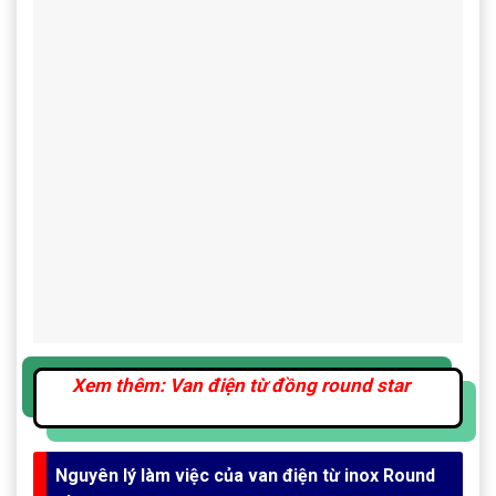
Xem thêm: Van điện từ đồng round star
Nguyên lý làm việc của van điện từ inox Round