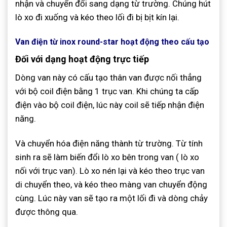
nhận và chuyển đổi sang dạng từ trường. Chúng hút
lò xo đi xuống và kéo theo lối đi bị bịt kín lại.
Van điện từ inox round-star hoạt động theo cấu tạo
Đối với dạng hoạt động trực tiếp
Dòng van này có cấu tạo thân van được nối thẳng
với bộ coil điện bằng 1 trục van. Khi chúng ta cấp
điện vào bộ coil điện, lúc này coil sẽ tiếp nhận điện
năng.
Và chuyển hóa điện năng thành từ trường. Từ tính
sinh ra sẽ làm biến đổi lò xo bên trong van ( lò xo
nối với trục van). Lò xo nén lại và kéo theo trục van
di chuyển theo, và kéo theo màng van chuyển động
cùng. Lúc này van sẽ tạo ra một lối đi và dòng chảy
được thông qua.