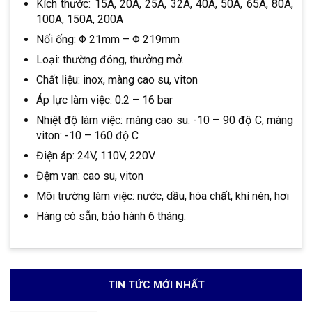
Kích thước: 15A, 20A, 25A, 32A, 40A, 50A, 65A, 80A,
100A, 150A, 200A
Nối ống: Φ 21mm – Φ 219mm
Loại: thường đóng, thưởng mở.
Chất liệu: inox, màng cao su, viton
Áp lực làm việc: 0.2 – 16 bar
Nhiệt độ làm việc: màng cao su: -10 – 90 độ C, màng
viton: -10 – 160 độ C
Điện áp: 24V, 110V, 220V
Đệm van: cao su, viton
Môi trường làm việc: nước, dầu, hóa chất, khí nén, hơi
Hàng có sẵn, bảo hành 6 tháng.
TIN TỨC MỚI NHẤT