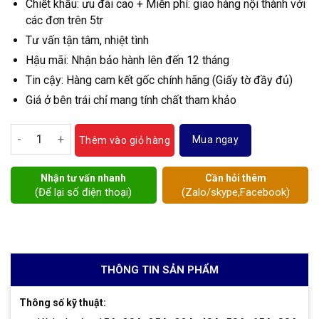
Chiết khấu: ưu đãi cao + Miễn phí: giao hàng nội thành với
các đơn trên 5tr
Tư vấn tận tâm, nhiệt tình
Hậu mãi: Nhận bảo hành lên đến 12 tháng
Tin cậy: Hàng cam kết gốc chính hãng (Giấy tờ đầy đủ)
Giá ở bên trái chỉ mang tính chất tham khảo
Van điện từ inox Round star số lượng
Mua ngay
Thêm vào giỏ hàng
Nhận tư vấn nhanh
Cần hỏi thêm
(Để lại số điện thoại)
(Zalo/skype,Facebook)
THÔNG TIN SẢN PHẨM
Thông số kỹ thuật: