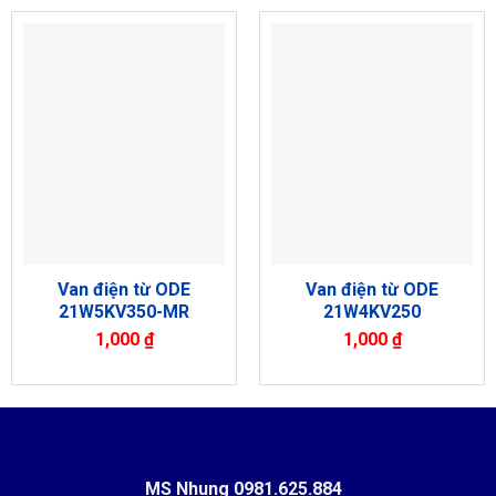
Van điện từ ODE
Van điện từ ODE
21W5KV350-MR
21W4KV250
1,000
₫
1,000
₫
MS Nhung
0981.625.884