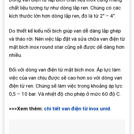
chất liệu tương tự như dòng lắp ren. Chúng có các
kích thước lớn hơn dòng lắp ren, đó là từ 2″ – 4″.
Do thiết kế kiểu nối bích giúp van dễ dàng lắp ghép
và tháo rời. Nên việc lắp đặt và sửa chữa van điện từ
mặt bích inox round star cũng sẽ được dễ dàng hơn
nhiều.
Đối với dòng van điện từ mặt bích inox. Áp lực làm
việc của van chịu được sẽ cao hơn so với dòng van
điện từ ren. Chúng sẽ làm việc trong khoảng áp lực
0,5 – 10 bar. Và nhiệt độ cho phép ở mức 60 độ C.
>>>Xem thêm:
chi tiết van điện từ inox unid.