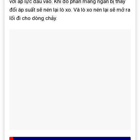
với áp lực đầu vào. Khi đó phần màng ngăn bị thay
đổi áp suất sẽ nén lại lò xo. Và lò xo nén lại sẽ mở ra
lối đi cho dòng chảy.