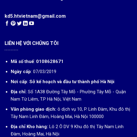
kd5.htvietnam@gmail.com
LIÊN HỆ VỚI CHÚNG TÔI
Mã số thuế
:
0108628671
Ngày cấp
: 07/03/2019
Nơi cấp
:
Sở kế hoạch và đầu tư thành phố Hà Nội
Địa chỉ:
Số 1A38 Đường Tây Mỗ - Phường Tây Mỗ - Quận
Nam Từ Liêm, T.P Hà Nội, Việt Nam
Văn phòng giao dịch:
ô dịch vụ 10, P. Linh Đàm, Khu đô thị
Tây Nam Linh Đàm, Hoàng Mai, Hà Nội 100000
Địa chỉ Kho hàng:
Lô 2 Ô DV 9 Khu đô thị Tây Nam Linh
Đàm, Hoàng Mai, Hà Nội