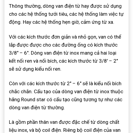
Thông thường, dòng van điện từ hay được sử dụng
cho các hệ thống tưới tiêu, các hệ thống làm việc tự
động. Hay các hệ thống hẹn giờ, cảm ứng từ xa.
Với các kích thước đơn giản và nhỏ gọn, van có thể
lắp được được cho các đường ống có kích thước
3/8″ – 6″. Dòng van điện từ inox mang cả hai loại
kết nối ren và nối bích, các kích thước từ 3/8′ – 2″
sẽ sử dụng kiểu nối ren.
Còn với các kích thước từ 2″ – 6″ sẽ là kiểu nối bích
chắc chắn. Cấu tạo của dòng van điện từ inox thuộc
hãng Round star có cấu tạo cũng tương tự như các
dòng van điện từ thường.
Là gồm phần thân van được đặc chế từ dòng chất
liệu inox, và bộ coil điện. Riêng bộ coil điện của van