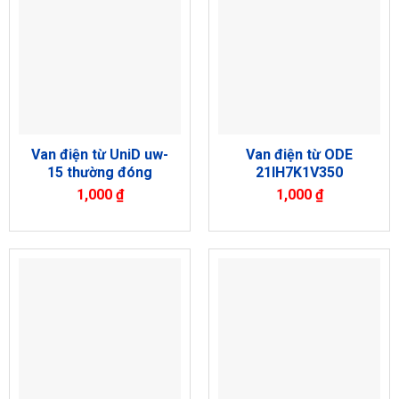
Van điện từ UniD uw-
Van điện từ ODE
15 thường đóng
21IH7K1V350
1,000
₫
1,000
₫