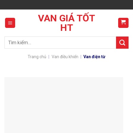
Skip
to
VAN GIÁ TỐT
content
HT
Tìm
kiếm:
Trang chủ
|
Van điều khiển
|
Van điện từ