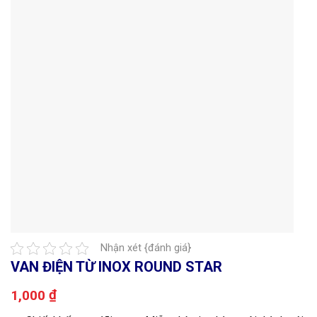
Nhận xét {đánh giá}
VAN ĐIỆN TỪ INOX ROUND STAR
₫
1,000