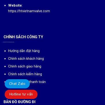
Website
:
https://htvietnamvalve.com
CHÍNH SÁCH CÔNG TY
Hướng dẫn đặt hàng
Chính sách khách hàng
Chính sách giao hàng
Chính sách kiểm hàng
Phương thức thanh toán
Chat Zalo
Hotline tư vấn
BẢN ĐỒ ĐƯỜNG ĐI