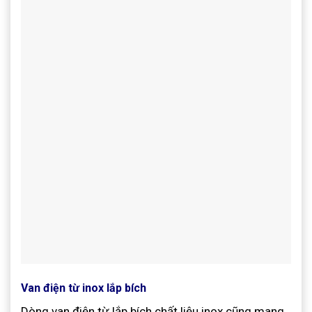
Van điện từ inox lắp bích
Dòng van điện từ lắp bích chất liệu inox cũng mang