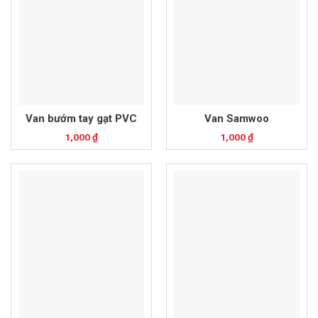
Van bướm tay gạt PVC
Van Samwoo
1,000
₫
1,000
₫