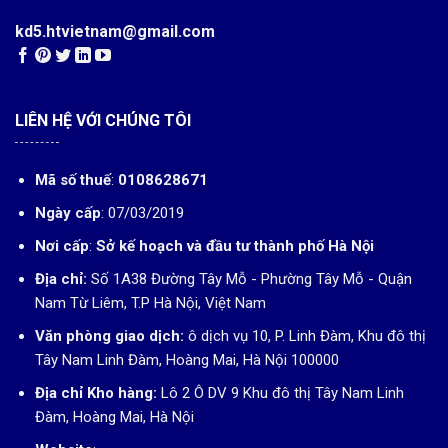
kd5.htvietnam@gmail.com
LIÊN HỆ VỚI CHÚNG TÔI
Mã số thuế
:
0108628671
Ngày cấp
: 07/03/2019
Nơi cấp
:
Sở kế hoạch và đầu tư thành phố Hà Nội
Địa chỉ:
Số 1A38 Đường Tây Mỗ - Phường Tây Mỗ - Quận
Nam Từ Liêm, T.P Hà Nội, Việt Nam
Văn phòng giao dịch:
ô dịch vụ 10, P. Linh Đàm, Khu đô thị
Tây Nam Linh Đàm, Hoàng Mai, Hà Nội 100000
Địa chỉ Kho hàng:
Lô 2 Ô DV 9 Khu đô thị Tây Nam Linh
Đàm, Hoàng Mai, Hà Nội