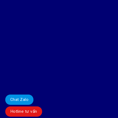
Chat Zalo
Hotline tư vấn