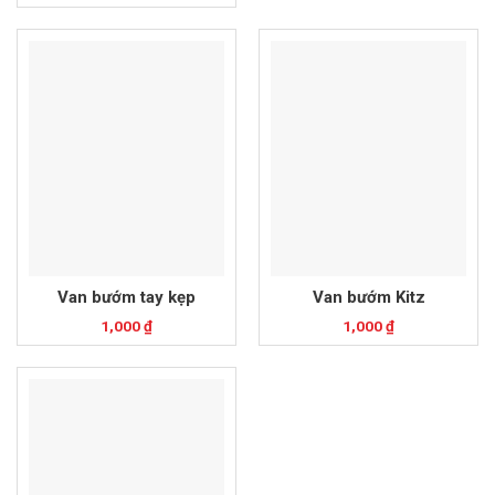
Van bướm tay kẹp
Van bướm Kitz
1,000
₫
1,000
₫