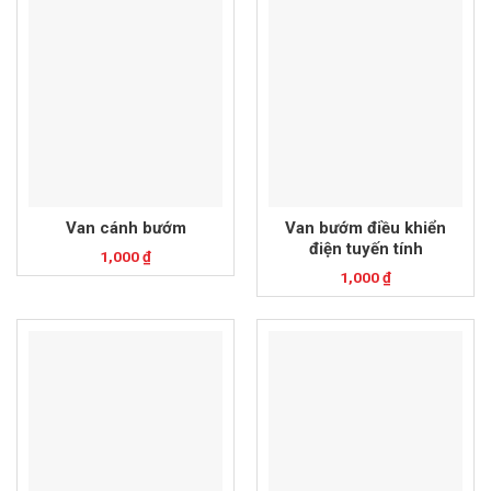
Van cánh bướm
Van bướm điều khiển
điện tuyến tính
1,000
₫
1,000
₫