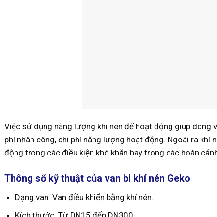
Việc sử dụng năng lượng khí nén để hoạt động giúp dòng van
phí nhân công, chi phí năng lượng hoạt động. Ngoài ra khí n
động trong các điều kiện khó khăn hay trong các hoàn cảnh
Thông số kỹ thuật của van bi khí nén Geko
Dạng van: Van điều khiển bằng khí nén.
Kích thước: Từ DN15 đến DN300.