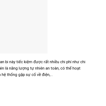
 bi này tiếc kiệm được rất nhiều chi phí như chi
én là năng lượng tự nhiên an toàn, có thể hoạt
 hệ thống gặp sự cố về điện,…