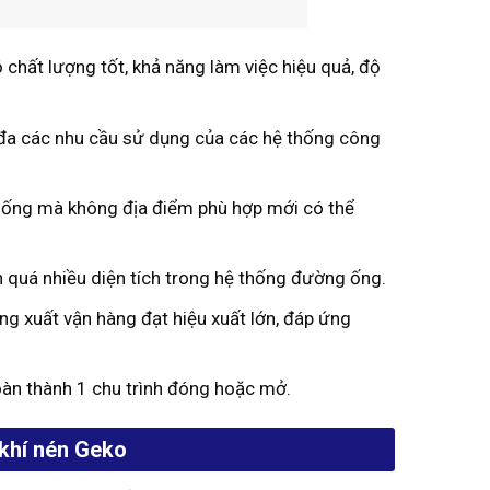
chất lượng tốt, khả năng làm việc hiệu quả, độ
 đa các nhu cầu sử dụng của các hệ thống công
 thống mà không địa điểm phù hợp mới có thể
n quá nhiều diện tích trong hệ thống đường ống.
g xuất vận hàng đạt hiệu xuất lớn, đáp ứng
oàn thành 1 chu trình đóng hoặc mở.
 khí nén Geko