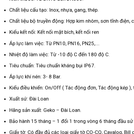
Chất liệu cấu tạo: Inox, nhựa, gang, thép.
Chất liệu bộ truyền động: Hợp kim nhôm, sơn tĩnh điện, c
Kiểu kết nối: Kết nối mặt bích, kết nối ren
Áp lực làm việc: Từ PN10, PN16, PN25,….
Nhiệt độ làm việc: Từ -10 độ C đến 180 độ C.
Tiêu chuẩn: Tiêu chuẩn kháng bụi IP67.
Áp lực khí nén: 3- 8 Bar.
Kiểu điều khiển: On/Off ( Tác động đơn, Tác động kép ), 
Xuất sứ: Đài Loan
Hãng sản xuất: Geko – Đài Loan.
Bảo hành 15 tháng – 1 đổi 1 trong vòng 6 tháng đầu sử
Giấy tờ: Có đầy đủ các loại giấy tờ CO-CQ, Cayalog, Bill o