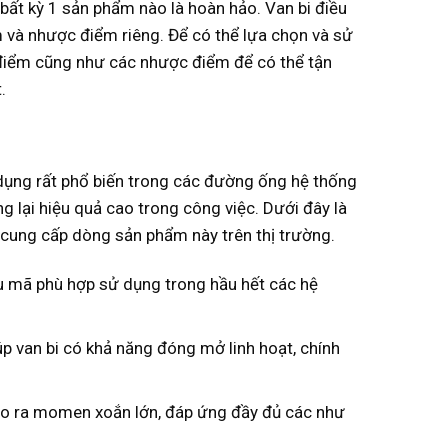
 bất kỳ 1 sản phẩm nào là hoàn hảo. Van bi điều
 và nhược điểm riêng. Để có thể lựa chọn và sử
 điểm cũng như các nhược điểm để có thể tận
.
dụng rất phổ biến trong các đường ống hệ thống
g lại hiệu quả cao trong công việc. Dưới đây là
cung cấp dòng sản phẩm này trên thị trường.
u mã phù hợp sử dụng trong hầu hết các hệ
p van bi có khả năng đóng mở linh hoạt, chính
 tạo ra momen xoắn lớn, đáp ứng đầy đủ các như