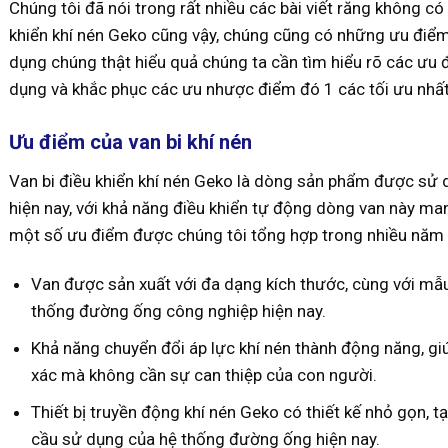
Chúng tôi đã nói trong rất nhiều các bài viết răng không có
khiển khí nén Geko cũng vậy, chúng cũng có những ưu điểm
dụng chúng thật hiểu quả chúng ta cần tìm hiểu rõ các ưu
dụng và khắc phục các ưu nhược điểm đó 1 các tối ưu nhất
Ưu điểm của van bi khí nén
Van bi điều khiển khí nén Geko là dòng sản phẩm được sử 
hiện nay, với khả năng điều khiển tự động dòng van này man
một số ưu điểm được chúng tôi tổng hợp trong nhiều năm 
Van được sản xuất với đa dạng kích thước, cùng với mẫ
thống đường ống công nghiệp hiện nay.
Khả năng chuyển đổi áp lực khí nén thành động năng, giú
xác mà không cần sự can thiệp của con người.
Thiết bị truyền động khí nén Geko có thiết kế nhỏ gọn,
cầu sử dụng của hệ thống đường ống hiện nay.