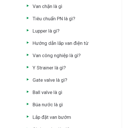
Van chặn là gì
Tiêu chuẩn PN là gì?
Lupper là gì?
Hướng dẫn lắp van điện từ
Van công nghiệp là gì?
Y Strainer là gì?
Gate valve là gì?
Ball valve là gì
Búa nước là gì
Lắp đặt van bướm