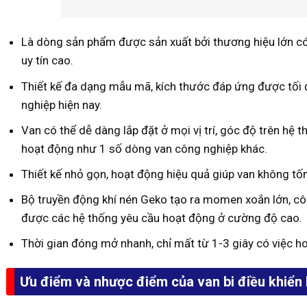
Là dòng sản phẩm được sản xuất bởi thương hiệu lớn có 
uy tín cao.
Thiết kế đa dạng mẫu mã, kích thước đáp ứng được tối
nghiệp hiện nay.
Van có thể dễ dàng lắp đặt ở mọi vị trí, góc độ trên hệ
hoạt động như 1 số dòng van công nghiệp khác.
Thiết kế nhỏ gọn, hoạt động hiệu quả giúp van không tố
Bộ truyền động khí nén Geko tạo ra momen xoắn lớn, côn
được các hệ thống yêu cầu hoạt động ở cường độ cao.
Thời gian đóng mở nhanh, chỉ mất từ 1-3 giây có việc h
Ưu điểm và nhược điểm của van bi điều khiển